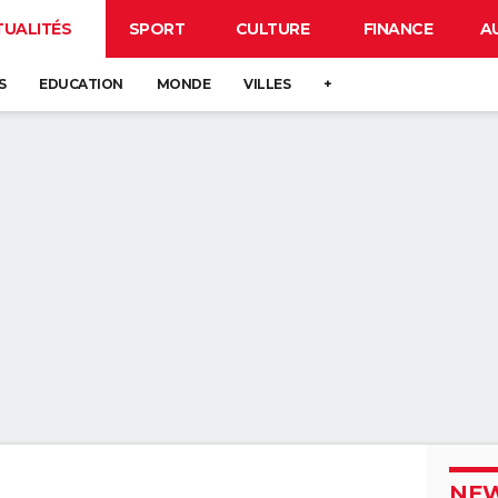
TUALITÉS
SPORT
CULTURE
FINANCE
A
S
EDUCATION
MONDE
VILLES
+
NEW