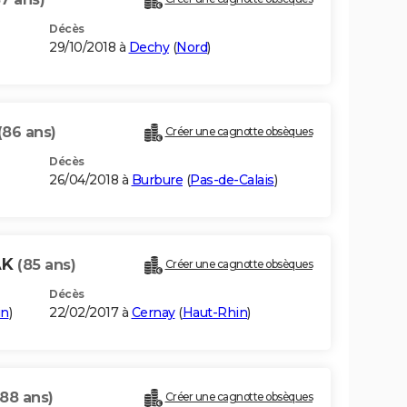
Décès
29/10/2018 à
Dechy
(
Nord
)
(86 ans)
Créer une cagnotte obsèques
Décès
26/04/2018 à
Burbure
(
Pas-de-Calais
)
AK
(85 ans)
Créer une cagnotte obsèques
Décès
in
)
22/02/2017 à
Cernay
(
Haut-Rhin
)
(88 ans)
Créer une cagnotte obsèques