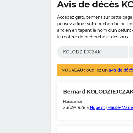
Avis de décès 
Accédez gratuitement sur cette pag
pouvez affiner votre recherche ou tro
ancien en tapant le nom d'un défunt
le moteur de recherche ci-dessous.
NOUVEAU :
publiez un
avis de décè
Bernard KOLODZIEJCZA
Naissance
23/09/1928 à
Nogent
(
Haute-Marn