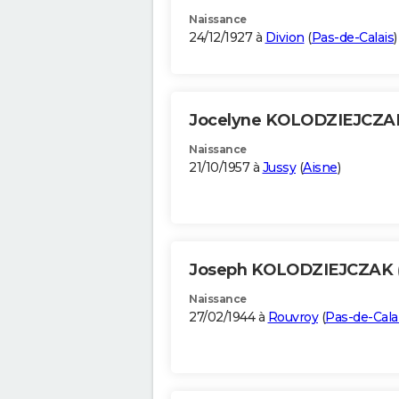
Naissance
24/12/1927 à
Divion
(
Pas-de-Calais
)
Jocelyne KOLODZIEJCZ
Naissance
21/10/1957 à
Jussy
(
Aisne
)
Joseph KOLODZIEJCZAK
Naissance
27/02/1944 à
Rouvroy
(
Pas-de-Cala