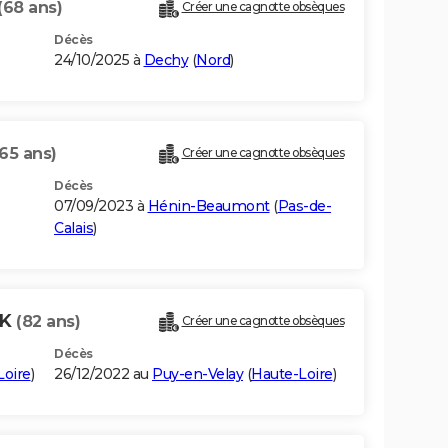
(68 ans)
Créer une cagnotte obsèques
Décès
24/10/2025 à
Dechy
(
Nord
)
(65 ans)
Créer une cagnotte obsèques
Décès
07/09/2023 à
Hénin-Beaumont
(
Pas-de-
Calais
)
AK
(82 ans)
Créer une cagnotte obsèques
Décès
Loire
)
26/12/2022 au
Puy-en-Velay
(
Haute-Loire
)