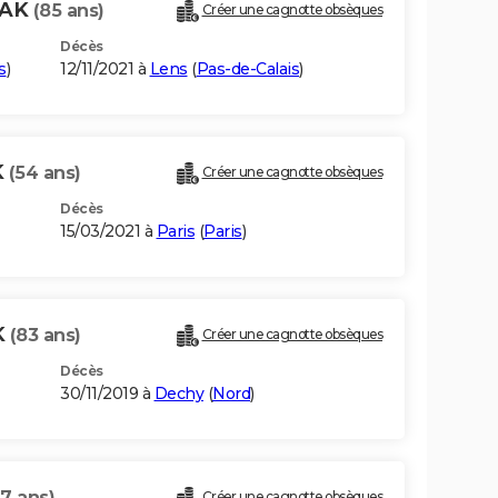
ZAK
(85 ans)
Créer une cagnotte obsèques
Décès
s
)
12/11/2021 à
Lens
(
Pas-de-Calais
)
K
(54 ans)
Créer une cagnotte obsèques
Décès
15/03/2021 à
Paris
(
Paris
)
K
(83 ans)
Créer une cagnotte obsèques
Décès
30/11/2019 à
Dechy
(
Nord
)
87 ans)
Créer une cagnotte obsèques