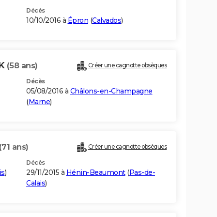
Décès
10/10/2016 à
Épron
(
Calvados
)
AK
(58 ans)
Créer une cagnotte obsèques
Décès
05/08/2016 à
Châlons-en-Champagne
(
Marne
)
(71 ans)
Créer une cagnotte obsèques
Décès
is
)
29/11/2015 à
Hénin-Beaumont
(
Pas-de-
Calais
)