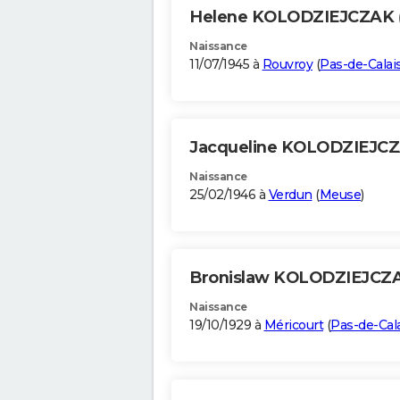
Helene KOLODZIEJCZAK
Naissance
11/07/1945 à
Rouvroy
(
Pas-de-Calai
Jacqueline KOLODZIEJC
Naissance
25/02/1946 à
Verdun
(
Meuse
)
Bronislaw KOLODZIEJCZ
Naissance
19/10/1929 à
Méricourt
(
Pas-de-Cal