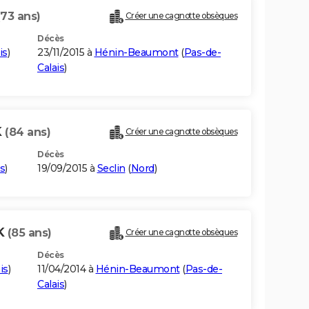
(73 ans)
Créer une cagnotte obsèques
Décès
is
)
23/11/2015 à
Hénin-Beaumont
(
Pas-de-
Calais
)
K
(84 ans)
Créer une cagnotte obsèques
Décès
s
)
19/09/2015 à
Seclin
(
Nord
)
K
(85 ans)
Créer une cagnotte obsèques
Décès
is
)
11/04/2014 à
Hénin-Beaumont
(
Pas-de-
Calais
)