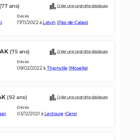
(77 ans)
Créer une cagnotte obsèques
Décès
s
)
17/11/2022 à
Liévin
(
Pas-de-Calais
)
ZAK
(75 ans)
Créer une cagnotte obsèques
Décès
09/02/2022 à
Thionville
(
Moselle
)
AK
(92 ans)
Créer une cagnotte obsèques
Décès
ais
)
03/12/2021 à
Lectoure
(
Gers
)