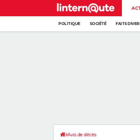
AC
POLITIQUE
SOCIÉTÉ
FAITS DIVER
Avis de décès