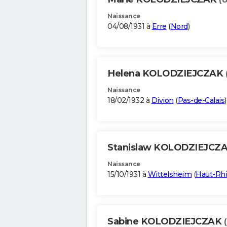
Naissance
04/08/1931 à
Erre
(
Nord
)
Helena KOLODZIEJCZAK
Naissance
18/02/1932 à
Divion
(
Pas-de-Calais
)
Stanislaw KOLODZIEJCZ
Naissance
15/10/1931 à
Wittelsheim
(
Haut-Rh
Sabine KOLODZIEJCZAK