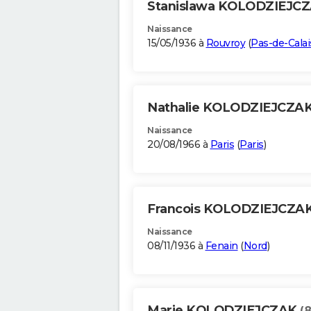
Stanislawa KOLODZIEJC
Naissance
15/05/1936 à
Rouvroy
(
Pas-de-Calai
Nathalie KOLODZIEJCZA
Naissance
20/08/1966 à
Paris
(
Paris
)
Francois KOLODZIEJCZA
Naissance
08/11/1936 à
Fenain
(
Nord
)
Marie KOLODZIEJCZAK
(