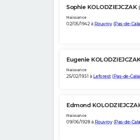
Sophie KOLODZIEJCZAK
Naissance
02/05/1942 à
Rouvroy
(
Pas-de-Cala
Eugenie KOLODZIEJCZA
Naissance
25/02/1931 à
Leforest
(
Pas-de-Calai
Edmond KOLODZIEJCZA
Naissance
09/06/1928 à
Rouvroy
(
Pas-de-Cala