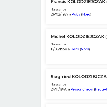
Francis KOLODZIEJCZAK
Naissance
26/02/1957 à
Auby
(
Nord
)
Michel KOLODZIEJCZAK
Naissance
11/06/1958 à
Hem
(
Nord
)
Siegfried KOLODZIEJCZ
Naissance
24/11/1940 à
Vergongheon
(
Haute-