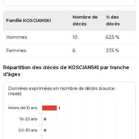
Nombre de
% des
Famille KOSCIANSKI
décès
décès
Hommes
10
62,5 %
Femmes
6
37,5 %
Répartition des décès de KOSCIANSKI par tranche
d'âges
Données exprimées en nombre de décès (source :
Insee)
Moins de 10 ans
1
10-20 ans
0
20-30 ans
0