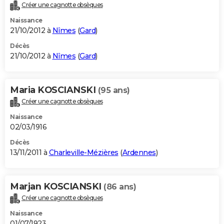
Créer une cagnotte obsèques
Naissance
21/10/2012 à
Nîmes
(
Gard
)
Décès
21/10/2012 à
Nîmes
(
Gard
)
Maria KOSCIANSKI
(95 ans)
Créer une cagnotte obsèques
Naissance
02/03/1916
Décès
13/11/2011 à
Charleville-Mézières
(
Ardennes
)
Marjan KOSCIANSKI
(86 ans)
Créer une cagnotte obsèques
Naissance
01/07/1923