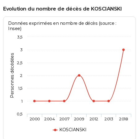
Evolution du nombre de décès de KOSCIANSKI
Données exprimées en nombre de décès (source :
Insee)
3,5
3
Personnes décédées
2,5
2
1,5
1
0,5
2000
2004
2007
2009
2012
2013
2018
KOSCIANSKI