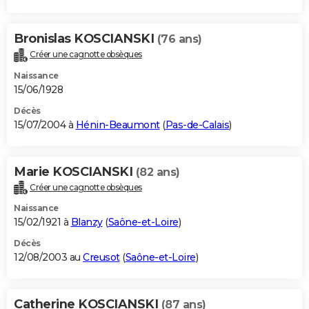
Bronislas KOSCIANSKI
(76 ans)
Créer une cagnotte obsèques
Naissance
15/06/1928
Décès
15/07/2004 à
Hénin-Beaumont
(
Pas-de-Calais
)
Marie KOSCIANSKI
(82 ans)
Créer une cagnotte obsèques
Naissance
15/02/1921 à
Blanzy
(
Saône-et-Loire
)
Décès
12/08/2003 au
Creusot
(
Saône-et-Loire
)
Catherine KOSCIANSKI
(87 ans)