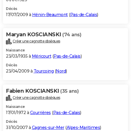
Décès
17/07/2009 à
Hénin-Beaumont
(
Pas-de-Calais
)
Maryan KOSCIANSKI
(74 ans)
Créer une cagnotte obsèques
Naissance
23/03/1935 à
Méricourt
(
Pas-de-Calais
)
Décès
23/04/2009 à
Tourcoing
(
Nord
)
Fabien KOSCIANSKI
(35 ans)
Créer une cagnotte obsèques
Naissance
17/01/1972 à
Courrières
(
Pas-de-Calais
)
Décès
31/10/2007 à
Cagnes-sur-Mer
(
Alpes-Maritimes
)