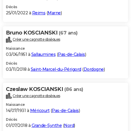
Décès
25/01/2022 à
Reims
(
Marne
)
Bruno KOSCIANSKI
(67 ans)
Créer une cagnotte obsèques
Naissance
03/06/1951 à
Sallaumines
(
Pas-de-Calais
)
Décès
03/11/2018 à
Saint-Marcel-du-Périgord
(
Dordogne
)
Czeslaw KOSCIANSKI
(86 ans)
Créer une cagnotte obsèques
Naissance
14/07/1931 à
Méricourt
(
Pas-de-Calais
)
Décès
01/07/2018 à
Grande-Synthe
(
Nord
)