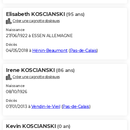
Elisabeth KOSCIANSKI
(95 ans)
Créer une cagnotte obsèques
Naissance
27/06/1922 à ESSEN ALLEMAGNE
Décès
04/05/2018 à
Hénin-Beaumont
(
Pas-de-Calais
)
Irene KOSCIANSKI
(86 ans)
Créer une cagnotte obsèques
Naissance
08/10/1926
Décès
07/01/2013 à
Vendin-le-Vieil
(
Pas-de-Calais
)
Kevin KOSCIANSKI
(0 an)