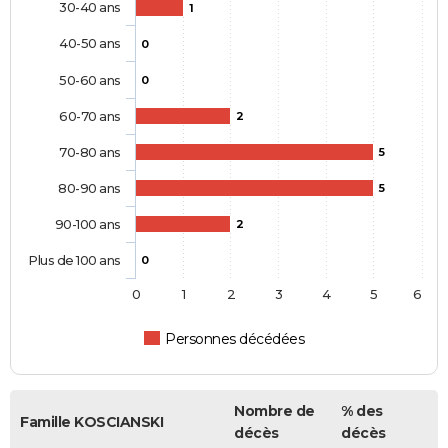
30-40 ans
1
40-50 ans
0
50-60 ans
0
60-70 ans
2
70-80 ans
5
80-90 ans
5
90-100 ans
2
Plus de 100 ans
0
0
1
2
3
4
5
6
Personnes décédées
Nombre de
% des
Famille KOSCIANSKI
décès
décès