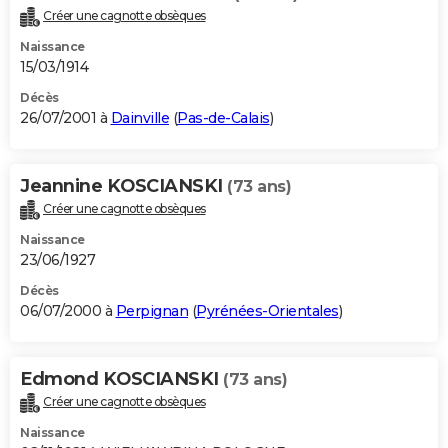
Créer une cagnotte obsèques
Naissance
15/03/1914
Décès
26/07/2001 à
Dainville
(
Pas-de-Calais
)
Jeannine KOSCIANSKI
(73 ans)
Créer une cagnotte obsèques
Naissance
23/06/1927
Décès
06/07/2000 à
Perpignan
(
Pyrénées-Orientales
)
Edmond KOSCIANSKI
(73 ans)
Créer une cagnotte obsèques
Naissance