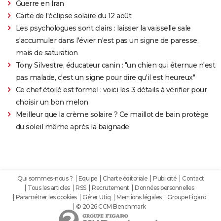
Guerre en Iran
Carte de l'éclipse solaire du 12 août
Les psychologues sont clairs : laisser la vaisselle sale
s'accumuler dans l'évier n'est pas un signe de paresse,
mais de saturation
Tony Silvestre, éducateur canin : "un chien qui éternue n'est
pas malade, c'est un signe pour dire qu'il est heureux"
Ce chef étoilé est formel : voici les 3 détails à vérifier pour
choisir un bon melon
Meilleur que la crème solaire ? Ce maillot de bain protège
du soleil même après la baignade
Qui sommes-nous ?
Equipe
Charte éditoriale
Publicité
Contact
Tous les articles
RSS
Recrutement
Données personnelles
Paramétrer les cookies
Gérer Utiq
Mentions légales
Groupe Figaro
© 2026 CCM Benchmark