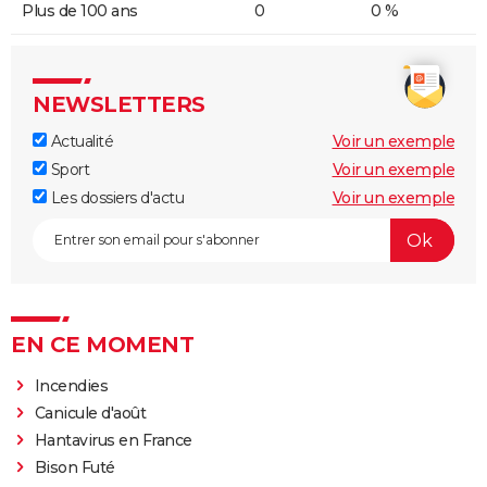
Plus de 100 ans
0
0 %
NEWSLETTERS
Actualité
Voir un exemple
Sport
Voir un exemple
Les dossiers d'actu
Voir un exemple
EN CE MOMENT
Incendies
Canicule d'août
Hantavirus en France
Bison Futé