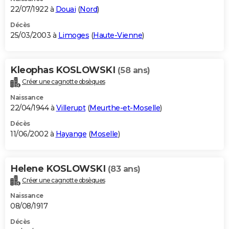
22/07/1922 à
Douai
(
Nord
)
Décès
25/03/2003 à
Limoges
(
Haute-Vienne
)
Kleophas KOSLOWSKI
(58 ans)
Créer une cagnotte obsèques
Naissance
22/04/1944 à
Villerupt
(
Meurthe-et-Moselle
)
Décès
11/06/2002 à
Hayange
(
Moselle
)
Helene KOSLOWSKI
(83 ans)
Créer une cagnotte obsèques
Naissance
08/08/1917
Décès