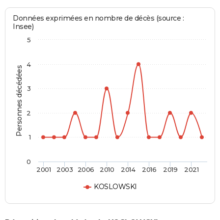
Données exprimées en nombre de décès (source :
Insee)
5
4
Personnes décédées
3
2
1
0
2001
2003
2006
2010
2014
2016
2019
2021
KOSLOWSKI