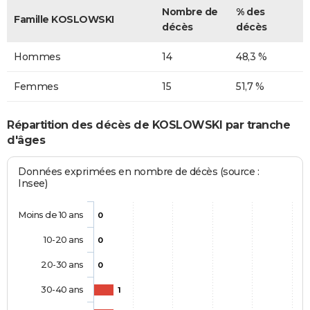
Nombre de
% des
Famille KOSLOWSKI
décès
décès
Hommes
14
48,3 %
Femmes
15
51,7 %
Répartition des décès de KOSLOWSKI par tranche
d'âges
Données exprimées en nombre de décès (source :
Insee)
Moins de 10 ans
0
10-20 ans
0
20-30 ans
0
30-40 ans
1