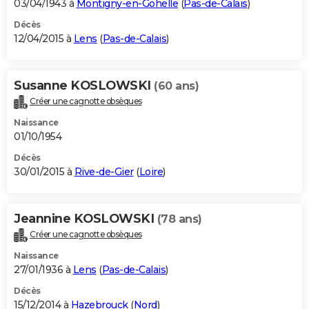
03/04/1943 à
Montigny-en-Gohelle
(
Pas-de-Calais
)
Décès
12/04/2015 à
Lens
(
Pas-de-Calais
)
Susanne KOSLOWSKI
(60 ans)
Créer une cagnotte obsèques
Naissance
01/10/1954
Décès
30/01/2015 à
Rive-de-Gier
(
Loire
)
Jeannine KOSLOWSKI
(78 ans)
Créer une cagnotte obsèques
Naissance
27/01/1936 à
Lens
(
Pas-de-Calais
)
Décès
15/12/2014 à
Hazebrouck
(
Nord
)