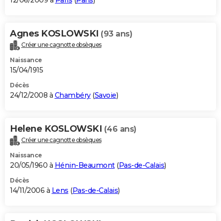
12/06/2009 à
Paris
(
Paris
)
Agnes KOSLOWSKI
(93 ans)
Créer une cagnotte obsèques
Naissance
15/04/1915
Décès
24/12/2008 à
Chambéry
(
Savoie
)
Helene KOSLOWSKI
(46 ans)
Créer une cagnotte obsèques
Naissance
20/05/1960 à
Hénin-Beaumont
(
Pas-de-Calais
)
Décès
14/11/2006 à
Lens
(
Pas-de-Calais
)