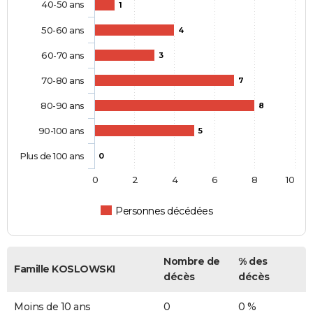
40-50 ans
1
50-60 ans
4
60-70 ans
3
70-80 ans
7
80-90 ans
8
90-100 ans
5
Plus de 100 ans
0
0
2
4
6
8
10
Personnes décédées
Nombre de
% des
Famille KOSLOWSKI
décès
décès
Moins de 10 ans
0
0 %