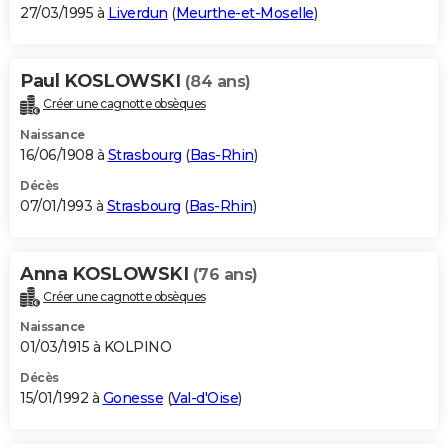
27/03/1995 à
Liverdun
(
Meurthe-et-Moselle
)
Paul KOSLOWSKI
(84 ans)
Créer une cagnotte obsèques
Naissance
16/06/1908 à
Strasbourg
(
Bas-Rhin
)
Décès
07/01/1993 à
Strasbourg
(
Bas-Rhin
)
Anna KOSLOWSKI
(76 ans)
Créer une cagnotte obsèques
Naissance
01/03/1915 à KOLPINO
Décès
15/01/1992 à
Gonesse
(
Val-d'Oise
)