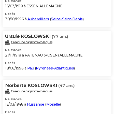
Naissance
13/03/1919 à ESSEN ALLEMAGNE
Décès
30/10/1996 à
Aubervilliers
(
Seine-Saint-Denis
)
Ursule KOSLOWSKI
(77 ans)
Créer une cagnotte obsèques
Naissance
21/11/1918 à RATENAU (POSEN) ALLEMAGNE
Décès
18/08/1996 à
Pau
(
Pyrénées-Atlantiques
)
Norberte KOSLOWSKI
(47 ans)
Créer une cagnotte obsèques
Naissance
15/03/1948 à
Russange
(
Moselle
)
Décès