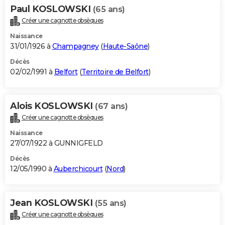
Paul KOSLOWSKI
(65 ans)
Créer une cagnotte obsèques
Naissance
31/01/1926 à
Champagney
(
Haute-Saône
)
Décès
02/02/1991 à
Belfort
(
Territoire de Belfort
)
Alois KOSLOWSKI
(67 ans)
Créer une cagnotte obsèques
Naissance
27/07/1922 à GUNNIGFELD
Décès
12/05/1990 à
Auberchicourt
(
Nord
)
Jean KOSLOWSKI
(55 ans)
Créer une cagnotte obsèques