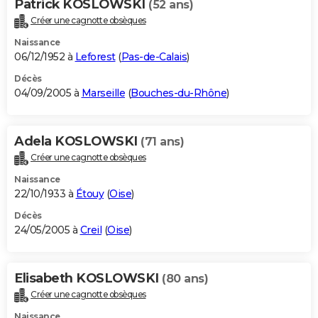
Patrick KOSLOWSKI
(52 ans)
Créer une cagnotte obsèques
Naissance
06/12/1952 à
Leforest
(
Pas-de-Calais
)
Décès
04/09/2005 à
Marseille
(
Bouches-du-Rhône
)
Adela KOSLOWSKI
(71 ans)
Créer une cagnotte obsèques
Naissance
22/10/1933 à
Étouy
(
Oise
)
Décès
24/05/2005 à
Creil
(
Oise
)
Elisabeth KOSLOWSKI
(80 ans)
Créer une cagnotte obsèques
Naissance