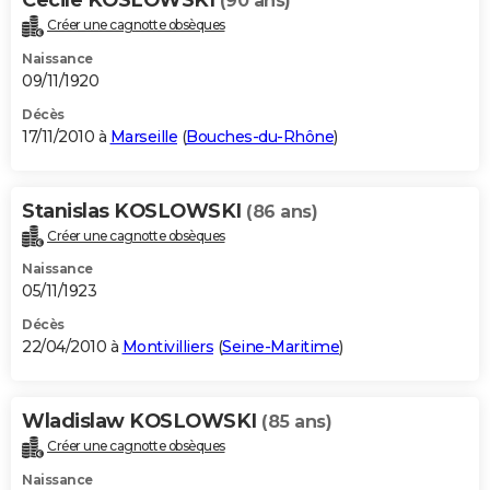
(90 ans)
Créer une cagnotte obsèques
Naissance
09/11/1920
Décès
17/11/2010 à
Marseille
(
Bouches-du-Rhône
)
Stanislas KOSLOWSKI
(86 ans)
Créer une cagnotte obsèques
Naissance
05/11/1923
Décès
22/04/2010 à
Montivilliers
(
Seine-Maritime
)
Wladislaw KOSLOWSKI
(85 ans)
Créer une cagnotte obsèques
Naissance