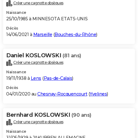
Créer une cagnotte obsèques
Naissance
25/10/1985 à MINNESOTA ETATS-UNIS
Décès
14/06/2021 à
Marseille
(
Bouches-du-Rhône
)
Daniel KOSLOWSKI
(81 ans)
Créer une cagnotte obsèques
Naissance
19/11/1938 à
Lens
(
Pas-de-Calais
)
Décès
04/01/2020 au
Chesnay-Rocquencourt
(
Yvelines
)
Bernhard KOSLOWSKI
(90 ans)
Créer une cagnotte obsèques
Naissance
31/05/1929 à JAKUBBEN ALLEMAGNE