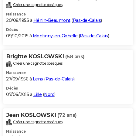
Créer une cagnotte obsèques
Naissance
20/08/1953 à
Hénin-Beaumont
(
Pas-de-Calais
)
Décès
09/10/2015 à
Montigny-en-Gohelle
(
Pas-de-Calais
)
Brigitte KOSLOWSKI
(58 ans)
Créer une cagnotte obsèques
Naissance
27/09/1956 à
Lens
(
Pas-de-Calais
)
Décès
07/06/2015 à
Lille
(
Nord
)
Jean KOSLOWSKI
(72 ans)
Créer une cagnotte obsèques
Naissance