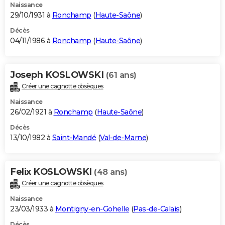
Naissance
29/10/1931 à
Ronchamp
(
Haute-Saône
)
Décès
04/11/1986 à
Ronchamp
(
Haute-Saône
)
Joseph KOSLOWSKI
(61 ans)
Créer une cagnotte obsèques
Naissance
26/02/1921 à
Ronchamp
(
Haute-Saône
)
Décès
13/10/1982 à
Saint-Mandé
(
Val-de-Marne
)
Felix KOSLOWSKI
(48 ans)
Créer une cagnotte obsèques
Naissance
23/03/1933 à
Montigny-en-Gohelle
(
Pas-de-Calais
)
Décès