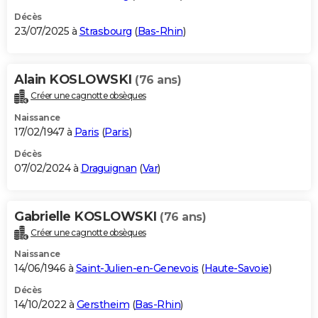
Décès
23/07/2025 à
Strasbourg
(
Bas-Rhin
)
Alain KOSLOWSKI
(76 ans)
Créer une cagnotte obsèques
Naissance
17/02/1947 à
Paris
(
Paris
)
Décès
07/02/2024 à
Draguignan
(
Var
)
Gabrielle KOSLOWSKI
(76 ans)
Créer une cagnotte obsèques
Naissance
14/06/1946 à
Saint-Julien-en-Genevois
(
Haute-Savoie
)
Décès
14/10/2022 à
Gerstheim
(
Bas-Rhin
)