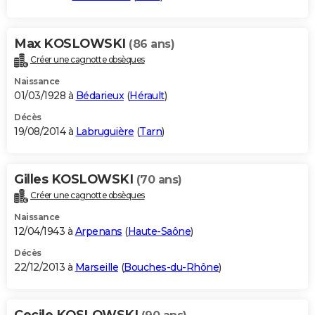
Max KOSLOWSKI
(86 ans)
Créer une cagnotte obsèques
Naissance
01/03/1928 à
Bédarieux
(
Hérault
)
Décès
19/08/2014 à
Labruguière
(
Tarn
)
Gilles KOSLOWSKI
(70 ans)
Créer une cagnotte obsèques
Naissance
12/04/1943 à
Arpenans
(
Haute-Saône
)
Décès
22/12/2013 à
Marseille
(
Bouches-du-Rhône
)
Cecile KOSLOWSKI