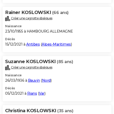
Rainer KOSLOWSKI
(66 ans)
Créer une cagnotte obsèques
Naissance
23/10/1955 à HAMBOURG ALLEMAGNE
Décès
15/12/2021 à
Antibes
(
Alpes-Maritimes
)
Suzanne KOSLOWSKI
(85 ans)
Créer une cagnotte obsèques
Naissance
26/03/1936 à
Bauvin
(
Nord
)
Décès
05/12/2021 à
Rians
(
Var
)
Christina KOSLOWSKI
(35 ans)