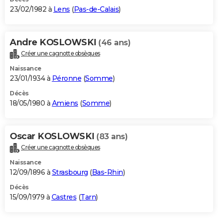
23/02/1982 à
Lens
(
Pas-de-Calais
)
Andre KOSLOWSKI
(46 ans)
Créer une cagnotte obsèques
Naissance
23/01/1934 à
Péronne
(
Somme
)
Décès
18/05/1980 à
Amiens
(
Somme
)
Oscar KOSLOWSKI
(83 ans)
Créer une cagnotte obsèques
Naissance
12/09/1896 à
Strasbourg
(
Bas-Rhin
)
Décès
15/09/1979 à
Castres
(
Tarn
)