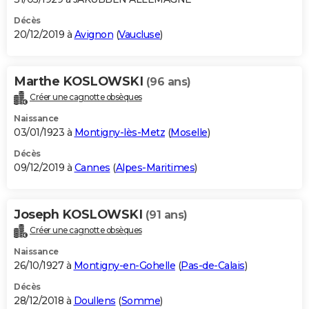
Décès
20/12/2019 à
Avignon
(
Vaucluse
)
Marthe KOSLOWSKI
(96 ans)
Créer une cagnotte obsèques
Naissance
03/01/1923 à
Montigny-lès-Metz
(
Moselle
)
Décès
09/12/2019 à
Cannes
(
Alpes-Maritimes
)
Joseph KOSLOWSKI
(91 ans)
Créer une cagnotte obsèques
Naissance
26/10/1927 à
Montigny-en-Gohelle
(
Pas-de-Calais
)
Décès
28/12/2018 à
Doullens
(
Somme
)