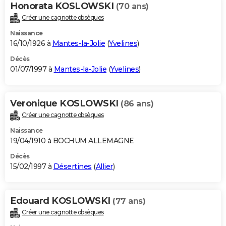
Honorata KOSLOWSKI
(70 ans)
Créer une cagnotte obsèques
Naissance
16/10/1926 à
Mantes-la-Jolie
(
Yvelines
)
Décès
01/07/1997 à
Mantes-la-Jolie
(
Yvelines
)
Veronique KOSLOWSKI
(86 ans)
Créer une cagnotte obsèques
Naissance
19/04/1910 à BOCHUM ALLEMAGNE
Décès
15/02/1997 à
Désertines
(
Allier
)
Edouard KOSLOWSKI
(77 ans)
Créer une cagnotte obsèques