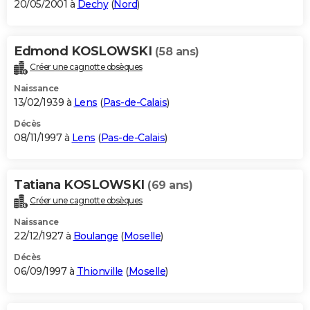
20/05/2001 à
Dechy
(
Nord
)
Edmond KOSLOWSKI
(58 ans)
Créer une cagnotte obsèques
Naissance
13/02/1939 à
Lens
(
Pas-de-Calais
)
Décès
08/11/1997 à
Lens
(
Pas-de-Calais
)
Tatiana KOSLOWSKI
(69 ans)
Créer une cagnotte obsèques
Naissance
22/12/1927 à
Boulange
(
Moselle
)
Décès
06/09/1997 à
Thionville
(
Moselle
)