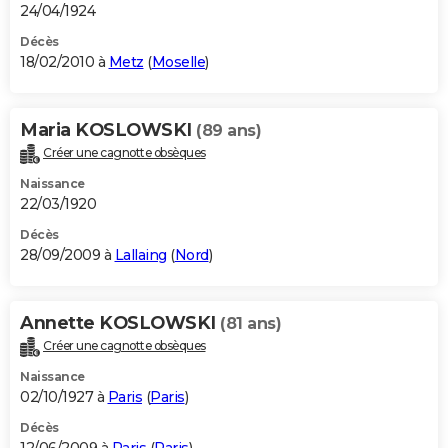
24/04/1924
Décès
18/02/2010 à
Metz
(
Moselle
)
Maria KOSLOWSKI
(89 ans)
Créer une cagnotte obsèques
Naissance
22/03/1920
Décès
28/09/2009 à
Lallaing
(
Nord
)
Annette KOSLOWSKI
(81 ans)
Créer une cagnotte obsèques
Naissance
02/10/1927 à
Paris
(
Paris
)
Décès