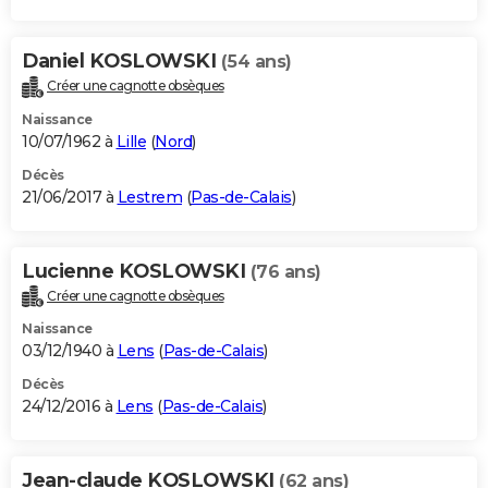
Daniel KOSLOWSKI
(54 ans)
Créer une cagnotte obsèques
Naissance
10/07/1962 à
Lille
(
Nord
)
Décès
21/06/2017 à
Lestrem
(
Pas-de-Calais
)
Lucienne KOSLOWSKI
(76 ans)
Créer une cagnotte obsèques
Naissance
03/12/1940 à
Lens
(
Pas-de-Calais
)
Décès
24/12/2016 à
Lens
(
Pas-de-Calais
)
Jean-claude KOSLOWSKI
(62 ans)