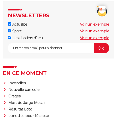
NEWSLETTERS
Actualité
Voir un exemple
Sport
Voir un exemple
Les dossiers d'actu
Voir un exemple
EN CE MOMENT
Incendies
Nouvelle canicule
Orages
Mort de Jorge Messi
Résultat Loto
Lunettes pour l'éclipse