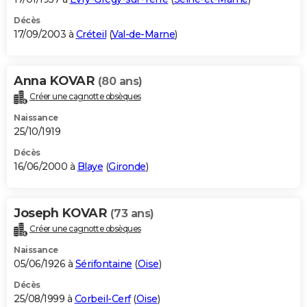
Décès
17/09/2003 à
Créteil
(
Val-de-Marne
)
Anna KOVAR
(80 ans)
Créer une cagnotte obsèques
Naissance
25/10/1919
Décès
16/06/2000 à
Blaye
(
Gironde
)
Joseph KOVAR
(73 ans)
Créer une cagnotte obsèques
Naissance
05/06/1926 à
Sérifontaine
(
Oise
)
Décès
25/08/1999 à
Corbeil-Cerf
(
Oise
)