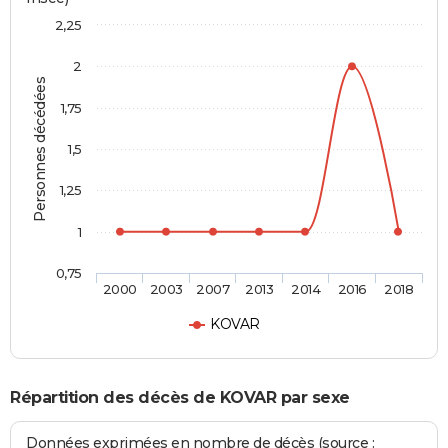
2,25
2
Personnes décédées
1,75
1,5
1,25
1
0,75
2000
2003
2007
2013
2014
2016
2018
KOVAR
Répartition des décès de KOVAR par sexe
Données exprimées en nombre de décès (source :