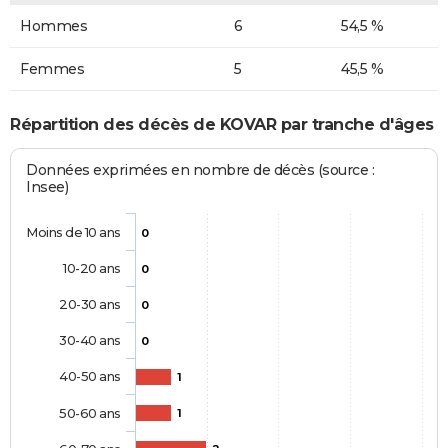
Hommes
6
54,5 %
Femmes
5
45,5 %
Répartition des décès de KOVAR par tranche d'âges
Données exprimées en nombre de décès (source :
Insee)
Moins de 10 ans
0
10-20 ans
0
20-30 ans
0
30-40 ans
0
40-50 ans
1
50-60 ans
1