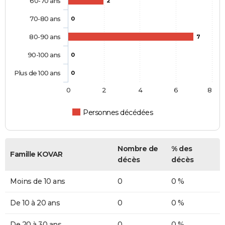
60-70 ans
2
70-80 ans
0
80-90 ans
7
90-100 ans
0
Plus de 100 ans
0
0
2
4
6
8
Personnes décédées
Nombre de
% des
Famille KOVAR
décès
décès
Moins de 10 ans
0
0 %
De 10 à 20 ans
0
0 %
De 20 à 30 ans
0
0 %