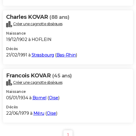
Charles KOVAR
(88 ans)
Créer une cagnotte obsèques
Naissance
19/12/1902 à HOFLEIN
Décès
21/02/1991 à
Strasbourg
(
Bas-Rhin
)
Francois KOVAR
(45 ans)
Créer une cagnotte obsèques
Naissance
05/01/1934 à
Bornel
(
Oise
)
Décès
22/06/1979 à
Méru
(
Oise
)
1