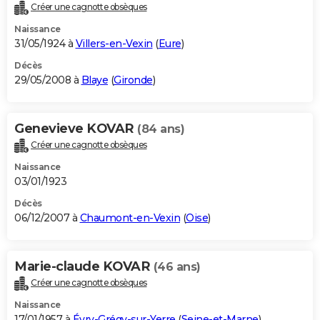
Créer une cagnotte obsèques
Naissance
31/05/1924 à
Villers-en-Vexin
(
Eure
)
Décès
29/05/2008 à
Blaye
(
Gironde
)
Genevieve KOVAR
(84 ans)
Créer une cagnotte obsèques
Naissance
03/01/1923
Décès
06/12/2007 à
Chaumont-en-Vexin
(
Oise
)
Marie-claude KOVAR
(46 ans)
Créer une cagnotte obsèques
Naissance
17/01/1957 à
Évry-Grégy-sur-Yerre
(
Seine-et-Marne
)