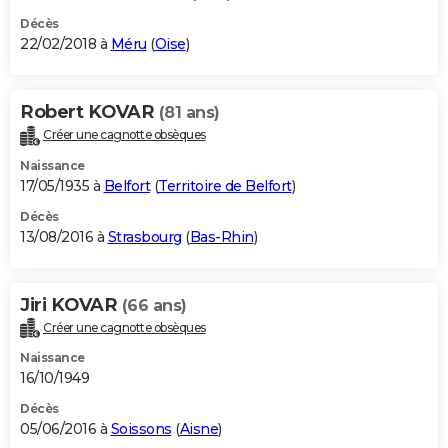
Décès
22/02/2018 à
Méru
(
Oise
)
Robert KOVAR
(81 ans)
Créer une cagnotte obsèques
Naissance
17/05/1935 à
Belfort
(
Territoire de Belfort
)
Décès
13/08/2016 à
Strasbourg
(
Bas-Rhin
)
Jiri KOVAR
(66 ans)
Créer une cagnotte obsèques
Naissance
16/10/1949
Décès
05/06/2016 à
Soissons
(
Aisne
)