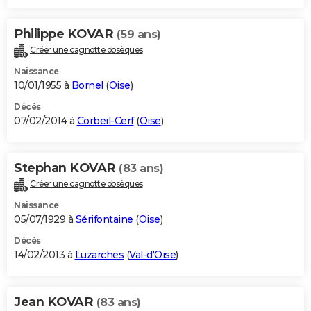
Philippe KOVAR
(59 ans)
Créer une cagnotte obsèques
Naissance
10/01/1955 à
Bornel
(
Oise
)
Décès
07/02/2014 à
Corbeil-Cerf
(
Oise
)
Stephan KOVAR
(83 ans)
Créer une cagnotte obsèques
Naissance
05/07/1929 à
Sérifontaine
(
Oise
)
Décès
14/02/2013 à
Luzarches
(
Val-d'Oise
)
Jean KOVAR
(83 ans)