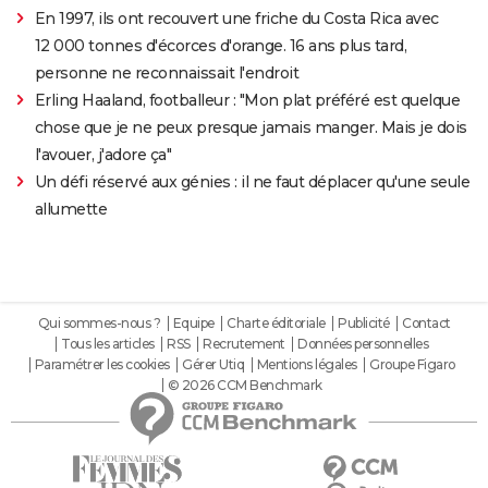
En 1997, ils ont recouvert une friche du Costa Rica avec
12 000 tonnes d'écorces d'orange. 16 ans plus tard,
personne ne reconnaissait l'endroit
Erling Haaland, footballeur : "Mon plat préféré est quelque
chose que je ne peux presque jamais manger. Mais je dois
l'avouer, j'adore ça"
Un défi réservé aux génies : il ne faut déplacer qu'une seule
allumette
Qui sommes-nous ?
Equipe
Charte éditoriale
Publicité
Contact
Tous les articles
RSS
Recrutement
Données personnelles
Paramétrer les cookies
Gérer Utiq
Mentions légales
Groupe Figaro
© 2026 CCM Benchmark