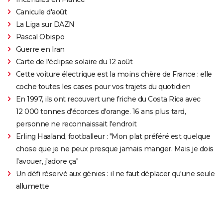
Canicule d'août
La Liga sur DAZN
Pascal Obispo
Guerre en Iran
Carte de l'éclipse solaire du 12 août
Cette voiture électrique est la moins chère de France : elle
coche toutes les cases pour vos trajets du quotidien
En 1997, ils ont recouvert une friche du Costa Rica avec
12 000 tonnes d'écorces d'orange. 16 ans plus tard,
personne ne reconnaissait l'endroit
Erling Haaland, footballeur : "Mon plat préféré est quelque
chose que je ne peux presque jamais manger. Mais je dois
l'avouer, j'adore ça"
Un défi réservé aux génies : il ne faut déplacer qu'une seule
allumette