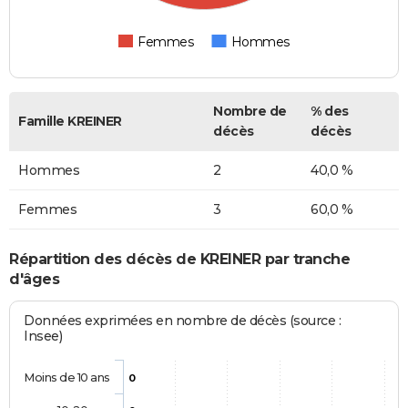
Femmes
Hommes
Nombre de
% des
Famille KREINER
décès
décès
Hommes
2
40,0 %
Femmes
3
60,0 %
Répartition des décès de KREINER par tranche
d'âges
Données exprimées en nombre de décès (source :
Insee)
Moins de 10 ans
0