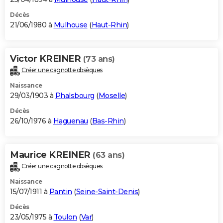
Décès
21/06/1980 à
Mulhouse
(
Haut-Rhin
)
Victor KREINER
(73 ans)
Créer une cagnotte obsèques
Naissance
29/03/1903 à
Phalsbourg
(
Moselle
)
Décès
26/10/1976 à
Haguenau
(
Bas-Rhin
)
Maurice KREINER
(63 ans)
Créer une cagnotte obsèques
Naissance
15/07/1911 à
Pantin
(
Seine-Saint-Denis
)
Décès
23/05/1975 à
Toulon
(
Var
)