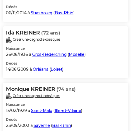
Décès
06/11/2014 à
Strasbourg
(
Bas-Rhin
)
Ida KREINER
(72 ans)
Créer une cagnotte obsèques
Naissance
26/06/1936 à
Gros-Réderching
(
Moselle
)
Décès
14/06/2009 à
Orléans
(
Loiret
)
Monique KREINER
(74 ans)
Créer une cagnotte obsèques
Naissance
15/02/1929 à
Saint-Malo
(
Ille-et-Vilaine
)
Décès
23/09/2003 à
Saverne
(
Bas-Rhin
)