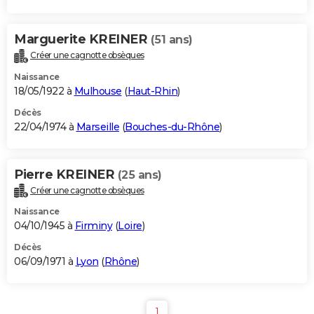
Marguerite KREINER
(51 ans)
Créer une cagnotte obsèques
Naissance
18/05/1922 à
Mulhouse
(
Haut-Rhin
)
Décès
22/04/1974 à
Marseille
(
Bouches-du-Rhône
)
Pierre KREINER
(25 ans)
Créer une cagnotte obsèques
Naissance
04/10/1945 à
Firminy
(
Loire
)
Décès
06/09/1971 à
Lyon
(
Rhône
)
1