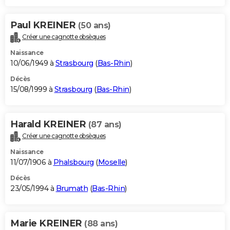
Paul KREINER
(50 ans)
Créer une cagnotte obsèques
Naissance
10/06/1949 à
Strasbourg
(
Bas-Rhin
)
Décès
15/08/1999 à
Strasbourg
(
Bas-Rhin
)
Harald KREINER
(87 ans)
Créer une cagnotte obsèques
Naissance
11/07/1906 à
Phalsbourg
(
Moselle
)
Décès
23/05/1994 à
Brumath
(
Bas-Rhin
)
Marie KREINER
(88 ans)