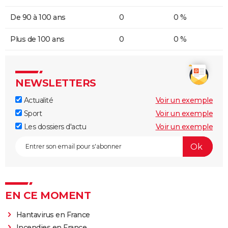
De 90 à 100 ans
0
0 %
Plus de 100 ans
0
0 %
NEWSLETTERS
Actualité
Voir un exemple
Sport
Voir un exemple
Les dossiers d'actu
Voir un exemple
EN CE MOMENT
Hantavirus en France
Incendies en France