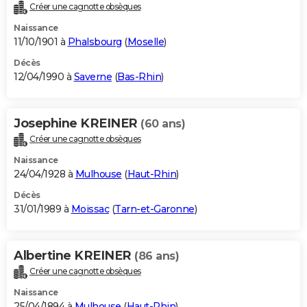
Créer une cagnotte obsèques
Naissance
11/10/1901 à
Phalsbourg
(
Moselle
)
Décès
12/04/1990 à
Saverne
(
Bas-Rhin
)
Josephine KREINER
(60 ans)
Créer une cagnotte obsèques
Naissance
24/04/1928 à
Mulhouse
(
Haut-Rhin
)
Décès
31/01/1989 à
Moissac
(
Tarn-et-Garonne
)
Albertine KREINER
(86 ans)
Créer une cagnotte obsèques
Naissance
25/04/1894 à
Mulhouse
(
Haut-Rhin
)