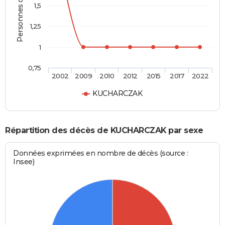
Personnes décédées
1,5
1,25
1
0,75
2002
2009
2010
2012
2015
2017
2022
KUCHARCZAK
Répartition des décès de KUCHARCZAK par sexe
Données exprimées en nombre de décès (source :
Insee)