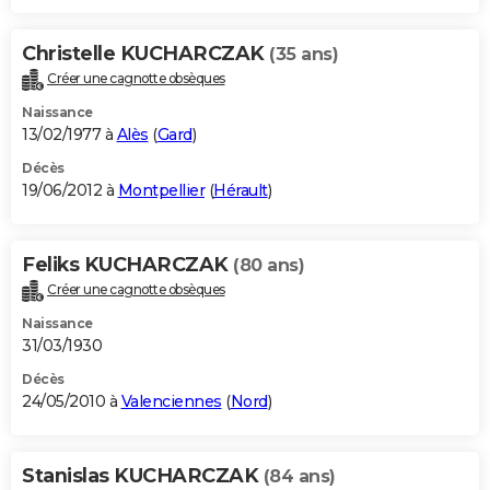
Christelle KUCHARCZAK
(35 ans)
Créer une cagnotte obsèques
Naissance
13/02/1977 à
Alès
(
Gard
)
Décès
19/06/2012 à
Montpellier
(
Hérault
)
Feliks KUCHARCZAK
(80 ans)
Créer une cagnotte obsèques
Naissance
31/03/1930
Décès
24/05/2010 à
Valenciennes
(
Nord
)
Stanislas KUCHARCZAK
(84 ans)