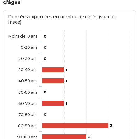
d'âges
Données exprimées en nombre de décès (source :
Insee)
Moins de 10 ans
0
10-20 ans
0
20-30 ans
0
30-40 ans
1
40-50 ans
1
50-60 ans
0
60-70 ans
1
70-80 ans
0
80-90 ans
3
90-100 ans
2