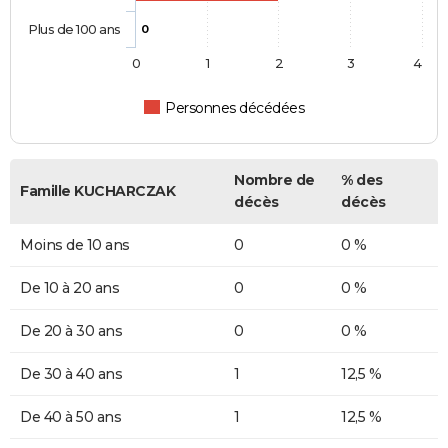
Plus de 100 ans
0
0
1
2
3
4
Personnes décédées
Nombre de
% des
Famille KUCHARCZAK
décès
décès
Moins de 10 ans
0
0 %
De 10 à 20 ans
0
0 %
De 20 à 30 ans
0
0 %
De 30 à 40 ans
1
12,5 %
De 40 à 50 ans
1
12,5 %