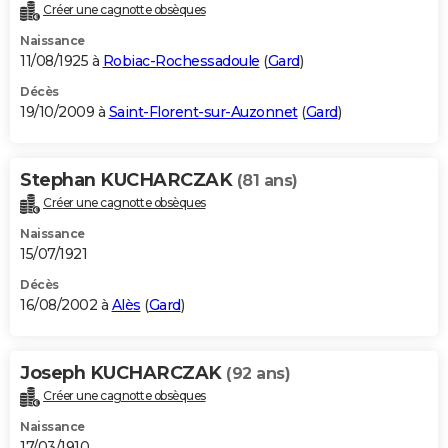
Créer une cagnotte obsèques
Naissance
11/08/1925 à
Robiac-Rochessadoule
(
Gard
)
Décès
19/10/2009 à
Saint-Florent-sur-Auzonnet
(
Gard
)
Stephan KUCHARCZAK
(81 ans)
Créer une cagnotte obsèques
Naissance
15/07/1921
Décès
16/08/2002 à
Alès
(
Gard
)
Joseph KUCHARCZAK
(92 ans)
Créer une cagnotte obsèques
Naissance
17/03/1910