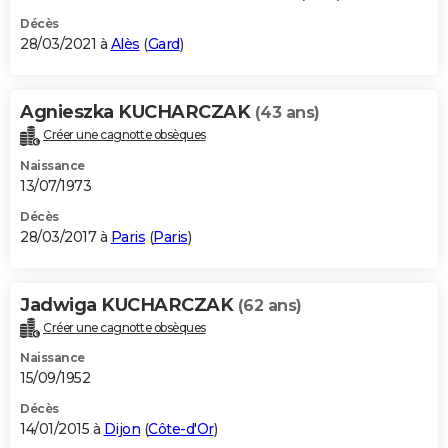
Décès
28/03/2021 à
Alès
(
Gard
)
Agnieszka KUCHARCZAK
(43 ans)
Créer une cagnotte obsèques
Naissance
13/07/1973
Décès
28/03/2017 à
Paris
(
Paris
)
Jadwiga KUCHARCZAK
(62 ans)
Créer une cagnotte obsèques
Naissance
15/09/1952
Décès
14/01/2015 à
Dijon
(
Côte-d'Or
)