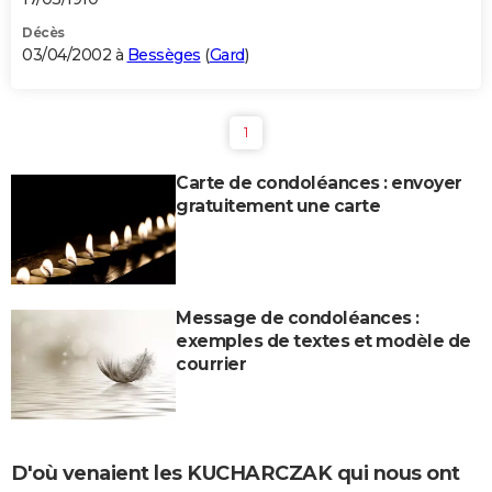
Décès
03/04/2002 à
Bessèges
(
Gard
)
1
Carte de condoléances : envoyer
gratuitement une carte
Message de condoléances :
exemples de textes et modèle de
courrier
D'où venaient les KUCHARCZAK qui nous ont