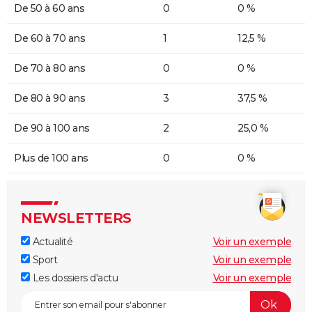
De 50 à 60 ans
0
0 %
De 60 à 70 ans
1
12,5 %
De 70 à 80 ans
0
0 %
De 80 à 90 ans
3
37,5 %
De 90 à 100 ans
2
25,0 %
Plus de 100 ans
0
0 %
NEWSLETTERS
Actualité
Voir un exemple
Sport
Voir un exemple
Les dossiers d'actu
Voir un exemple