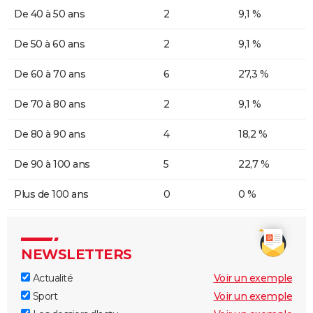
De 40 à 50 ans
2
9,1 %
De 50 à 60 ans
2
9,1 %
De 60 à 70 ans
6
27,3 %
De 70 à 80 ans
2
9,1 %
De 80 à 90 ans
4
18,2 %
De 90 à 100 ans
5
22,7 %
Plus de 100 ans
0
0 %
NEWSLETTERS
Actualité
Voir un exemple
Sport
Voir un exemple