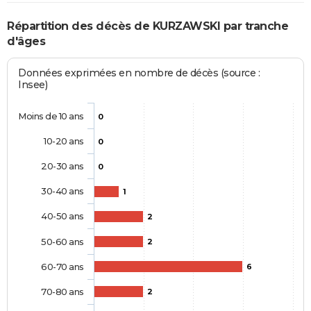
Répartition des décès de KURZAWSKI par tranche
d'âges
Données exprimées en nombre de décès (source :
Insee)
Moins de 10 ans
0
10-20 ans
0
20-30 ans
0
30-40 ans
1
40-50 ans
2
50-60 ans
2
60-70 ans
6
70-80 ans
2