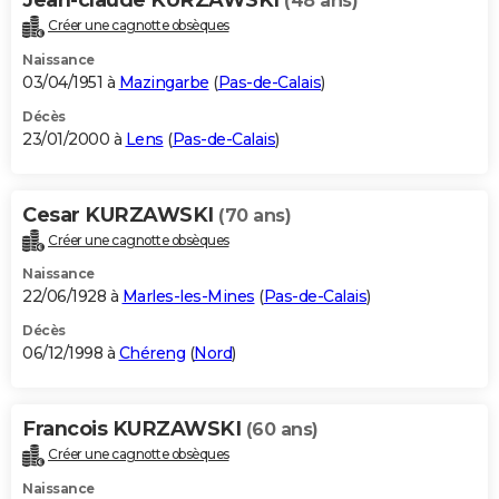
(48 ans)
Créer une cagnotte obsèques
Naissance
03/04/1951 à
Mazingarbe
(
Pas-de-Calais
)
Décès
23/01/2000 à
Lens
(
Pas-de-Calais
)
Cesar KURZAWSKI
(70 ans)
Créer une cagnotte obsèques
Naissance
22/06/1928 à
Marles-les-Mines
(
Pas-de-Calais
)
Décès
06/12/1998 à
Chéreng
(
Nord
)
Francois KURZAWSKI
(60 ans)
Créer une cagnotte obsèques
Naissance