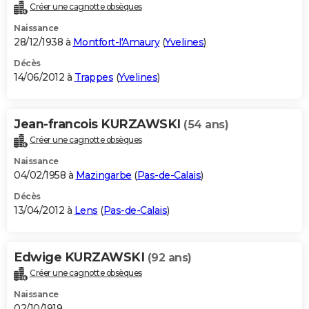
Créer une cagnotte obsèques
Naissance
28/12/1938 à
Montfort-l'Amaury
(
Yvelines
)
Décès
14/06/2012 à
Trappes
(
Yvelines
)
Jean-francois KURZAWSKI
(54 ans)
Créer une cagnotte obsèques
Naissance
04/02/1958 à
Mazingarbe
(
Pas-de-Calais
)
Décès
13/04/2012 à
Lens
(
Pas-de-Calais
)
Edwige KURZAWSKI
(92 ans)
Créer une cagnotte obsèques
Naissance
02/10/1919