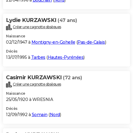
22/04/1996 à
Bouchain
(
Nord
)
Lydie KURZAWSKI
(47 ans)
Créer une cagnotte obsèques
Naissance
02/12/1947 à
Montigny-en-Gohelle
(
Pas-de-Calais
)
Décès
13/07/1995 à
Tarbes
(
Hautes-Pyrénées
)
Casimir KURZAWSKI
(72 ans)
Créer une cagnotte obsèques
Naissance
25/05/1920 à WRESNIA
Décès
12/09/1992 à
Somain
(
Nord
)