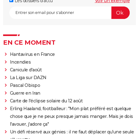
Les dossiers d'actu
Voir un exemple
EN CE MOMENT
Hantavirus en France
Incendies
Canicule d'août
La Liga sur DAZN
Pascal Obispo
Guerre en Iran
Carte de l'éclipse solaire du 12 août
Erling Haaland, footballeur : "Mon plat préféré est quelque
chose que je ne peux presque jamais manger. Mais je dois
l'avouer, j'adore ça"
Un défi réservé aux génies : il ne faut déplacer qu'une seule