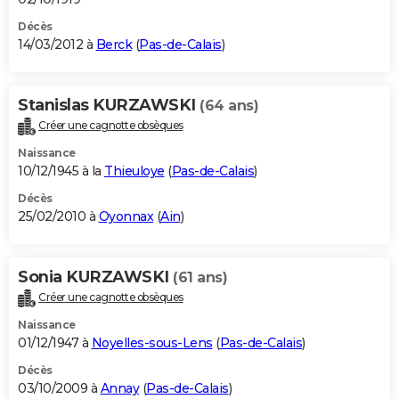
Décès
14/03/2012 à
Berck
(
Pas-de-Calais
)
Stanislas KURZAWSKI
(64 ans)
Créer une cagnotte obsèques
Naissance
10/12/1945 à la
Thieuloye
(
Pas-de-Calais
)
Décès
25/02/2010 à
Oyonnax
(
Ain
)
Sonia KURZAWSKI
(61 ans)
Créer une cagnotte obsèques
Naissance
01/12/1947 à
Noyelles-sous-Lens
(
Pas-de-Calais
)
Décès
03/10/2009 à
Annay
(
Pas-de-Calais
)