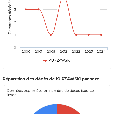
Personnes décédées
3
2
1
0
2000
2001
2009
2012
2022
2023
2024
KURZAWSKI
Répartition des décès de KURZAWSKI par sexe
Données exprimées en nombre de décès (source :
Insee)