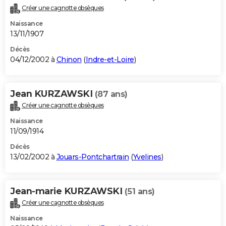
Créer une cagnotte obsèques
Naissance
13/11/1907
Décès
04/12/2002 à
Chinon
(
Indre-et-Loire
)
Jean KURZAWSKI
(87 ans)
Créer une cagnotte obsèques
Naissance
11/09/1914
Décès
13/02/2002 à
Jouars-Pontchartrain
(
Yvelines
)
Jean-marie KURZAWSKI
(51 ans)
Créer une cagnotte obsèques
Naissance