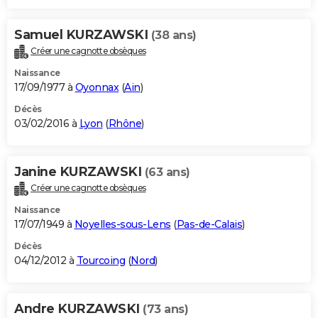
Samuel KURZAWSKI
(38 ans)
Créer une cagnotte obsèques
Naissance
17/09/1977 à
Oyonnax
(
Ain
)
Décès
03/02/2016 à
Lyon
(
Rhône
)
Janine KURZAWSKI
(63 ans)
Créer une cagnotte obsèques
Naissance
17/07/1949 à
Noyelles-sous-Lens
(
Pas-de-Calais
)
Décès
04/12/2012 à
Tourcoing
(
Nord
)
Andre KURZAWSKI
(73 ans)