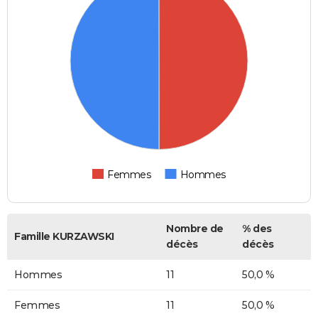
Femmes
Hommes
Nombre de
% des
Famille KURZAWSKI
décès
décès
Hommes
11
50,0 %
Femmes
11
50,0 %