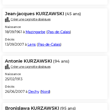
Jean-jacques KURZAWSKI
(45 ans)
Créer une cagnotte obsèques
Naissance
18/09/1961 à
Mazingarbe
(
Pas-de-Calais
)
Décès
13/09/2007 à
Lens
(
Pas-de-Calais
)
Antonie KURZAWSKI
(94 ans)
Créer une cagnotte obsèques
Naissance
25/02/1913
Décès
26/06/2007 à
Dechy
(
Nord
)
Bronislawa KURZAWSKI
(95 ans)