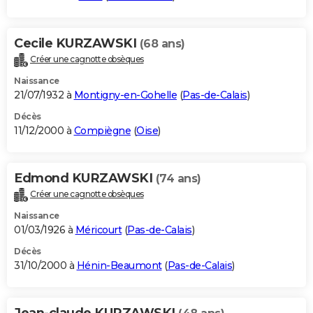
Cecile KURZAWSKI
(68 ans)
Créer une cagnotte obsèques
Naissance
21/07/1932 à
Montigny-en-Gohelle
(
Pas-de-Calais
)
Décès
11/12/2000 à
Compiègne
(
Oise
)
Edmond KURZAWSKI
(74 ans)
Créer une cagnotte obsèques
Naissance
01/03/1926 à
Méricourt
(
Pas-de-Calais
)
Décès
31/10/2000 à
Hénin-Beaumont
(
Pas-de-Calais
)
Jean-claude KURZAWSKI