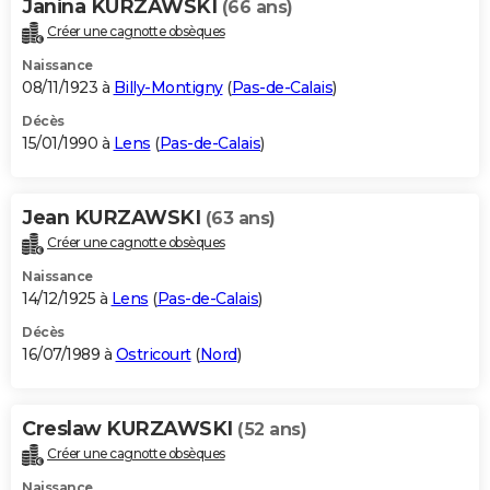
Janina KURZAWSKI
(66 ans)
Créer une cagnotte obsèques
Naissance
08/11/1923 à
Billy-Montigny
(
Pas-de-Calais
)
Décès
15/01/1990 à
Lens
(
Pas-de-Calais
)
Jean KURZAWSKI
(63 ans)
Créer une cagnotte obsèques
Naissance
14/12/1925 à
Lens
(
Pas-de-Calais
)
Décès
16/07/1989 à
Ostricourt
(
Nord
)
Creslaw KURZAWSKI
(52 ans)
Créer une cagnotte obsèques
Naissance