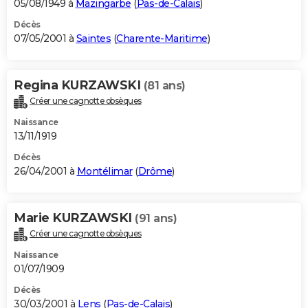
05/08/1949 à
Mazingarbe
(
Pas-de-Calais
)
Décès
07/05/2001 à
Saintes
(
Charente-Maritime
)
Regina KURZAWSKI
(81 ans)
Créer une cagnotte obsèques
Naissance
13/11/1919
Décès
26/04/2001 à
Montélimar
(
Drôme
)
Marie KURZAWSKI
(91 ans)
Créer une cagnotte obsèques
Naissance
01/07/1909
Décès
30/03/2001 à
Lens
(
Pas-de-Calais
)