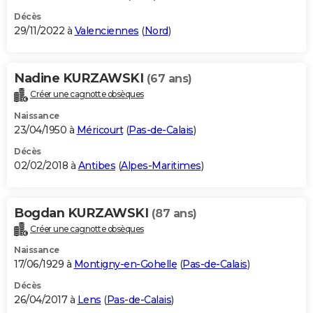
Décès
29/11/2022 à
Valenciennes
(
Nord
)
Nadine KURZAWSKI
(67 ans)
Créer une cagnotte obsèques
Naissance
23/04/1950 à
Méricourt
(
Pas-de-Calais
)
Décès
02/02/2018 à
Antibes
(
Alpes-Maritimes
)
Bogdan KURZAWSKI
(87 ans)
Créer une cagnotte obsèques
Naissance
17/06/1929 à
Montigny-en-Gohelle
(
Pas-de-Calais
)
Décès
26/04/2017 à
Lens
(
Pas-de-Calais
)