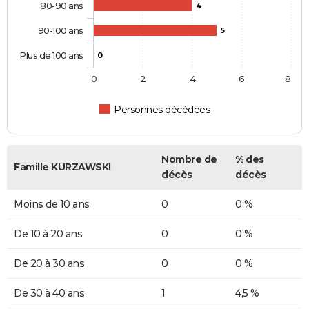
80-90 ans
4
90-100 ans
5
Plus de 100 ans
0
0
2
4
6
8
Personnes décédées
Nombre de
% des
Famille KURZAWSKI
décès
décès
Moins de 10 ans
0
0 %
De 10 à 20 ans
0
0 %
De 20 à 30 ans
0
0 %
De 30 à 40 ans
1
4,5 %