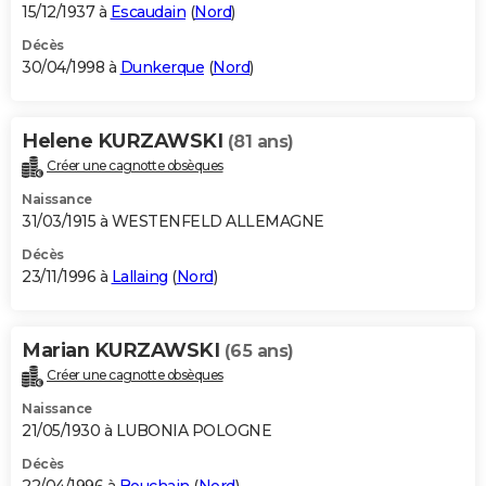
15/12/1937 à
Escaudain
(
Nord
)
Décès
30/04/1998 à
Dunkerque
(
Nord
)
Helene KURZAWSKI
(81 ans)
Créer une cagnotte obsèques
Naissance
31/03/1915 à WESTENFELD ALLEMAGNE
Décès
23/11/1996 à
Lallaing
(
Nord
)
Marian KURZAWSKI
(65 ans)
Créer une cagnotte obsèques
Naissance
21/05/1930 à LUBONIA POLOGNE
Décès