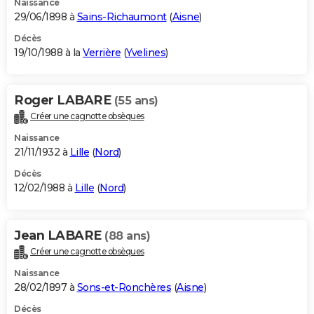
Naissance
29/06/1898 à
Sains-Richaumont
(
Aisne
)
Décès
19/10/1988 à la
Verrière
(
Yvelines
)
Roger LABARE
(55 ans)
Créer une cagnotte obsèques
Naissance
21/11/1932 à
Lille
(
Nord
)
Décès
12/02/1988 à
Lille
(
Nord
)
Jean LABARE
(88 ans)
Créer une cagnotte obsèques
Naissance
28/02/1897 à
Sons-et-Ronchères
(
Aisne
)
Décès