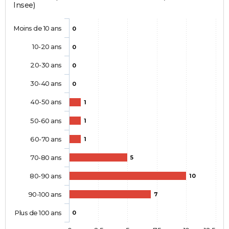
Insee)
Moins de 10 ans
0
10-20 ans
0
20-30 ans
0
30-40 ans
0
40-50 ans
1
50-60 ans
1
60-70 ans
1
70-80 ans
5
80-90 ans
10
90-100 ans
7
Plus de 100 ans
0