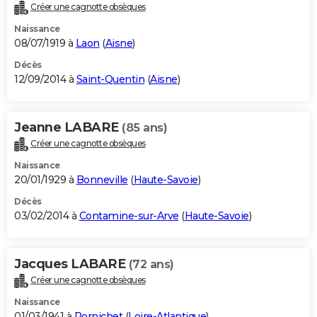
Créer une cagnotte obsèques
Naissance
08/07/1919 à
Laon
(
Aisne
)
Décès
12/09/2014 à
Saint-Quentin
(
Aisne
)
Jeanne LABARE
(85 ans)
Créer une cagnotte obsèques
Naissance
20/01/1929 à
Bonneville
(
Haute-Savoie
)
Décès
03/02/2014 à
Contamine-sur-Arve
(
Haute-Savoie
)
Jacques LABARE
(72 ans)
Créer une cagnotte obsèques
Naissance
01/03/1941 à
Pornichet
(
Loire-Atlantique
)