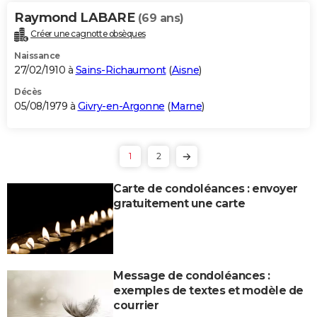
Raymond LABARE
(69 ans)
Créer une cagnotte obsèques
Naissance
27/02/1910 à
Sains-Richaumont
(
Aisne
)
Décès
05/08/1979 à
Givry-en-Argonne
(
Marne
)
1
2
Carte de condoléances : envoyer
gratuitement une carte
Message de condoléances :
exemples de textes et modèle de
courrier