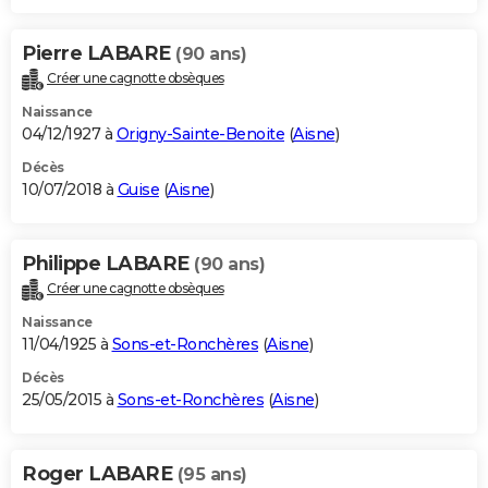
Pierre LABARE
(90 ans)
Créer une cagnotte obsèques
Naissance
04/12/1927 à
Origny-Sainte-Benoite
(
Aisne
)
Décès
10/07/2018 à
Guise
(
Aisne
)
Philippe LABARE
(90 ans)
Créer une cagnotte obsèques
Naissance
11/04/1925 à
Sons-et-Ronchères
(
Aisne
)
Décès
25/05/2015 à
Sons-et-Ronchères
(
Aisne
)
Roger LABARE
(95 ans)