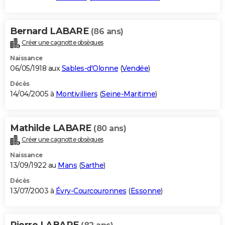
Bernard LABARE
(86 ans)
Créer une cagnotte obsèques
Naissance
06/05/1918 aux
Sables-d'Olonne
(
Vendée
)
Décès
14/04/2005 à
Montivilliers
(
Seine-Maritime
)
Mathilde LABARE
(80 ans)
Créer une cagnotte obsèques
Naissance
13/09/1922 au
Mans
(
Sarthe
)
Décès
13/07/2003 à
Évry-Courcouronnes
(
Essonne
)
Pierre LABARE