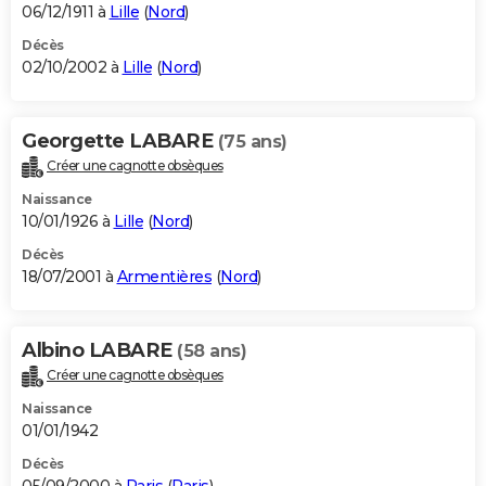
06/12/1911 à
Lille
(
Nord
)
Décès
02/10/2002 à
Lille
(
Nord
)
Georgette LABARE
(75 ans)
Créer une cagnotte obsèques
Naissance
10/01/1926 à
Lille
(
Nord
)
Décès
18/07/2001 à
Armentières
(
Nord
)
Albino LABARE
(58 ans)
Créer une cagnotte obsèques
Naissance
01/01/1942
Décès