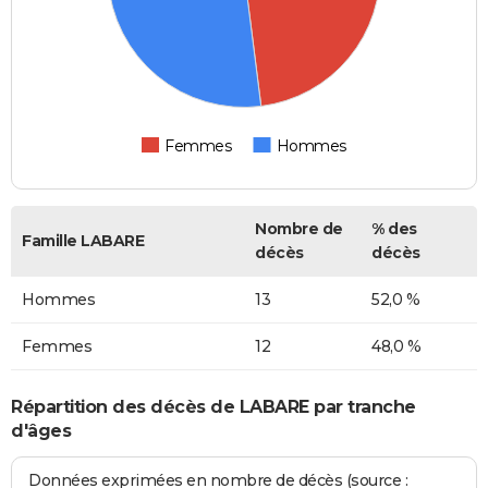
Femmes
Hommes
Nombre de
% des
Famille LABARE
décès
décès
Hommes
13
52,0 %
Femmes
12
48,0 %
Répartition des décès de LABARE par tranche
d'âges
Données exprimées en nombre de décès (source :