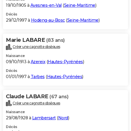
19/10/1905 à
Avesnes-en-Val
(
Seine-Maritime
)
Décès
29/12/1997 à
Hodeng-au-Bosc
(
Seine-Maritime
)
Marie LABARE
(83 ans)
Créer une cagnotte obsèques
Naissance
09/10/1913 à
Azereix
(
Hautes-Pyrénées
)
Décès
01/01/1997 à
Tarbes
(
Hautes-Pyrénées
)
Claude LABARE
(67 ans)
Créer une cagnotte obsèques
Naissance
29/08/1928 à
Lambersart
(
Nord
)
Décès