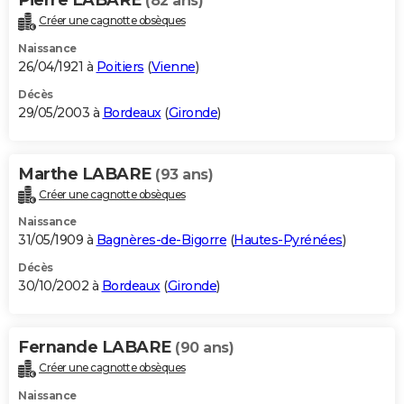
(82 ans)
Créer une cagnotte obsèques
Naissance
26/04/1921 à
Poitiers
(
Vienne
)
Décès
29/05/2003 à
Bordeaux
(
Gironde
)
Marthe LABARE
(93 ans)
Créer une cagnotte obsèques
Naissance
31/05/1909 à
Bagnères-de-Bigorre
(
Hautes-Pyrénées
)
Décès
30/10/2002 à
Bordeaux
(
Gironde
)
Fernande LABARE
(90 ans)
Créer une cagnotte obsèques
Naissance