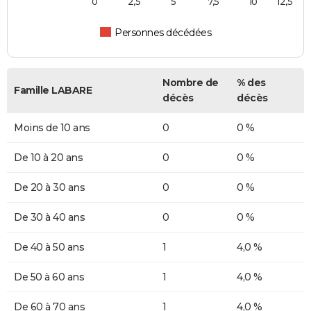
0
2,5
5
7,5
10
12,5
Personnes décédées
Nombre de
% des
Famille LABARE
décès
décès
Moins de 10 ans
0
0 %
De 10 à 20 ans
0
0 %
De 20 à 30 ans
0
0 %
De 30 à 40 ans
0
0 %
De 40 à 50 ans
1
4,0 %
De 50 à 60 ans
1
4,0 %
De 60 à 70 ans
1
4,0 %