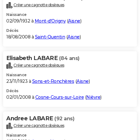
Créer une cagnotte obsèques
Naissance
02/09/1932 à
Mont-d'Origny
(
Aisne
)
Décès
18/08/2008 à
Saint-Quentin
(
Aisne
)
Elisabeth LABARE
(84 ans)
Créer une cagnotte obsèques
Naissance
23/11/1923 à
Sons-et-Ronchères
(
Aisne
)
Décès
02/01/2008 à
Cosne-Cours-sur-Loire
(
Nièvre
)
Andree LABARE
(92 ans)
Créer une cagnotte obsèques
Naissance