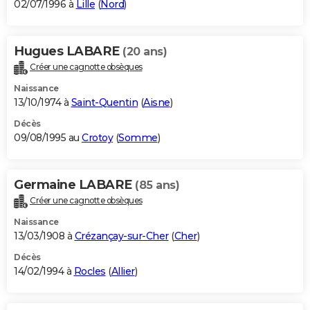
02/07/1996 à
Lille
(
Nord
)
Hugues LABARE
(20 ans)
Créer une cagnotte obsèques
Naissance
13/10/1974 à
Saint-Quentin
(
Aisne
)
Décès
09/08/1995 au
Crotoy
(
Somme
)
Germaine LABARE
(85 ans)
Créer une cagnotte obsèques
Naissance
13/03/1908 à
Crézançay-sur-Cher
(
Cher
)
Décès
14/02/1994 à
Rocles
(
Allier
)