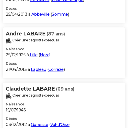
Décès
25/04/2013 à
Abbeville
(
Somme
)
Andre LABARE
(87 ans)
Créer une cagnotte obsèques
Naissance
25/12/1925 à
Lille
(
Nord
)
Décès
21/04/2013 à
Lapleau
(
Corrèze
)
Claudette LABARE
(69 ans)
Créer une cagnotte obsèques
Naissance
15/07/1943
Décès
03/12/2012 à
Gonesse
(
Val-d'Oise
)