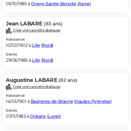
05/10/1985 à
Origny-Sainte-Benoite
(
Aisne
)
Jean LABARE
(83 ans)
Créer une cagnotte obsèques
Naissance
10/02/1902 à
Lille
(
Nord
)
Décès
29/06/1985 à
Lille
(
Nord
)
Augustine LABARE
(82 ans)
Créer une cagnotte obsèques
Naissance
14/03/1901 à
Bagnères-de-Bigorre
(
Hautes-Pyrénées
)
Décès
07/11/1983 à
Orléans
(
Loiret
)