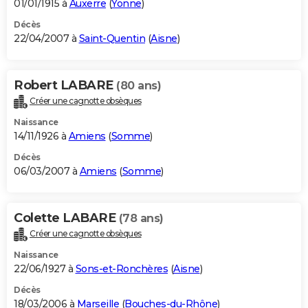
01/01/1915 à
Auxerre
(
Yonne
)
Décès
22/04/2007 à
Saint-Quentin
(
Aisne
)
Robert LABARE
(80 ans)
Créer une cagnotte obsèques
Naissance
14/11/1926 à
Amiens
(
Somme
)
Décès
06/03/2007 à
Amiens
(
Somme
)
Colette LABARE
(78 ans)
Créer une cagnotte obsèques
Naissance
22/06/1927 à
Sons-et-Ronchères
(
Aisne
)
Décès
18/03/2006 à
Marseille
(
Bouches-du-Rhône
)