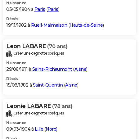
Naissance
03/05/1904 à
Paris
(
Paris
)
Décès
19/11/1982 à
Rueil-Malmaison
(
Hauts-de-Seine
)
Leon LABARE
(70 ans)
Créer une cagnotte obsèques
Naissance
29/08/1911 à
Sains-Richaumont
(
Aisne
)
Décès
15/08/1982 à
Saint-Quentin
(
Aisne
)
Leonie LABARE
(78 ans)
Créer une cagnotte obsèques
Naissance
09/03/1904 à
Lille
(
Nord
)
Décès