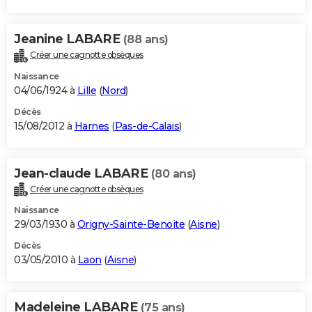
Jeanine LABARE
(88 ans)
Créer une cagnotte obsèques
Naissance
04/06/1924 à
Lille
(
Nord
)
Décès
15/08/2012 à
Harnes
(
Pas-de-Calais
)
Jean-claude LABARE
(80 ans)
Créer une cagnotte obsèques
Naissance
29/03/1930 à
Origny-Sainte-Benoite
(
Aisne
)
Décès
03/05/2010 à
Laon
(
Aisne
)
Madeleine LABARE
(75 ans)