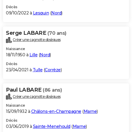
Décès
09/10/2022 à
Lesquin
(
Nord
)
Serge LABARE
(70 ans)
Créer une cagnotte obsèques
Naissance
18/11/1950 à
Lille
(
Nord
)
Décès
23/04/2021 à
Tulle
(
Corrèze
)
Paul LABARE
(86 ans)
Créer une cagnotte obsèques
Naissance
15/09/1932 à
Châlons-en-Champagne
(
Marne
)
Décès
03/06/2019 à
Sainte-Menehould
(
Marne
)