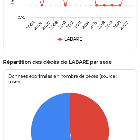
1
0,75
2003
2006
2007
2008
2010
2012
2013
2014
2015
2018
2019
2021
2022
LABARE
Répartition des décès de LABARE par sexe
Données exprimées en nombre de décès (source :
Insee)