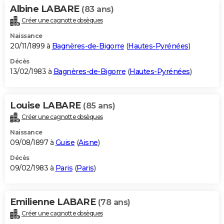
Albine LABARE
(83 ans)
Créer une cagnotte obsèques
Naissance
20/11/1899 à
Bagnères-de-Bigorre
(
Hautes-Pyrénées
)
Décès
13/02/1983 à
Bagnères-de-Bigorre
(
Hautes-Pyrénées
)
Louise LABARE
(85 ans)
Créer une cagnotte obsèques
Naissance
09/08/1897 à
Guise
(
Aisne
)
Décès
09/02/1983 à
Paris
(
Paris
)
Emilienne LABARE
(78 ans)
Créer une cagnotte obsèques