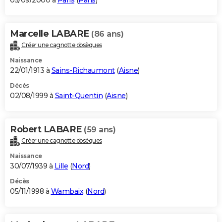
05/09/2000 à
Paris
(
Paris
)
Marcelle LABARE
(86 ans)
Créer une cagnotte obsèques
Naissance
22/01/1913 à
Sains-Richaumont
(
Aisne
)
Décès
02/08/1999 à
Saint-Quentin
(
Aisne
)
Robert LABARE
(59 ans)
Créer une cagnotte obsèques
Naissance
30/07/1939 à
Lille
(
Nord
)
Décès
05/11/1998 à
Wambaix
(
Nord
)