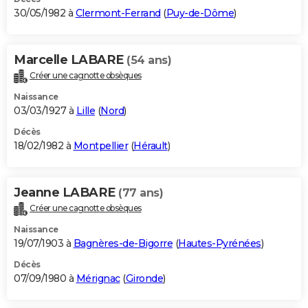
30/05/1982 à
Clermont-Ferrand
(
Puy-de-Dôme
)
Marcelle LABARE
(54 ans)
Créer une cagnotte obsèques
Naissance
03/03/1927 à
Lille
(
Nord
)
Décès
18/02/1982 à
Montpellier
(
Hérault
)
Jeanne LABARE
(77 ans)
Créer une cagnotte obsèques
Naissance
19/07/1903 à
Bagnères-de-Bigorre
(
Hautes-Pyrénées
)
Décès
07/09/1980 à
Mérignac
(
Gironde
)