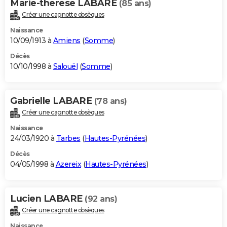
Marie-therese LABARE
(85 ans)
Créer une cagnotte obsèques
Naissance
10/09/1913 à
Amiens
(
Somme
)
Décès
10/10/1998 à
Salouël
(
Somme
)
Gabrielle LABARE
(78 ans)
Créer une cagnotte obsèques
Naissance
24/03/1920 à
Tarbes
(
Hautes-Pyrénées
)
Décès
04/05/1998 à
Azereix
(
Hautes-Pyrénées
)
Lucien LABARE
(92 ans)
Créer une cagnotte obsèques
Naissance