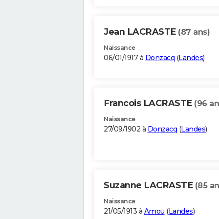
Jean LACRASTE
(87 ans)
Naissance
06/01/1917 à
Donzacq
(
Landes
)
Francois LACRASTE
(96 an
Naissance
27/09/1902 à
Donzacq
(
Landes
)
Suzanne LACRASTE
(85 an
Naissance
21/05/1913 à
Amou
(
Landes
)