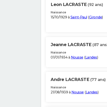
Leon LACRASTE
(92 ans)
Naissance
15/10/1929 à
Saint-Paul
(
Gironde
)
Jeanne LACRASTE
(87 ans
Naissance
01/01/1934 à
Nousse
(
Landes
)
Andre LACRASTE
(77 ans)
Naissance
21/08/1939 à
Nousse
(
Landes
)