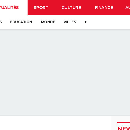
TUALITÉS
SPORT
CULTURE
FINANCE
A
S
EDUCATION
MONDE
VILLES
+
NEW