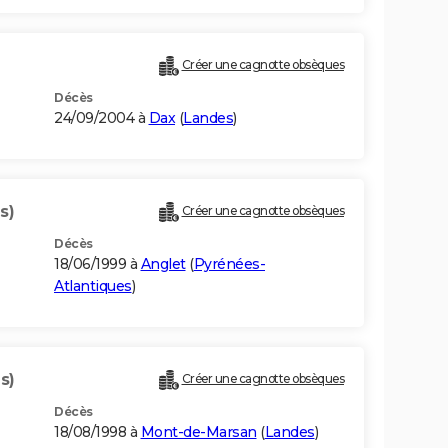
Créer une cagnotte obsèques
Décès
24/09/2004 à
Dax
(
Landes
)
s)
Créer une cagnotte obsèques
Décès
18/06/1999 à
Anglet
(
Pyrénées-
Atlantiques
)
s)
Créer une cagnotte obsèques
Décès
18/08/1998 à
Mont-de-Marsan
(
Landes
)