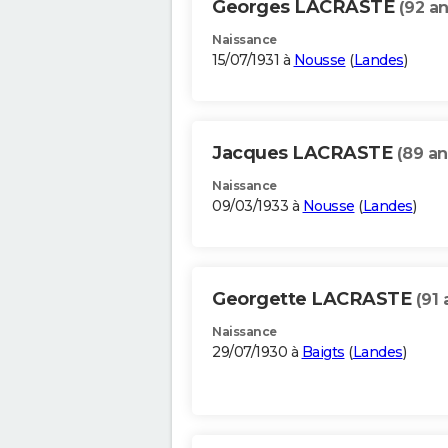
Georges LACRASTE
(92 an
Naissance
15/07/1931 à
Nousse
(
Landes
)
Jacques LACRASTE
(89 an
Naissance
09/03/1933 à
Nousse
(
Landes
)
Georgette LACRASTE
(91 
Naissance
29/07/1930 à
Baigts
(
Landes
)