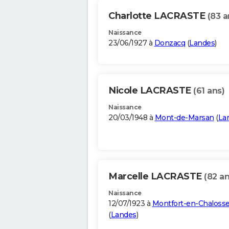
Charlotte LACRASTE
(83 a
Naissance
23/06/1927 à
Donzacq
(
Landes
)
Nicole LACRASTE
(61 ans)
Naissance
20/03/1948 à
Mont-de-Marsan
(
La
Marcelle LACRASTE
(82 an
Naissance
12/07/1923 à
Montfort-en-Chaloss
(
Landes
)