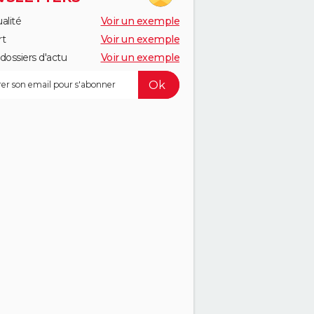
alité
Voir un exemple
rt
Voir un exemple
dossiers d'actu
Voir un exemple