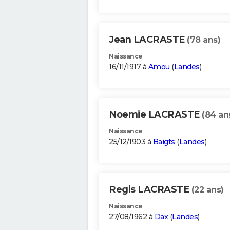
Jean LACRASTE
(78 ans)
Naissance
16/11/1917 à
Amou
(
Landes
)
Noemie LACRASTE
(84 an
Naissance
25/12/1903 à
Baigts
(
Landes
)
Regis LACRASTE
(22 ans)
Naissance
27/08/1962 à
Dax
(
Landes
)