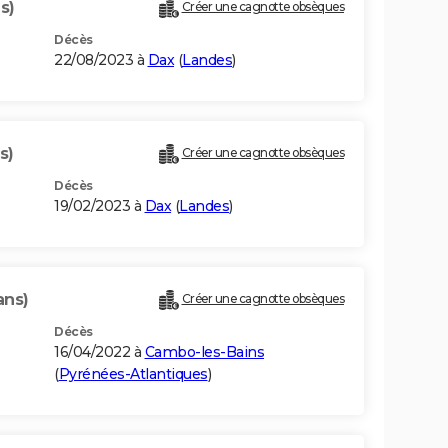
s)
Créer une cagnotte obsèques
Décès
22/08/2023 à
Dax
(
Landes
)
s)
Créer une cagnotte obsèques
Décès
19/02/2023 à
Dax
(
Landes
)
ans)
Créer une cagnotte obsèques
Décès
16/04/2022 à
Cambo-les-Bains
(
Pyrénées-Atlantiques
)