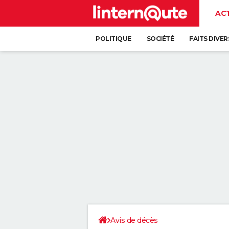
AC
POLITIQUE
SOCIÉTÉ
FAITS DIVER
Avis de décès