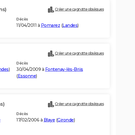
ns)
Créer une cagnotte obsèques
Décès
11/04/2011 à
Pomarez
(
Landes
)
Créer une cagnotte obsèques
Décès
ndes
)
30/04/2009 à
Fontenay-lès-Briis
(
Essonne
)
s)
Créer une cagnotte obsèques
Décès
e
17/02/2006 à
Blaye
(
Gironde
)