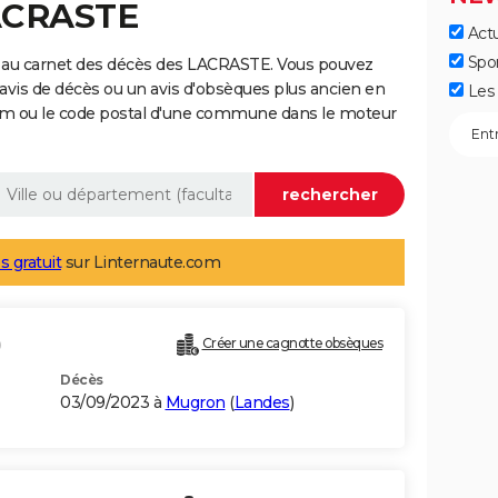
LACRASTE
Actu
Spo
 au carnet des décès des LACRASTE. Vous pouvez
 avis de décès ou un avis d'obsèques plus ancien en
Les 
nom ou le code postal d'une commune dans le moteur
s gratuit
sur Linternaute.com
)
Créer une cagnotte obsèques
Décès
03/09/2023 à
Mugron
(
Landes
)