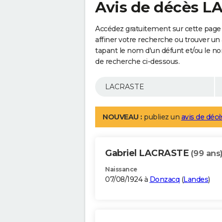
Avis de décès 
Accédez gratuitement sur cette page
affiner votre recherche ou trouver un
tapant le nom d'un défunt et/ou le 
de recherche ci-dessous.
NOUVEAU :
publiez un
avis de décè
Gabriel LACRASTE
(99 ans
Naissance
07/08/1924 à
Donzacq
(
Landes
)