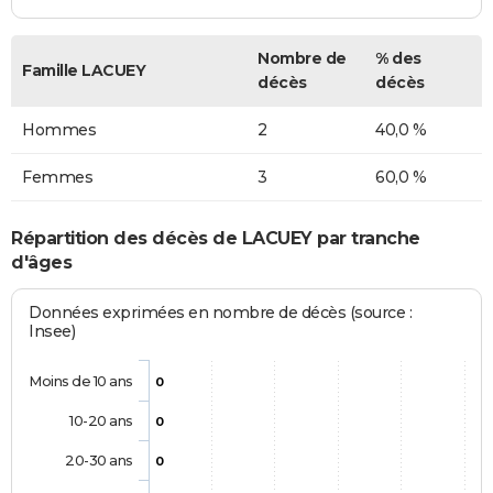
Nombre de
% des
Famille LACUEY
décès
décès
Hommes
2
40,0 %
Femmes
3
60,0 %
Répartition des décès de LACUEY par tranche
d'âges
Données exprimées en nombre de décès (source :
Insee)
Moins de 10 ans
0
10-20 ans
0
20-30 ans
0