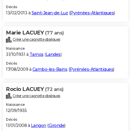
Décès
13/02/2013 à
Saint-Jean-de-Luz
(
Pyrénées-Atlantiques
)
Marie LACUEY
(77 ans)
Créer une cagnotte obsèques
Naissance
31/10/1931 à
Tarnos
(
Landes
)
Décès
17/08/2009 à
Cambo-les-Bains
(
Pyrénées-Atlantiques
)
Rocio LACUEY
(72 ans)
Créer une cagnotte obsèques
Naissance
12/09/1935
Décès
11/01/2008 à
Langon
(
Gironde
)