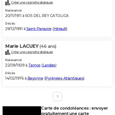
Créer une cagnotte obsèques
Naissance
20/11/1911 à SOS DEL REY CATOLICA
Décès
29/12/1991 à
Saint-Pargoire
(
Hérault
)
Marie LACUEY
(46 ans)
Créer une cagnotte obsèques
Naissance
22/09/1929 à
Tarnos
(
Landes
)
Décès
14/02/1976 à
Bayonne
(
Pyrénées-Atlantiques
)
1
Carte de condoléances : envoyer
gratuitement une carte