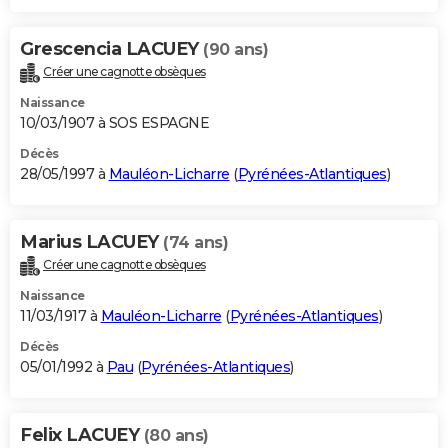
Grescencia LACUEY
(90 ans)
Créer une cagnotte obsèques
Naissance
10/03/1907 à SOS ESPAGNE
Décès
28/05/1997 à
Mauléon-Licharre
(
Pyrénées-Atlantiques
)
Marius LACUEY
(74 ans)
Créer une cagnotte obsèques
Naissance
11/03/1917 à
Mauléon-Licharre
(
Pyrénées-Atlantiques
)
Décès
05/01/1992 à
Pau
(
Pyrénées-Atlantiques
)
Felix LACUEY
(80 ans)