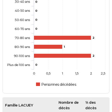
30-40 ans
0
40-50 ans
0
50-60 ans
0
60-70 ans
0
70-80 ans
2
80-90 ans
1
90-100 ans
2
Plus de 100 ans
0
0
0,5
1
1,5
2
2,5
Personnes décédées
Nombre de
% des
Famille LACUEY
décès
décès