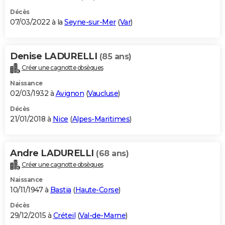
Décès
07/03/2022 à la
Seyne-sur-Mer
(
Var
)
Denise LADURELLI
(85 ans)
Créer une cagnotte obsèques
Naissance
02/03/1932 à
Avignon
(
Vaucluse
)
Décès
21/01/2018 à
Nice
(
Alpes-Maritimes
)
Andre LADURELLI
(68 ans)
Créer une cagnotte obsèques
Naissance
10/11/1947 à
Bastia
(
Haute-Corse
)
Décès
29/12/2015 à
Créteil
(
Val-de-Marne
)