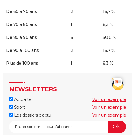
De 60 à 70 ans
2
16,7 %
De 70 à 80 ans
1
8,3 %
De 80 à 90 ans
6
50,0 %
De 90 à 100 ans
2
16,7 %
Plus de 100 ans
1
8,3 %
NEWSLETTERS
Actualité
Voir un exemple
Sport
Voir un exemple
Les dossiers d'actu
Voir un exemple