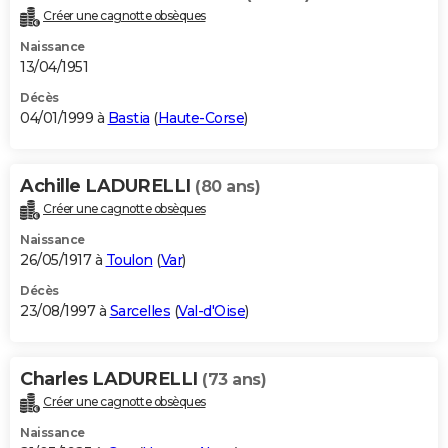
Créer une cagnotte obsèques
Naissance
13/04/1951
Décès
04/01/1999 à
Bastia
(
Haute-Corse
)
Achille LADURELLI
(80 ans)
Créer une cagnotte obsèques
Naissance
26/05/1917 à
Toulon
(
Var
)
Décès
23/08/1997 à
Sarcelles
(
Val-d'Oise
)
Charles LADURELLI
(73 ans)
Créer une cagnotte obsèques
Naissance