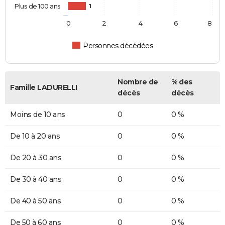
Plus de 100 ans
1
0
2
4
6
8
Personnes décédées
Nombre de
% des
Famille LADURELLI
décès
décès
Moins de 10 ans
0
0 %
De 10 à 20 ans
0
0 %
De 20 à 30 ans
0
0 %
De 30 à 40 ans
0
0 %
De 40 à 50 ans
0
0 %
De 50 à 60 ans
0
0 %