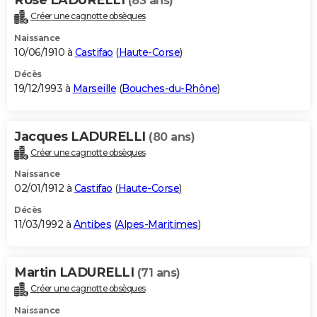
(83 ans)
Créer une cagnotte obsèques
Naissance
10/06/1910 à
Castifao
(
Haute-Corse
)
Décès
19/12/1993 à
Marseille
(
Bouches-du-Rhône
)
Jacques LADURELLI
(80 ans)
Créer une cagnotte obsèques
Naissance
02/01/1912 à
Castifao
(
Haute-Corse
)
Décès
11/03/1992 à
Antibes
(
Alpes-Maritimes
)
Martin LADURELLI
(71 ans)
Créer une cagnotte obsèques
Naissance