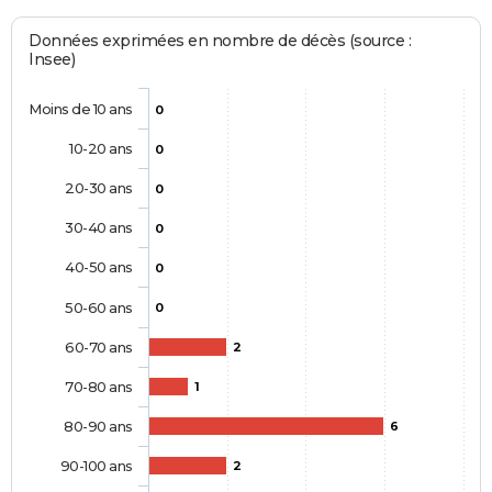
Données exprimées en nombre de décès (source :
Insee)
Moins de 10 ans
0
10-20 ans
0
20-30 ans
0
30-40 ans
0
40-50 ans
0
50-60 ans
0
60-70 ans
2
70-80 ans
1
80-90 ans
6
90-100 ans
2