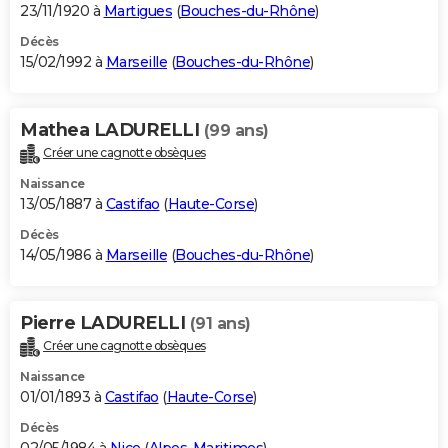
23/11/1920 à
Martigues
(
Bouches-du-Rhône
)
Décès
15/02/1992 à
Marseille
(
Bouches-du-Rhône
)
Mathea LADURELLI
(99 ans)
Créer une cagnotte obsèques
Naissance
13/05/1887 à
Castifao
(
Haute-Corse
)
Décès
14/05/1986 à
Marseille
(
Bouches-du-Rhône
)
Pierre LADURELLI
(91 ans)
Créer une cagnotte obsèques
Naissance
01/01/1893 à
Castifao
(
Haute-Corse
)
Décès