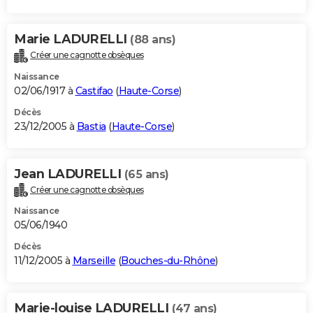
Marie LADURELLI
(88 ans)
Créer une cagnotte obsèques
Naissance
02/06/1917 à
Castifao
(
Haute-Corse
)
Décès
23/12/2005 à
Bastia
(
Haute-Corse
)
Jean LADURELLI
(65 ans)
Créer une cagnotte obsèques
Naissance
05/06/1940
Décès
11/12/2005 à
Marseille
(
Bouches-du-Rhône
)
Marie-louise LADURELLI
(47 ans)