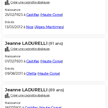
Créer une cagnotte obsèques
Naissance
25/02/1923 à
Castifao
(
Haute-Corse
)
Décès
13/03/2012 à
Nice
(
Alpes-Maritimes
)
Jeanne LADURELLI
(91 ans)
Créer une cagnotte obsèques
Naissance
01/02/1920 à
Castifao
(
Haute-Corse
)
Décès
09/08/2011 à
Oletta
(
Haute-Corse
)
Jeanne LADURELLI
(89 ans)
Créer une cagnotte obsèques
Naissance
18/07/1921 à
Castifao
(
Haute-Corse
)