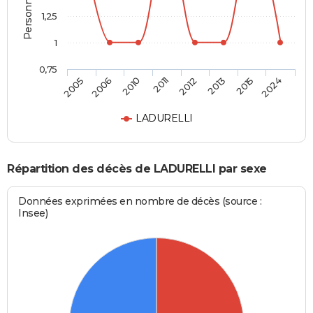
1,25
1
0,75
2005
2006
2010
2011
2012
2013
2015
2024
LADURELLI
Répartition des décès de LADURELLI par sexe
Données exprimées en nombre de décès (source :
Insee)