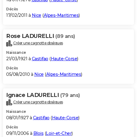
Décès
17/02/2011 à
Nice
(
Alpes-Maritimes
)
Rose LADURELLI
(89 ans)
Créer une cagnotte obsèques
Naissance
21/03/1921 à
Castifao
(
Haute-Corse
)
Décès
05/08/2010 à
Nice
(
Alpes-Maritimes
)
Ignace LADURELLI
(79 ans)
Créer une cagnotte obsèques
Naissance
08/01/1927 à
Castifao
(
Haute-Corse
)
Décès
09/11/2006 à
Blois
(
Loir-et-Cher
)