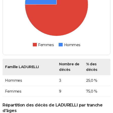
Femmes
Hommes
Nombre de
% des
Famille LADURELLI
décès
décès
Hommes
3
25,0 %
Femmes
9
75,0 %
Répartition des décès de LADURELLI par tranche
d'âges