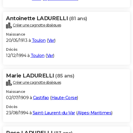
Antoinette LADURELLI
(81 ans)
Créer une cagnotte obsèques
Naissance
20/05/1913 à
Toulon
(
Var
)
Décès
12/12/1994 à
Toulon
(
Var
)
Marie LADURELLI
(85 ans)
Créer une cagnotte obsèques
Naissance
02/07/1909 à
Castifao
(
Haute-Corse
)
Décès
23/08/1994 à
Saint-Laurent-du-Var
(
Alpes-Maritimes
)
Rose LADURELLI