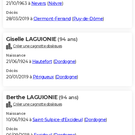
21/10/1963 à
Nevers
(
Nièvre
)
Décès
28/03/2019 à
Clermont-Ferrand
(
Puy-de-Dôme
)
Giselle LAGUIONIE
(94 ans)
Créer une cagnotte obsèques
Naissance
21/06/1924 à
Hautefort
(
Dordogne
)
Décès
20/01/2019 à
Périgueux
(
Dordogne
)
Berthe LAGUIONIE
(94 ans)
Créer une cagnotte obsèques
Naissance
10/06/1924 à
Saint-Sulpice-d'Excideuil
(
Dordogne
)
Décès