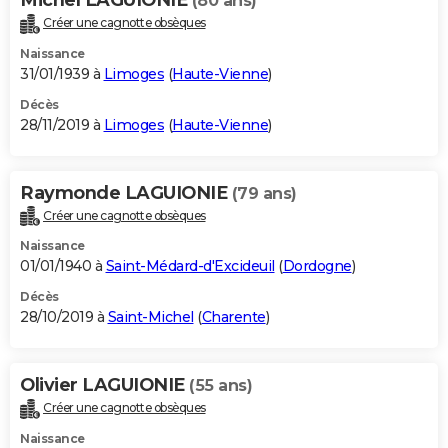
(80 ans)
Créer une cagnotte obsèques
Naissance
31/01/1939 à
Limoges
(
Haute-Vienne
)
Décès
28/11/2019 à
Limoges
(
Haute-Vienne
)
Raymonde LAGUIONIE
(79 ans)
Créer une cagnotte obsèques
Naissance
01/01/1940 à
Saint-Médard-d'Excideuil
(
Dordogne
)
Décès
28/10/2019 à
Saint-Michel
(
Charente
)
Olivier LAGUIONIE
(55 ans)
Créer une cagnotte obsèques
Naissance