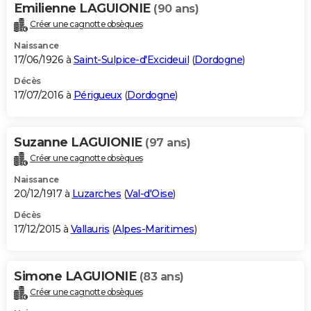
Emilienne LAGUIONIE
(90 ans)
Créer une cagnotte obsèques
Naissance
17/06/1926 à
Saint-Sulpice-d'Excideuil
(
Dordogne
)
Décès
17/07/2016 à
Périgueux
(
Dordogne
)
Suzanne LAGUIONIE
(97 ans)
Créer une cagnotte obsèques
Naissance
20/12/1917 à
Luzarches
(
Val-d'Oise
)
Décès
17/12/2015 à
Vallauris
(
Alpes-Maritimes
)
Simone LAGUIONIE
(83 ans)
Créer une cagnotte obsèques