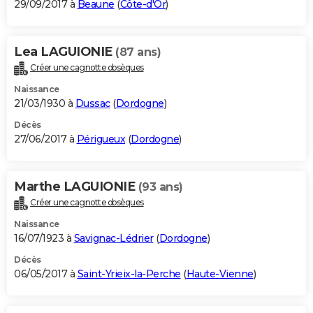
29/09/2017 à
Beaune
(
Côte-d'Or
)
Lea LAGUIONIE
(87 ans)
Créer une cagnotte obsèques
Naissance
21/03/1930 à
Dussac
(
Dordogne
)
Décès
27/06/2017 à
Périgueux
(
Dordogne
)
Marthe LAGUIONIE
(93 ans)
Créer une cagnotte obsèques
Naissance
16/07/1923 à
Savignac-Lédrier
(
Dordogne
)
Décès
06/05/2017 à
Saint-Yrieix-la-Perche
(
Haute-Vienne
)