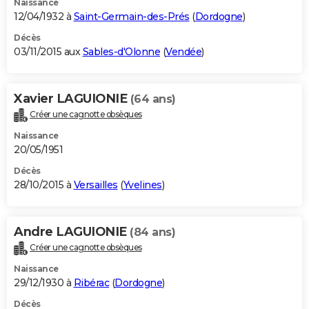
Naissance
12/04/1932 à
Saint-Germain-des-Prés
(
Dordogne
)
Décès
03/11/2015 aux
Sables-d'Olonne
(
Vendée
)
Xavier LAGUIONIE
(64 ans)
Créer une cagnotte obsèques
Naissance
20/05/1951
Décès
28/10/2015 à
Versailles
(
Yvelines
)
Andre LAGUIONIE
(84 ans)
Créer une cagnotte obsèques
Naissance
29/12/1930 à
Ribérac
(
Dordogne
)
Décès