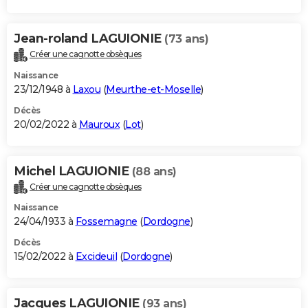
Jean-roland LAGUIONIE
(73 ans)
Créer une cagnotte obsèques
Naissance
23/12/1948 à
Laxou
(
Meurthe-et-Moselle
)
Décès
20/02/2022 à
Mauroux
(
Lot
)
Michel LAGUIONIE
(88 ans)
Créer une cagnotte obsèques
Naissance
24/04/1933 à
Fossemagne
(
Dordogne
)
Décès
15/02/2022 à
Excideuil
(
Dordogne
)
Jacques LAGUIONIE
(93 ans)