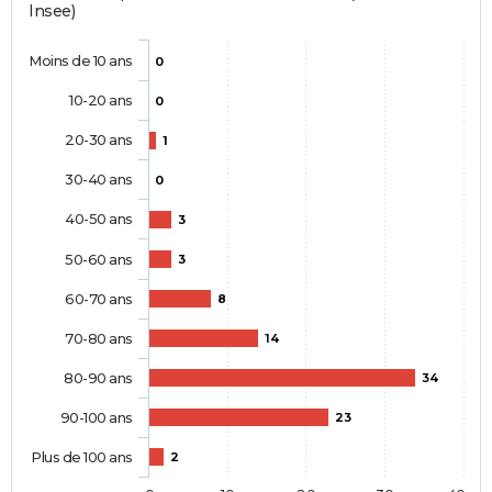
Insee)
Moins de 10 ans
0
10-20 ans
0
20-30 ans
1
30-40 ans
0
40-50 ans
3
50-60 ans
3
60-70 ans
8
70-80 ans
14
80-90 ans
34
90-100 ans
23
Plus de 100 ans
2