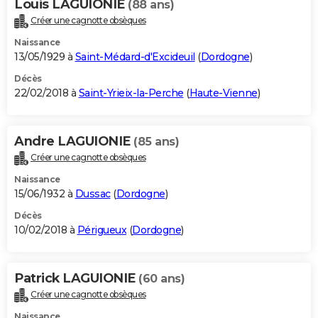
Louis LAGUIONIE
(88 ans)
Créer une cagnotte obsèques
Naissance
13/05/1929 à
Saint-Médard-d'Excideuil
(
Dordogne
)
Décès
22/02/2018 à
Saint-Yrieix-la-Perche
(
Haute-Vienne
)
Andre LAGUIONIE
(85 ans)
Créer une cagnotte obsèques
Naissance
15/06/1932 à
Dussac
(
Dordogne
)
Décès
10/02/2018 à
Périgueux
(
Dordogne
)
Patrick LAGUIONIE
(60 ans)
Créer une cagnotte obsèques
Naissance