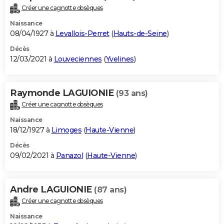
Créer une cagnotte obsèques
Naissance
08/04/1927 à
Levallois-Perret
(
Hauts-de-Seine
)
Décès
12/03/2021 à
Louveciennes
(
Yvelines
)
Raymonde LAGUIONIE
(93 ans)
Créer une cagnotte obsèques
Naissance
18/12/1927 à
Limoges
(
Haute-Vienne
)
Décès
09/02/2021 à
Panazol
(
Haute-Vienne
)
Andre LAGUIONIE
(87 ans)
Créer une cagnotte obsèques
Naissance