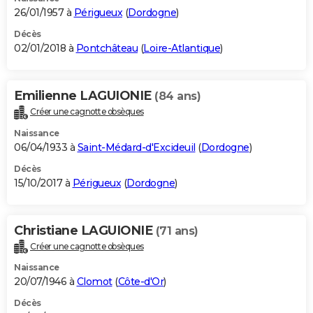
26/01/1957 à
Périgueux
(
Dordogne
)
Décès
02/01/2018 à
Pontchâteau
(
Loire-Atlantique
)
Emilienne LAGUIONIE
(84 ans)
Créer une cagnotte obsèques
Naissance
06/04/1933 à
Saint-Médard-d'Excideuil
(
Dordogne
)
Décès
15/10/2017 à
Périgueux
(
Dordogne
)
Christiane LAGUIONIE
(71 ans)
Créer une cagnotte obsèques
Naissance
20/07/1946 à
Clomot
(
Côte-d'Or
)
Décès