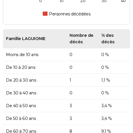
0
10
20
30
40
Personnes décédées
Nombre de
% des
Famille LAGUIONIE
décès
décès
Moins de 10 ans
0
0 %
De 10 à 20 ans
0
0 %
De 20 à 30 ans
1
1,1 %
De 30 à 40 ans
0
0 %
De 40 à 50 ans
3
3,4 %
De 50 à 60 ans
3
3,4 %
De 60 à 70 ans
8
9,1 %