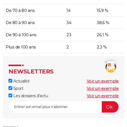
De 70 à 80 ans
14
15,9 %
De 80 à 90 ans
34
38,6 %
De 90 à 100 ans
23
26,1 %
Plus de 100 ans
2
2,3 %
NEWSLETTERS
Actualité
Voir un exemple
Sport
Voir un exemple
Les dossiers d'actu
Voir un exemple