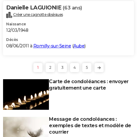
Danielle LAGUIONIE
(63 ans)
Créer une cagnotte obsèques
Naissance
12/03/1948
Décès
08/06/2011 à
Romilly-sur-Seine
(
Aube
)
1
2
3
4
5
Carte de condoléances : envoyer
gratuitement une carte
Message de condoléances :
exemples de textes et modèle de
courrier