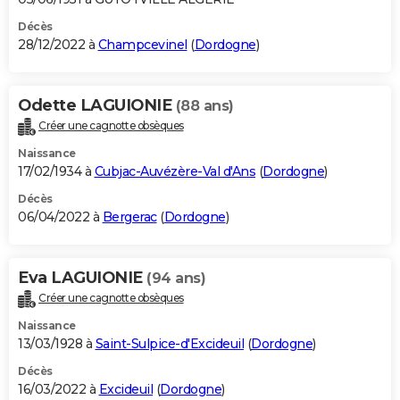
Décès
28/12/2022 à
Champcevinel
(
Dordogne
)
Odette LAGUIONIE
(88 ans)
Créer une cagnotte obsèques
Naissance
17/02/1934 à
Cubjac-Auvézère-Val d'Ans
(
Dordogne
)
Décès
06/04/2022 à
Bergerac
(
Dordogne
)
Eva LAGUIONIE
(94 ans)
Créer une cagnotte obsèques
Naissance
13/03/1928 à
Saint-Sulpice-d'Excideuil
(
Dordogne
)
Décès
16/03/2022 à
Excideuil
(
Dordogne
)