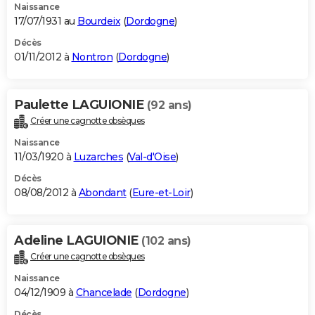
Naissance
17/07/1931 au
Bourdeix
(
Dordogne
)
Décès
01/11/2012 à
Nontron
(
Dordogne
)
Paulette LAGUIONIE
(92 ans)
Créer une cagnotte obsèques
Naissance
11/03/1920 à
Luzarches
(
Val-d'Oise
)
Décès
08/08/2012 à
Abondant
(
Eure-et-Loir
)
Adeline LAGUIONIE
(102 ans)
Créer une cagnotte obsèques
Naissance
04/12/1909 à
Chancelade
(
Dordogne
)
Décès