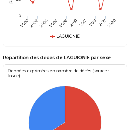
0
2002
2012
2006
2017
2000
2010
2004
2015
2008
2020
LAGUIONIE
Répartition des décès de LAGUIONIE par sexe
Données exprimées en nombre de décès (source :
Insee)