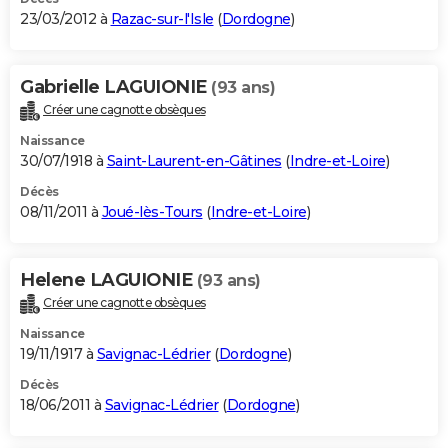
23/03/2012 à
Razac-sur-l'Isle
(
Dordogne
)
Gabrielle LAGUIONIE
(93 ans)
Créer une cagnotte obsèques
Naissance
30/07/1918 à
Saint-Laurent-en-Gâtines
(
Indre-et-Loire
)
Décès
08/11/2011 à
Joué-lès-Tours
(
Indre-et-Loire
)
Helene LAGUIONIE
(93 ans)
Créer une cagnotte obsèques
Naissance
19/11/1917 à
Savignac-Lédrier
(
Dordogne
)
Décès
18/06/2011 à
Savignac-Lédrier
(
Dordogne
)