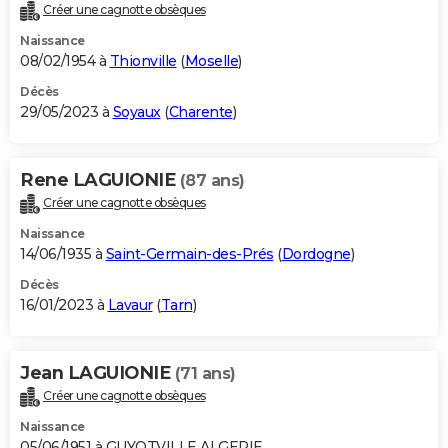
Créer une cagnotte obsèques
Naissance
08/02/1954 à
Thionville
(
Moselle
)
Décès
29/05/2023 à
Soyaux
(
Charente
)
Rene LAGUIONIE
(87 ans)
Créer une cagnotte obsèques
Naissance
14/06/1935 à
Saint-Germain-des-Prés
(
Dordogne
)
Décès
16/01/2023 à
Lavaur
(
Tarn
)
Jean LAGUIONIE
(71 ans)
Créer une cagnotte obsèques
Naissance
05/06/1951 à GUYOTVILLE ALGERIE