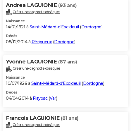
Andrea LAGUIONIE
(93 ans)
Créer une cagnotte obsèques
Naissance
14/01/1921 à
Saint-Médard-d'Excideuil
(
Dordogne
)
Décès
08/12/2014 à
Périgueux
(
Dordogne
)
Yvonne LAGUIONIE
(87 ans)
Créer une cagnotte obsèques
Naissance
10/07/1926 à
Saint-Médard-d'Excideuil
(
Dordogne
)
Décès
04/04/2014 à
Flayosc
(
Var
)
Francois LAGUIONIE
(81 ans)
Créer une cagnotte obsèques