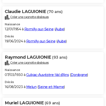
Claudie LAGUIONIE
(70 ans)
Créer une cagnotte obsèques
Naissance
12/01/1954 à
Romilly-sur-Seine
(
Aube
)
Décès
19/06/2024 à
Romilly-sur-Seine
(
Aube
)
Raymond LAGUIONIE
(93 ans)
Créer une cagnotte obsèques
Naissance
07/03/1930 à
Cubjac-Auvézère-Val d'Ans
(
Dordogne
)
Décès
16/08/2023 à
Melun
(
Seine-et-Marne
)
Muriel LAGUIONIE
(69 ans)