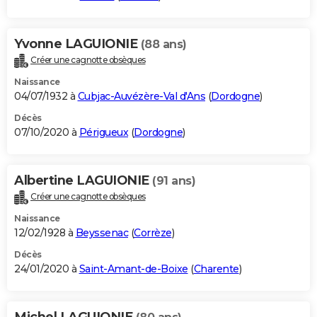
Yvonne LAGUIONIE
(88 ans)
Créer une cagnotte obsèques
Naissance
04/07/1932 à
Cubjac-Auvézère-Val d'Ans
(
Dordogne
)
Décès
07/10/2020 à
Périgueux
(
Dordogne
)
Albertine LAGUIONIE
(91 ans)
Créer une cagnotte obsèques
Naissance
12/02/1928 à
Beyssenac
(
Corrèze
)
Décès
24/01/2020 à
Saint-Amant-de-Boixe
(
Charente
)
Michel LAGUIONIE