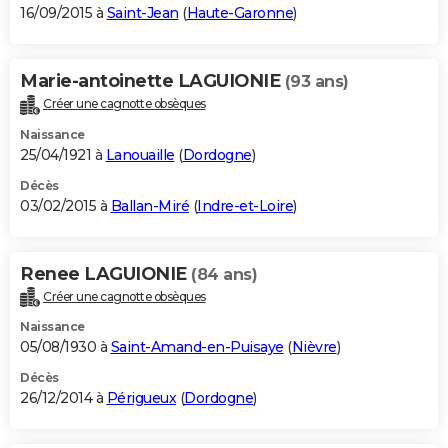
16/09/2015 à
Saint-Jean
(
Haute-Garonne
)
Marie-antoinette LAGUIONIE
(93 ans)
Créer une cagnotte obsèques
Naissance
25/04/1921 à
Lanouaille
(
Dordogne
)
Décès
03/02/2015 à
Ballan-Miré
(
Indre-et-Loire
)
Renee LAGUIONIE
(84 ans)
Créer une cagnotte obsèques
Naissance
05/08/1930 à
Saint-Amand-en-Puisaye
(
Nièvre
)
Décès
26/12/2014 à
Périgueux
(
Dordogne
)