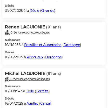
Décès
31/07/2025 à la
Réole
(
Gironde
)
Renee LAGUIONIE
(91 ans)
Créer une cagnotte obsèques
Naissance
16/11/1933 à
Bassillac et Auberoche
(
Dordogne
)
Décès
18/06/2025 à
Périgueux
(
Dordogne
)
Michel LAGUIONIE
(81 ans)
Créer une cagnotte obsèques
Naissance
18/08/1943 à
Tulle
(
Corrèze
)
Décès
16/04/2025 à
Aurillac
(
Cantal
)