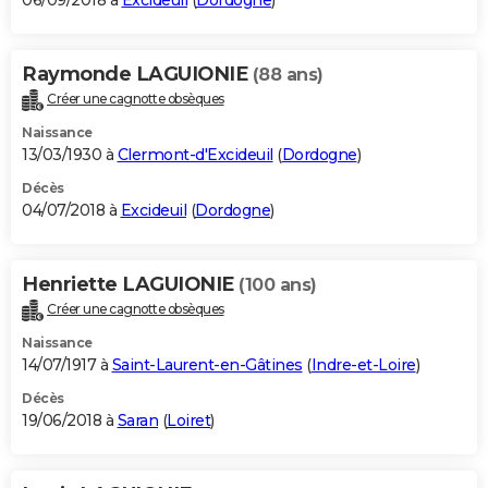
06/09/2018 à
Excideuil
(
Dordogne
)
Raymonde LAGUIONIE
(88 ans)
Créer une cagnotte obsèques
Naissance
13/03/1930 à
Clermont-d'Excideuil
(
Dordogne
)
Décès
04/07/2018 à
Excideuil
(
Dordogne
)
Henriette LAGUIONIE
(100 ans)
Créer une cagnotte obsèques
Naissance
14/07/1917 à
Saint-Laurent-en-Gâtines
(
Indre-et-Loire
)
Décès
19/06/2018 à
Saran
(
Loiret
)