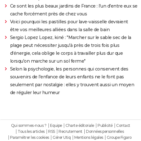
Ce sont les plus beaux jardins de France : l'un d'entre eux se
cache forcément près de chez vous
Voici pourquoi les pastilles pour lave-vaisselle devraient
être vos meilleures alliées dans la salle de bain
Sergio Lopez Lopez, kiné : "Marcher sur le sable sec de la
plage peut nécessiter jusqu'à près de trois fois plus
d'énergie, cela oblige le corps à travailler plus dur que
lorsqu'on marche sur un sol ferme"
Selon la psychologie, les personnes qui conservent des
souvenirs de l'enfance de leurs enfants ne le font pas
seulement par nostalgie : elles y trouvent aussi un moyen
de réguler leur humeur
Qui sommes-nous ?
Equipe
Charte éditoriale
Publicité
Contact
Tous les articles
RSS
Recrutement
Données personnelles
Paramétrer les cookies
Gérer Utiq
Mentions légales
Groupe Figaro