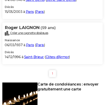
Décès
15/05/2003 à
Paris
(
Paris
)
Roger LAIGNON
(59 ans)
Créer une cagnotte obsèques
Naissance
06/03/1937 à
Paris
(
Paris
)
Décès
14/12/1996 à
Saint-Brieuc
(
Côtes-d'Armor
)
1
Carte de condoléances : envoyer
gratuitement une carte