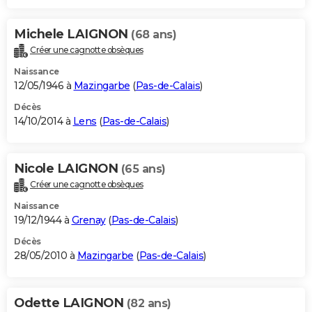
Michele LAIGNON
(68 ans)
Créer une cagnotte obsèques
Naissance
12/05/1946 à
Mazingarbe
(
Pas-de-Calais
)
Décès
14/10/2014 à
Lens
(
Pas-de-Calais
)
Nicole LAIGNON
(65 ans)
Créer une cagnotte obsèques
Naissance
19/12/1944 à
Grenay
(
Pas-de-Calais
)
Décès
28/05/2010 à
Mazingarbe
(
Pas-de-Calais
)
Odette LAIGNON
(82 ans)