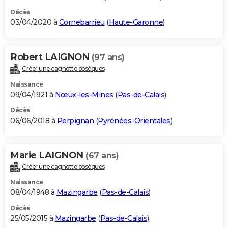
Décès
03/04/2020 à
Cornebarrieu
(
Haute-Garonne
)
Robert LAIGNON
(97 ans)
Créer une cagnotte obsèques
Naissance
09/04/1921 à
Nœux-les-Mines
(
Pas-de-Calais
)
Décès
06/06/2018 à
Perpignan
(
Pyrénées-Orientales
)
Marie LAIGNON
(67 ans)
Créer une cagnotte obsèques
Naissance
08/04/1948 à
Mazingarbe
(
Pas-de-Calais
)
Décès
25/05/2015 à
Mazingarbe
(
Pas-de-Calais
)