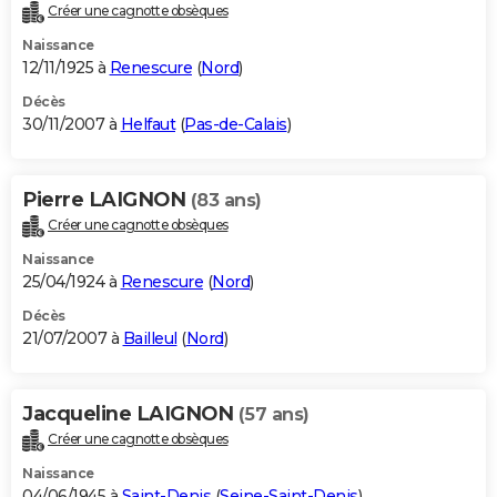
Créer une cagnotte obsèques
Naissance
12/11/1925 à
Renescure
(
Nord
)
Décès
30/11/2007 à
Helfaut
(
Pas-de-Calais
)
Pierre LAIGNON
(83 ans)
Créer une cagnotte obsèques
Naissance
25/04/1924 à
Renescure
(
Nord
)
Décès
21/07/2007 à
Bailleul
(
Nord
)
Jacqueline LAIGNON
(57 ans)
Créer une cagnotte obsèques
Naissance
04/06/1945 à
Saint-Denis
(
Seine-Saint-Denis
)