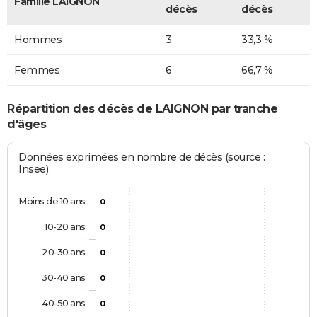
Famille LAIGNON
décès
décès
Hommes
3
33,3 %
Femmes
6
66,7 %
Répartition des décès de LAIGNON par tranche
d'âges
Données exprimées en nombre de décès (source :
Insee)
Moins de 10 ans
0
10-20 ans
0
20-30 ans
0
30-40 ans
0
40-50 ans
0