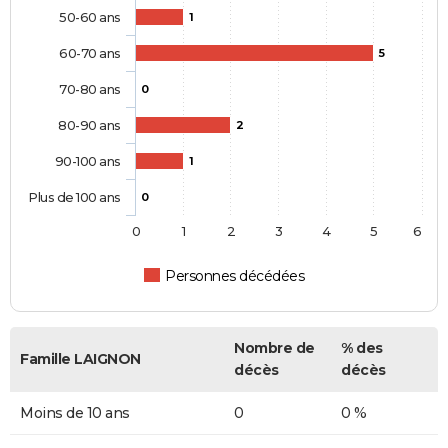
50-60 ans
1
60-70 ans
5
70-80 ans
0
80-90 ans
2
90-100 ans
1
Plus de 100 ans
0
0
1
2
3
4
5
6
Personnes décédées
Nombre de
% des
Famille LAIGNON
décès
décès
Moins de 10 ans
0
0 %