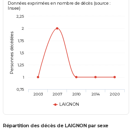
Données exprimées en nombre de décès (source :
Insee)
2,25
2
Personnes décédées
1,75
1,5
1,25
1
0,75
2003
2007
2010
2014
2020
LAIGNON
Répartition des décès de LAIGNON par sexe