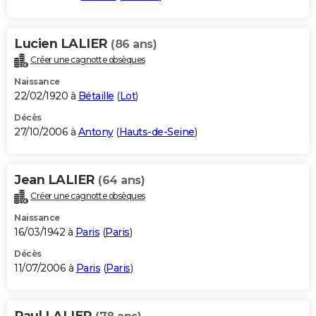
Lucien LALIER
(86 ans)
Créer une cagnotte obsèques
Naissance
22/02/1920 à
Bétaille
(
Lot
)
Décès
27/10/2006 à
Antony
(
Hauts-de-Seine
)
Jean LALIER
(64 ans)
Créer une cagnotte obsèques
Naissance
16/03/1942 à
Paris
(
Paris
)
Décès
11/07/2006 à
Paris
(
Paris
)
Paul LALIER