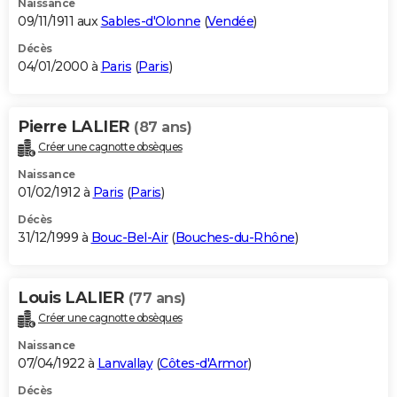
Naissance
09/11/1911 aux
Sables-d'Olonne
(
Vendée
)
Décès
04/01/2000 à
Paris
(
Paris
)
Pierre LALIER
(87 ans)
Créer une cagnotte obsèques
Naissance
01/02/1912 à
Paris
(
Paris
)
Décès
31/12/1999 à
Bouc-Bel-Air
(
Bouches-du-Rhône
)
Louis LALIER
(77 ans)
Créer une cagnotte obsèques
Naissance
07/04/1922 à
Lanvallay
(
Côtes-d'Armor
)
Décès