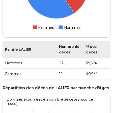
Femmes
Hommes
Nombre de
% des
Famille LALIER
décès
décès
Hommes
22
59,5 %
Femmes
15
40,5 %
Répartition des décès de LALIER par tranche d'âges
Données exprimées en nombre de décès (source :
Insee)