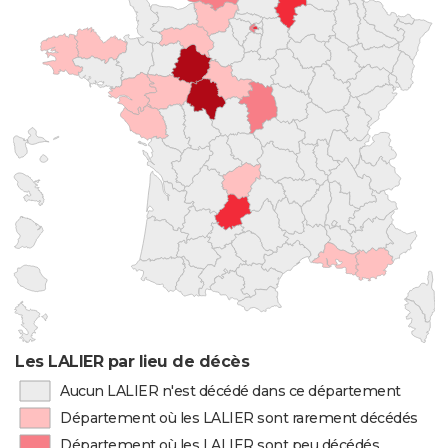
Les LALIER par lieu de décès
Aucun LALIER n'est décédé dans ce département
Département où les LALIER sont rarement décédés
Département où les LALIER sont peu décédés