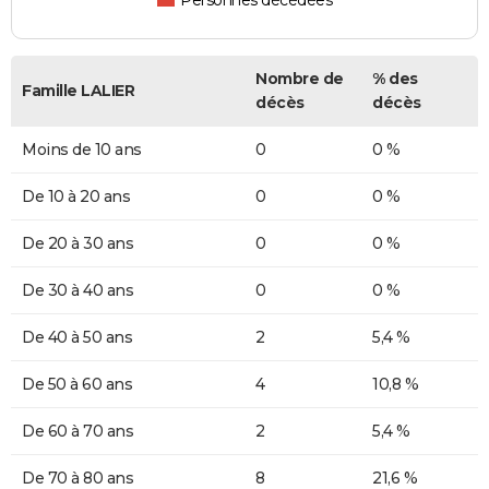
Personnes décédées
Nombre de
% des
Famille LALIER
décès
décès
Moins de 10 ans
0
0 %
De 10 à 20 ans
0
0 %
De 20 à 30 ans
0
0 %
De 30 à 40 ans
0
0 %
De 40 à 50 ans
2
5,4 %
De 50 à 60 ans
4
10,8 %
De 60 à 70 ans
2
5,4 %
De 70 à 80 ans
8
21,6 %