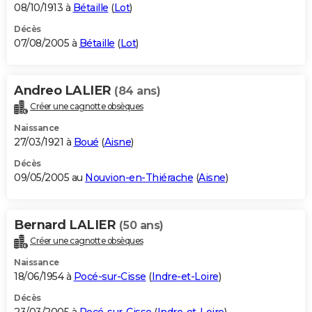
08/10/1913 à
Bétaille
(
Lot
)
Décès
07/08/2005 à
Bétaille
(
Lot
)
Andreo LALIER
(84 ans)
Créer une cagnotte obsèques
Naissance
27/03/1921 à
Boué
(
Aisne
)
Décès
09/05/2005 au
Nouvion-en-Thiérache
(
Aisne
)
Bernard LALIER
(50 ans)
Créer une cagnotte obsèques
Naissance
18/06/1954 à
Pocé-sur-Cisse
(
Indre-et-Loire
)
Décès