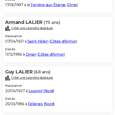
17/05/1997 à la
Ferrière-aux-Étangs
(
Orne
)
Armand LALIER
(75 ans)
Créer une cagnotte obsèques
Naissance
07/04/1921 à
Saint-Hélen
(
Côtes-d'Armor
)
Décès
11/12/1996 à
Dinan
(
Côtes-d'Armor
)
Guy LALIER
(68 ans)
Créer une cagnotte obsèques
Naissance
20/04/1927 à
Louvroil
(
Nord
)
Décès
25/03/1996 à
Felleries
(
Nord
)