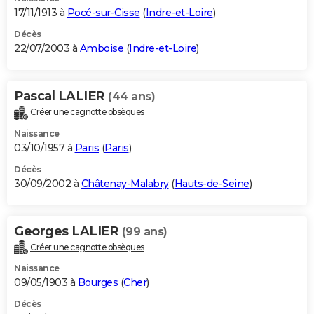
17/11/1913 à
Pocé-sur-Cisse
(
Indre-et-Loire
)
Décès
22/07/2003 à
Amboise
(
Indre-et-Loire
)
Pascal LALIER
(44 ans)
Créer une cagnotte obsèques
Naissance
03/10/1957 à
Paris
(
Paris
)
Décès
30/09/2002 à
Châtenay-Malabry
(
Hauts-de-Seine
)
Georges LALIER
(99 ans)
Créer une cagnotte obsèques
Naissance
09/05/1903 à
Bourges
(
Cher
)
Décès