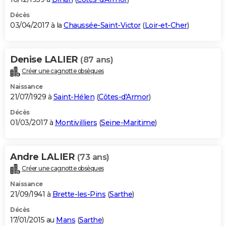
Décès
03/04/2017 à la
Chaussée-Saint-Victor
(
Loir-et-Cher
)
Denise LALIER
(87 ans)
Créer une cagnotte obsèques
Naissance
21/07/1929 à
Saint-Hélen
(
Côtes-d'Armor
)
Décès
01/03/2017 à
Montivilliers
(
Seine-Maritime
)
Andre LALIER
(73 ans)
Créer une cagnotte obsèques
Naissance
21/09/1941 à
Brette-les-Pins
(
Sarthe
)
Décès
17/01/2015 au
Mans
(
Sarthe
)