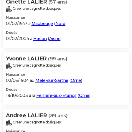
Ginette LALIER
(57 ans)
Créer une cagnotte obsèques
Naissance
01/02/1947 à
Maubeuge
(
Nord
)
Décès
01/02/2004 à
Hirson
(
Aisne
)
Yvonne LALIER
(99 ans)
Créer une cagnotte obsèques
Naissance
03/06/1904 au
Mêle-sur-Sarthe
(
Orne
)
Décès
19/10/2003 à la
Ferrière-aux-Étangs
(
Orne
)
Andree LALIER
(89 ans)
Créer une cagnotte obsèques
Naissance