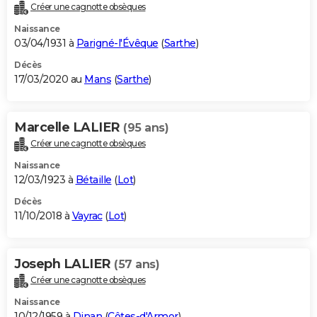
Créer une cagnotte obsèques
Naissance
03/04/1931 à
Parigné-l'Évêque
(
Sarthe
)
Décès
17/03/2020 au
Mans
(
Sarthe
)
Marcelle LALIER
(95 ans)
Créer une cagnotte obsèques
Naissance
12/03/1923 à
Bétaille
(
Lot
)
Décès
11/10/2018 à
Vayrac
(
Lot
)
Joseph LALIER
(57 ans)
Créer une cagnotte obsèques
Naissance
10/12/1959 à
Dinan
(
Côtes-d'Armor
)