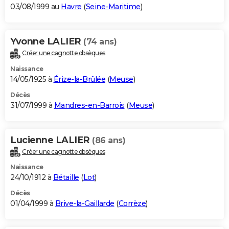
03/08/1999 au
Havre
(
Seine-Maritime
)
Yvonne LALIER
(74 ans)
Créer une cagnotte obsèques
Naissance
14/05/1925 à
Érize-la-Brûlée
(
Meuse
)
Décès
31/07/1999 à
Mandres-en-Barrois
(
Meuse
)
Lucienne LALIER
(86 ans)
Créer une cagnotte obsèques
Naissance
24/10/1912 à
Bétaille
(
Lot
)
Décès
01/04/1999 à
Brive-la-Gaillarde
(
Corrèze
)