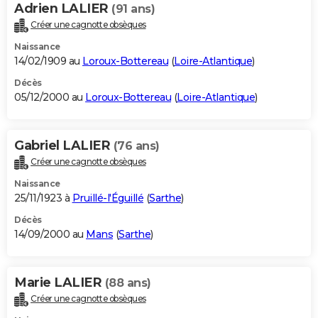
Adrien LALIER
(91 ans)
Créer une cagnotte obsèques
Naissance
14/02/1909 au
Loroux-Bottereau
(
Loire-Atlantique
)
Décès
05/12/2000 au
Loroux-Bottereau
(
Loire-Atlantique
)
Gabriel LALIER
(76 ans)
Créer une cagnotte obsèques
Naissance
25/11/1923 à
Pruillé-l'Éguillé
(
Sarthe
)
Décès
14/09/2000 au
Mans
(
Sarthe
)
Marie LALIER
(88 ans)
Créer une cagnotte obsèques