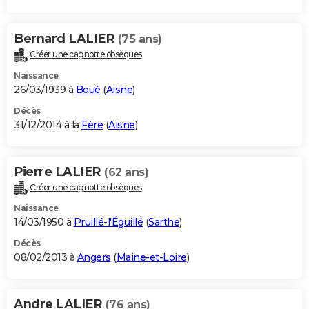
Bernard LALIER
(75 ans)
Créer une cagnotte obsèques
Naissance
26/03/1939 à
Boué
(
Aisne
)
Décès
31/12/2014 à la
Fère
(
Aisne
)
Pierre LALIER
(62 ans)
Créer une cagnotte obsèques
Naissance
14/03/1950 à
Pruillé-l'Éguillé
(
Sarthe
)
Décès
08/02/2013 à
Angers
(
Maine-et-Loire
)
Andre LALIER
(76 ans)