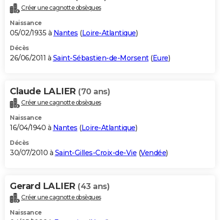
Créer une cagnotte obsèques
Naissance
05/02/1935 à
Nantes
(
Loire-Atlantique
)
Décès
26/06/2011 à
Saint-Sébastien-de-Morsent
(
Eure
)
Claude LALIER
(70 ans)
Créer une cagnotte obsèques
Naissance
16/04/1940 à
Nantes
(
Loire-Atlantique
)
Décès
30/07/2010 à
Saint-Gilles-Croix-de-Vie
(
Vendée
)
Gerard LALIER
(43 ans)
Créer une cagnotte obsèques
Naissance