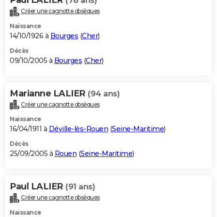
(78 ans)
Créer une cagnotte obsèques
Naissance
14/10/1926 à
Bourges
(
Cher
)
Décès
09/10/2005 à
Bourges
(
Cher
)
Marianne LALIER
(94 ans)
Créer une cagnotte obsèques
Naissance
16/04/1911 à
Déville-lès-Rouen
(
Seine-Maritime
)
Décès
25/09/2005 à
Rouen
(
Seine-Maritime
)
Paul LALIER
(91 ans)
Créer une cagnotte obsèques
Naissance