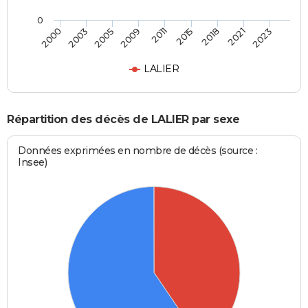
0
2005
2021
2009
2023
2011
2000
2015
2003
2018
LALIER
Répartition des décès de LALIER par sexe
Données exprimées en nombre de décès (source :
Insee)