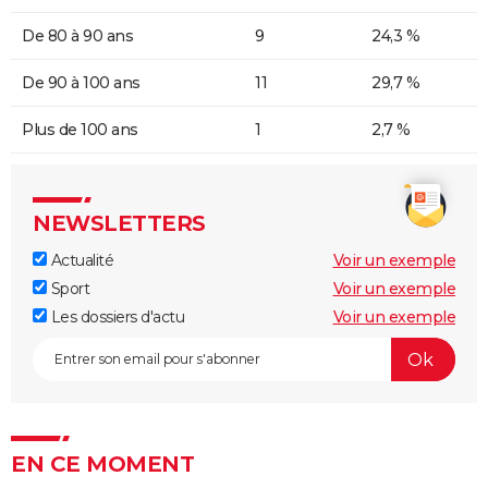
De 80 à 90 ans
9
24,3 %
De 90 à 100 ans
11
29,7 %
Plus de 100 ans
1
2,7 %
NEWSLETTERS
Actualité
Voir un exemple
Sport
Voir un exemple
Les dossiers d'actu
Voir un exemple
EN CE MOMENT