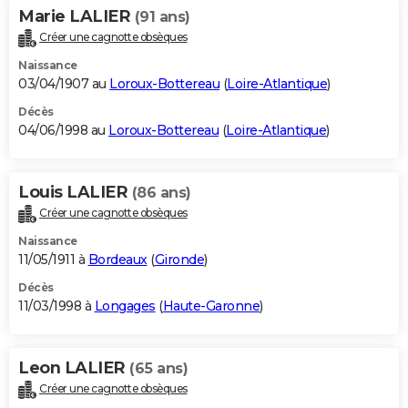
Marie LALIER
(91 ans)
Créer une cagnotte obsèques
Naissance
03/04/1907 au
Loroux-Bottereau
(
Loire-Atlantique
)
Décès
04/06/1998 au
Loroux-Bottereau
(
Loire-Atlantique
)
Louis LALIER
(86 ans)
Créer une cagnotte obsèques
Naissance
11/05/1911 à
Bordeaux
(
Gironde
)
Décès
11/03/1998 à
Longages
(
Haute-Garonne
)
Leon LALIER
(65 ans)
Créer une cagnotte obsèques