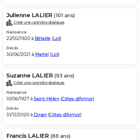
Julienne LALIER
(101 ans)
Créer une cagnotte obsèques
Naissance
22/02/1920 à
Bétaille
(
Lot
)
Décès
30/06/2021 à
Martel
(
Lot
)
Suzanne LALIER
(93 ans)
Créer une cagnotte obsèques
Naissance
10/06/1927 à
Saint-Hélen
(
Côtes-d'Armor
)
Décès
31/12/2020 à
Dinan
(
Côtes-d'Armor
)
Francis LALIER
(88 ans)