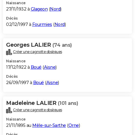
Naissance
27/11/1932 à
Glageon
(
Nord
)
Décès
02/12/1997 à
Fourmies
(
Nord
)
Georges LALIER
(74 ans)
Créer une cagnotte obsèques
Naissance
17/12/1922 à
Boué
(
Aisne
)
Décès
26/09/1997 à
Boué
(
Aisne
)
Madeleine LALIER
(101 ans)
Créer une cagnotte obsèques
Naissance
21/11/1895 au
Mêle-sur-Sarthe
(
Orne
)
Décès