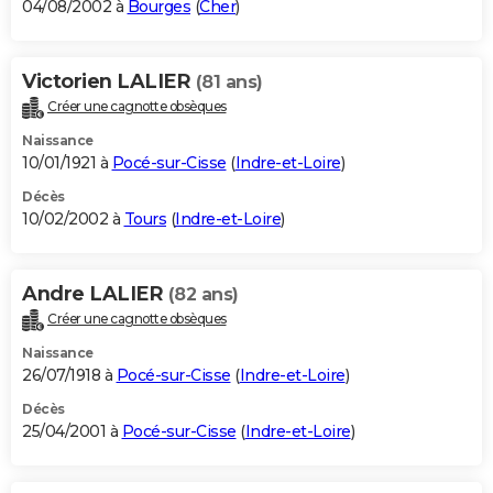
04/08/2002 à
Bourges
(
Cher
)
Victorien LALIER
(81 ans)
Créer une cagnotte obsèques
Naissance
10/01/1921 à
Pocé-sur-Cisse
(
Indre-et-Loire
)
Décès
10/02/2002 à
Tours
(
Indre-et-Loire
)
Andre LALIER
(82 ans)
Créer une cagnotte obsèques
Naissance
26/07/1918 à
Pocé-sur-Cisse
(
Indre-et-Loire
)
Décès
25/04/2001 à
Pocé-sur-Cisse
(
Indre-et-Loire
)