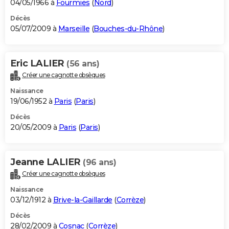
04/05/1966 à
Fourmies
(
Nord
)
Décès
05/07/2009 à
Marseille
(
Bouches-du-Rhône
)
Eric LALIER
(56 ans)
Créer une cagnotte obsèques
Naissance
19/06/1952 à
Paris
(
Paris
)
Décès
20/05/2009 à
Paris
(
Paris
)
Jeanne LALIER
(96 ans)
Créer une cagnotte obsèques
Naissance
03/12/1912 à
Brive-la-Gaillarde
(
Corrèze
)
Décès
28/02/2009 à
Cosnac
(
Corrèze
)