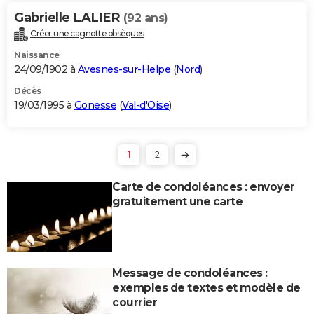
Gabrielle LALIER
(92 ans)
Créer une cagnotte obsèques
Naissance
24/09/1902 à
Avesnes-sur-Helpe
(
Nord
)
Décès
19/03/1995 à
Gonesse
(
Val-d'Oise
)
1
2
Carte de condoléances : envoyer
gratuitement une carte
Message de condoléances :
exemples de textes et modèle de
courrier