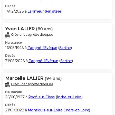
Décès
14/12/2023 à
Lanmeur
(
Finistère
)
Yvon LALIER
(80 ans)
Créer une cagnotte obsèques
Naissance
16/08/1943 à
Parigné-l'Évêque
(
Sarthe
)
Décès
31/08/2023 à
Parigné-l'Évêque
(
Sarthe
)
Marcelle LALIER
(94 ans)
Créer une cagnotte obsèques
Naissance
26/06/1927 à
Pocé-sur-Cisse
(
Indre-et-Loire
)
Décès
21/01/2022 à
Montlouis-sur-Loire
(
Indre-et-Loire
)