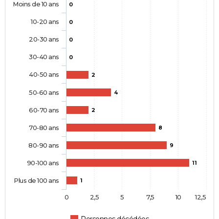
Moins de 10 ans
0
10-20 ans
0
20-30 ans
0
30-40 ans
0
40-50 ans
2
50-60 ans
4
60-70 ans
2
70-80 ans
8
80-90 ans
9
90-100 ans
11
Plus de 100 ans
1
0
2,5
5
7,5
10
12,5