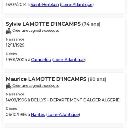
16/07/2014 à
Saint-Herblain
(
Loire-Atlantique
)
Sylvie LAMOTTE D'INCAMPS
(74 ans)
Créer une cagnotte obsèques
Naissance
12/11/1929
Décès
19/01/2004 à
Carquefou
(
Loire-Atlantique
)
Maurice LAMOTTE D'INCAMPS
(90 ans)
Créer une cagnotte obsèques
Naissance
14/09/1906 à DELLYS - DEPARTEMENT D'ALGER ALGERIE
Décès
06/10/1996 à
Nantes
(
Loire-Atlantique
)