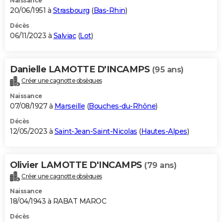
Naissance
20/06/1951 à
Strasbourg
(
Bas-Rhin
)
Décès
06/11/2023 à
Salviac
(
Lot
)
Danielle LAMOTTE D'INCAMPS
(95 ans)
Créer une cagnotte obsèques
Naissance
07/08/1927 à
Marseille
(
Bouches-du-Rhône
)
Décès
12/05/2023 à
Saint-Jean-Saint-Nicolas
(
Hautes-Alpes
)
Olivier LAMOTTE D'INCAMPS
(79 ans)
Créer une cagnotte obsèques
Naissance
18/04/1943 à RABAT MAROC
Décès