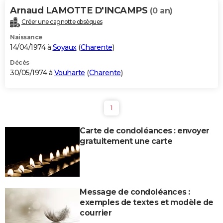
Arnaud LAMOTTE D'INCAMPS
(0 an)
Créer une cagnotte obsèques
Naissance
14/04/1974 à
Soyaux
(
Charente
)
Décès
30/05/1974 à
Vouharte
(
Charente
)
1
Carte de condoléances : envoyer
gratuitement une carte
Message de condoléances :
exemples de textes et modèle de
courrier