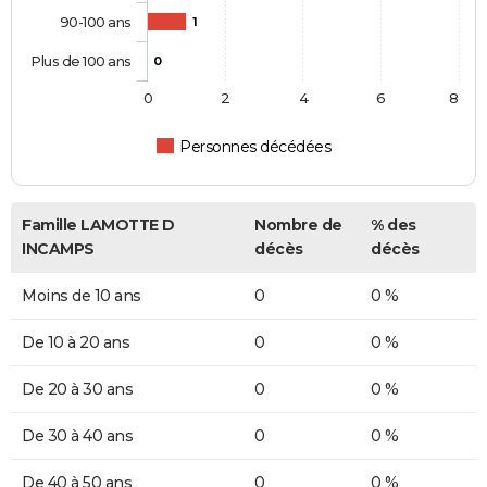
90-100 ans
1
Plus de 100 ans
0
0
2
4
6
8
Personnes décédées
Famille LAMOTTE D
Nombre de
% des
INCAMPS
décès
décès
Moins de 10 ans
0
0 %
De 10 à 20 ans
0
0 %
De 20 à 30 ans
0
0 %
De 30 à 40 ans
0
0 %
De 40 à 50 ans
0
0 %