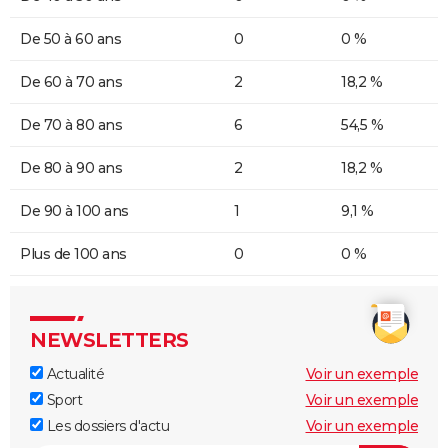
De 50 à 60 ans
0
0 %
De 60 à 70 ans
2
18,2 %
De 70 à 80 ans
6
54,5 %
De 80 à 90 ans
2
18,2 %
De 90 à 100 ans
1
9,1 %
Plus de 100 ans
0
0 %
NEWSLETTERS
Actualité
Voir un exemple
Sport
Voir un exemple
Les dossiers d'actu
Voir un exemple