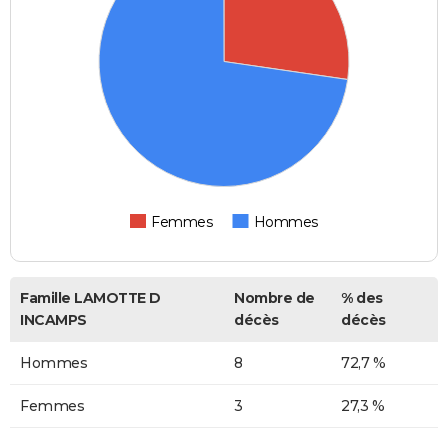
Femmes
Hommes
Famille LAMOTTE D
Nombre de
% des
INCAMPS
décès
décès
Hommes
8
72,7 %
Femmes
3
27,3 %