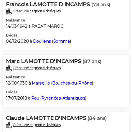
Francois LAMOTTE D INCAMPS
(78 ans)
Créer une cagnotte obsèques
Naissance
14/03/1942 à RABAT MAROC
Décès
06/12/2020 à
Doullens
(
Somme
)
Marc LAMOTTE D'INCAMPS
(87 ans)
Créer une cagnotte obsèques
Naissance
12/08/1930 à
Marseille
(
Bouches-du-Rhône
)
Décès
17/07/2018 à
Pau
(
Pyrénées-Atlantiques
)
Claude LAMOTTE D'INCAMPS
(84 ans)
Créer une cagnotte obsèques