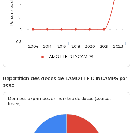
Personnes décédées
2
1,5
1
0,5
2004
2014
2016
2018
2020
2021
2023
LAMOTTE D INCAMPS
Répartition des décès de LAMOTTE D INCAMPS par
sexe
Données exprimées en nombre de décès (source :
Insee)