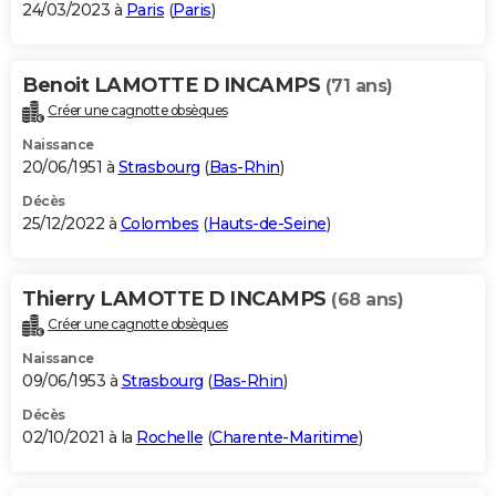
24/03/2023 à
Paris
(
Paris
)
Benoit LAMOTTE D INCAMPS
(71 ans)
Créer une cagnotte obsèques
Naissance
20/06/1951 à
Strasbourg
(
Bas-Rhin
)
Décès
25/12/2022 à
Colombes
(
Hauts-de-Seine
)
Thierry LAMOTTE D INCAMPS
(68 ans)
Créer une cagnotte obsèques
Naissance
09/06/1953 à
Strasbourg
(
Bas-Rhin
)
Décès
02/10/2021 à la
Rochelle
(
Charente-Maritime
)