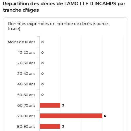
Répartition des décès de LAMOTTE D INCAMPS par
tranche d'âges
Données exprimées en nombre de décès (source :
Insee)
Moins de 10 ans
0
10-20 ans
0
20-30 ans
0
30-40 ans
0
40-50 ans
0
50-60 ans
0
60-70 ans
2
70-80 ans
6
80-90 ans
2