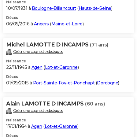
Naissance
10/07/1931 à
Boulogne-Billancourt
(
Hauts-de-Seine
)
Décès
06/05/2016 à
Angers
(
Maine-et-Loire
)
Michel LAMOTTE D INCAMPS
(71 ans)
Créer une cagnotte obsèques
Naissance
22/11/1943 à
Agen
(
Lot-et-Garonne
)
Décès
01/09/2015 à
Port-Sainte-Foy-et-Ponchapt
(
Dordogne
)
Alain LAMOTTE D INCAMPS
(60 ans)
Créer une cagnotte obsèques
Naissance
17/01/1954 à
Agen
(
Lot-et-Garonne
)
Décès