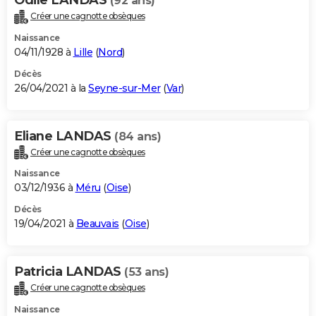
(92 ans)
Créer une cagnotte obsèques
Naissance
04/11/1928 à
Lille
(
Nord
)
Décès
26/04/2021 à la
Seyne-sur-Mer
(
Var
)
Eliane LANDAS
(84 ans)
Créer une cagnotte obsèques
Naissance
03/12/1936 à
Méru
(
Oise
)
Décès
19/04/2021 à
Beauvais
(
Oise
)
Patricia LANDAS
(53 ans)
Créer une cagnotte obsèques
Naissance