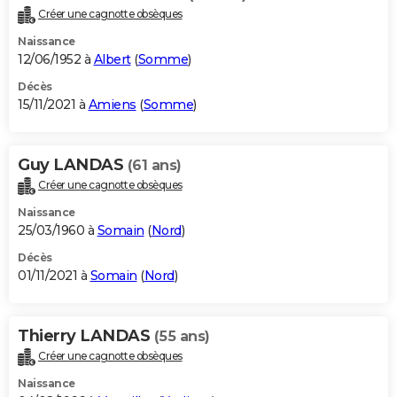
Créer une cagnotte obsèques
Naissance
12/06/1952 à
Albert
(
Somme
)
Décès
15/11/2021 à
Amiens
(
Somme
)
Guy LANDAS
(61 ans)
Créer une cagnotte obsèques
Naissance
25/03/1960 à
Somain
(
Nord
)
Décès
01/11/2021 à
Somain
(
Nord
)
Thierry LANDAS
(55 ans)
Créer une cagnotte obsèques
Naissance