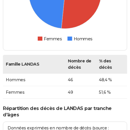
Femmes
Hommes
Nombre de
% des
Famille LANDAS
décès
décès
Hommes
46
48,4 %
Femmes
49
51,6 %
Répartition des décès de LANDAS par tranche
d'âges
Données exprimées en nombre de décès (source :