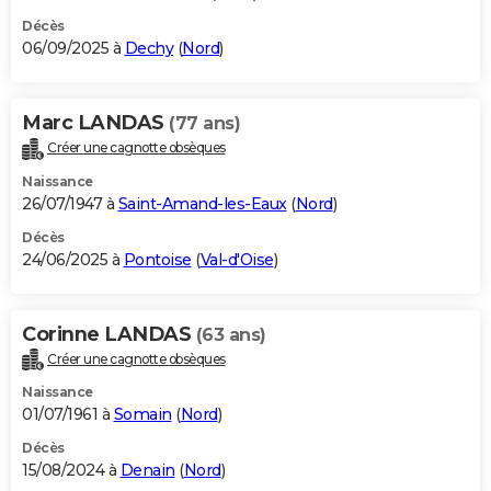
Décès
06/09/2025 à
Dechy
(
Nord
)
Marc LANDAS
(77 ans)
Créer une cagnotte obsèques
Naissance
26/07/1947 à
Saint-Amand-les-Eaux
(
Nord
)
Décès
24/06/2025 à
Pontoise
(
Val-d'Oise
)
Corinne LANDAS
(63 ans)
Créer une cagnotte obsèques
Naissance
01/07/1961 à
Somain
(
Nord
)
Décès
15/08/2024 à
Denain
(
Nord
)