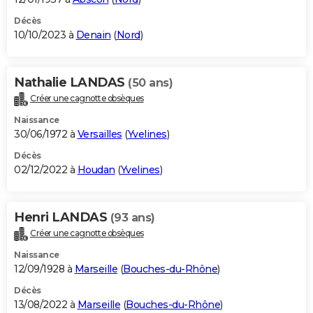
Décès
10/10/2023 à
Denain
(
Nord
)
Nathalie LANDAS
(50 ans)
Créer une cagnotte obsèques
Naissance
30/06/1972 à
Versailles
(
Yvelines
)
Décès
02/12/2022 à
Houdan
(
Yvelines
)
Henri LANDAS
(93 ans)
Créer une cagnotte obsèques
Naissance
12/09/1928 à
Marseille
(
Bouches-du-Rhône
)
Décès
13/08/2022 à
Marseille
(
Bouches-du-Rhône
)