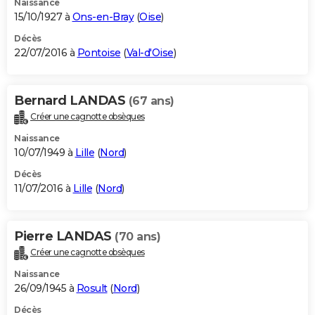
Naissance
15/10/1927 à
Ons-en-Bray
(
Oise
)
Décès
22/07/2016 à
Pontoise
(
Val-d'Oise
)
Bernard LANDAS
(67 ans)
Créer une cagnotte obsèques
Naissance
10/07/1949 à
Lille
(
Nord
)
Décès
11/07/2016 à
Lille
(
Nord
)
Pierre LANDAS
(70 ans)
Créer une cagnotte obsèques
Naissance
26/09/1945 à
Rosult
(
Nord
)
Décès