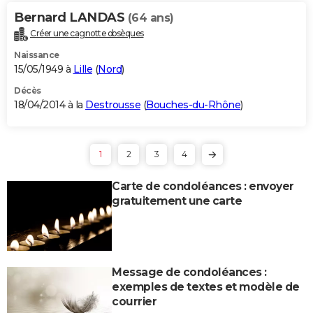
Bernard LANDAS
(64 ans)
Créer une cagnotte obsèques
Naissance
15/05/1949 à
Lille
(
Nord
)
Décès
18/04/2014 à la
Destrousse
(
Bouches-du-Rhône
)
1
2
3
4
Carte de condoléances : envoyer
gratuitement une carte
Message de condoléances :
exemples de textes et modèle de
courrier