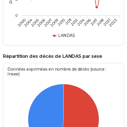
0
2017
2011
2006
2023
2016
2010
2005
2021
2014
2009
2004
2018
2012
2007
2000
LANDAS
Répartition des décès de LANDAS par sexe
Données exprimées en nombre de décès (source :
Insee)