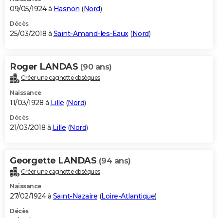
09/05/1924 à
Hasnon
(
Nord
)
Décès
25/03/2018 à
Saint-Amand-les-Eaux
(
Nord
)
Roger LANDAS
(90 ans)
Créer une cagnotte obsèques
Naissance
11/03/1928 à
Lille
(
Nord
)
Décès
21/03/2018 à
Lille
(
Nord
)
Georgette LANDAS
(94 ans)
Créer une cagnotte obsèques
Naissance
27/02/1924 à
Saint-Nazaire
(
Loire-Atlantique
)
Décès