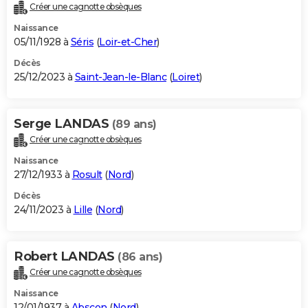
Créer une cagnotte obsèques
Naissance
05/11/1928 à
Séris
(
Loir-et-Cher
)
Décès
25/12/2023 à
Saint-Jean-le-Blanc
(
Loiret
)
Serge LANDAS
(89 ans)
Créer une cagnotte obsèques
Naissance
27/12/1933 à
Rosult
(
Nord
)
Décès
24/11/2023 à
Lille
(
Nord
)
Robert LANDAS
(86 ans)
Créer une cagnotte obsèques
Naissance
12/01/1937 à
Abscon
(
Nord
)