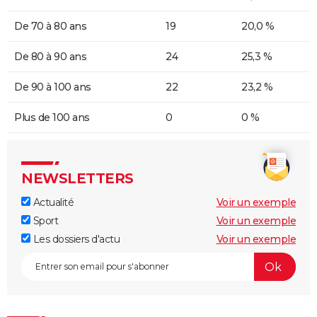
De 70 à 80 ans
19
20,0 %
De 80 à 90 ans
24
25,3 %
De 90 à 100 ans
22
23,2 %
Plus de 100 ans
0
0 %
NEWSLETTERS
Actualité
Voir un exemple
Sport
Voir un exemple
Les dossiers d'actu
Voir un exemple