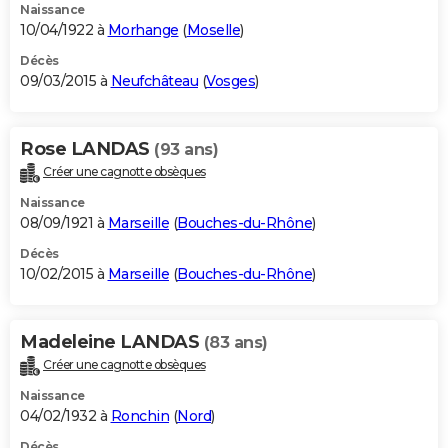
Naissance
10/04/1922 à
Morhange
(
Moselle
)
Décès
09/03/2015 à
Neufchâteau
(
Vosges
)
Rose LANDAS
(93 ans)
Créer une cagnotte obsèques
Naissance
08/09/1921 à
Marseille
(
Bouches-du-Rhône
)
Décès
10/02/2015 à
Marseille
(
Bouches-du-Rhône
)
Madeleine LANDAS
(83 ans)
Créer une cagnotte obsèques
Naissance
04/02/1932 à
Ronchin
(
Nord
)
Décès