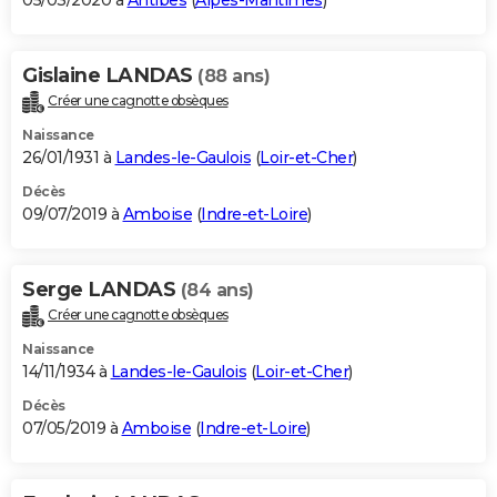
05/03/2020 à
Antibes
(
Alpes-Maritimes
)
Gislaine LANDAS
(88 ans)
Créer une cagnotte obsèques
Naissance
26/01/1931 à
Landes-le-Gaulois
(
Loir-et-Cher
)
Décès
09/07/2019 à
Amboise
(
Indre-et-Loire
)
Serge LANDAS
(84 ans)
Créer une cagnotte obsèques
Naissance
14/11/1934 à
Landes-le-Gaulois
(
Loir-et-Cher
)
Décès
07/05/2019 à
Amboise
(
Indre-et-Loire
)