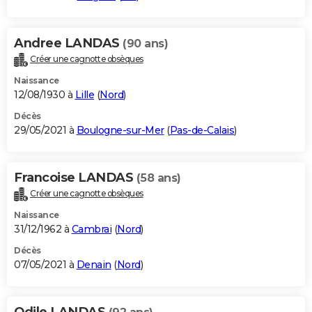
Andree LANDAS
(90 ans)
Créer une cagnotte obsèques
Naissance
12/08/1930 à
Lille
(
Nord
)
Décès
29/05/2021 à
Boulogne-sur-Mer
(
Pas-de-Calais
)
Francoise LANDAS
(58 ans)
Créer une cagnotte obsèques
Naissance
31/12/1962 à
Cambrai
(
Nord
)
Décès
07/05/2021 à
Denain
(
Nord
)
Odile LANDAS