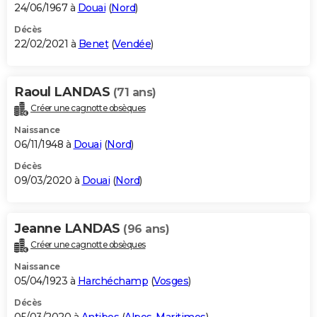
24/06/1967 à
Douai
(
Nord
)
Décès
22/02/2021 à
Benet
(
Vendée
)
Raoul LANDAS
(71 ans)
Créer une cagnotte obsèques
Naissance
06/11/1948 à
Douai
(
Nord
)
Décès
09/03/2020 à
Douai
(
Nord
)
Jeanne LANDAS
(96 ans)
Créer une cagnotte obsèques
Naissance
05/04/1923 à
Harchéchamp
(
Vosges
)
Décès