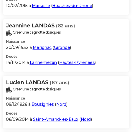
10/02/2015 à
Marseille
(
Bouches-du-Rhône
)
Jeannine LANDAS
(82 ans)
Créer une cagnotte obsèques
Naissance
20/09/1932 à
Mérignac
(
Gironde
)
Décès
14/11/2014 à
Lannemezan
(
Hautes-Pyrénées
)
Lucien LANDAS
(87 ans)
Créer une cagnotte obsèques
Naissance
09/12/1926 à
Bousignies
(
Nord
)
Décès
06/09/2014 à
Saint-Amand-les-Eaux
(
Nord
)