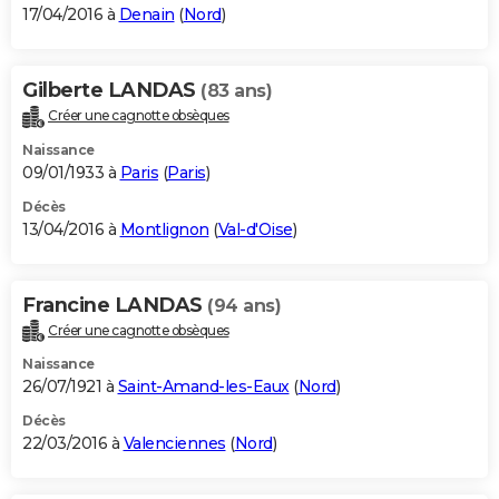
17/04/2016 à
Denain
(
Nord
)
Gilberte LANDAS
(83 ans)
Créer une cagnotte obsèques
Naissance
09/01/1933 à
Paris
(
Paris
)
Décès
13/04/2016 à
Montlignon
(
Val-d'Oise
)
Francine LANDAS
(94 ans)
Créer une cagnotte obsèques
Naissance
26/07/1921 à
Saint-Amand-les-Eaux
(
Nord
)
Décès
22/03/2016 à
Valenciennes
(
Nord
)