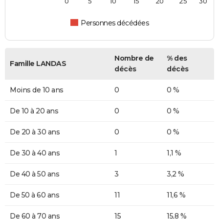
0
5
10
15
20
25
30
Personnes décédées
Nombre de
% des
Famille LANDAS
décès
décès
Moins de 10 ans
0
0 %
De 10 à 20 ans
0
0 %
De 20 à 30 ans
0
0 %
De 30 à 40 ans
1
1,1 %
De 40 à 50 ans
3
3,2 %
De 50 à 60 ans
11
11,6 %
De 60 à 70 ans
15
15,8 %