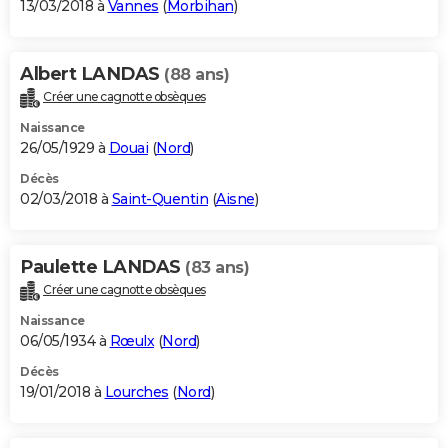
13/03/2018 à
Vannes
(
Morbihan
)
Albert LANDAS
(88 ans)
Créer une cagnotte obsèques
Naissance
26/05/1929 à
Douai
(
Nord
)
Décès
02/03/2018 à
Saint-Quentin
(
Aisne
)
Paulette LANDAS
(83 ans)
Créer une cagnotte obsèques
Naissance
06/05/1934 à
Rœulx
(
Nord
)
Décès
19/01/2018 à
Lourches
(
Nord
)