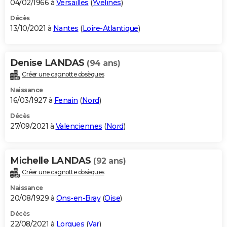
04/02/1966 à
Versailles
(
Yvelines
)
Décès
13/10/2021 à
Nantes
(
Loire-Atlantique
)
Denise LANDAS
(94 ans)
Créer une cagnotte obsèques
Naissance
16/03/1927 à
Fenain
(
Nord
)
Décès
27/09/2021 à
Valenciennes
(
Nord
)
Michelle LANDAS
(92 ans)
Créer une cagnotte obsèques
Naissance
20/08/1929 à
Ons-en-Bray
(
Oise
)
Décès
22/08/2021 à
Lorgues
(
Var
)