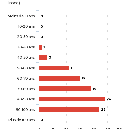
Insee)
Moins de 10 ans
0
10-20 ans
0
20-30 ans
0
30-40 ans
1
40-50 ans
3
50-60 ans
11
60-70 ans
15
70-80 ans
19
80-90 ans
24
90-100 ans
22
Plus de 100 ans
0