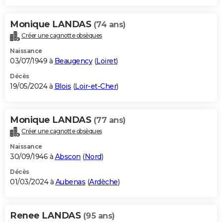
Monique LANDAS
(74 ans)
Créer une cagnotte obsèques
Naissance
03/07/1949 à
Beaugency
(
Loiret
)
Décès
19/05/2024 à
Blois
(
Loir-et-Cher
)
Monique LANDAS
(77 ans)
Créer une cagnotte obsèques
Naissance
30/09/1946 à
Abscon
(
Nord
)
Décès
01/03/2024 à
Aubenas
(
Ardèche
)
Renee LANDAS
(95 ans)