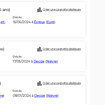
5 ans)
Créer une cagnotte obsèques
Décès
-et-
16/06/2024 à
Évreux
(
Eure
)
ns)
Créer une cagnotte obsèques
Décès
17/05/2024 à
Decize
(
Nièvre
)
)
Créer une cagnotte obsèques
Décès
re
)
08/01/2024 à
Decize
(
Nièvre
)