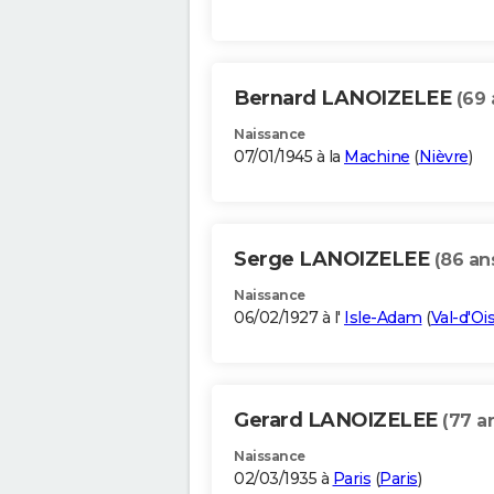
Bernard LANOIZELEE
(69 
Naissance
07/01/1945 à la
Machine
(
Nièvre
)
Serge LANOIZELEE
(86 an
Naissance
06/02/1927 à l'
Isle-Adam
(
Val-d'Oi
Gerard LANOIZELEE
(77 a
Naissance
02/03/1935 à
Paris
(
Paris
)