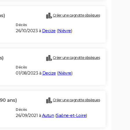
ns)
Créer une cagnotte obsèques
Décès
26/10/2023 à
Decize
(
Nièvre
)
s)
Créer une cagnotte obsèques
Décès
01/08/2023 à
Decize
(
Nièvre
)
(90 ans)
Créer une cagnotte obsèques
Décès
26/09/2021 à
Autun
(
Saône-et-Loire
)