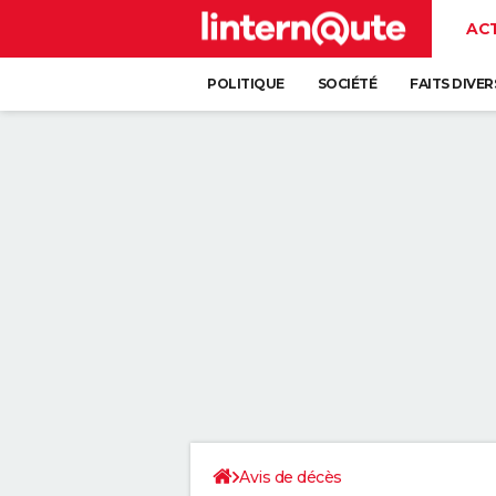
AC
POLITIQUE
SOCIÉTÉ
FAITS DIVER
Avis de décès