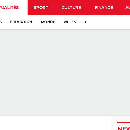
TUALITÉS
SPORT
CULTURE
FINANCE
A
S
EDUCATION
MONDE
VILLES
+
NEW