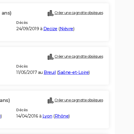
 ans)
Créer une cagnotte obsèques
Décès
24/09/2019 à
Decize
(
Nièvre
)
Créer une cagnotte obsèques
Décès
11/05/2017 au
Breuil
(
Saône-et-Loire
)
 ans)
Créer une cagnotte obsèques
Décès
e
)
14/04/2016 à
Lyon
(
Rhône
)