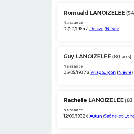
Romuald LANOIZELEE
(54
Naissance
07/10/1964 à
Decize
(
Nièvre
)
Guy LANOIZELEE
(80 ans)
Naissance
03/05/1937 à
Villapourçon
(
Nièvre
)
Rachelle LANOIZELEE
(83
Naissance
12/09/1932 à
Autun
(
Saône-et-Loir