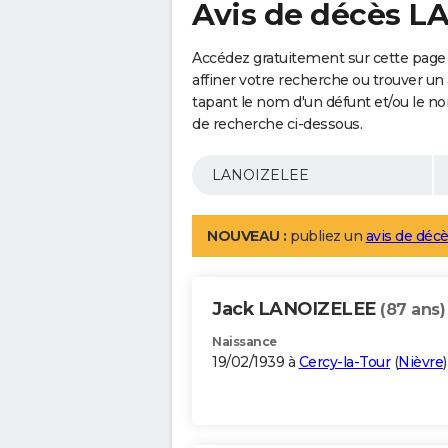
Avis de décès 
Accédez gratuitement sur cette pag
affiner votre recherche ou trouver un
tapant le nom d'un défunt et/ou le 
de recherche ci-dessous.
NOUVEAU :
publiez un
avis de décè
Jack LANOIZELEE
(87 ans)
Naissance
19/02/1939 à
Cercy-la-Tour
(
Nièvre
)