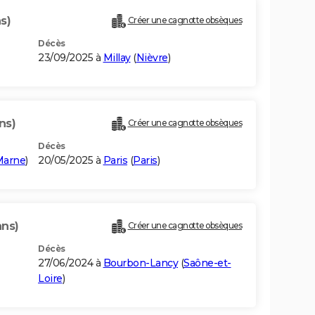
s)
Créer une cagnotte obsèques
Décès
23/09/2025 à
Millay
(
Nièvre
)
ns)
Créer une cagnotte obsèques
Décès
Marne
)
20/05/2025 à
Paris
(
Paris
)
ans)
Créer une cagnotte obsèques
Décès
27/06/2024 à
Bourbon-Lancy
(
Saône-et-
Loire
)