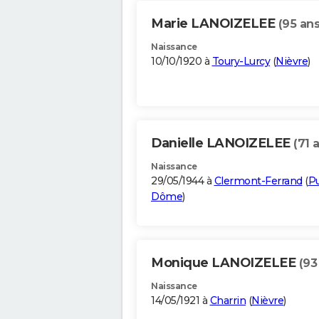
Marie LANOIZELEE
(95 ans
Naissance
10/10/1920 à
Toury-Lurcy
(
Nièvre
)
Danielle LANOIZELEE
(71 
Naissance
29/05/1944 à
Clermont-Ferrand
(
P
Dôme
)
Monique LANOIZELEE
(93
Naissance
14/05/1921 à
Charrin
(
Nièvre
)