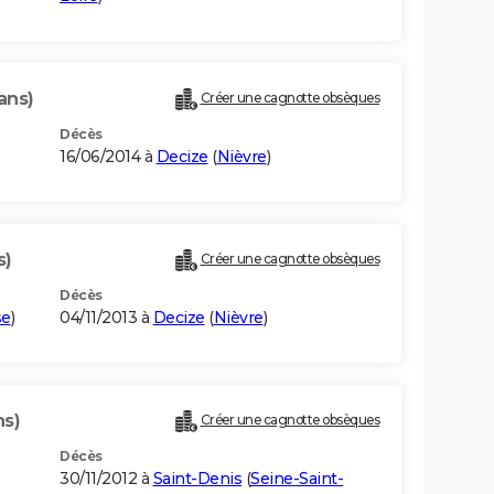
ans)
Créer une cagnotte obsèques
Décès
16/06/2014 à
Decize
(
Nièvre
)
s)
Créer une cagnotte obsèques
Décès
se
)
04/11/2013 à
Decize
(
Nièvre
)
ns)
Créer une cagnotte obsèques
Décès
30/11/2012 à
Saint-Denis
(
Seine-Saint-