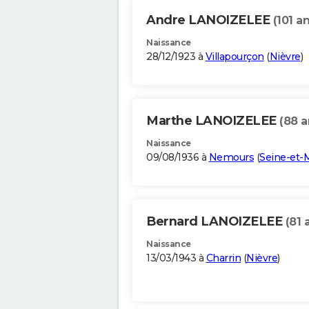
Andre LANOIZELEE
(101 an
Naissance
28/12/1923 à
Villapourçon
(
Nièvre
)
Marthe LANOIZELEE
(88 a
Naissance
09/08/1936 à
Nemours
(
Seine-et-
Bernard LANOIZELEE
(81 
Naissance
13/03/1943 à
Charrin
(
Nièvre
)