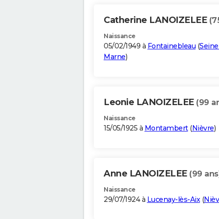
Catherine LANOIZELEE
(7
Naissance
05/02/1949 à
Fontainebleau
(
Seine
Marne
)
Leonie LANOIZELEE
(99 a
Naissance
15/05/1925 à
Montambert
(
Nièvre
)
Anne LANOIZELEE
(99 ans
Naissance
29/07/1924 à
Lucenay-lès-Aix
(
Nièv