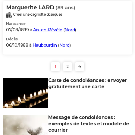
Marguerite LARD
(89 ans)
Créer une cagnotte obsèques
Naissance
07/08/1899 à
Aix-en-Pévèle
(
Nord
)
Décès
06/10/1988 à
Haubourdin
(
Nord
)
1
2
Carte de condoléances : envoyer
gratuitement une carte
Message de condoléances :
exemples de textes et modèle de
courrier