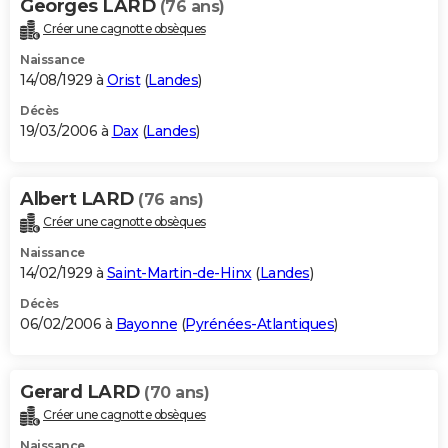
Georges LARD
(76 ans)
Créer une cagnotte obsèques
Naissance
14/08/1929 à
Orist
(
Landes
)
Décès
19/03/2006 à
Dax
(
Landes
)
Albert LARD
(76 ans)
Créer une cagnotte obsèques
Naissance
14/02/1929 à
Saint-Martin-de-Hinx
(
Landes
)
Décès
06/02/2006 à
Bayonne
(
Pyrénées-Atlantiques
)
Gerard LARD
(70 ans)
Créer une cagnotte obsèques
Naissance