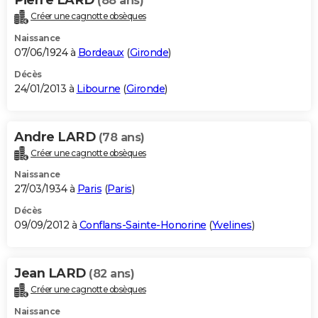
(88 ans)
Créer une cagnotte obsèques
Naissance
07/06/1924 à
Bordeaux
(
Gironde
)
Décès
24/01/2013 à
Libourne
(
Gironde
)
Andre LARD
(78 ans)
Créer une cagnotte obsèques
Naissance
27/03/1934 à
Paris
(
Paris
)
Décès
09/09/2012 à
Conflans-Sainte-Honorine
(
Yvelines
)
Jean LARD
(82 ans)
Créer une cagnotte obsèques
Naissance