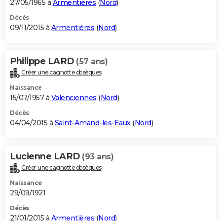
27/05/1965 à
Armentières
(
Nord
)
Décès
09/11/2015 à
Armentières
(
Nord
)
Philippe LARD
(57 ans)
Créer une cagnotte obsèques
Naissance
15/07/1957 à
Valenciennes
(
Nord
)
Décès
04/04/2015 à
Saint-Amand-les-Eaux
(
Nord
)
Lucienne LARD
(93 ans)
Créer une cagnotte obsèques
Naissance
29/09/1921
Décès
21/01/2015 à
Armentières
(
Nord
)