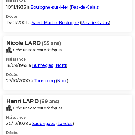
Naissance
10/11/1933 à
Boulogne-sur-Mer
(
Pas-de-Calais
)
Décès
17/01/2001 à
Saint-Martin-Boulogne
(
Pas-de-Calais
)
Nicole LARD
(55 ans)
Créer une cagnotte obsèques
Naissance
16/09/1945 à
Rumegies
(
Nord
)
Décès
23/10/2000 à
Tourcoing
(
Nord
)
Henri LARD
(69 ans)
Créer une cagnotte obsèques
Naissance
30/12/1928 à
Saubrigues
(
Landes
)
Décès