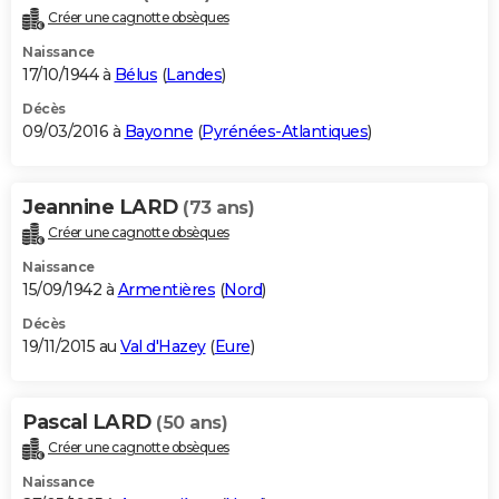
Créer une cagnotte obsèques
Naissance
17/10/1944 à
Bélus
(
Landes
)
Décès
09/03/2016 à
Bayonne
(
Pyrénées-Atlantiques
)
Jeannine LARD
(73 ans)
Créer une cagnotte obsèques
Naissance
15/09/1942 à
Armentières
(
Nord
)
Décès
19/11/2015 au
Val d'Hazey
(
Eure
)
Pascal LARD
(50 ans)
Créer une cagnotte obsèques
Naissance