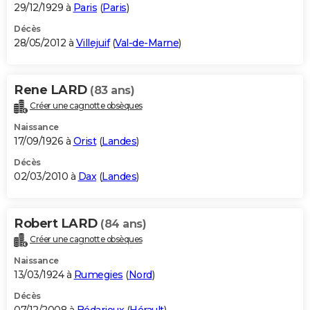
29/12/1929 à
Paris
(
Paris
)
Décès
28/05/2012 à
Villejuif
(
Val-de-Marne
)
Rene LARD
(83 ans)
Créer une cagnotte obsèques
Naissance
17/09/1926 à
Orist
(
Landes
)
Décès
02/03/2010 à
Dax
(
Landes
)
Robert LARD
(84 ans)
Créer une cagnotte obsèques
Naissance
13/03/1924 à
Rumegies
(
Nord
)
Décès