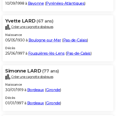
10/09/1998 à
Bayonne
(
Pyrénées-Atlantiques
)
Yvette LARD
(67 ans)
Créer une cagnotte obsèques
Naissance
05/05/1930 à
Boulogne-sur-Mer
(
Pas-de-Calais
)
Décès
25/06/1997 à
Fouquières-lès-Lens
(
Pas-de-Calais
)
Simonne LARD
(77 ans)
Créer une cagnotte obsèques
Naissance
30/01/1919 à
Bordeaux
(
Gironde
)
Décès
01/01/1997 à
Bordeaux
(
Gironde
)