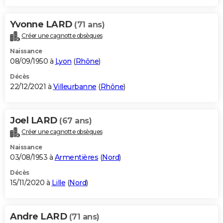
Yvonne LARD
(71 ans)
Créer une cagnotte obsèques
Naissance
08/09/1950 à
Lyon
(
Rhône
)
Décès
22/12/2021 à
Villeurbanne
(
Rhône
)
Joel LARD
(67 ans)
Créer une cagnotte obsèques
Naissance
03/08/1953 à
Armentières
(
Nord
)
Décès
15/11/2020 à
Lille
(
Nord
)
Andre LARD
(71 ans)