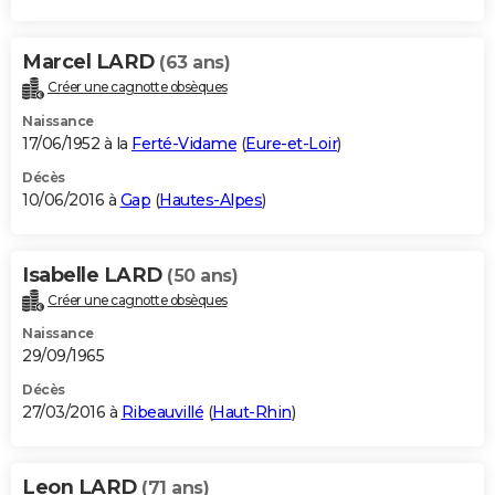
Marcel LARD
(63 ans)
Créer une cagnotte obsèques
Naissance
17/06/1952 à la
Ferté-Vidame
(
Eure-et-Loir
)
Décès
10/06/2016 à
Gap
(
Hautes-Alpes
)
Isabelle LARD
(50 ans)
Créer une cagnotte obsèques
Naissance
29/09/1965
Décès
27/03/2016 à
Ribeauvillé
(
Haut-Rhin
)
Leon LARD
(71 ans)