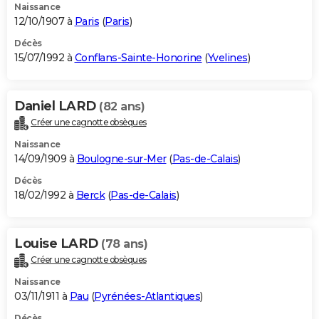
Naissance
12/10/1907 à
Paris
(
Paris
)
Décès
15/07/1992 à
Conflans-Sainte-Honorine
(
Yvelines
)
Daniel LARD
(82 ans)
Créer une cagnotte obsèques
Naissance
14/09/1909 à
Boulogne-sur-Mer
(
Pas-de-Calais
)
Décès
18/02/1992 à
Berck
(
Pas-de-Calais
)
Louise LARD
(78 ans)
Créer une cagnotte obsèques
Naissance
03/11/1911 à
Pau
(
Pyrénées-Atlantiques
)
Décès