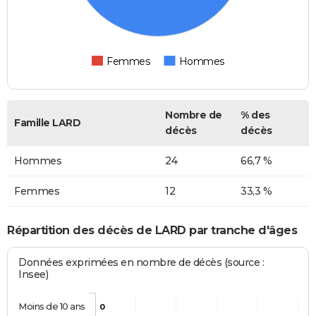
Femmes
Hommes
Nombre de
% des
Famille LARD
décès
décès
Hommes
24
66,7 %
Femmes
12
33,3 %
Répartition des décès de LARD par tranche d'âges
Données exprimées en nombre de décès (source :
Insee)
Moins de 10 ans
0