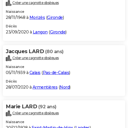
Créer une cagnotte obsèques
Naissance
28/11/1948 à
Morizès
(
Gironde
)
Décès
23/09/2020 à
Langon
(
Gironde
)
Jacques LARD
(80 ans)
Créer une cagnotte obsèques
Naissance
05/11/1939 à
Calais
(
Pas-de-Calais
)
Décès
28/07/2020 à
Armentières
(
Nord
)
Marie LARD
(92 ans)
Créer une cagnotte obsèques
Naissance
20/02/1928 à
Saint-Martin-de-Hinx
(
Landes
)