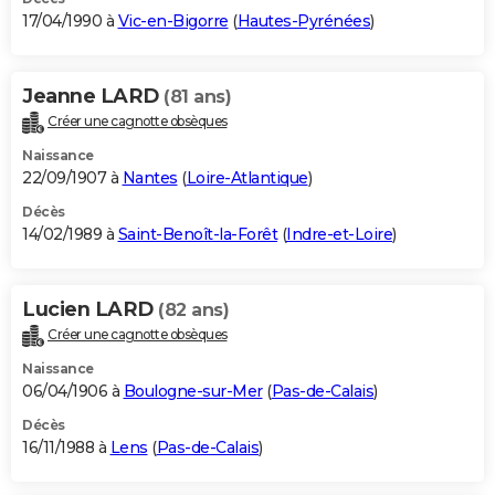
17/04/1990 à
Vic-en-Bigorre
(
Hautes-Pyrénées
)
Jeanne LARD
(81 ans)
Créer une cagnotte obsèques
Naissance
22/09/1907 à
Nantes
(
Loire-Atlantique
)
Décès
14/02/1989 à
Saint-Benoît-la-Forêt
(
Indre-et-Loire
)
Lucien LARD
(82 ans)
Créer une cagnotte obsèques
Naissance
06/04/1906 à
Boulogne-sur-Mer
(
Pas-de-Calais
)
Décès
16/11/1988 à
Lens
(
Pas-de-Calais
)