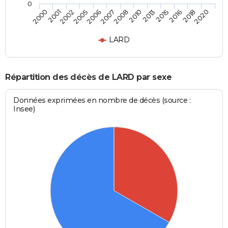
0
2006
2008
2013
2016
2020
2001
2005
2007
2010
2015
2018
2000
2002
LARD
Répartition des décès de LARD par sexe
Données exprimées en nombre de décès (source :
Insee)