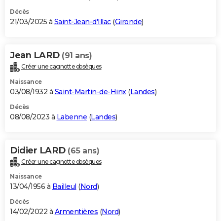
Décès
21/03/2025 à
Saint-Jean-d'Illac
(
Gironde
)
Jean LARD
(91 ans)
Créer une cagnotte obsèques
Naissance
03/08/1932 à
Saint-Martin-de-Hinx
(
Landes
)
Décès
08/08/2023 à
Labenne
(
Landes
)
Didier LARD
(65 ans)
Créer une cagnotte obsèques
Naissance
13/04/1956 à
Bailleul
(
Nord
)
Décès
14/02/2022 à
Armentières
(
Nord
)