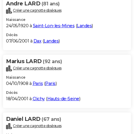
Andre LARD
(81 ans)
Créer une cagnotte obsèques
Naissance
24/05/1920 à
Saint-Lon-les-Mines
(
Landes
)
Décès
07/06/2001 à
Dax
(
Landes
)
Marius LARD
(92 ans)
Créer une cagnotte obsèques
Naissance
04/10/1908 à
Paris
(
Paris
)
Décès
18/04/2001 à
Clichy
(
Hauts-de-Seine
)
Daniel LARD
(67 ans)
Créer une cagnotte obsèques