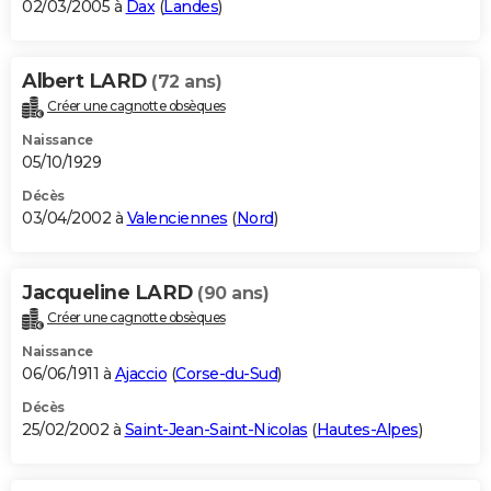
02/03/2005 à
Dax
(
Landes
)
Albert LARD
(72 ans)
Créer une cagnotte obsèques
Naissance
05/10/1929
Décès
03/04/2002 à
Valenciennes
(
Nord
)
Jacqueline LARD
(90 ans)
Créer une cagnotte obsèques
Naissance
06/06/1911 à
Ajaccio
(
Corse-du-Sud
)
Décès
25/02/2002 à
Saint-Jean-Saint-Nicolas
(
Hautes-Alpes
)