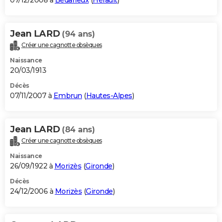
07/12/2008 à
Bédarieux
(
Hérault
)
Jean LARD
(94 ans)
Créer une cagnotte obsèques
Naissance
20/03/1913
Décès
07/11/2007 à
Embrun
(
Hautes-Alpes
)
Jean LARD
(84 ans)
Créer une cagnotte obsèques
Naissance
26/09/1922 à
Morizès
(
Gironde
)
Décès
24/12/2006 à
Morizès
(
Gironde
)