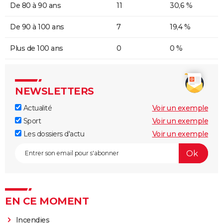
De 80 à 90 ans
11
30,6 %
De 90 à 100 ans
7
19,4 %
Plus de 100 ans
0
0 %
NEWSLETTERS
Actualité
Voir un exemple
Sport
Voir un exemple
Les dossiers d'actu
Voir un exemple
EN CE MOMENT
Incendies