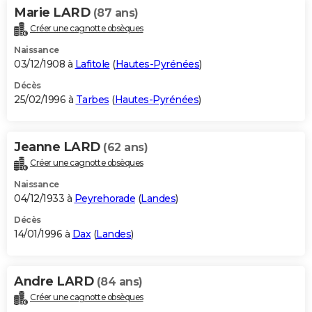
Marie LARD
(87 ans)
Créer une cagnotte obsèques
Naissance
03/12/1908 à
Lafitole
(
Hautes-Pyrénées
)
Décès
25/02/1996 à
Tarbes
(
Hautes-Pyrénées
)
Jeanne LARD
(62 ans)
Créer une cagnotte obsèques
Naissance
04/12/1933 à
Peyrehorade
(
Landes
)
Décès
14/01/1996 à
Dax
(
Landes
)
Andre LARD
(84 ans)
Créer une cagnotte obsèques