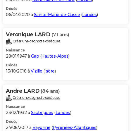
Décès
06/04/2020 à
Sainte-Marie-de-Gosse
(
Landes
)
Veronique LARD
(71 ans)
Créer une cagnotte obsèques
Naissance
28/01/1947 à
Gap
(
Hautes-Alpes
)
Décès
13/10/2018 à
Vizille
(
Isère
)
Andre LARD
(84 ans)
Créer une cagnotte obsèques
Naissance
23/12/1932 à
Saubrigues
(
Landes
)
Décès
24/06/2017 à
Bayonne
(
Pyrénées-Atlantiques
)