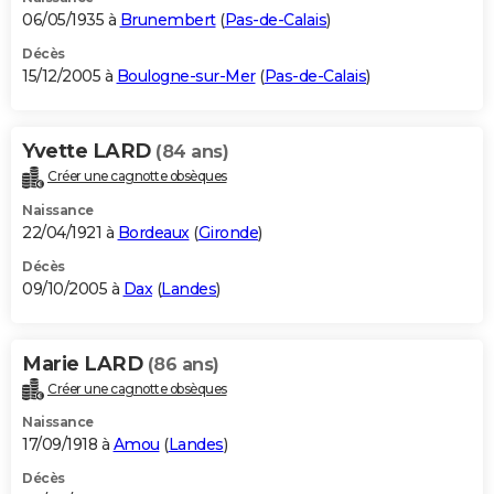
06/05/1935 à
Brunembert
(
Pas-de-Calais
)
Décès
15/12/2005 à
Boulogne-sur-Mer
(
Pas-de-Calais
)
Yvette LARD
(84 ans)
Créer une cagnotte obsèques
Naissance
22/04/1921 à
Bordeaux
(
Gironde
)
Décès
09/10/2005 à
Dax
(
Landes
)
Marie LARD
(86 ans)
Créer une cagnotte obsèques
Naissance
17/09/1918 à
Amou
(
Landes
)
Décès