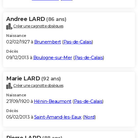
Andree LARD
(86 ans)
Créer une cagnotte obsèques
Naissance
02/02/1927 à
Brunembert
(
Pas-de-Calais
)
Décès
09/12/2013 à
Boulogne-sur-Mer
(
Pas-de-Calais
)
Marie LARD
(92 ans)
Créer une cagnotte obsèques
Naissance
27/09/1920 à
Hénin-Beaumont
(
Pas-de-Calais
)
Décès
05/02/2013 à
Saint-Amand-les-Eaux
(
Nord
)
Pierre LARD