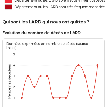
Département où les LARD sont fréquemment décédés
Département où les LARD sont très fréquemment décé
Qui sont les LARD qui nous ont quittés ?
Evolution du nombre de décès de LARD
Données exprimées en nombre de décès (source :
Insee)
5
4
Personnes décédées
3
2
1