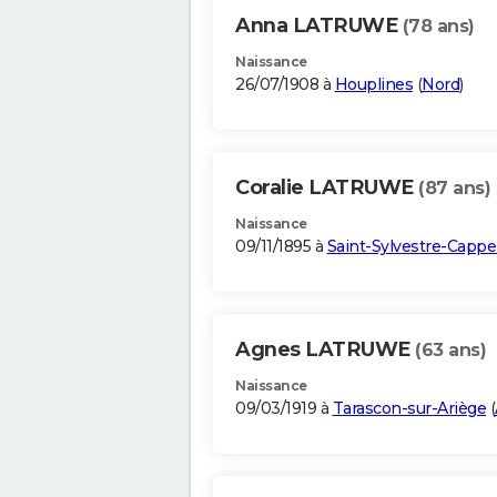
Anna LATRUWE
(78 ans)
Naissance
26/07/1908 à
Houplines
(
Nord
)
Coralie LATRUWE
(87 ans)
Naissance
09/11/1895 à
Saint-Sylvestre-Cappe
Agnes LATRUWE
(63 ans)
Naissance
09/03/1919 à
Tarascon-sur-Ariège
(