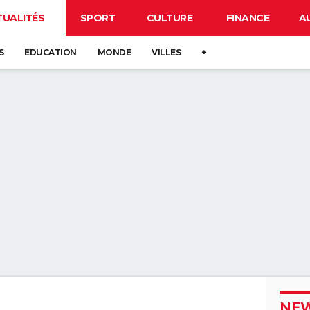
TUALITÉS
SPORT
CULTURE
FINANCE
A
S
EDUCATION
MONDE
VILLES
+
NEW