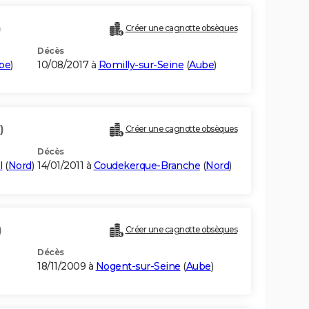
)
Créer une cagnotte obsèques
Décès
be
)
10/08/2017 à
Romilly-sur-Seine
(
Aube
)
)
Créer une cagnotte obsèques
Décès
l
(
Nord
)
14/01/2011 à
Coudekerque-Branche
(
Nord
)
)
Créer une cagnotte obsèques
Décès
18/11/2009 à
Nogent-sur-Seine
(
Aube
)