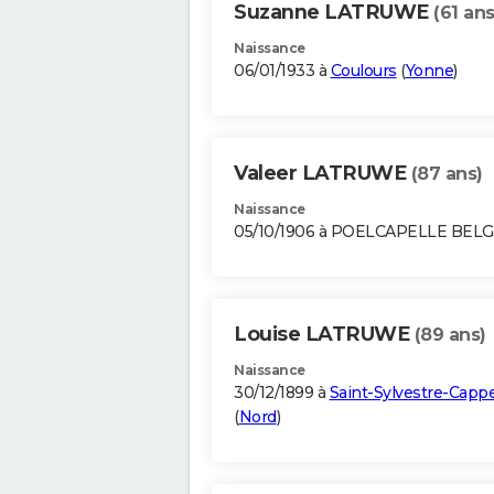
Suzanne LATRUWE
(61 ans
Naissance
06/01/1933 à
Coulours
(
Yonne
)
Valeer LATRUWE
(87 ans)
Naissance
05/10/1906 à POELCAPELLE BEL
Louise LATRUWE
(89 ans)
Naissance
30/12/1899 à
Saint-Sylvestre-Cappe
(
Nord
)