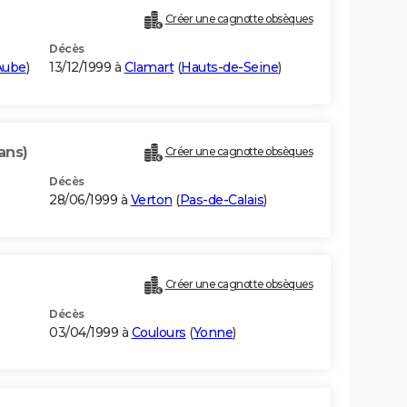
Créer une cagnotte obsèques
Décès
Aube
)
13/12/1999 à
Clamart
(
Hauts-de-Seine
)
ans)
Créer une cagnotte obsèques
Décès
28/06/1999 à
Verton
(
Pas-de-Calais
)
Créer une cagnotte obsèques
Décès
03/04/1999 à
Coulours
(
Yonne
)