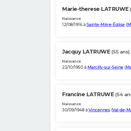
Marie-therese LATRUWE
Naissance
12/08/1916 à
Sainte-Mère-Église
(
M
Jacquy LATRUWE
(55 ans)
Naissance
23/10/1950 à
Marcilly-sur-Seine
(
Ma
Francine LATRUWE
(54 an
Naissance
30/09/1948 à
Vincennes
(
Val-de-M