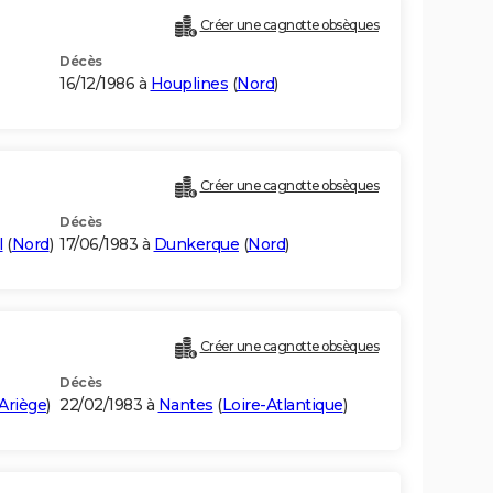
Créer une cagnotte obsèques
Décès
16/12/1986 à
Houplines
(
Nord
)
Créer une cagnotte obsèques
Décès
l
(
Nord
)
17/06/1983 à
Dunkerque
(
Nord
)
Créer une cagnotte obsèques
Décès
Ariège
)
22/02/1983 à
Nantes
(
Loire-Atlantique
)