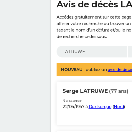
Avis de décès 
Accédez gratuitement sur cette pag
affiner votre recherche ou trouver un
tapant le nom d'un défunt et/ou le 
de recherche ci-dessous.
NOUVEAU :
publiez un
avis de décè
Serge LATRUWE
(77 ans)
Naissance
22/04/1947 à
Dunkerque
(
Nord
)