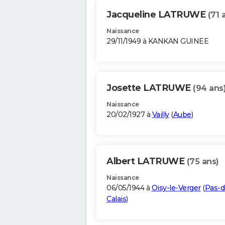
Jacqueline LATRUWE
(71 
Naissance
29/11/1949 à KANKAN GUINEE
Josette LATRUWE
(94 ans
Naissance
20/02/1927 à
Vailly
(
Aube
)
Albert LATRUWE
(75 ans)
Naissance
06/05/1944 à
Oisy-le-Verger
(
Pas-d
Calais
)