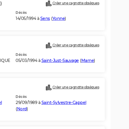
)
Créer une cagnotte obsèques
Décès
14/05/1994 à
Sens
(
Yonne
)
Créer une cagnotte obsèques
Décès
GIQUE
05/03/1994 à
Saint-Just-Sauvage
(
Marne
)
Créer une cagnotte obsèques
Décès
l
29/09/1989 à
Saint-Sylvestre-Cappel
(
Nord
)