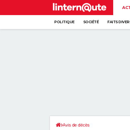
AC
POLITIQUE
SOCIÉTÉ
FAITS DIVER
Avis de décès