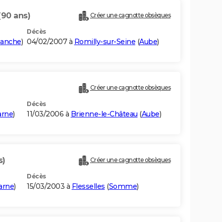
(90 ans)
Créer une cagnotte obsèques
Décès
anche
)
04/02/2007 à
Romilly-sur-Seine
(
Aube
)
Créer une cagnotte obsèques
Décès
rne
)
11/03/2006 à
Brienne-le-Château
(
Aube
)
s)
Créer une cagnotte obsèques
Décès
arne
)
15/03/2003 à
Flesselles
(
Somme
)