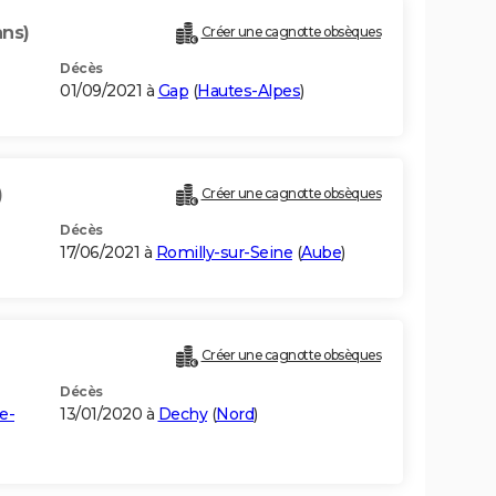
ans)
Créer une cagnotte obsèques
Décès
01/09/2021 à
Gap
(
Hautes-Alpes
)
)
Créer une cagnotte obsèques
Décès
17/06/2021 à
Romilly-sur-Seine
(
Aube
)
Créer une cagnotte obsèques
Décès
e-
13/01/2020 à
Dechy
(
Nord
)