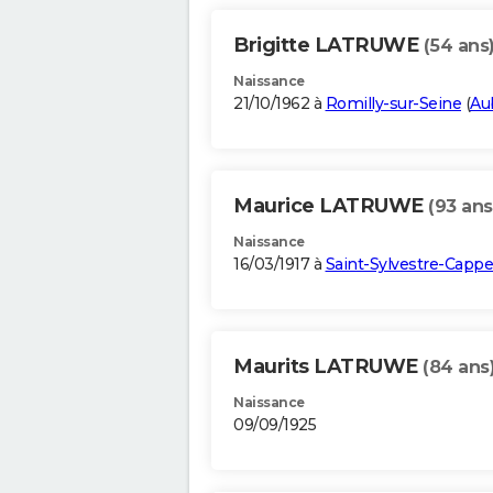
Brigitte LATRUWE
(54 ans
Naissance
21/10/1962 à
Romilly-sur-Seine
(
Au
Maurice LATRUWE
(93 ans
Naissance
16/03/1917 à
Saint-Sylvestre-Cappe
Maurits LATRUWE
(84 ans
Naissance
09/09/1925