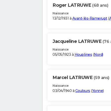
Roger LATRUWE
(68 ans)
Naissance
13/12/1931 à
Avant-lès-Ramerupt
(
Jacqueline LATRUWE
(76 
Naissance
05/05/1923 à
Houplines
(
Nord
)
Marcel LATRUWE
(59 ans)
Naissance
03/04/1940 à
Coulours
(
Yonne
)