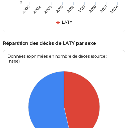
0
2012
2015
2000
2018
2002
2021
2005
2024
2010
LATY
Répartition des décès de LATY par sexe
Données exprimées en nombre de décès (source :
Insee)