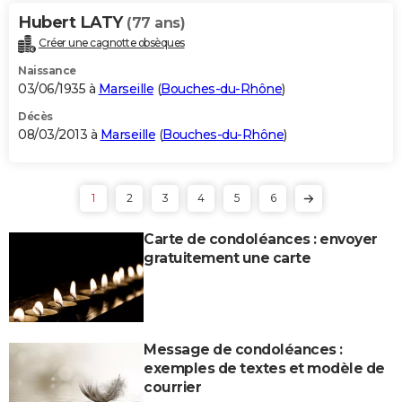
Hubert LATY
(77 ans)
Créer une cagnotte obsèques
Naissance
03/06/1935 à
Marseille
(
Bouches-du-Rhône
)
Décès
08/03/2013 à
Marseille
(
Bouches-du-Rhône
)
1
2
3
4
5
6
Carte de condoléances : envoyer
gratuitement une carte
Message de condoléances :
exemples de textes et modèle de
courrier