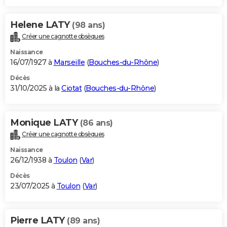
Helene LATY
(98 ans)
Créer une cagnotte obsèques
Naissance
16/07/1927 à
Marseille
(
Bouches-du-Rhône
)
Décès
31/10/2025 à la
Ciotat
(
Bouches-du-Rhône
)
Monique LATY
(86 ans)
Créer une cagnotte obsèques
Naissance
26/12/1938 à
Toulon
(
Var
)
Décès
23/07/2025 à
Toulon
(
Var
)
Pierre LATY
(89 ans)