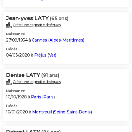
Jean-yves LATY
(65 ans)
Créer une cagnotte obsèques
Naissance
27/09/1954 à
Cannes
(
Alpes-Maritimes
)
Décès
04/03/2020 à
Fréjus
(
Var
)
Denise LATY
(91 ans)
Créer une cagnotte obsèques
Naissance
10/10/1928 à
Paris
(
Paris
)
Décès
16/01/2020 à
Montreuil
(
Seine-Saint-Denis
)
Robert LATY