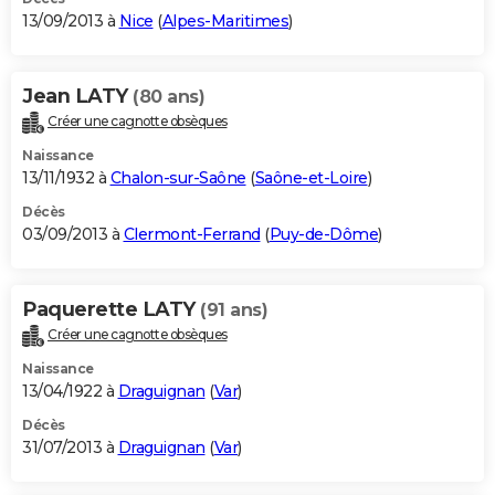
13/09/2013 à
Nice
(
Alpes-Maritimes
)
Jean LATY
(80 ans)
Créer une cagnotte obsèques
Naissance
13/11/1932 à
Chalon-sur-Saône
(
Saône-et-Loire
)
Décès
03/09/2013 à
Clermont-Ferrand
(
Puy-de-Dôme
)
Paquerette LATY
(91 ans)
Créer une cagnotte obsèques
Naissance
13/04/1922 à
Draguignan
(
Var
)
Décès
31/07/2013 à
Draguignan
(
Var
)