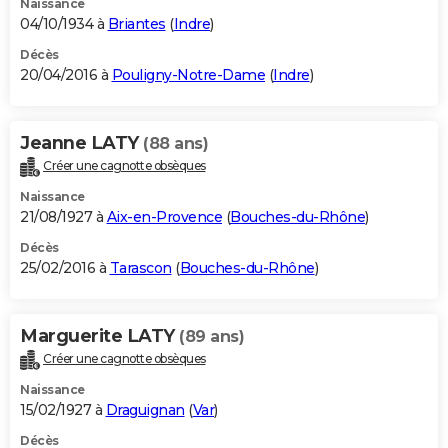
Naissance
04/10/1934 à
Briantes
(
Indre
)
Décès
20/04/2016 à
Pouligny-Notre-Dame
(
Indre
)
Jeanne LATY
(88 ans)
Créer une cagnotte obsèques
Naissance
21/08/1927 à
Aix-en-Provence
(
Bouches-du-Rhône
)
Décès
25/02/2016 à
Tarascon
(
Bouches-du-Rhône
)
Marguerite LATY
(89 ans)
Créer une cagnotte obsèques
Naissance
15/02/1927 à
Draguignan
(
Var
)
Décès