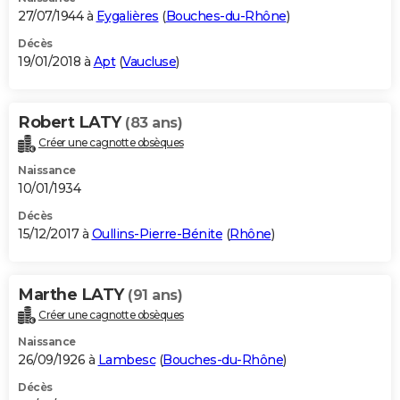
27/07/1944 à
Eygalières
(
Bouches-du-Rhône
)
Décès
19/01/2018 à
Apt
(
Vaucluse
)
Robert LATY
(83 ans)
Créer une cagnotte obsèques
Naissance
10/01/1934
Décès
15/12/2017 à
Oullins-Pierre-Bénite
(
Rhône
)
Marthe LATY
(91 ans)
Créer une cagnotte obsèques
Naissance
26/09/1926 à
Lambesc
(
Bouches-du-Rhône
)
Décès