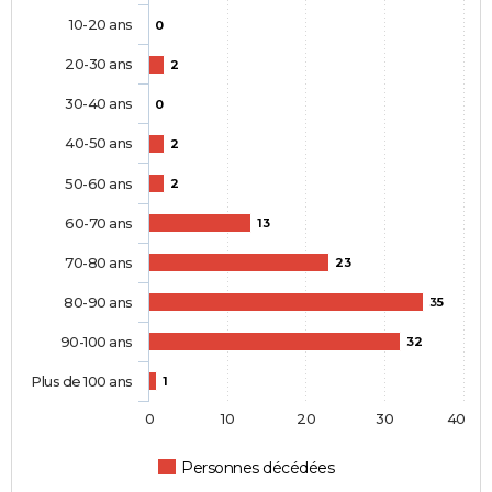
10-20 ans
0
20-30 ans
2
30-40 ans
0
40-50 ans
2
50-60 ans
2
60-70 ans
13
70-80 ans
23
80-90 ans
35
90-100 ans
32
Plus de 100 ans
1
0
10
20
30
40
Personnes décédées