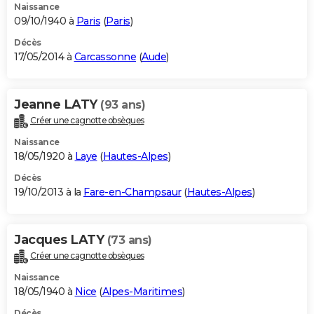
Naissance
09/10/1940 à
Paris
(
Paris
)
Décès
17/05/2014 à
Carcassonne
(
Aude
)
Jeanne LATY
(93 ans)
Créer une cagnotte obsèques
Naissance
18/05/1920 à
Laye
(
Hautes-Alpes
)
Décès
19/10/2013 à la
Fare-en-Champsaur
(
Hautes-Alpes
)
Jacques LATY
(73 ans)
Créer une cagnotte obsèques
Naissance
18/05/1940 à
Nice
(
Alpes-Maritimes
)
Décès