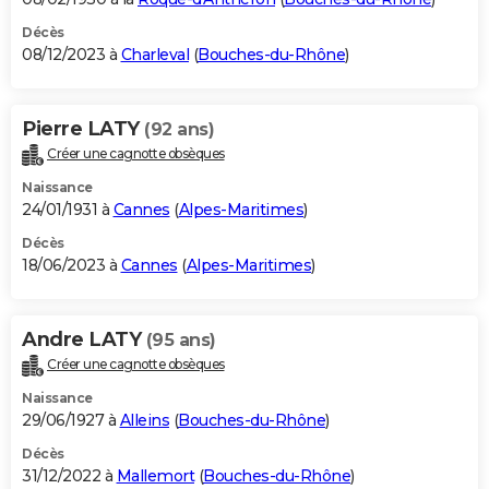
Décès
08/12/2023 à
Charleval
(
Bouches-du-Rhône
)
Pierre LATY
(92 ans)
Créer une cagnotte obsèques
Naissance
24/01/1931 à
Cannes
(
Alpes-Maritimes
)
Décès
18/06/2023 à
Cannes
(
Alpes-Maritimes
)
Andre LATY
(95 ans)
Créer une cagnotte obsèques
Naissance
29/06/1927 à
Alleins
(
Bouches-du-Rhône
)
Décès
31/12/2022 à
Mallemort
(
Bouches-du-Rhône
)