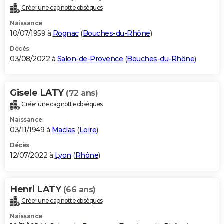
Créer une cagnotte obsèques
Naissance
10/07/1959 à
Rognac
(
Bouches-du-Rhône
)
Décès
03/08/2022 à
Salon-de-Provence
(
Bouches-du-Rhône
)
Gisele LATY
(72 ans)
Créer une cagnotte obsèques
Naissance
03/11/1949 à
Maclas
(
Loire
)
Décès
12/07/2022 à
Lyon
(
Rhône
)
Henri LATY
(66 ans)
Créer une cagnotte obsèques
Naissance