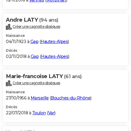
15/11/2018 à
Vannes
(
Morbihan
)
Andre LATY
(94 ans)
Créer une cagnotte obsèques
Naissance
04/11/1923 à
Gap
(
Hautes-Alpes
)
Décès
02/11/2018 à
Gap
(
Hautes-Alpes
)
Marie-francoise LATY
(61 ans)
Créer une cagnotte obsèques
Naissance
27/10/1956 à
Marseille
(
Bouches-du-Rhône
)
Décès
22/07/2018 à
Toulon
(
Var
)