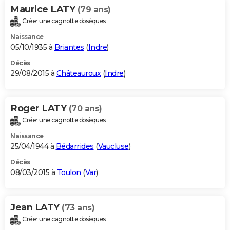
Maurice LATY
(79 ans)
Créer une cagnotte obsèques
Naissance
05/10/1935 à
Briantes
(
Indre
)
Décès
29/08/2015 à
Châteauroux
(
Indre
)
Roger LATY
(70 ans)
Créer une cagnotte obsèques
Naissance
25/04/1944 à
Bédarrides
(
Vaucluse
)
Décès
08/03/2015 à
Toulon
(
Var
)
Jean LATY
(73 ans)
Créer une cagnotte obsèques