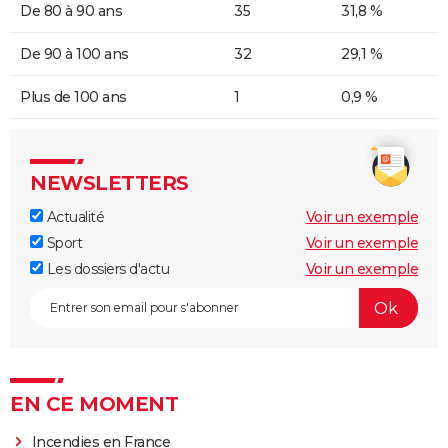
De 80 à 90 ans
35
31,8 %
De 90 à 100 ans
32
29,1 %
Plus de 100 ans
1
0,9 %
NEWSLETTERS
Actualité
Voir un exemple
Sport
Voir un exemple
Les dossiers d'actu
Voir un exemple
EN CE MOMENT
Incendies en France