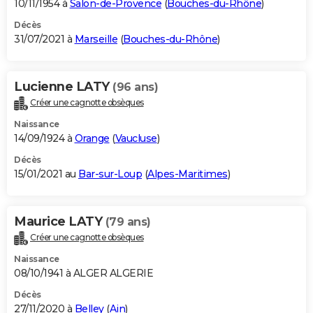
10/11/1954 à
Salon-de-Provence
(
Bouches-du-Rhône
)
Décès
31/07/2021 à
Marseille
(
Bouches-du-Rhône
)
Lucienne LATY
(96 ans)
Créer une cagnotte obsèques
Naissance
14/09/1924 à
Orange
(
Vaucluse
)
Décès
15/01/2021 au
Bar-sur-Loup
(
Alpes-Maritimes
)
Maurice LATY
(79 ans)
Créer une cagnotte obsèques
Naissance
08/10/1941 à ALGER ALGERIE
Décès
27/11/2020 à
Belley
(
Ain
)