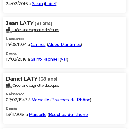
24/02/2016 à
Saran
(
Loiret
)
Jean LATY
(91 ans)
Créer une cagnotte obsèques
Naissance
14/06/1924 à
Cannes
(
Alpes-Maritimes
)
Décès
17/02/2016 à
Saint-Raphaël
(
Var
)
Daniel LATY
(68 ans)
Créer une cagnotte obsèques
Naissance
07/02/1947 à
Marseille
(
Bouches-du-Rhône
)
Décès
13/11/2015 à
Marseille
(
Bouches-du-Rhône
)