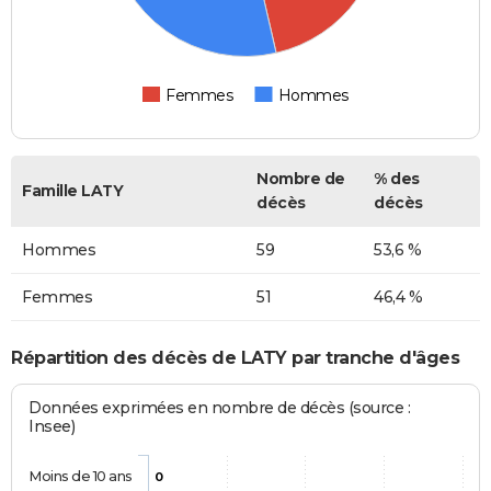
Femmes
Hommes
Nombre de
% des
Famille LATY
décès
décès
Hommes
59
53,6 %
Femmes
51
46,4 %
Répartition des décès de LATY par tranche d'âges
Données exprimées en nombre de décès (source :
Insee)
Moins de 10 ans
0