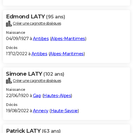
Edmond LATY
(95 ans)
Créer une cagnotte obsèques
Naissance
04/09/1927 à
Antibes
(
Alpes-Maritimes
)
Décès
17/12/2022 à
Antibes
(
Alpes-Maritimes
)
Simone LATY
(102 ans)
Créer une cagnotte obsèques
Naissance
22/06/1920 à
Gap
(
Hautes-Alpes
)
Décès
19/08/2022 à
Annecy
(
Haute-Savoie
)
Patrick LATY
(63 ans)