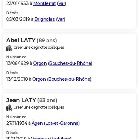
23/01/1933 à
Montferrat
(
Var
)
Décès
05/03/2019 à
Brignoles
(
Var
)
Abel LATY
(89 ans)
Créer une cagnotte obsèques
Naissance
13/08/1929 à
Orgon
(
Bouches-du-Rhône
)
Décès
13/12/2018 à
Orgon
(
Bouches-du-Rhône
)
Jean LATY
(83 ans)
Créer une cagnotte obsèques
Naissance
27/11/1934 à
Agen
(
Lot-et-Garonne
)
Décès