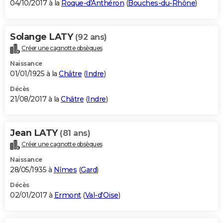
04/10/2017 à la
Roque-d'Anthéron
(
Bouches-du-Rhône
)
Solange LATY
(92 ans)
Créer une cagnotte obsèques
Naissance
01/01/1925 à la
Châtre
(
Indre
)
Décès
21/08/2017 à la
Châtre
(
Indre
)
Jean LATY
(81 ans)
Créer une cagnotte obsèques
Naissance
28/05/1935 à
Nîmes
(
Gard
)
Décès
02/01/2017 à
Ermont
(
Val-d'Oise
)