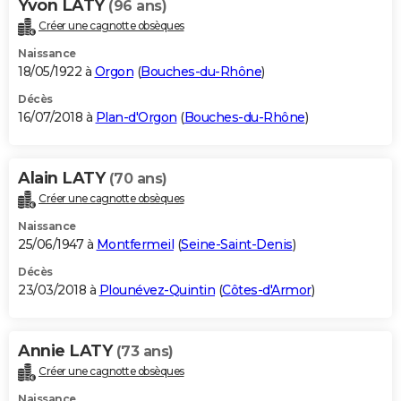
Yvon LATY
(96 ans)
Créer une cagnotte obsèques
Naissance
18/05/1922 à
Orgon
(
Bouches-du-Rhône
)
Décès
16/07/2018 à
Plan-d'Orgon
(
Bouches-du-Rhône
)
Alain LATY
(70 ans)
Créer une cagnotte obsèques
Naissance
25/06/1947 à
Montfermeil
(
Seine-Saint-Denis
)
Décès
23/03/2018 à
Plounévez-Quintin
(
Côtes-d'Armor
)
Annie LATY
(73 ans)
Créer une cagnotte obsèques
Naissance