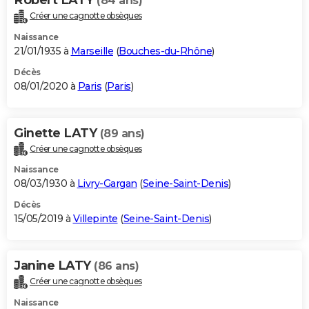
(84 ans)
Créer une cagnotte obsèques
Naissance
21/01/1935 à
Marseille
(
Bouches-du-Rhône
)
Décès
08/01/2020 à
Paris
(
Paris
)
Ginette LATY
(89 ans)
Créer une cagnotte obsèques
Naissance
08/03/1930 à
Livry-Gargan
(
Seine-Saint-Denis
)
Décès
15/05/2019 à
Villepinte
(
Seine-Saint-Denis
)
Janine LATY
(86 ans)
Créer une cagnotte obsèques
Naissance