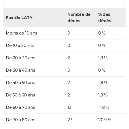
Nombre de
% des
Famille LATY
décès
décès
Moins de 10 ans
0
0 %
De 10 à 20 ans
0
0 %
De 20 à 30 ans
2
1,8 %
De 30 à 40 ans
0
0 %
De 40 à 50 ans
2
1,8 %
De 50 à 60 ans
2
1,8 %
De 60 à 70 ans
13
11,8 %
De 70 à 80 ans
23
20,9 %