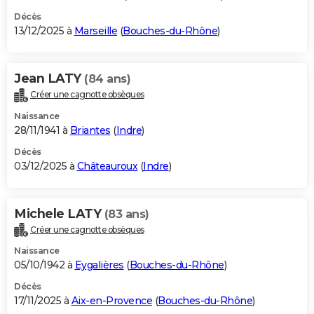
Décès
13/12/2025 à
Marseille
(
Bouches-du-Rhône
)
Jean LATY
(84 ans)
Créer une cagnotte obsèques
Naissance
28/11/1941 à
Briantes
(
Indre
)
Décès
03/12/2025 à
Châteauroux
(
Indre
)
Michele LATY
(83 ans)
Créer une cagnotte obsèques
Naissance
05/10/1942 à
Eygalières
(
Bouches-du-Rhône
)
Décès
17/11/2025 à
Aix-en-Provence
(
Bouches-du-Rhône
)