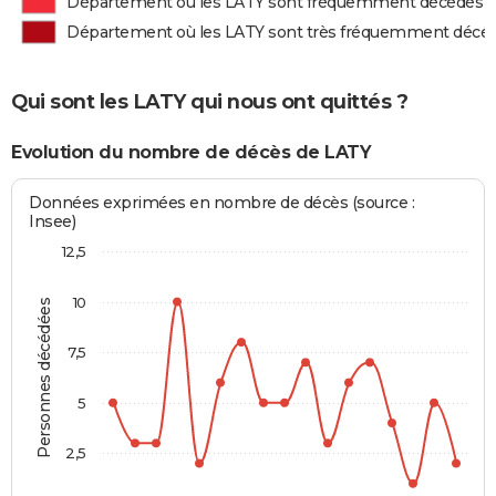
Département où les LATY sont fréquemment décédés
Département où les LATY sont très fréquemment décé
Qui sont les LATY qui nous ont quittés ?
Evolution du nombre de décès de LATY
Données exprimées en nombre de décès (source :
Insee)
12,5
10
Personnes décédées
7,5
5
2,5