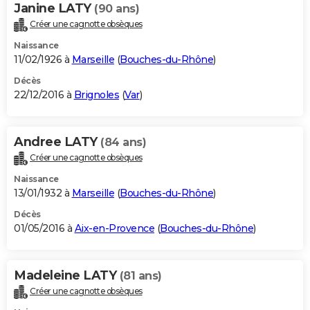
Janine LATY
(90 ans)
Créer une cagnotte obsèques
Naissance
11/02/1926 à
Marseille
(
Bouches-du-Rhône
)
Décès
22/12/2016 à
Brignoles
(
Var
)
Andree LATY
(84 ans)
Créer une cagnotte obsèques
Naissance
13/01/1932 à
Marseille
(
Bouches-du-Rhône
)
Décès
01/05/2016 à
Aix-en-Provence
(
Bouches-du-Rhône
)
Madeleine LATY
(81 ans)
Créer une cagnotte obsèques