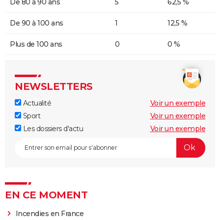
De 80 à 90 ans
5
62,5 %
De 90 à 100 ans
1
12,5 %
Plus de 100 ans
0
0 %
NEWSLETTERS
Actualité
Voir un exemple
Sport
Voir un exemple
Les dossiers d'actu
Voir un exemple
EN CE MOMENT
Incendies en France