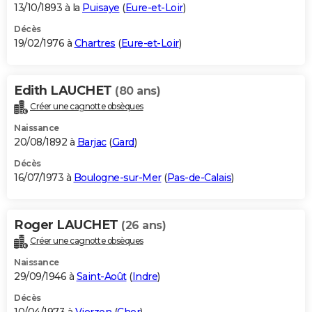
13/10/1893 à la
Puisaye
(
Eure-et-Loir
)
Décès
19/02/1976 à
Chartres
(
Eure-et-Loir
)
Edith LAUCHET
(80 ans)
Créer une cagnotte obsèques
Naissance
20/08/1892 à
Barjac
(
Gard
)
Décès
16/07/1973 à
Boulogne-sur-Mer
(
Pas-de-Calais
)
Roger LAUCHET
(26 ans)
Créer une cagnotte obsèques
Naissance
29/09/1946 à
Saint-Août
(
Indre
)
Décès