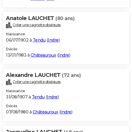
Anatole LAUCHET
(80 ans)
Créer une cagnotte obsèques
Naissance
06/07/1902 à
Tendu
(
Indre
)
Décès
13/01/1983 à
Châteauroux
(
Indre
)
Alexandre LAUCHET
(72 ans)
Créer une cagnotte obsèques
Naissance
31/08/1907 à
Tendu
(
Indre
)
Décès
07/08/1980 à
Châteauroux
(
Indre
)
Jacqueline LAUCHET