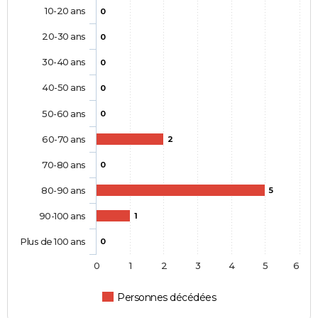
10-20 ans
0
20-30 ans
0
30-40 ans
0
40-50 ans
0
50-60 ans
0
60-70 ans
2
70-80 ans
0
80-90 ans
5
90-100 ans
1
Plus de 100 ans
0
0
1
2
3
4
5
6
Personnes décédées