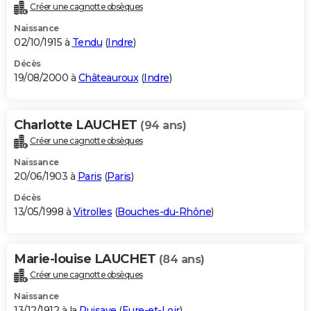
Créer une cagnotte obsèques
Naissance
02/10/1915 à
Tendu
(
Indre
)
Décès
19/08/2000 à
Châteauroux
(
Indre
)
Charlotte LAUCHET
(94 ans)
Créer une cagnotte obsèques
Naissance
20/06/1903 à
Paris
(
Paris
)
Décès
13/05/1998 à
Vitrolles
(
Bouches-du-Rhône
)
Marie-louise LAUCHET
(84 ans)
Créer une cagnotte obsèques
Naissance
13/12/1912 à la
Puisaye
(
Eure-et-Loir
)