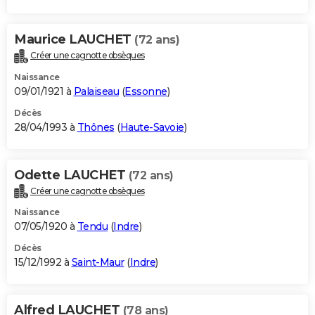
Maurice LAUCHET
(72 ans)
Créer une cagnotte obsèques
Naissance
09/01/1921 à
Palaiseau
(
Essonne
)
Décès
28/04/1993 à
Thônes
(
Haute-Savoie
)
Odette LAUCHET
(72 ans)
Créer une cagnotte obsèques
Naissance
07/05/1920 à
Tendu
(
Indre
)
Décès
15/12/1992 à
Saint-Maur
(
Indre
)
Alfred LAUCHET
(78 ans)