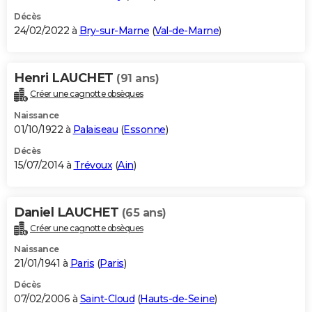
Décès
24/02/2022 à
Bry-sur-Marne
(
Val-de-Marne
)
Henri LAUCHET
(91 ans)
Créer une cagnotte obsèques
Naissance
01/10/1922 à
Palaiseau
(
Essonne
)
Décès
15/07/2014 à
Trévoux
(
Ain
)
Daniel LAUCHET
(65 ans)
Créer une cagnotte obsèques
Naissance
21/01/1941 à
Paris
(
Paris
)
Décès
07/02/2006 à
Saint-Cloud
(
Hauts-de-Seine
)