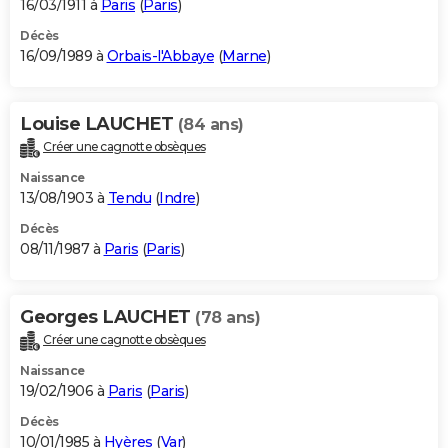
16/03/1911 à
Paris
(
Paris
)
Décès
16/09/1989 à
Orbais-l'Abbaye
(
Marne
)
Louise LAUCHET
(84 ans)
Créer une cagnotte obsèques
Naissance
13/08/1903 à
Tendu
(
Indre
)
Décès
08/11/1987 à
Paris
(
Paris
)
Georges LAUCHET
(78 ans)
Créer une cagnotte obsèques
Naissance
19/02/1906 à
Paris
(
Paris
)
Décès
10/01/1985 à
Hyères
(
Var
)