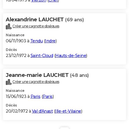
10/04/1973 à
Vierzon
(
Cher
)
Alexandrine LAUCHET
(69 ans)
Créer une cagnotte obsèques
Naissance
06/11/1903 à
Tendu
(
Indre
)
Décès
23/12/1972 à
Saint-Cloud
(
Hauts-de-Seine
)
Jeanne-marie LAUCHET
(48 ans)
Créer une cagnotte obsèques
Naissance
15/06/1923 à
Paris
(
Paris
)
Décès
20/02/1972 à
Val d'Anast
(
Ille-et-Vilaine
)