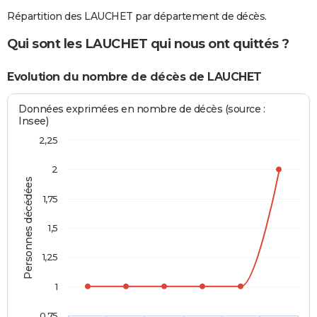
Répartition des LAUCHET par département de décès.
Qui sont les LAUCHET qui nous ont quittés ?
Evolution du nombre de décès de LAUCHET
Données exprimées en nombre de décès (source :
Insee)
2,25
2
Personnes décédées
1,75
1,5
1,25
1
0,75