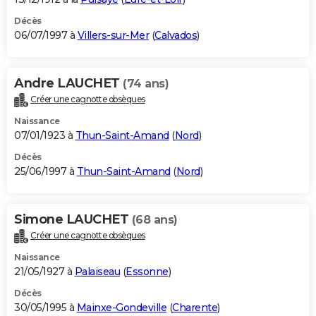
Décès
06/07/1997 à
Villers-sur-Mer
(
Calvados
)
Andre LAUCHET
(74 ans)
Créer une cagnotte obsèques
Naissance
07/01/1923 à
Thun-Saint-Amand
(
Nord
)
Décès
25/06/1997 à
Thun-Saint-Amand
(
Nord
)
Simone LAUCHET
(68 ans)
Créer une cagnotte obsèques
Naissance
21/05/1927 à
Palaiseau
(
Essonne
)
Décès
30/05/1995 à
Mainxe-Gondeville
(
Charente
)