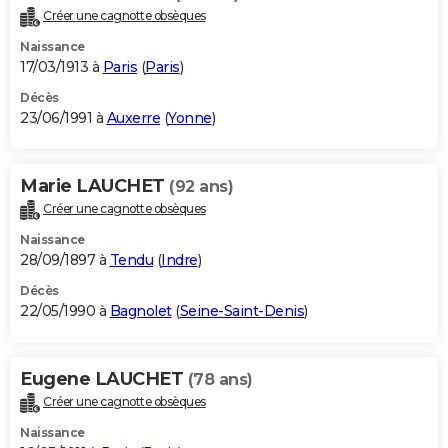
Créer une cagnotte obsèques
Naissance
17/03/1913 à
Paris
(
Paris
)
Décès
23/06/1991 à
Auxerre
(
Yonne
)
Marie LAUCHET
(92 ans)
Créer une cagnotte obsèques
Naissance
28/09/1897 à
Tendu
(
Indre
)
Décès
22/05/1990 à
Bagnolet
(
Seine-Saint-Denis
)
Eugene LAUCHET
(78 ans)
Créer une cagnotte obsèques
Naissance