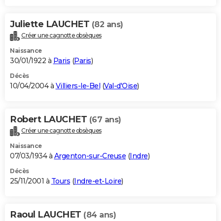
Juliette LAUCHET
(82 ans)
Créer une cagnotte obsèques
Naissance
30/01/1922 à
Paris
(
Paris
)
Décès
10/04/2004 à
Villiers-le-Bel
(
Val-d'Oise
)
Robert LAUCHET
(67 ans)
Créer une cagnotte obsèques
Naissance
07/03/1934 à
Argenton-sur-Creuse
(
Indre
)
Décès
25/11/2001 à
Tours
(
Indre-et-Loire
)
Raoul LAUCHET
(84 ans)