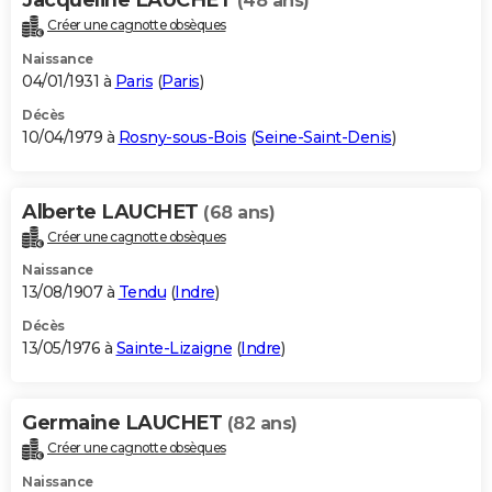
(48 ans)
Créer une cagnotte obsèques
Naissance
04/01/1931 à
Paris
(
Paris
)
Décès
10/04/1979 à
Rosny-sous-Bois
(
Seine-Saint-Denis
)
Alberte LAUCHET
(68 ans)
Créer une cagnotte obsèques
Naissance
13/08/1907 à
Tendu
(
Indre
)
Décès
13/05/1976 à
Sainte-Lizaigne
(
Indre
)
Germaine LAUCHET
(82 ans)
Créer une cagnotte obsèques
Naissance