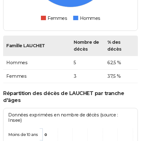
Femmes
Hommes
Nombre de
% des
Famille LAUCHET
décès
décès
Hommes
5
62,5 %
Femmes
3
37,5 %
Répartition des décès de LAUCHET par tranche
d'âges
Données exprimées en nombre de décès (source :
Insee)
Moins de 10 ans
0