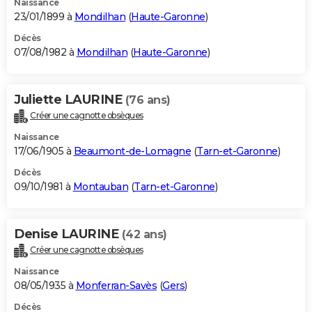
Naissance
23/01/1899 à
Mondilhan
(
Haute-Garonne
)
Décès
07/08/1982 à
Mondilhan
(
Haute-Garonne
)
Juliette LAURINE
(76 ans)
Créer une cagnotte obsèques
Naissance
17/06/1905 à
Beaumont-de-Lomagne
(
Tarn-et-Garonne
)
Décès
09/10/1981 à
Montauban
(
Tarn-et-Garonne
)
Denise LAURINE
(42 ans)
Créer une cagnotte obsèques
Naissance
08/05/1935 à
Monferran-Savès
(
Gers
)
Décès