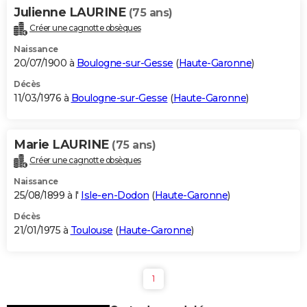
Julienne LAURINE
(75 ans)
Créer une cagnotte obsèques
Naissance
20/07/1900 à
Boulogne-sur-Gesse
(
Haute-Garonne
)
Décès
11/03/1976 à
Boulogne-sur-Gesse
(
Haute-Garonne
)
Marie LAURINE
(75 ans)
Créer une cagnotte obsèques
Naissance
25/08/1899 à l'
Isle-en-Dodon
(
Haute-Garonne
)
Décès
21/01/1975 à
Toulouse
(
Haute-Garonne
)
1