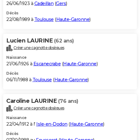
26/06/1923 à
Cadeillan
(
Gers
)
Décès
22/08/1989 à
Toulouse
(
Haute-Garonne
)
Lucien LAURINE
(62 ans)
Créer une cagnotte obsèques
Naissance
21/06/1926 à
Escanecrabe
(
Haute-Garonne
)
Décès
06/11/1988 à
Toulouse
(
Haute-Garonne
)
Caroline LAURINE
(76 ans)
Créer une cagnotte obsèques
Naissance
22/04/1912 à l'
Isle-en-Dodon
(
Haute-Garonne
)
Décès