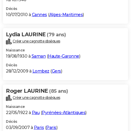
Décès
10/07/2010 à
Cannes
(
Alpes-Maritimes
)
Lydia LAURINE
(79 ans)
Créer une cagnotte obsèques
Naissance
19/08/1930 à
Saman
(
Haute-Garonne
)
Décès
28/12/2009 à
Lombez
(
Gers
)
Roger LAURINE
(85 ans)
Créer une cagnotte obsèques
Naissance
22/05/1922 à
Pau
(
Pyrénées-Atlantiques
)
Décès
03/09/2007 à
Paris
(
Paris
)