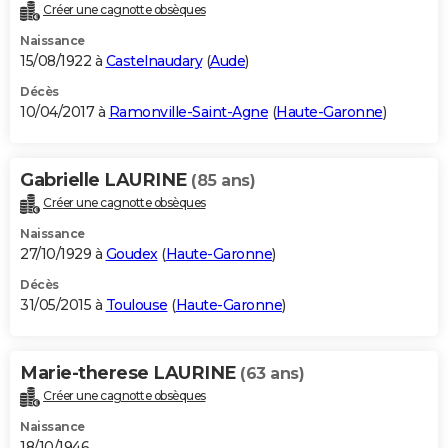
Créer une cagnotte obsèques
Naissance
15/08/1922 à
Castelnaudary
(
Aude
)
Décès
10/04/2017 à
Ramonville-Saint-Agne
(
Haute-Garonne
)
Gabrielle LAURINE
(85 ans)
Créer une cagnotte obsèques
Naissance
27/10/1929 à
Goudex
(
Haute-Garonne
)
Décès
31/05/2015 à
Toulouse
(
Haute-Garonne
)
Marie-therese LAURINE
(63 ans)
Créer une cagnotte obsèques
Naissance
18/10/1946