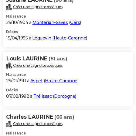
(90 ans)
Créer une cagnotte obsèques
Naissance
25/10/1904 à
Monferran-Savès
(
Gers
)
Décès
19/04/1995 à
Léguevin
(
Haute-Garonne
)
Louis LAURINE
(81 ans)
Créer une cagnotte obsèques
Naissance
25/01/1911 à
Aspet
(
Haute-Garonne
)
Décès
07/02/1992 à
Trélissac
(
Dordogne
)
Charles LAURINE
(66 ans)
Créer une cagnotte obsèques
Naissance