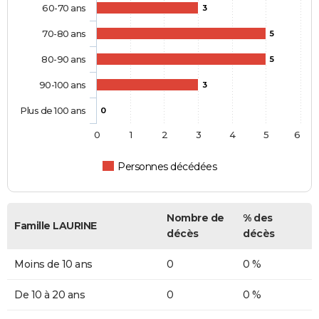
60-70 ans
3
70-80 ans
5
80-90 ans
5
90-100 ans
3
Plus de 100 ans
0
0
1
2
3
4
5
6
Personnes décédées
Nombre de
% des
Famille LAURINE
décès
décès
Moins de 10 ans
0
0 %
De 10 à 20 ans
0
0 %