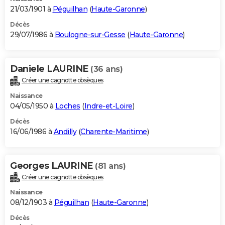
21/03/1901 à
Péguilhan
(
Haute-Garonne
)
Décès
29/07/1986 à
Boulogne-sur-Gesse
(
Haute-Garonne
)
Daniele LAURINE
(36 ans)
Créer une cagnotte obsèques
Naissance
04/05/1950 à
Loches
(
Indre-et-Loire
)
Décès
16/06/1986 à
Andilly
(
Charente-Maritime
)
Georges LAURINE
(81 ans)
Créer une cagnotte obsèques
Naissance
08/12/1903 à
Péguilhan
(
Haute-Garonne
)
Décès