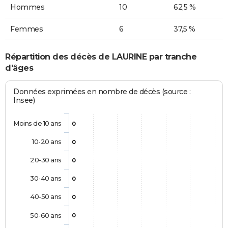
Hommes
10
62,5 %
Femmes
6
37,5 %
Répartition des décès de LAURINE par tranche
d'âges
Données exprimées en nombre de décès (source :
Insee)
Moins de 10 ans
0
10-20 ans
0
20-30 ans
0
30-40 ans
0
40-50 ans
0
50-60 ans
0