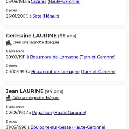
05/08/1913 à
Cazères
(
Haute-Garonne
)
Décès
26/01/2000 à
Sète
(
Hérault
)
Germaine LAURINE
(88 ans)
Créer une cagnotte obsèques
Naissance
28/09/1911 à
Beaumont-de-Lomagne
(
Tarn-et-Garonne
)
Décès
03/10/1999 à
Beaumont-de-Lomagne
(
Tarn-et-Garonne
)
Jean LAURINE
(94 ans)
Créer une cagnotte obsèques
Naissance
02/05/1902 à
Péguilhan
(
Haute-Garonne
)
Décès
31/05/1996 à
Boulogne-sur-Gesse
(
Haute-Garonne
)