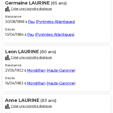
Germaine LAURINE
(85 ans)
Créer une cagnotte obsèques
Naissance
30/08/1898 à
Pau
(
Pyrénées-Atlantiques
)
Décès
10/04/1984 à
Pau
(
Pyrénées-Atlantiques
)
Leon LAURINE
(80 ans)
Créer une cagnotte obsèques
Naissance
21/05/1902 à
Mondilhan
(
Haute-Garonne
)
Décès
16/04/1983 à
Mondilhan
(
Haute-Garonne
)
Anne LAURINE
(83 ans)
Créer une cagnotte obsèques