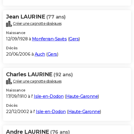
Jean LAURINE
(77 ans)
Créer une cagnotte obsèques
Naissance
12/09/1928 à
Monferran-Savès
(
Gers
)
Décès
20/06/2006 à
Auch
(
Gers
)
Charles LAURINE
(92 ans)
Créer une cagnotte obsèques
Naissance
17/09/1910 à l'
Isle-en-Dodon
(
Haute-Garonne
)
Décès
22/12/2002 à l'
Isle-en-Dodon
(
Haute-Garonne
)
Andre LAURINE
(76 ans)