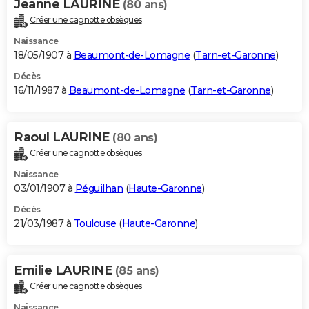
Jeanne LAURINE
(80 ans)
Créer une cagnotte obsèques
Naissance
18/05/1907 à
Beaumont-de-Lomagne
(
Tarn-et-Garonne
)
Décès
16/11/1987 à
Beaumont-de-Lomagne
(
Tarn-et-Garonne
)
Raoul LAURINE
(80 ans)
Créer une cagnotte obsèques
Naissance
03/01/1907 à
Péguilhan
(
Haute-Garonne
)
Décès
21/03/1987 à
Toulouse
(
Haute-Garonne
)
Emilie LAURINE
(85 ans)
Créer une cagnotte obsèques
Naissance