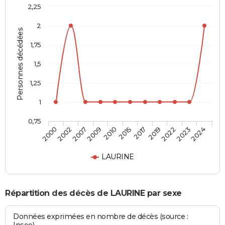
2,25
2
Personnes décédées
1,75
1,5
1,25
1
0,75
2017
2015
2010
2009
2007
2002
2000
2024
2023
2022
2019
LAURINE
Répartition des décès de LAURINE par sexe
Données exprimées en nombre de décès (source :
Insee)