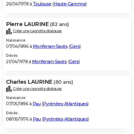
26/04/1978 à
Toulouse
(
Haute-Garonne
)
Pierre LAURINE
(82 ans)
Créer une cagnotte obsèques
Naissance
07/04/1896 à
Monferran-Savès
(
Gers
)
Décès
21/04/1978 à
Monferran-Savès
(
Gers
)
Charles LAURINE
(80 ans)
Créer une cagnotte obsèques
Naissance
07/05/1896 à
Pau
(
Pyrénées-Atlantiques
)
Décès
08/05/1976 à
Pau
(
Pyrénées-Atlantiques
)