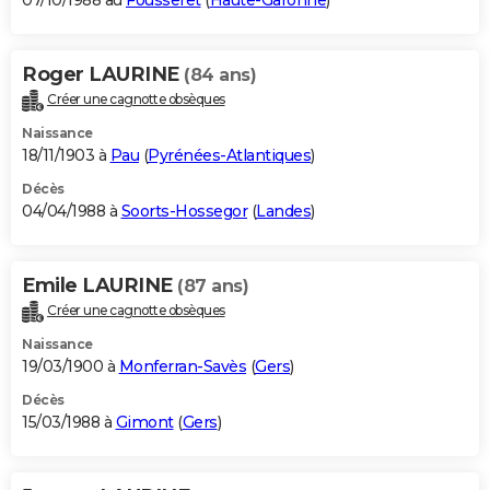
07/10/1988 au
Fousseret
(
Haute-Garonne
)
Roger LAURINE
(84 ans)
Créer une cagnotte obsèques
Naissance
18/11/1903 à
Pau
(
Pyrénées-Atlantiques
)
Décès
04/04/1988 à
Soorts-Hossegor
(
Landes
)
Emile LAURINE
(87 ans)
Créer une cagnotte obsèques
Naissance
19/03/1900 à
Monferran-Savès
(
Gers
)
Décès
15/03/1988 à
Gimont
(
Gers
)