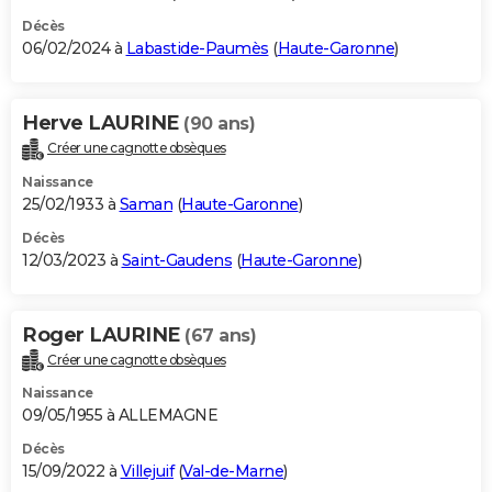
Décès
06/02/2024 à
Labastide-Paumès
(
Haute-Garonne
)
Herve LAURINE
(90 ans)
Créer une cagnotte obsèques
Naissance
25/02/1933 à
Saman
(
Haute-Garonne
)
Décès
12/03/2023 à
Saint-Gaudens
(
Haute-Garonne
)
Roger LAURINE
(67 ans)
Créer une cagnotte obsèques
Naissance
09/05/1955 à ALLEMAGNE
Décès
15/09/2022 à
Villejuif
(
Val-de-Marne
)