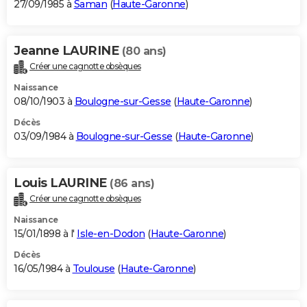
27/09/1985 à
Saman
(
Haute-Garonne
)
Jeanne LAURINE
(80 ans)
Créer une cagnotte obsèques
Naissance
08/10/1903 à
Boulogne-sur-Gesse
(
Haute-Garonne
)
Décès
03/09/1984 à
Boulogne-sur-Gesse
(
Haute-Garonne
)
Louis LAURINE
(86 ans)
Créer une cagnotte obsèques
Naissance
15/01/1898 à l'
Isle-en-Dodon
(
Haute-Garonne
)
Décès
16/05/1984 à
Toulouse
(
Haute-Garonne
)