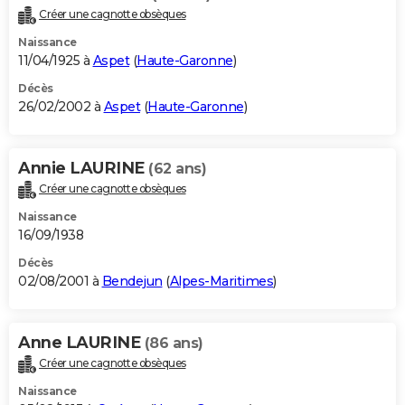
Créer une cagnotte obsèques
Naissance
11/04/1925 à
Aspet
(
Haute-Garonne
)
Décès
26/02/2002 à
Aspet
(
Haute-Garonne
)
Annie LAURINE
(62 ans)
Créer une cagnotte obsèques
Naissance
16/09/1938
Décès
02/08/2001 à
Bendejun
(
Alpes-Maritimes
)
Anne LAURINE
(86 ans)
Créer une cagnotte obsèques
Naissance