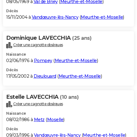
08/05/1969 à
Val de Briey
(
Meurthe-et-Moselle
)
Décès
15/11/2004 à
Vandœuvre-lès-Nancy
(
Meurthe-et-Moselle
)
Dominique LAVECCHIA
(25 ans)
Créer une cagnotte obsèques
Naissance
02/06/1976 à
Pompey
(
Meurthe-et-Moselle
)
Décès
17/05/2002 à
Dieulouard
(
Meurthe-et-Moselle
)
Estelle LAVECCHIA
(10 ans)
Créer une cagnotte obsèques
Naissance
08/02/1986 à
Metz
(
Moselle
)
Décès
09/03/1996 à
Vandœuvre-lès-Nancy
(
Meurthe-et-Moselle
)