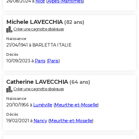
26/08/2024 à
Nice
(
Alpes-Maritimes
)
Michele LAVECCHIA
(82 ans)
Créer une cagnotte obsèques
Naissance
21/04/1941 à BARLETTA ITALIE
Décès
10/09/2023 à
Paris
(
Paris
)
Catherine LAVECCHIA
(64 ans)
Créer une cagnotte obsèques
Naissance
20/10/1956 à
Lunéville
(
Meurthe-et-Moselle
)
Décès
19/02/2021 à
Nancy
(
Meurthe-et-Moselle
)