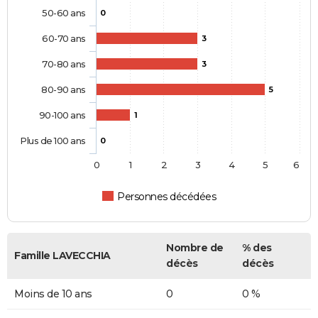
50-60 ans
0
60-70 ans
3
70-80 ans
3
80-90 ans
5
90-100 ans
1
Plus de 100 ans
0
0
1
2
3
4
5
6
Personnes décédées
Nombre de
% des
Famille LAVECCHIA
décès
décès
Moins de 10 ans
0
0 %