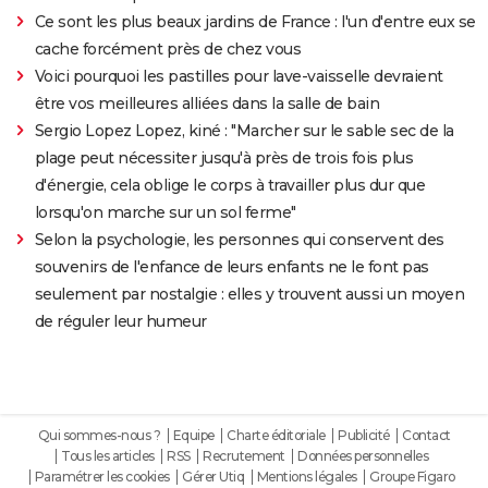
Ce sont les plus beaux jardins de France : l'un d'entre eux se
cache forcément près de chez vous
Voici pourquoi les pastilles pour lave-vaisselle devraient
être vos meilleures alliées dans la salle de bain
Sergio Lopez Lopez, kiné : "Marcher sur le sable sec de la
plage peut nécessiter jusqu'à près de trois fois plus
d'énergie, cela oblige le corps à travailler plus dur que
lorsqu'on marche sur un sol ferme"
Selon la psychologie, les personnes qui conservent des
souvenirs de l'enfance de leurs enfants ne le font pas
seulement par nostalgie : elles y trouvent aussi un moyen
de réguler leur humeur
Qui sommes-nous ?
Equipe
Charte éditoriale
Publicité
Contact
Tous les articles
RSS
Recrutement
Données personnelles
Paramétrer les cookies
Gérer Utiq
Mentions légales
Groupe Figaro