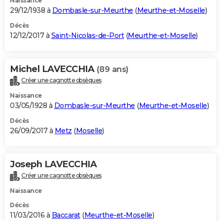
Naissance
29/12/1938 à
Dombasle-sur-Meurthe
(
Meurthe-et-Moselle
)
Décès
12/12/2017 à
Saint-Nicolas-de-Port
(
Meurthe-et-Moselle
)
Michel LAVECCHIA
(89 ans)
Créer une cagnotte obsèques
Naissance
03/05/1928 à
Dombasle-sur-Meurthe
(
Meurthe-et-Moselle
)
Décès
26/09/2017 à
Metz
(
Moselle
)
Joseph LAVECCHIA
Créer une cagnotte obsèques
Naissance
Décès
11/03/2016 à
Baccarat
(
Meurthe-et-Moselle
)