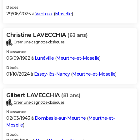
Décès
29/06/2025 à
Vantoux
(
Moselle
)
Christine LAVECCHIA
(62 ans)
Créer une cagnotte obsèques
Naissance
06/09/1962 à
Lunéville
(
Meurthe-et-Moselle
)
Décès
01/10/2024 à
Essey-lès-Nancy
(
Meurthe-et-Moselle
)
Gilbert LAVECCHIA
(81 ans)
Créer une cagnotte obsèques
Naissance
02/03/1943 à
Dombasle-sur-Meurthe
(
Meurthe-et-
Moselle
)
Décès