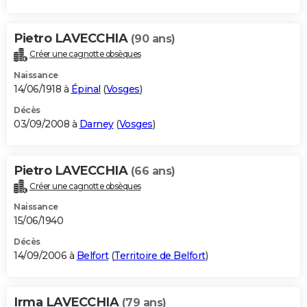
Pietro LAVECCHIA
(90 ans)
Créer une cagnotte obsèques
Naissance
14/06/1918 à
Épinal
(
Vosges
)
Décès
03/09/2008 à
Darney
(
Vosges
)
Pietro LAVECCHIA
(66 ans)
Créer une cagnotte obsèques
Naissance
15/06/1940
Décès
14/09/2006 à
Belfort
(
Territoire de Belfort
)
Irma LAVECCHIA
(79 ans)