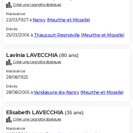
Créer une cagnotte obsèques
Naissance
22/03/1927 à
Nancy
(
Meurthe-et-Moselle
)
Décès
25/03/2006 à
Thiaucourt-Regniéville
(
Meurthe-et-Moselle
)
Lavinia LAVECCHIA
(80 ans)
Créer une cagnotte obsèques
Naissance
28/08/1925
Décès
28/08/2005 à
Vandœuvre-lès-Nancy
(
Meurthe-et-Moselle
)
Elisabeth LAVECCHIA
(35 ans)
Créer une cagnotte obsèques
Naissance