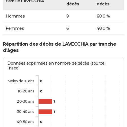
Famille LAVECCHIA
décès
décès
Hommes
9
60,0 %
Femmes
6
40,0 %
Répartition des décès de LAVECCHIA par tranche
d'âges
Données exprimées en nombre de décès (source :
Insee)
Moins de 10 ans
0
10-20 ans
0
20-30 ans
1
30-40 ans
1
40-50 ans
0