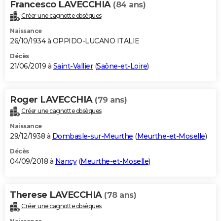
Francesco LAVECCHIA
(84 ans)
Créer une cagnotte obsèques
Naissance
26/10/1934 à OPPIDO-LUCANO ITALIE
Décès
21/06/2019 à
Saint-Vallier
(
Saône-et-Loire
)
Roger LAVECCHIA
(79 ans)
Créer une cagnotte obsèques
Naissance
29/12/1938 à
Dombasle-sur-Meurthe
(
Meurthe-et-Moselle
)
Décès
04/09/2018 à
Nancy
(
Meurthe-et-Moselle
)
Therese LAVECCHIA
(78 ans)
Créer une cagnotte obsèques