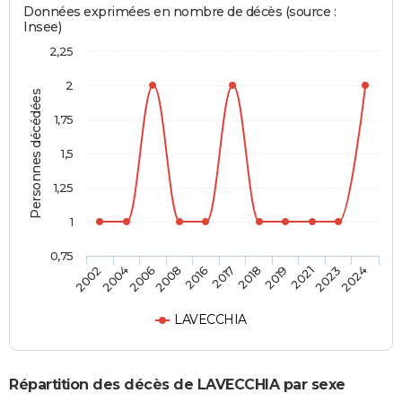
Données exprimées en nombre de décès (source :
Insee)
2,25
2
Personnes décédées
1,75
1,5
1,25
1
0,75
2018
2017
2016
2008
2006
2004
2002
2024
2023
2021
2019
LAVECCHIA
Répartition des décès de LAVECCHIA par sexe