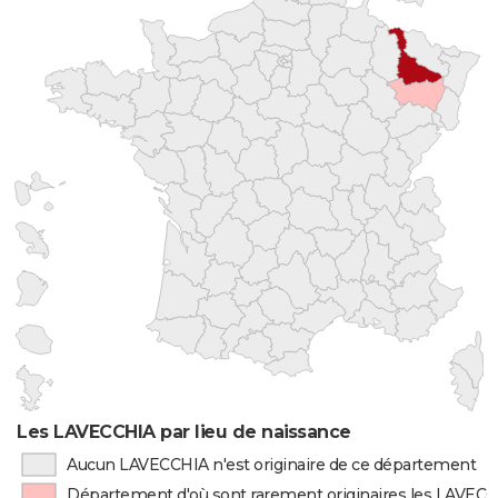
Les LAVECCHIA par lieu de naissance
Aucun LAVECCHIA n'est originaire de ce département
Département d'où sont rarement originaires les LAVEC