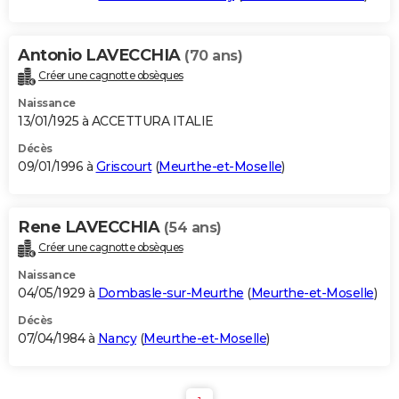
Antonio LAVECCHIA
(70 ans)
Créer une cagnotte obsèques
Naissance
13/01/1925 à ACCETTURA ITALIE
Décès
09/01/1996 à
Griscourt
(
Meurthe-et-Moselle
)
Rene LAVECCHIA
(54 ans)
Créer une cagnotte obsèques
Naissance
04/05/1929 à
Dombasle-sur-Meurthe
(
Meurthe-et-Moselle
)
Décès
07/04/1984 à
Nancy
(
Meurthe-et-Moselle
)