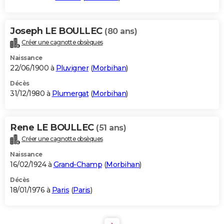
Joseph LE BOULLEC
(80 ans)
Créer une cagnotte obsèques
Naissance
22/06/1900 à
Pluvigner
(
Morbihan
)
Décès
31/12/1980 à
Plumergat
(
Morbihan
)
Rene LE BOULLEC
(51 ans)
Créer une cagnotte obsèques
Naissance
16/02/1924 à
Grand-Champ
(
Morbihan
)
Décès
18/01/1976 à
Paris
(
Paris
)