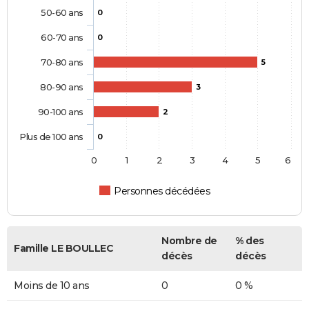
50-60 ans
0
60-70 ans
0
70-80 ans
5
80-90 ans
3
90-100 ans
2
Plus de 100 ans
0
0
1
2
3
4
5
6
Personnes décédées
Nombre de
% des
Famille LE BOULLEC
décès
décès
Moins de 10 ans
0
0 %