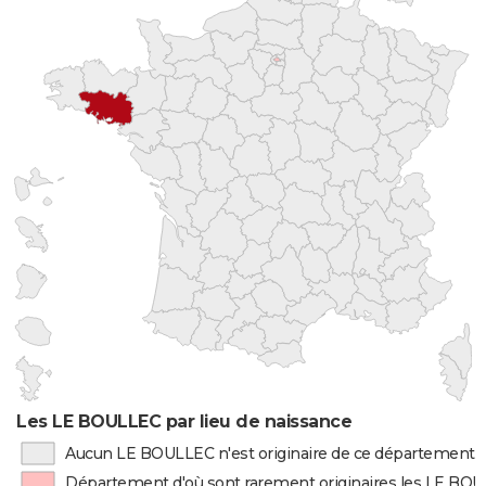
Les LE BOULLEC par lieu de naissance
Aucun LE BOULLEC n'est originaire de ce département
Département d'où sont rarement originaires les LE BO