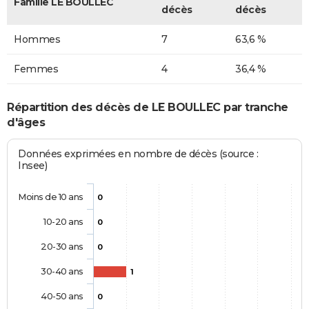
Famille LE BOULLEC
décès
décès
Hommes
7
63,6 %
Femmes
4
36,4 %
Répartition des décès de LE BOULLEC par tranche
d'âges
Données exprimées en nombre de décès (source :
Insee)
Moins de 10 ans
0
10-20 ans
0
20-30 ans
0
30-40 ans
1
40-50 ans
0