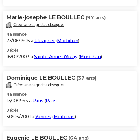
Marie-josephe LE BOULLEC
(97 ans)
Créer une cagnotte obsèques
Naissance
23/06/1905 à
Pluvigner
(
Morbihan
)
Décès
16/01/2003 à
Sainte-Anne-d'Auray
(
Morbihan
)
Dominique LE BOULLEC
(37 ans)
Créer une cagnotte obsèques
Naissance
13/10/1963 à
Paris
(
Paris
)
Décès
30/06/2001 à
Vannes
(
Morbihan
)
Eugenie LE BOULLEC
(64 ans)