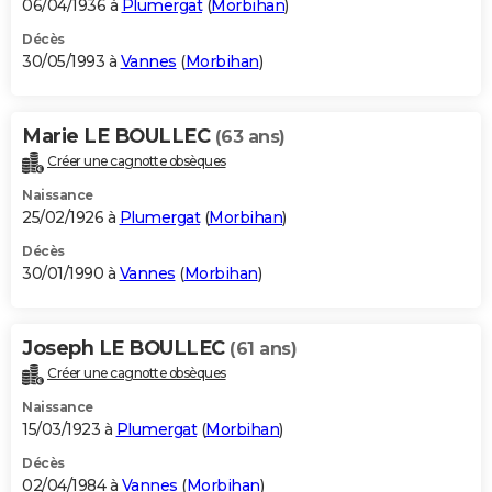
06/04/1936 à
Plumergat
(
Morbihan
)
Décès
30/05/1993 à
Vannes
(
Morbihan
)
Marie LE BOULLEC
(63 ans)
Créer une cagnotte obsèques
Naissance
25/02/1926 à
Plumergat
(
Morbihan
)
Décès
30/01/1990 à
Vannes
(
Morbihan
)
Joseph LE BOULLEC
(61 ans)
Créer une cagnotte obsèques
Naissance
15/03/1923 à
Plumergat
(
Morbihan
)
Décès
02/04/1984 à
Vannes
(
Morbihan
)