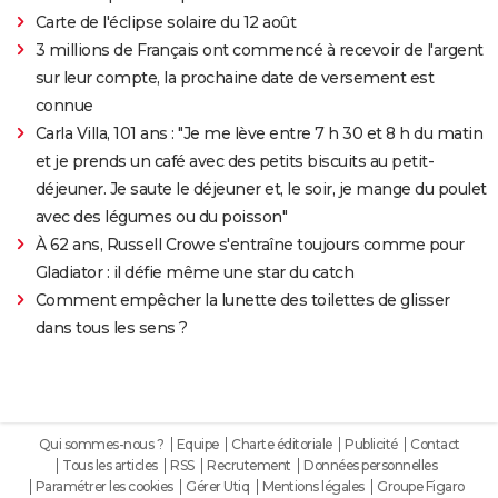
Carte de l'éclipse solaire du 12 août
3 millions de Français ont commencé à recevoir de l'argent
sur leur compte, la prochaine date de versement est
connue
Carla Villa, 101 ans : "Je me lève entre 7 h 30 et 8 h du matin
et je prends un café avec des petits biscuits au petit-
déjeuner. Je saute le déjeuner et, le soir, je mange du poulet
avec des légumes ou du poisson"
À 62 ans, Russell Crowe s'entraîne toujours comme pour
Gladiator : il défie même une star du catch
Comment empêcher la lunette des toilettes de glisser
dans tous les sens ?
Qui sommes-nous ?
Equipe
Charte éditoriale
Publicité
Contact
Tous les articles
RSS
Recrutement
Données personnelles
Paramétrer les cookies
Gérer Utiq
Mentions légales
Groupe Figaro