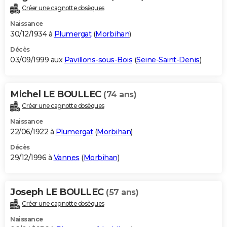
Créer une cagnotte obsèques
Naissance
30/12/1934 à
Plumergat
(
Morbihan
)
Décès
03/09/1999 aux
Pavillons-sous-Bois
(
Seine-Saint-Denis
)
Michel LE BOULLEC
(74 ans)
Créer une cagnotte obsèques
Naissance
22/06/1922 à
Plumergat
(
Morbihan
)
Décès
29/12/1996 à
Vannes
(
Morbihan
)
Joseph LE BOULLEC
(57 ans)
Créer une cagnotte obsèques
Naissance