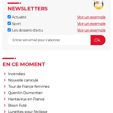
NEWSLETTERS
Actualité
Voir un exemple
Sport
Voir un exemple
Les dossiers d'actu
Voir un exemple
EN CE MOMENT
Incendies
Nouvelle canicule
Tour de France femmes
Quentin Dumontier
Hantavirus en France
Bison Futé
Lunettes pour l'éclipse