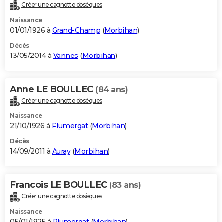
Créer une cagnotte obsèques
Naissance
01/01/1926 à
Grand-Champ
(
Morbihan
)
Décès
13/05/2014 à
Vannes
(
Morbihan
)
Anne LE BOULLEC
(84 ans)
Créer une cagnotte obsèques
Naissance
21/10/1926 à
Plumergat
(
Morbihan
)
Décès
14/09/2011 à
Auray
(
Morbihan
)
Francois LE BOULLEC
(83 ans)
Créer une cagnotte obsèques
Naissance
05/01/1925 à
Plumergat
(
Morbihan
)