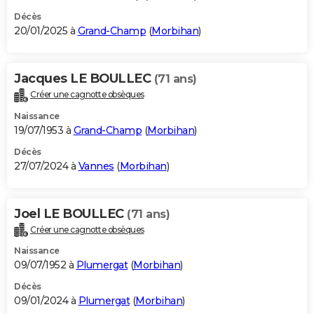
Décès
20/01/2025 à
Grand-Champ
(
Morbihan
)
Jacques LE BOULLEC
(71 ans)
Créer une cagnotte obsèques
Naissance
19/07/1953 à
Grand-Champ
(
Morbihan
)
Décès
27/07/2024 à
Vannes
(
Morbihan
)
Joel LE BOULLEC
(71 ans)
Créer une cagnotte obsèques
Naissance
09/07/1952 à
Plumergat
(
Morbihan
)
Décès
09/01/2024 à
Plumergat
(
Morbihan
)