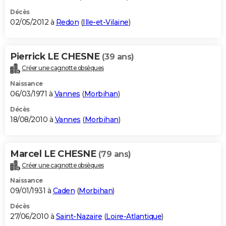
Décès
02/05/2012 à
Redon
(
Ille-et-Vilaine
)
Pierrick LE CHESNE
(39 ans)
Créer une cagnotte obsèques
Naissance
06/03/1971 à
Vannes
(
Morbihan
)
Décès
18/08/2010 à
Vannes
(
Morbihan
)
Marcel LE CHESNE
(79 ans)
Créer une cagnotte obsèques
Naissance
09/01/1931 à
Caden
(
Morbihan
)
Décès
27/06/2010 à
Saint-Nazaire
(
Loire-Atlantique
)