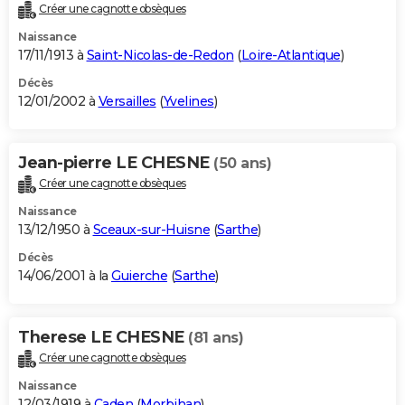
Créer une cagnotte obsèques
Naissance
17/11/1913 à
Saint-Nicolas-de-Redon
(
Loire-Atlantique
)
Décès
12/01/2002 à
Versailles
(
Yvelines
)
Jean-pierre LE CHESNE
(50 ans)
Créer une cagnotte obsèques
Naissance
13/12/1950 à
Sceaux-sur-Huisne
(
Sarthe
)
Décès
14/06/2001 à la
Guierche
(
Sarthe
)
Therese LE CHESNE
(81 ans)
Créer une cagnotte obsèques
Naissance
12/03/1919 à
Caden
(
Morbihan
)