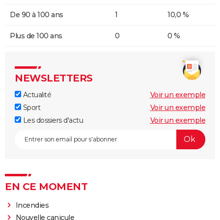
De 90 à 100 ans
1
10,0 %
Plus de 100 ans
0
0 %
NEWSLETTERS
Actualité
Voir un exemple
Sport
Voir un exemple
Les dossiers d'actu
Voir un exemple
EN CE MOMENT
Incendies
Nouvelle canicule