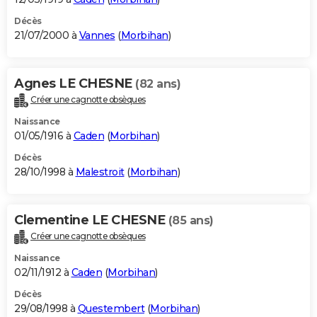
Décès
21/07/2000 à
Vannes
(
Morbihan
)
Agnes LE CHESNE
(82 ans)
Créer une cagnotte obsèques
Naissance
01/05/1916 à
Caden
(
Morbihan
)
Décès
28/10/1998 à
Malestroit
(
Morbihan
)
Clementine LE CHESNE
(85 ans)
Créer une cagnotte obsèques
Naissance
02/11/1912 à
Caden
(
Morbihan
)
Décès
29/08/1998 à
Questembert
(
Morbihan
)