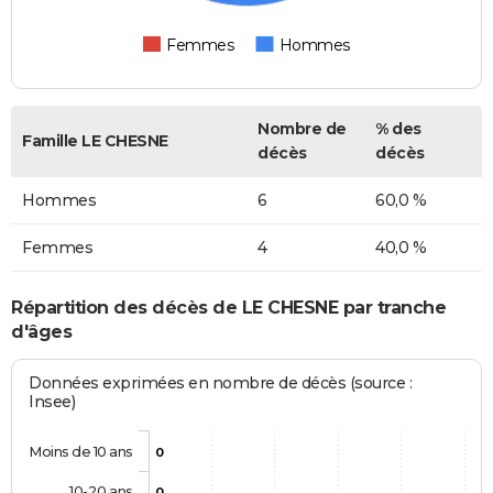
Femmes
Hommes
Nombre de
% des
Famille LE CHESNE
décès
décès
Hommes
6
60,0 %
Femmes
4
40,0 %
Répartition des décès de LE CHESNE par tranche
d'âges
Données exprimées en nombre de décès (source :
Insee)
Moins de 10 ans
0
10-20 ans
0