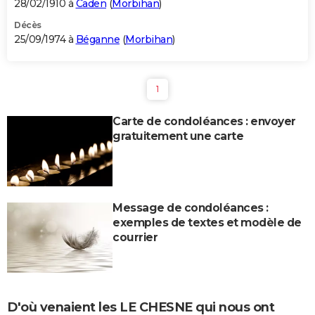
28/02/1910 à
Caden
(
Morbihan
)
Décès
25/09/1974 à
Béganne
(
Morbihan
)
1
Carte de condoléances : envoyer
gratuitement une carte
Message de condoléances :
exemples de textes et modèle de
courrier
D'où venaient les LE CHESNE qui nous ont