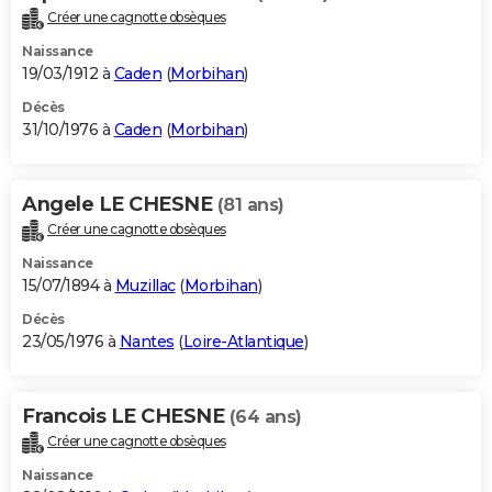
Créer une cagnotte obsèques
Naissance
19/03/1912 à
Caden
(
Morbihan
)
Décès
31/10/1976 à
Caden
(
Morbihan
)
Angele LE CHESNE
(81 ans)
Créer une cagnotte obsèques
Naissance
15/07/1894 à
Muzillac
(
Morbihan
)
Décès
23/05/1976 à
Nantes
(
Loire-Atlantique
)
Francois LE CHESNE
(64 ans)
Créer une cagnotte obsèques
Naissance