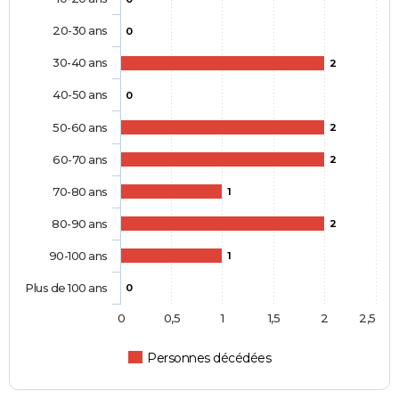
20-30 ans
0
30-40 ans
2
40-50 ans
0
50-60 ans
2
60-70 ans
2
70-80 ans
1
80-90 ans
2
90-100 ans
1
Plus de 100 ans
0
0
0,5
1
1,5
2
2,5
Personnes décédées