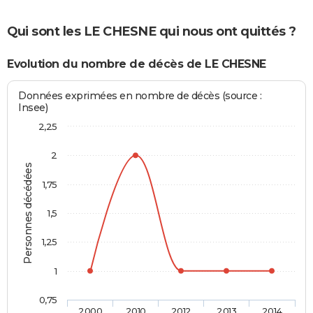
Qui sont les LE CHESNE qui nous ont quittés ?
Evolution du nombre de décès de LE CHESNE
Données exprimées en nombre de décès (source :
Insee)
2,25
2
Personnes décédées
1,75
1,5
1,25
1
0,75
2000
2010
2012
2013
2014