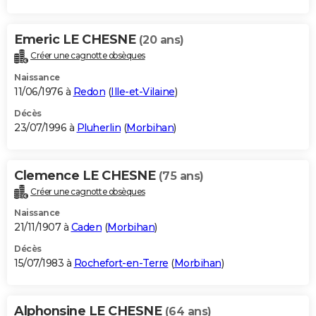
Emeric LE CHESNE
(20 ans)
Créer une cagnotte obsèques
Naissance
11/06/1976 à
Redon
(
Ille-et-Vilaine
)
Décès
23/07/1996 à
Pluherlin
(
Morbihan
)
Clemence LE CHESNE
(75 ans)
Créer une cagnotte obsèques
Naissance
21/11/1907 à
Caden
(
Morbihan
)
Décès
15/07/1983 à
Rochefort-en-Terre
(
Morbihan
)
Alphonsine LE CHESNE
(64 ans)