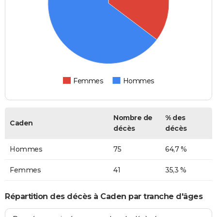
Femmes
Hommes
Nombre de
% des
Caden
décès
décès
Hommes
75
64,7 %
Femmes
41
35,3 %
Répartition des décès à Caden par tranche d'âges