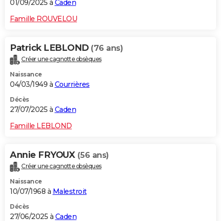
01/09/2025 à
Caden
Famille ROUVELOU
Patrick LEBLOND
(76 ans)
Créer une cagnotte obsèques
Naissance
04/03/1949 à
Courrières
Décès
27/07/2025 à
Caden
Famille LEBLOND
Annie FRYOUX
(56 ans)
Créer une cagnotte obsèques
Naissance
10/07/1968 à
Malestroit
Décès
27/06/2025 à
Caden