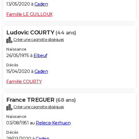
13/05/2020 à
Caden
Famille LE GUILLOUX
Ludovic COURTY
(44 ans)
Créer une cagnotte obsèques
Naissance
26/05/1975 à
Elbeuf
Décès
15/04/2020 à
Caden
Famille COURTY
France TREGUER
(68 ans)
Créer une cagnotte obsèques
Naissance
03/08/1951 au
Relecq-Kerhuon
Décès
29/03/2020 à
Caden