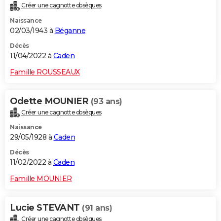
Créer une cagnotte obsèques
Naissance
02/03/1943 à
Béganne
Décès
11/04/2022 à
Caden
Famille ROUSSEAUX
Odette MOUNIER
(93 ans)
Créer une cagnotte obsèques
Naissance
29/05/1928 à
Caden
Décès
11/02/2022 à
Caden
Famille MOUNIER
Lucie STEVANT
(91 ans)
Créer une cagnotte obsèques