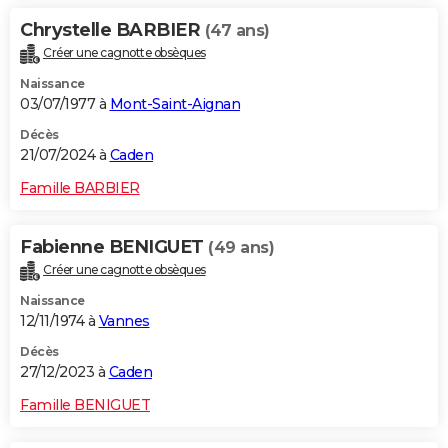
Chrystelle BARBIER
(47 ans)
Créer une cagnotte obsèques
Naissance
03/07/1977 à
Mont-Saint-Aignan
Décès
21/07/2024 à
Caden
Famille BARBIER
Fabienne BENIGUET
(49 ans)
Créer une cagnotte obsèques
Naissance
12/11/1974 à
Vannes
Décès
27/12/2023 à
Caden
Famille BENIGUET