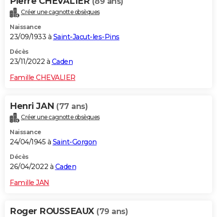
Pierre CHEVALIER
(89 ans)
Créer une cagnotte obsèques
Naissance
23/09/1933 à
Saint-Jacut-les-Pins
Décès
23/11/2022 à
Caden
Famille CHEVALIER
Henri JAN
(77 ans)
Créer une cagnotte obsèques
Naissance
24/04/1945 à
Saint-Gorgon
Décès
26/04/2022 à
Caden
Famille JAN
Roger ROUSSEAUX
(79 ans)