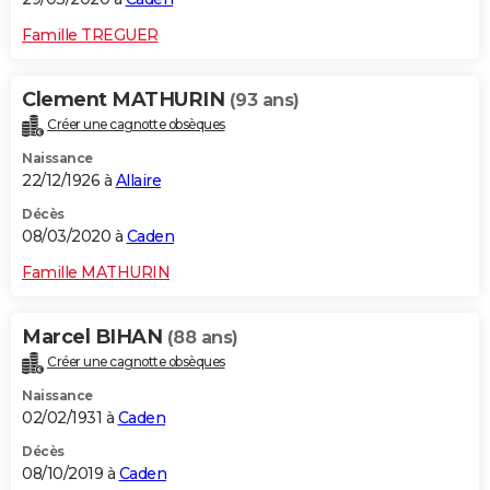
Famille TREGUER
Clement MATHURIN
(93 ans)
Créer une cagnotte obsèques
Naissance
22/12/1926 à
Allaire
Décès
08/03/2020 à
Caden
Famille MATHURIN
Marcel BIHAN
(88 ans)
Créer une cagnotte obsèques
Naissance
02/02/1931 à
Caden
Décès
08/10/2019 à
Caden