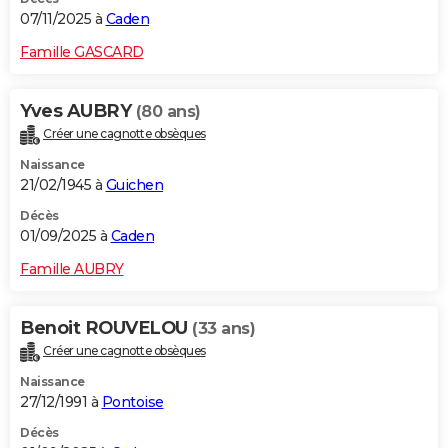
07/11/2025 à
Caden
Famille GASCARD
Yves AUBRY
(80 ans)
Créer une cagnotte obsèques
Naissance
21/02/1945 à
Guichen
Décès
01/09/2025 à
Caden
Famille AUBRY
Benoit ROUVELOU
(33 ans)
Créer une cagnotte obsèques
Naissance
27/12/1991 à
Pontoise
Décès