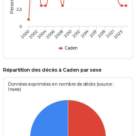
2,5
0
2004
2010
2017
2023
2000
2006
2012
2019
2002
2008
2014
2021
Caden
Répartition des décès à Caden par sexe
Données exprimées en nombre de décès (source :
Insee)