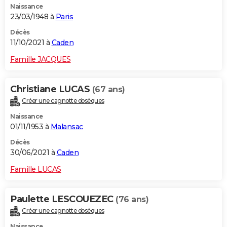
Naissance
23/03/1948 à
Paris
Décès
11/10/2021 à
Caden
Famille JACQUES
Christiane LUCAS
(67 ans)
Créer une cagnotte obsèques
Naissance
01/11/1953 à
Malansac
Décès
30/06/2021 à
Caden
Famille LUCAS
Paulette LESCOUEZEC
(76 ans)
Créer une cagnotte obsèques
Naissance