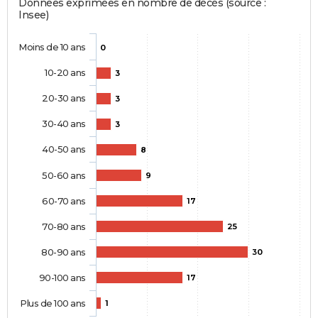
Données exprimées en nombre de décès (source :
Insee)
Moins de 10 ans
0
10-20 ans
3
20-30 ans
3
30-40 ans
3
40-50 ans
8
50-60 ans
9
60-70 ans
17
70-80 ans
25
80-90 ans
30
90-100 ans
17
Plus de 100 ans
1