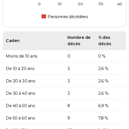
0
10
20
30
40
Personnes décédées
Nombre de
% des
Caden
décès
décès
Moins de 10 ans
0
0 %
De 10 à 20 ans
3
2,6 %
De 20 à 30 ans
3
2,6 %
De 30 à 40 ans
3
2,6 %
De 40 à 50 ans
8
6,9 %
De 50 à 60 ans
9
7,8 %