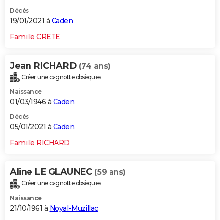
Décès
19/01/2021 à
Caden
Famille CRETE
Jean RICHARD
(74 ans)
Créer une cagnotte obsèques
Naissance
01/03/1946 à
Caden
Décès
05/01/2021 à
Caden
Famille RICHARD
Aline LE GLAUNEC
(59 ans)
Créer une cagnotte obsèques
Naissance
21/10/1961 à
Noyal-Muzillac