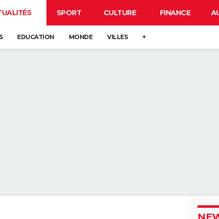
TUALITÉS
SPORT
CULTURE
FINANCE
A
S
EDUCATION
MONDE
VILLES
+
NEW