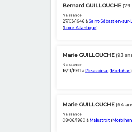
Bernard GUILLOUCHE
(79 
Naissance
27/03/1946 à
Saint-Sébastien-sur-L
(
Loire-Atlantique
)
Marie GUILLOUCHE
(93 an
Naissance
16/11/1931 à
Pleucadeuc
(
Morbihan
)
Marie GUILLOUCHE
(64 an
Naissance
08/06/1960 à
Malestroit
(
Morbihan