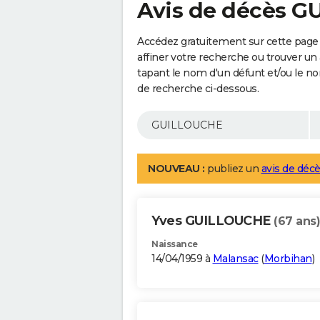
Avis de décès 
Accédez gratuitement sur cette pag
affiner votre recherche ou trouver un
tapant le nom d'un défunt et/ou le 
de recherche ci-dessous.
NOUVEAU :
publiez un
avis de décè
Yves GUILLOUCHE
(67 ans)
Naissance
14/04/1959 à
Malansac
(
Morbihan
)