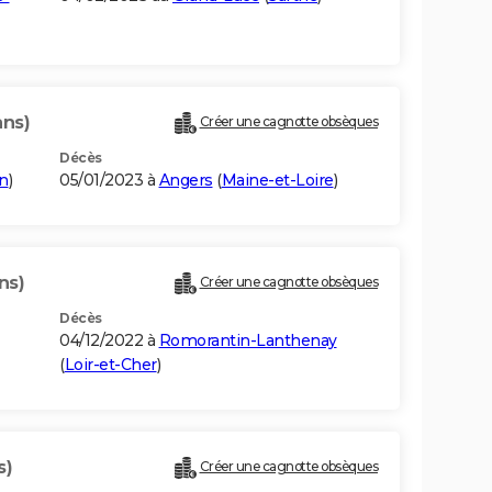
ans)
Créer une cagnotte obsèques
Décès
n
)
05/01/2023 à
Angers
(
Maine-et-Loire
)
ns)
Créer une cagnotte obsèques
Décès
04/12/2022 à
Romorantin-Lanthenay
(
Loir-et-Cher
)
s)
Créer une cagnotte obsèques