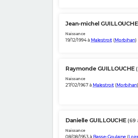
Jean-michel GUILLOUCH
Naissance
19/12/1994 à
Malestroit
(
Morbihan
)
Raymonde GUILLOUCHE
Naissance
27/02/1967 à
Malestroit
(
Morbihan
)
Danielle GUILLOUCHE
(69 
Naissance
08/08/1953 à
Basse-Goulaine
(
Loir