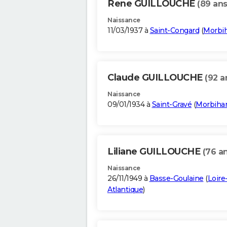
Rene GUILLOUCHE
(89 ans
Naissance
11/03/1937 à
Saint-Congard
(
Morbi
Claude GUILLOUCHE
(92 a
Naissance
09/01/1934 à
Saint-Gravé
(
Morbiha
Liliane GUILLOUCHE
(76 a
Naissance
26/11/1949 à
Basse-Goulaine
(
Loire
Atlantique
)