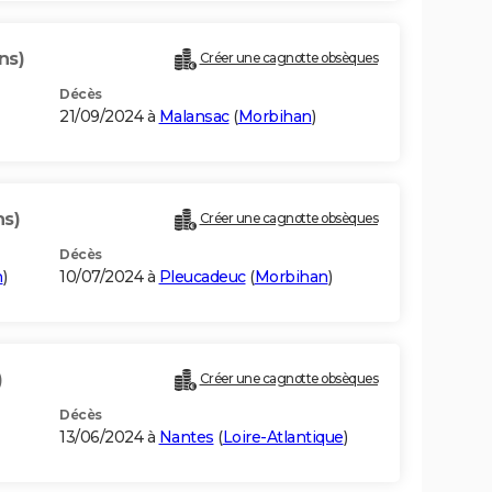
ns)
Créer une cagnotte obsèques
Décès
21/09/2024 à
Malansac
(
Morbihan
)
ns)
Créer une cagnotte obsèques
Décès
n
)
10/07/2024 à
Pleucadeuc
(
Morbihan
)
)
Créer une cagnotte obsèques
Décès
13/06/2024 à
Nantes
(
Loire-Atlantique
)