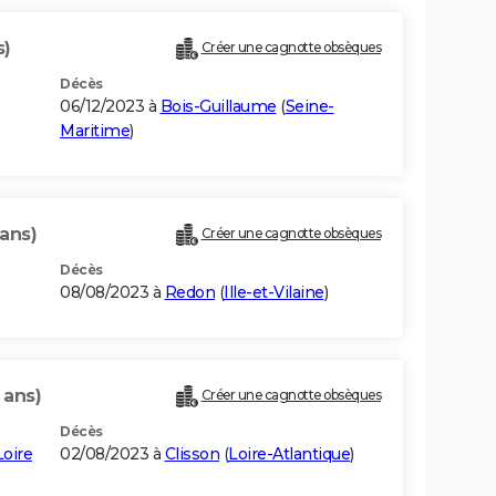
s)
Créer une cagnotte obsèques
Décès
06/12/2023 à
Bois-Guillaume
(
Seine-
Maritime
)
 ans)
Créer une cagnotte obsèques
Décès
08/08/2023 à
Redon
(
Ille-et-Vilaine
)
 ans)
Créer une cagnotte obsèques
Décès
Loire
02/08/2023 à
Clisson
(
Loire-Atlantique
)