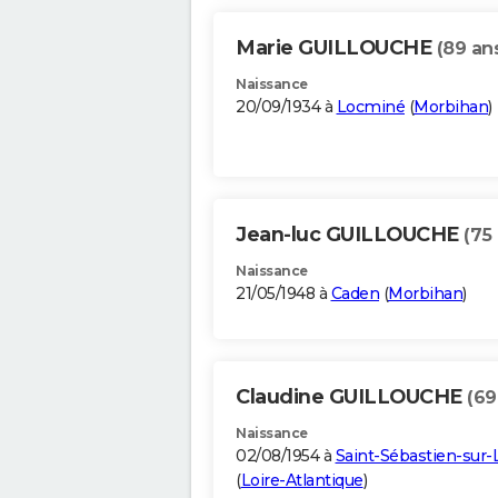
Marie GUILLOUCHE
(89 an
Naissance
20/09/1934 à
Locminé
(
Morbihan
)
Jean-luc GUILLOUCHE
(75
Naissance
21/05/1948 à
Caden
(
Morbihan
)
Claudine GUILLOUCHE
(69
Naissance
02/08/1954 à
Saint-Sébastien-sur-
(
Loire-Atlantique
)