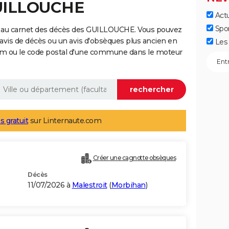
GUILLOUCHE
Actu
Spo
e au carnet des décès des GUILLOUCHE. Vous pouvez
 avis de décès ou un avis d'obsèques plus ancien en
Les 
nom ou le code postal d'une commune dans le moteur
s gratuit
sur Linternaute.com
Créer une cagnotte obsèques
Décès
11/07/2026 à
Malestroit
(
Morbihan
)