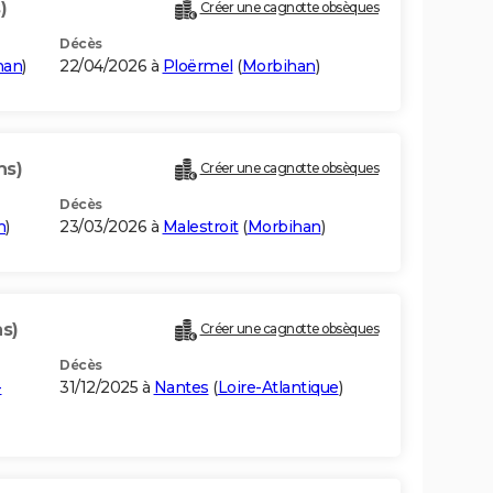
)
Créer une cagnotte obsèques
Décès
han
)
22/04/2026 à
Ploërmel
(
Morbihan
)
ns)
Créer une cagnotte obsèques
Décès
n
)
23/03/2026 à
Malestroit
(
Morbihan
)
ns)
Créer une cagnotte obsèques
Décès
-
31/12/2025 à
Nantes
(
Loire-Atlantique
)