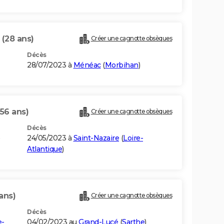
E
(28 ans)
Créer une cagnotte obsèques
Décès
28/07/2023 à
Ménéac
(
Morbihan
)
(56 ans)
Créer une cagnotte obsèques
Décès
24/05/2023 à
Saint-Nazaire
(
Loire-
Atlantique
)
ans)
Créer une cagnotte obsèques
Décès
e-
04/02/2023 au
Grand-Lucé
(
Sarthe
)