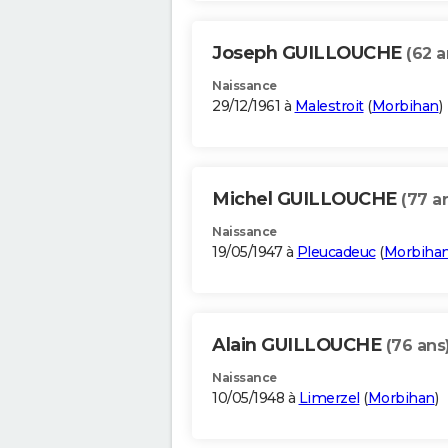
Joseph GUILLOUCHE
(62 a
Naissance
29/12/1961 à
Malestroit
(
Morbihan
)
Michel GUILLOUCHE
(77 a
Naissance
19/05/1947 à
Pleucadeuc
(
Morbiha
Alain GUILLOUCHE
(76 ans
Naissance
10/05/1948 à
Limerzel
(
Morbihan
)