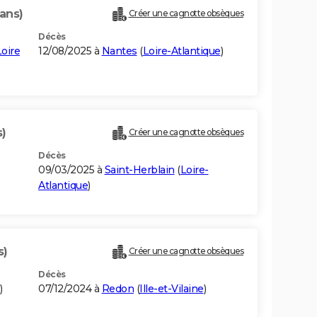
ans)
Créer une cagnotte obsèques
Décès
oire
12/08/2025 à
Nantes
(
Loire-Atlantique
)
s)
Créer une cagnotte obsèques
Décès
09/03/2025 à
Saint-Herblain
(
Loire-
Atlantique
)
s)
Créer une cagnotte obsèques
Décès
)
07/12/2024 à
Redon
(
Ille-et-Vilaine
)