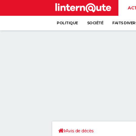
AC
POLITIQUE
SOCIÉTÉ
FAITS DIVER
Avis de décès