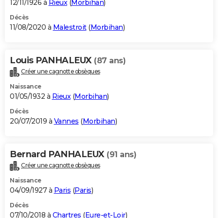
12/11/1926 à
Rieux
(
Morbihan
)
Décès
11/08/2020 à
Malestroit
(
Morbihan
)
Louis PANHALEUX
(87 ans)
Créer une cagnotte obsèques
Naissance
01/05/1932 à
Rieux
(
Morbihan
)
Décès
20/07/2019 à
Vannes
(
Morbihan
)
Bernard PANHALEUX
(91 ans)
Créer une cagnotte obsèques
Naissance
04/09/1927 à
Paris
(
Paris
)
Décès
07/10/2018 à
Chartres
(
Eure-et-Loir
)