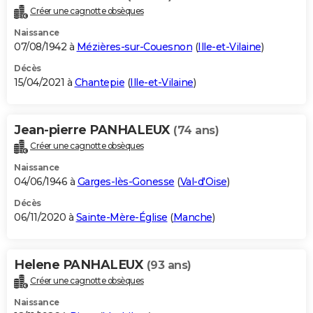
Créer une cagnotte obsèques
Naissance
07/08/1942 à
Mézières-sur-Couesnon
(
Ille-et-Vilaine
)
Décès
15/04/2021 à
Chantepie
(
Ille-et-Vilaine
)
Jean-pierre PANHALEUX
(74 ans)
Créer une cagnotte obsèques
Naissance
04/06/1946 à
Garges-lès-Gonesse
(
Val-d'Oise
)
Décès
06/11/2020 à
Sainte-Mère-Église
(
Manche
)
Helene PANHALEUX
(93 ans)
Créer une cagnotte obsèques
Naissance