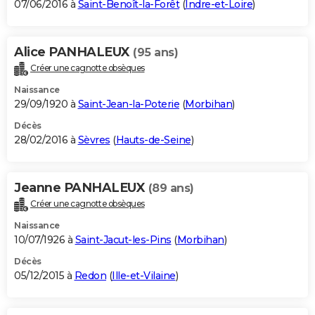
07/06/2016 à
Saint-Benoît-la-Forêt
(
Indre-et-Loire
)
Alice PANHALEUX
(95 ans)
Créer une cagnotte obsèques
Naissance
29/09/1920 à
Saint-Jean-la-Poterie
(
Morbihan
)
Décès
28/02/2016 à
Sèvres
(
Hauts-de-Seine
)
Jeanne PANHALEUX
(89 ans)
Créer une cagnotte obsèques
Naissance
10/07/1926 à
Saint-Jacut-les-Pins
(
Morbihan
)
Décès
05/12/2015 à
Redon
(
Ille-et-Vilaine
)