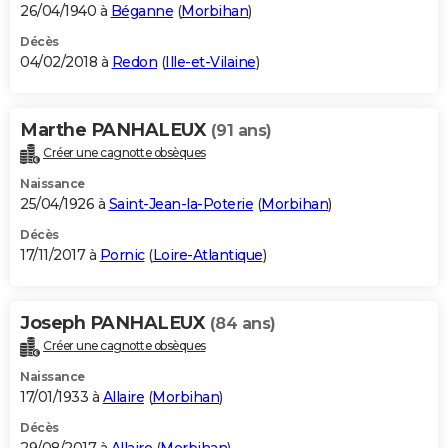
26/04/1940 à
Béganne
(
Morbihan
)
Décès
04/02/2018 à
Redon
(
Ille-et-Vilaine
)
Marthe PANHALEUX
(91 ans)
Créer une cagnotte obsèques
Naissance
25/04/1926 à
Saint-Jean-la-Poterie
(
Morbihan
)
Décès
17/11/2017 à
Pornic
(
Loire-Atlantique
)
Joseph PANHALEUX
(84 ans)
Créer une cagnotte obsèques
Naissance
17/01/1933 à
Allaire
(
Morbihan
)
Décès