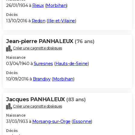
26/01/1934 à
Rieux
(
Morbihan
)
Décès
13/10/2016 à
Redon
(
Ille-et-Vilaine
)
Jean-pierre PANHALEUX
(76 ans)
Créer une cagnotte obsèques
Naissance
03/04/1940 à
Suresnes
(
Hauts-de-Seine
)
Décès
10/09/2016 à
Brandivy
(
Morbihan
)
Jacques PANHALEUX
(83 ans)
Créer une cagnotte obsèques
Naissance
31/03/1933 à
Morsang-sur-Orge
(
Essonne
)
Décès