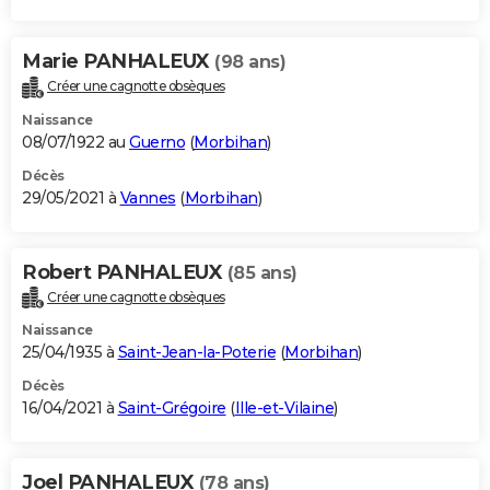
Marie PANHALEUX
(98 ans)
Créer une cagnotte obsèques
Naissance
08/07/1922 au
Guerno
(
Morbihan
)
Décès
29/05/2021 à
Vannes
(
Morbihan
)
Robert PANHALEUX
(85 ans)
Créer une cagnotte obsèques
Naissance
25/04/1935 à
Saint-Jean-la-Poterie
(
Morbihan
)
Décès
16/04/2021 à
Saint-Grégoire
(
Ille-et-Vilaine
)
Joel PANHALEUX
(78 ans)