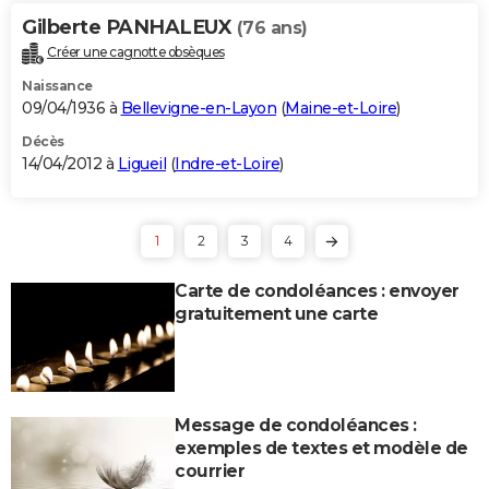
Gilberte PANHALEUX
(76 ans)
Créer une cagnotte obsèques
Naissance
09/04/1936 à
Bellevigne-en-Layon
(
Maine-et-Loire
)
Décès
14/04/2012 à
Ligueil
(
Indre-et-Loire
)
1
2
3
4
Carte de condoléances : envoyer
gratuitement une carte
Message de condoléances :
exemples de textes et modèle de
courrier