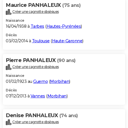
Maurice PANHALEUX
(75 ans)
Créer une cagnotte obsèques
Naissance
16/04/1938 à
Tarbes
(
Hautes-Pyrénées
)
Décès
03/02/2014 à
Toulouse
(
Haute-Garonne
)
Pierre PANHALEUX
(90 ans)
Créer une cagnotte obsèques
Naissance
01/02/1923 au
Guerno
(
Morbihan
)
Décès
07/12/2013 à
Vannes
(
Morbihan
)
Denise PANHALEUX
(74 ans)
Créer une cagnotte obsèques