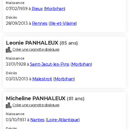
Naissance
07/02/1939 à
Rieux
(
Morbihan
)
Décès
28/09/2013 à
Rennes
(
Ille-et-Vilaine
)
Leonie PANHALEUX
(85 ans)
Créer une cagnotte obsèques
Naissance
31/01/1928 à
Saint-Jacut-les-Pins
(
Morbihan
)
Décès
03/03/2013 à
Malestroit
(
Morbihan
)
Micheline PANHALEUX
(81 ans)
Créer une cagnotte obsèques
Naissance
03/10/1931 à
Nantes
(
Loire-Atlantique
)
Décès