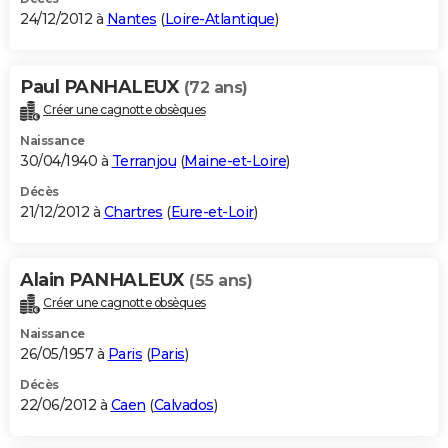
24/12/2012 à
Nantes
(
Loire-Atlantique
)
Paul PANHALEUX
(72 ans)
Créer une cagnotte obsèques
Naissance
30/04/1940 à
Terranjou
(
Maine-et-Loire
)
Décès
21/12/2012 à
Chartres
(
Eure-et-Loir
)
Alain PANHALEUX
(55 ans)
Créer une cagnotte obsèques
Naissance
26/05/1957 à
Paris
(
Paris
)
Décès
22/06/2012 à
Caen
(
Calvados
)