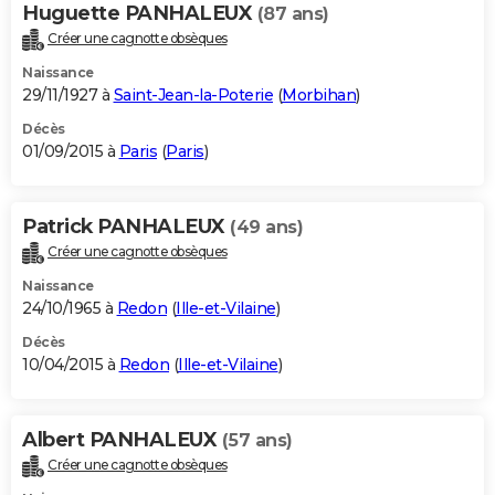
Huguette PANHALEUX
(87 ans)
Créer une cagnotte obsèques
Naissance
29/11/1927 à
Saint-Jean-la-Poterie
(
Morbihan
)
Décès
01/09/2015 à
Paris
(
Paris
)
Patrick PANHALEUX
(49 ans)
Créer une cagnotte obsèques
Naissance
24/10/1965 à
Redon
(
Ille-et-Vilaine
)
Décès
10/04/2015 à
Redon
(
Ille-et-Vilaine
)
Albert PANHALEUX
(57 ans)
Créer une cagnotte obsèques