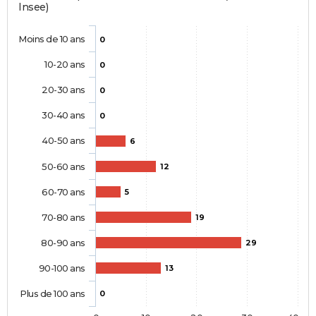
Insee)
Moins de 10 ans
0
10-20 ans
0
20-30 ans
0
30-40 ans
0
40-50 ans
6
50-60 ans
12
60-70 ans
5
70-80 ans
19
80-90 ans
29
90-100 ans
13
Plus de 100 ans
0