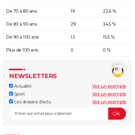
De 70 à 80 ans
19
22,6 %
De 80 à 90 ans
29
34,5 %
De 90 à 100 ans
13
15,5 %
Plus de 100 ans
0
0 %
NEWSLETTERS
Actualité
Voir un exemple
Sport
Voir un exemple
Les dossiers d'actu
Voir un exemple