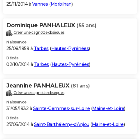
25/11/2014 à
Vannes
(
Morbihan
)
Dominique PANHALEUX
(55 ans)
Créer une cagnotte obsèques
Naissance
25/08/1959 à
Tarbes
(
Hautes-Pyrénées
)
Décès
02/10/2014 à
Tarbes
(
Hautes-Pyrénées
)
Jeannine PANHALEUX
(81 ans)
Créer une cagnotte obsèques
Naissance
31/05/1932 à
Sainte-Gemmes-sur-Loire
(
Maine-et-Loire
)
Décès
27/05/2014 à
Saint-Barthélemy-d'Anjou
(
Maine-et-Loire
)