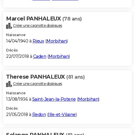
Marcel PANHALEUX
(78 ans)
Créer une cagnotte obsèques
Naissance
14/04/1940 à
Rieux
(
Morbihan
)
Décès
22/07/2018 à
Caden
(
Morbihan
)
Therese PANHALEUX
(81 ans)
Créer une cagnotte obsèques
Naissance
13/08/1936 à
Saint-Jean-la-Poterie
(
Morbihan
)
Décès
21/05/2018 à
Redon
(
Ille-et-Vilaine
)
Solange PANHALEUX