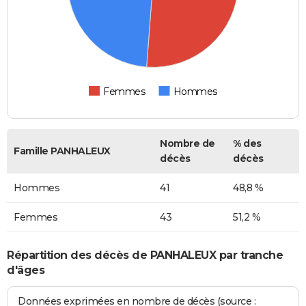
Femmes
Hommes
Nombre de
% des
Famille PANHALEUX
décès
décès
Hommes
41
48,8 %
Femmes
43
51,2 %
Répartition des décès de PANHALEUX par tranche
d'âges
Données exprimées en nombre de décès (source :