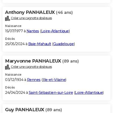
Anthony PANHALEUX
(46 ans)
Créer une cagnotte obsèques
Naissance
15/07/1977 à
Nantes
(
Loire-Atlantique
)
Décès
25/05/2024 à
Baie-Mahault
(
Guadeloupe
)
Maryvonne PANHALEUX
(89 ans)
Créer une cagnotte obsèques
Naissance
03/12/1934 à
Rennes
(
Ille-et-Vilaine
)
Décès
24/04/2024 à
Saint-Sébastien-sur-Loire
(
Loire-Atlantique
)
Guy PANHALEUX
(89 ans)