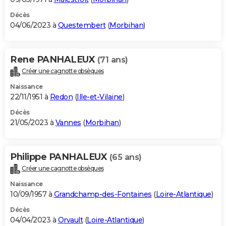
Décès
04/06/2023 à
Questembert
(
Morbihan
)
Rene PANHALEUX
(71 ans)
Créer une cagnotte obsèques
Naissance
22/11/1951 à
Redon
(
Ille-et-Vilaine
)
Décès
21/05/2023 à
Vannes
(
Morbihan
)
Philippe PANHALEUX
(65 ans)
Créer une cagnotte obsèques
Naissance
10/09/1957 à
Grandchamp-des-Fontaines
(
Loire-Atlantique
)
Décès
04/04/2023 à
Orvault
(
Loire-Atlantique
)