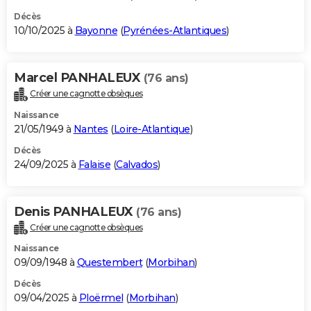
Décès
10/10/2025 à
Bayonne
(
Pyrénées-Atlantiques
)
Marcel PANHALEUX
(76 ans)
Créer une cagnotte obsèques
Naissance
21/05/1949 à
Nantes
(
Loire-Atlantique
)
Décès
24/09/2025 à
Falaise
(
Calvados
)
Denis PANHALEUX
(76 ans)
Créer une cagnotte obsèques
Naissance
09/09/1948 à
Questembert
(
Morbihan
)
Décès
09/04/2025 à
Ploërmel
(
Morbihan
)