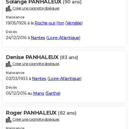
Solange PANHALEUX
(90 ans)
Créer une cagnotte obsèques
Naissance
19/05/1926 à la
Roche-sur-Yon
(
Vendée
)
Décès
24/12/2016 à
Nantes
(
Loire-Atlantique
)
Denise PANHALEUX
(83 ans)
Créer une cagnotte obsèques
Naissance
02/03/1933 à
Nantes
(
Loire-Atlantique
)
Décès
05/12/2016 au
Mans
(
Sarthe
)
Roger PANHALEUX
(82 ans)
Créer une cagnotte obsèques
Naissance