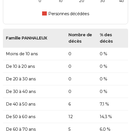
0
10
20
30
40
Personnes décédées
Nombre de
% des
Famille PANHALEUX
décès
décès
Moins de 10 ans
0
0 %
De 10 à 20 ans
0
0 %
De 20 à 30 ans
0
0 %
De 30 à 40 ans
0
0 %
De 40 à 50 ans
6
7,1 %
De 50 à 60 ans
12
14,3 %
De 60 à 70 ans
5
6,0 %