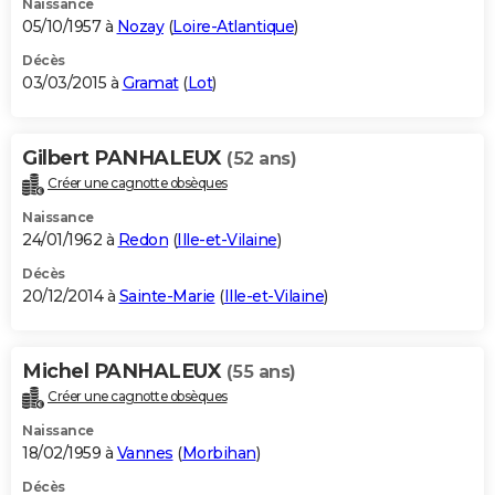
Naissance
05/10/1957 à
Nozay
(
Loire-Atlantique
)
Décès
03/03/2015 à
Gramat
(
Lot
)
Gilbert PANHALEUX
(52 ans)
Créer une cagnotte obsèques
Naissance
24/01/1962 à
Redon
(
Ille-et-Vilaine
)
Décès
20/12/2014 à
Sainte-Marie
(
Ille-et-Vilaine
)
Michel PANHALEUX
(55 ans)
Créer une cagnotte obsèques
Naissance
18/02/1959 à
Vannes
(
Morbihan
)
Décès