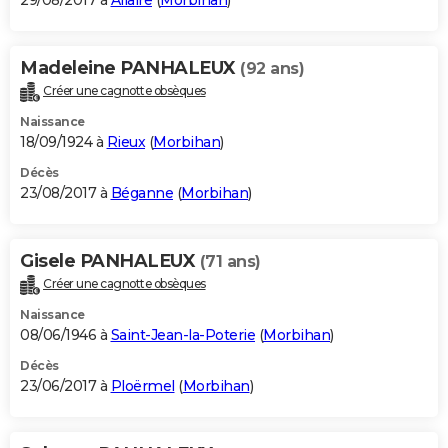
29/08/2017 à
Allaire
(
Morbihan
)
Madeleine PANHALEUX
(92 ans)
Créer une cagnotte obsèques
Naissance
18/09/1924 à
Rieux
(
Morbihan
)
Décès
23/08/2017 à
Béganne
(
Morbihan
)
Gisele PANHALEUX
(71 ans)
Créer une cagnotte obsèques
Naissance
08/06/1946 à
Saint-Jean-la-Poterie
(
Morbihan
)
Décès
23/06/2017 à
Ploërmel
(
Morbihan
)