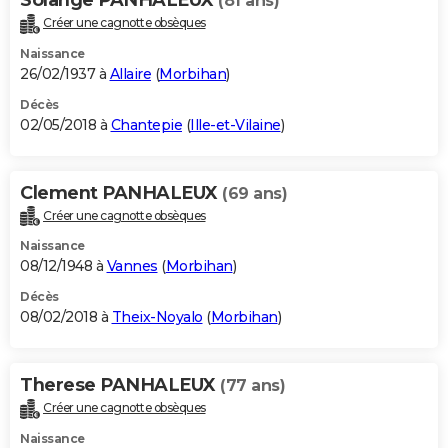
(81 ans)
Créer une cagnotte obsèques
Naissance
26/02/1937 à
Allaire
(
Morbihan
)
Décès
02/05/2018 à
Chantepie
(
Ille-et-Vilaine
)
Clement PANHALEUX
(69 ans)
Créer une cagnotte obsèques
Naissance
08/12/1948 à
Vannes
(
Morbihan
)
Décès
08/02/2018 à
Theix-Noyalo
(
Morbihan
)
Therese PANHALEUX
(77 ans)
Créer une cagnotte obsèques
Naissance