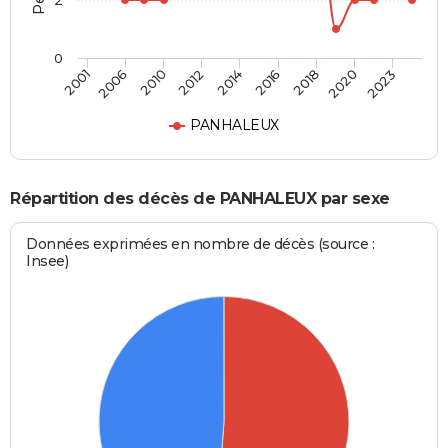
2
0
2010
2020
2012
2023
2014
2001
2016
2006
2018
PANHALEUX
Répartition des décès de PANHALEUX par sexe
Données exprimées en nombre de décès (source :
Insee)