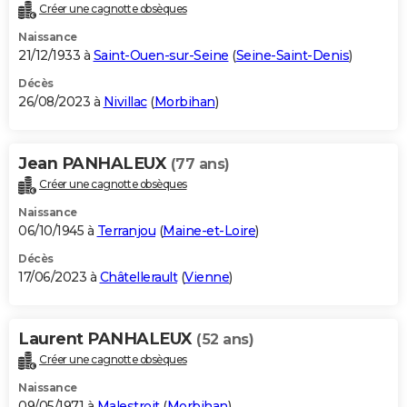
Créer une cagnotte obsèques
Naissance
21/12/1933 à
Saint-Ouen-sur-Seine
(
Seine-Saint-Denis
)
Décès
26/08/2023 à
Nivillac
(
Morbihan
)
Jean PANHALEUX
(77 ans)
Créer une cagnotte obsèques
Naissance
06/10/1945 à
Terranjou
(
Maine-et-Loire
)
Décès
17/06/2023 à
Châtellerault
(
Vienne
)
Laurent PANHALEUX
(52 ans)
Créer une cagnotte obsèques
Naissance
09/05/1971 à
Malestroit
(
Morbihan
)