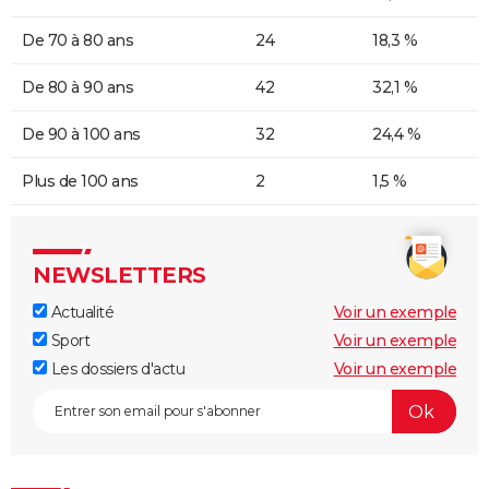
De 70 à 80 ans
24
18,3 %
De 80 à 90 ans
42
32,1 %
De 90 à 100 ans
32
24,4 %
Plus de 100 ans
2
1,5 %
NEWSLETTERS
Actualité
Voir un exemple
Sport
Voir un exemple
Les dossiers d'actu
Voir un exemple