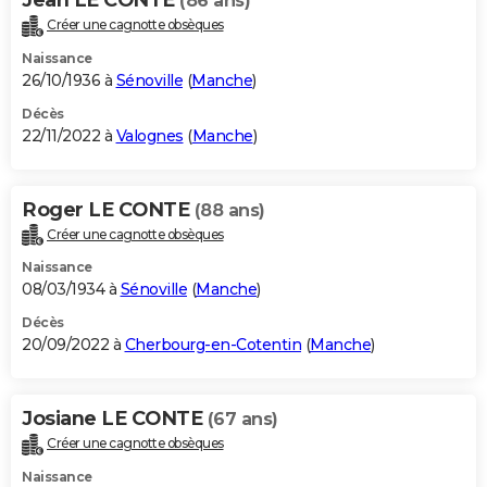
(86 ans)
Créer une cagnotte obsèques
Naissance
26/10/1936 à
Sénoville
(
Manche
)
Décès
22/11/2022 à
Valognes
(
Manche
)
Roger LE CONTE
(88 ans)
Créer une cagnotte obsèques
Naissance
08/03/1934 à
Sénoville
(
Manche
)
Décès
20/09/2022 à
Cherbourg-en-Cotentin
(
Manche
)
Josiane LE CONTE
(67 ans)
Créer une cagnotte obsèques
Naissance