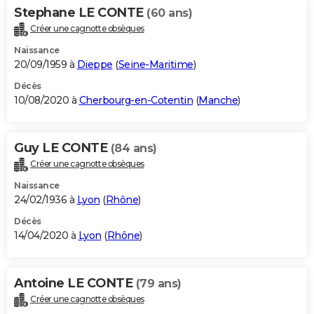
Stephane LE CONTE
(60 ans)
Créer une cagnotte obsèques
Naissance
20/09/1959 à
Dieppe
(
Seine-Maritime
)
Décès
10/08/2020 à
Cherbourg-en-Cotentin
(
Manche
)
Guy LE CONTE
(84 ans)
Créer une cagnotte obsèques
Naissance
24/02/1936 à
Lyon
(
Rhône
)
Décès
14/04/2020 à
Lyon
(
Rhône
)
Antoine LE CONTE
(79 ans)
Créer une cagnotte obsèques