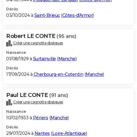
Décès
03/10/2024 à
Saint-Brieuc
(
Côtes-d'Armor
)
Robert LE CONTE
(95 ans)
Créer une cagnotte obsèques
Naissance
01/08/1929 à
Surtainville
(
Manche
)
Décès
17/09/2024 à
Cherbourg-en-Cotentin
(
Manche
)
Paul LE CONTE
(91 ans)
Créer une cagnotte obsèques
Naissance
10/02/1933 à
Périers
(
Manche
)
Décès
29/07/2024 à
Nantes
(
Loire-Atlantique
)