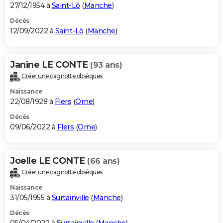
27/12/1954 à
Saint-Lô
(
Manche
)
Décès
12/09/2022 à
Saint-Lô
(
Manche
)
Janine LE CONTE
(93 ans)
Créer une cagnotte obsèques
Naissance
22/08/1928 à
Flers
(
Orne
)
Décès
09/06/2022 à
Flers
(
Orne
)
Joelle LE CONTE
(66 ans)
Créer une cagnotte obsèques
Naissance
31/05/1955 à
Surtainville
(
Manche
)
Décès