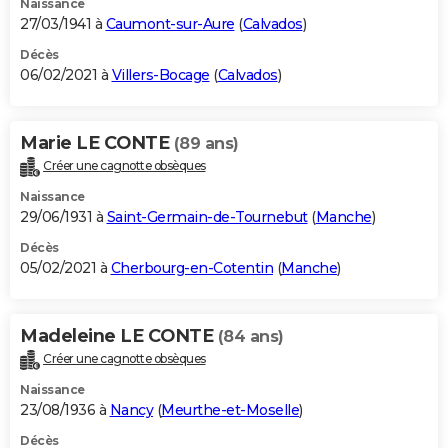
Naissance
27/03/1941 à
Caumont-sur-Aure
(
Calvados
)
Décès
06/02/2021 à
Villers-Bocage
(
Calvados
)
Marie LE CONTE
(89 ans)
Créer une cagnotte obsèques
Naissance
29/06/1931 à
Saint-Germain-de-Tournebut
(
Manche
)
Décès
05/02/2021 à
Cherbourg-en-Cotentin
(
Manche
)
Madeleine LE CONTE
(84 ans)
Créer une cagnotte obsèques
Naissance
23/08/1936 à
Nancy
(
Meurthe-et-Moselle
)
Décès