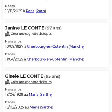
Décès
16/11/2025 à
Paris
(
Paris
)
Janine LE CONTE
(97 ans)
Créer une cagnotte obsèques
Naissance
10/08/1927 à
Cherbourg-en-Cotentin
(
Manche
)
Décès
11/04/2025 à
Cherbourg-en-Cotentin
(
Manche
)
Gisele LE CONTE
(95 ans)
Créer une cagnotte obsèques
Naissance
18/04/1929 au
Mans
(
Sarthe
)
Décès
16/02/2025 au
Mans
(
Sarthe
)