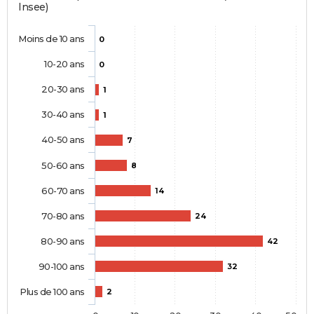
Insee)
Moins de 10 ans
0
10-20 ans
0
20-30 ans
1
30-40 ans
1
40-50 ans
7
50-60 ans
8
60-70 ans
14
70-80 ans
24
80-90 ans
42
90-100 ans
32
Plus de 100 ans
2