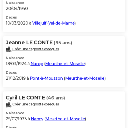
Naissance
20/04/1940
Décès
10/03/2020 à
Villejuif
(
Val-de-Marne
)
Jeanne LE CONTE
(95 ans)
Créer une cagnotte obsèques
Naissance
18/03/1924 à
Nancy
(
Meurthe-et-Moselle
)
Décès
21/12/2019 à
Pont-à-Mousson
(
Meurthe-et-Moselle
)
Cyril LE CONTE
(46 ans)
Créer une cagnotte obsèques
Naissance
25/07/1973 à
Nancy
(
Meurthe-et-Moselle
)
Décès