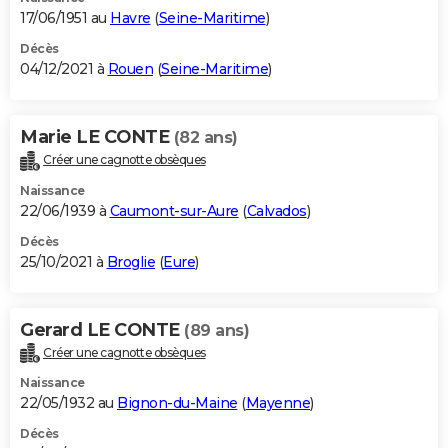
17/06/1951 au
Havre
(
Seine-Maritime
)
Décès
04/12/2021 à
Rouen
(
Seine-Maritime
)
Marie LE CONTE
(82 ans)
Créer une cagnotte obsèques
Naissance
22/06/1939 à
Caumont-sur-Aure
(
Calvados
)
Décès
25/10/2021 à
Broglie
(
Eure
)
Gerard LE CONTE
(89 ans)
Créer une cagnotte obsèques
Naissance
22/05/1932 au
Bignon-du-Maine
(
Mayenne
)
Décès