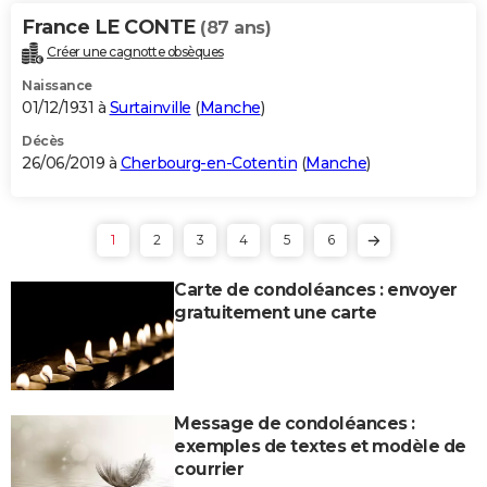
France LE CONTE
(87 ans)
Créer une cagnotte obsèques
Naissance
01/12/1931 à
Surtainville
(
Manche
)
Décès
26/06/2019 à
Cherbourg-en-Cotentin
(
Manche
)
1
2
3
4
5
6
Carte de condoléances : envoyer
gratuitement une carte
Message de condoléances :
exemples de textes et modèle de
courrier