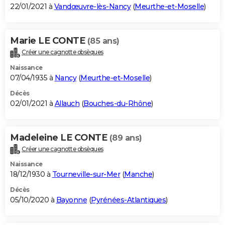
22/01/2021 à
Vandœuvre-lès-Nancy
(
Meurthe-et-Moselle
)
Marie LE CONTE
(85 ans)
Créer une cagnotte obsèques
Naissance
07/04/1935 à
Nancy
(
Meurthe-et-Moselle
)
Décès
02/01/2021 à
Allauch
(
Bouches-du-Rhône
)
Madeleine LE CONTE
(89 ans)
Créer une cagnotte obsèques
Naissance
18/12/1930 à
Tourneville-sur-Mer
(
Manche
)
Décès
05/10/2020 à
Bayonne
(
Pyrénées-Atlantiques
)