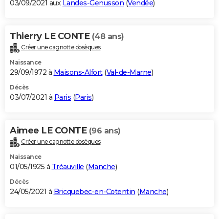
03/09/2021 aux
Landes-Genusson
(
Vendée
)
Thierry LE CONTE
(48 ans)
Créer une cagnotte obsèques
Naissance
29/09/1972 à
Maisons-Alfort
(
Val-de-Marne
)
Décès
03/07/2021 à
Paris
(
Paris
)
Aimee LE CONTE
(96 ans)
Créer une cagnotte obsèques
Naissance
01/05/1925 à
Tréauville
(
Manche
)
Décès
24/05/2021 à
Bricquebec-en-Cotentin
(
Manche
)