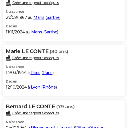
Créer une cagnotte obsèques
Naissance
27/08/1967 au
Mans
(
Sarthe
)
Décès
11/11/2024 au
Mans
(
Sarthe
)
Marie LE CONTE
(80 ans)
Créer une cagnotte obsèques
Naissance
14/03/1944 à
Paris
(
Paris
)
Décès
12/10/2024 à
Lyon
(
Rhône
)
Bernard LE CONTE
(79 ans)
Créer une cagnotte obsèques
Naissance
04/10/1944 à
Plouguenast-Langast
(
Côtes-d'Armor
)