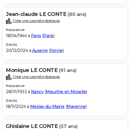
Jean-claude LE CONTE
(80 ans)
Créer une cagnotte obsèques
Naissance
18/04/1944 à
Paris
(
Paris
)
Décès
20/12/2024 à
Auxerre
(
Yonne
)
Monique LE CONTE
(91 ans)
Créer une cagnotte obsèques
Naissance
28/01/1933 à
Nancy
(
Meurthe-et-Moselle
)
Décès
18/11/2024 à
Meslay-du-Maine
(
Mayenne
)
Ghislaine LE CONTE
(57 ans)