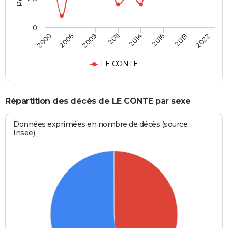
0
2011
2014
2016
2019
2022
2000
2006
2009
LE CONTE
Répartition des décès de LE CONTE par sexe
Données exprimées en nombre de décès (source :
Insee)