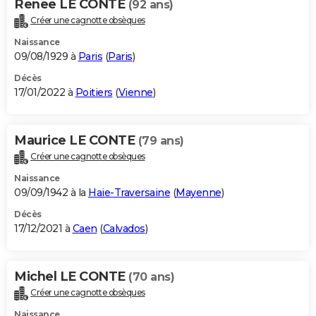
Renee LE CONTE
(92 ans)
Créer une cagnotte obsèques
Naissance
09/08/1929 à
Paris
(
Paris
)
Décès
17/01/2022 à
Poitiers
(
Vienne
)
Maurice LE CONTE
(79 ans)
Créer une cagnotte obsèques
Naissance
09/09/1942 à la
Haie-Traversaine
(
Mayenne
)
Décès
17/12/2021 à
Caen
(
Calvados
)
Michel LE CONTE
(70 ans)
Créer une cagnotte obsèques
Naissance