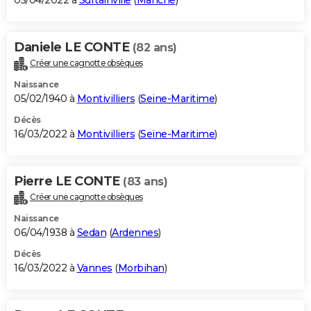
05/04/2022 à
Surtainville
(
Manche
)
Daniele LE CONTE
(82 ans)
Créer une cagnotte obsèques
Naissance
05/02/1940 à
Montivilliers
(
Seine-Maritime
)
Décès
16/03/2022 à
Montivilliers
(
Seine-Maritime
)
Pierre LE CONTE
(83 ans)
Créer une cagnotte obsèques
Naissance
06/04/1938 à
Sedan
(
Ardennes
)
Décès
16/03/2022 à
Vannes
(
Morbihan
)