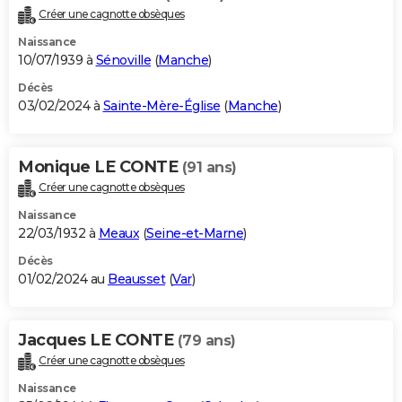
Créer une cagnotte obsèques
Naissance
10/07/1939 à
Sénoville
(
Manche
)
Décès
03/02/2024 à
Sainte-Mère-Église
(
Manche
)
Monique LE CONTE
(91 ans)
Créer une cagnotte obsèques
Naissance
22/03/1932 à
Meaux
(
Seine-et-Marne
)
Décès
01/02/2024 au
Beausset
(
Var
)
Jacques LE CONTE
(79 ans)
Créer une cagnotte obsèques
Naissance