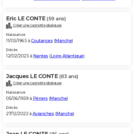
Eric LE CONTE
(59 ans)
Créer une cagnotte obsèques
Naissance
11/03/1963 à
Coutances
(
Manche
)
Décès
12/02/2023 à
Nantes
(
Loire-Atlantique
)
Jacques LE CONTE
(83 ans)
Créer une cagnotte obsèques
Naissance
05/06/1939 à
Périers
(
Manche
)
Décès
27/12/2022 à
Avranches
(
Manche
)
Jean LE CONTE