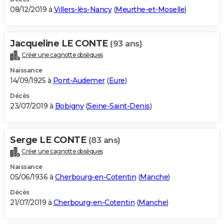
08/12/2019 à
Villers-lès-Nancy
(
Meurthe-et-Moselle
)
Jacqueline LE CONTE
(93 ans)
Créer une cagnotte obsèques
Naissance
14/09/1925 à
Pont-Audemer
(
Eure
)
Décès
23/07/2019 à
Bobigny
(
Seine-Saint-Denis
)
Serge LE CONTE
(83 ans)
Créer une cagnotte obsèques
Naissance
05/06/1936 à
Cherbourg-en-Cotentin
(
Manche
)
Décès
21/07/2019 à
Cherbourg-en-Cotentin
(
Manche
)