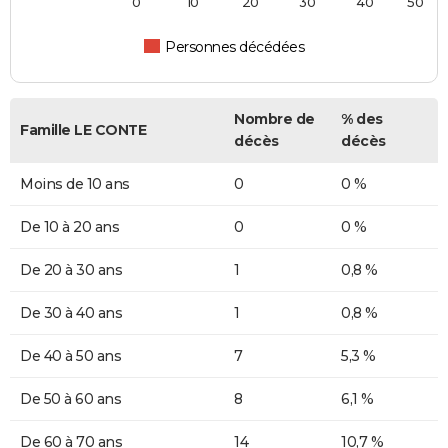
0
10
20
30
40
50
Personnes décédées
Nombre de
% des
Famille LE CONTE
décès
décès
Moins de 10 ans
0
0 %
De 10 à 20 ans
0
0 %
De 20 à 30 ans
1
0,8 %
De 30 à 40 ans
1
0,8 %
De 40 à 50 ans
7
5,3 %
De 50 à 60 ans
8
6,1 %
De 60 à 70 ans
14
10,7 %