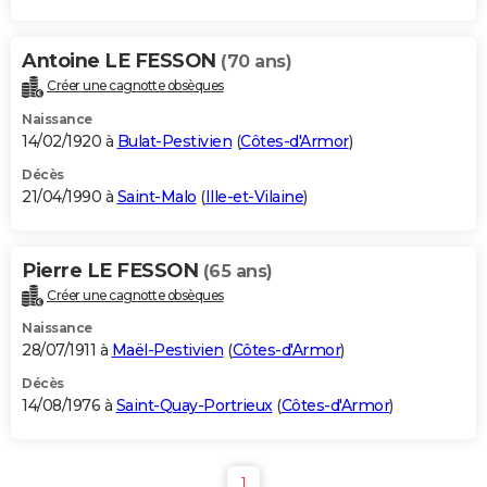
Antoine LE FESSON
(70 ans)
Créer une cagnotte obsèques
Naissance
14/02/1920 à
Bulat-Pestivien
(
Côtes-d'Armor
)
Décès
21/04/1990 à
Saint-Malo
(
Ille-et-Vilaine
)
Pierre LE FESSON
(65 ans)
Créer une cagnotte obsèques
Naissance
28/07/1911 à
Maël-Pestivien
(
Côtes-d'Armor
)
Décès
14/08/1976 à
Saint-Quay-Portrieux
(
Côtes-d'Armor
)
1