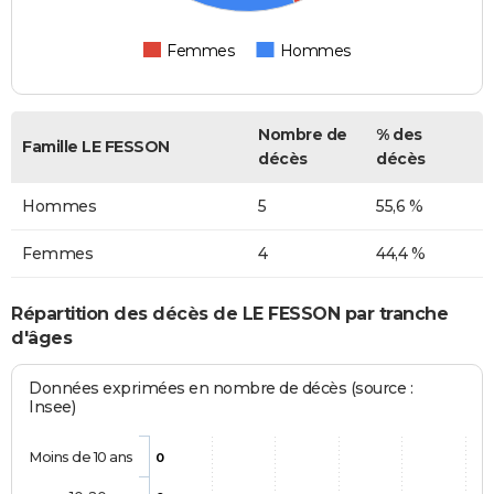
Femmes
Hommes
Nombre de
% des
Famille LE FESSON
décès
décès
Hommes
5
55,6 %
Femmes
4
44,4 %
Répartition des décès de LE FESSON par tranche
d'âges
Données exprimées en nombre de décès (source :
Insee)
Moins de 10 ans
0