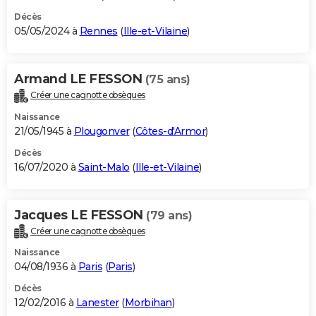
Décès
05/05/2024 à
Rennes
(
Ille-et-Vilaine
)
Armand LE FESSON
(75 ans)
Créer une cagnotte obsèques
Naissance
21/05/1945 à
Plougonver
(
Côtes-d'Armor
)
Décès
16/07/2020 à
Saint-Malo
(
Ille-et-Vilaine
)
Jacques LE FESSON
(79 ans)
Créer une cagnotte obsèques
Naissance
04/08/1936 à
Paris
(
Paris
)
Décès
12/02/2016 à
Lanester
(
Morbihan
)