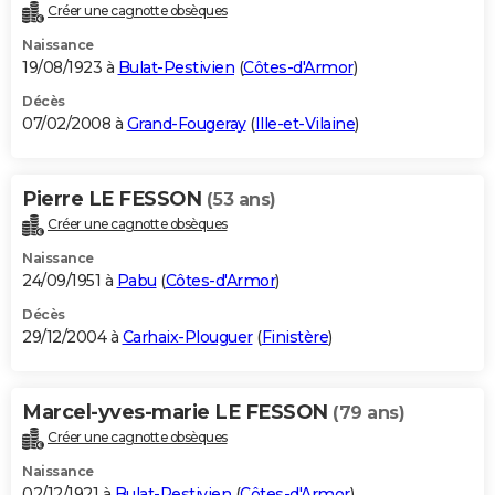
Créer une cagnotte obsèques
Naissance
19/08/1923 à
Bulat-Pestivien
(
Côtes-d'Armor
)
Décès
07/02/2008 à
Grand-Fougeray
(
Ille-et-Vilaine
)
Pierre LE FESSON
(53 ans)
Créer une cagnotte obsèques
Naissance
24/09/1951 à
Pabu
(
Côtes-d'Armor
)
Décès
29/12/2004 à
Carhaix-Plouguer
(
Finistère
)
Marcel-yves-marie LE FESSON
(79 ans)
Créer une cagnotte obsèques
Naissance
02/12/1921 à
Bulat-Pestivien
(
Côtes-d'Armor
)