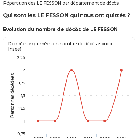
Répartition des LE FESSON par département de décès.
Qui sont les LE FESSON qui nous ont quittés ?
Evolution du nombre de décès de LE FESSON
Données exprimées en nombre de décès (source :
Insee)
2,25
2
Personnes décédées
1,75
1,5
1,25
1
0,75