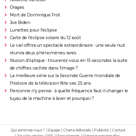
Orages
Mort de Dominique Frot
Joe Biden
Lunettes pour l'éclipse
Carte de l'éclipse solaire du 12 août
Le ciel offrira un spectacle extraordinaire : une seule nuit
réunira deux phénomènes rares
Illusion d'optique : trouverez-vous en 15 secondes la suite
de chiffres cachée dans l'image ?
La meilleure série sur la Seconde Guerre mondiale de
l'histoire de la télévision fête ses 25 ans
Personne n'y pense : à quelle fréquence faut-il changer le
tuyau de la machine à laver et pourquoi ?
Qui sommes-nous ?
Equipe
Charte éditoriale
Publicité
Contact
Tous les articles
RSS
Recrutement
Données personnelles