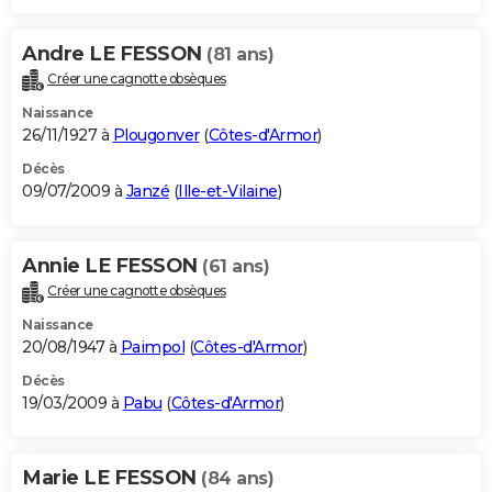
Andre LE FESSON
(81 ans)
Créer une cagnotte obsèques
Naissance
26/11/1927 à
Plougonver
(
Côtes-d'Armor
)
Décès
09/07/2009 à
Janzé
(
Ille-et-Vilaine
)
Annie LE FESSON
(61 ans)
Créer une cagnotte obsèques
Naissance
20/08/1947 à
Paimpol
(
Côtes-d'Armor
)
Décès
19/03/2009 à
Pabu
(
Côtes-d'Armor
)
Marie LE FESSON
(84 ans)