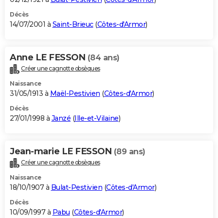
Décès
14/07/2001 à
Saint-Brieuc
(
Côtes-d'Armor
)
Anne LE FESSON
(84 ans)
Créer une cagnotte obsèques
Naissance
31/05/1913 à
Maël-Pestivien
(
Côtes-d'Armor
)
Décès
27/01/1998 à
Janzé
(
Ille-et-Vilaine
)
Jean-marie LE FESSON
(89 ans)
Créer une cagnotte obsèques
Naissance
18/10/1907 à
Bulat-Pestivien
(
Côtes-d'Armor
)
Décès
10/09/1997 à
Pabu
(
Côtes-d'Armor
)