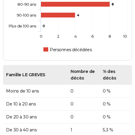
80-90 ans
8
90-100 ans
4
Plus de 100 ans
0
0
2
4
6
8
10
Personnes décédées
Nombre de
% des
Famille LE GREVES
décès
décès
Moins de 10 ans
0
0 %
De 10 à 20 ans
0
0 %
De 20 à 30 ans
0
0 %
De 30 à 40 ans
1
5,3 %