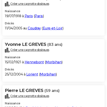
Créer une cagnotte obsèques
Naissance
19/07/1918 à
Paris
(
Paris
)
Décès
11/04/2005 au
Coudray
(
Eure-et-Loir
)
Yvonne LE GREVES
(83 ans)
Créer une cagnotte obsèques
Naissance
15/02/1921 à
Hennebont
(
Morbihan
)
Décès
25/12/2004 à
Lorient
(
Morbihan
)
Pierre LE GREVES
(59 ans)
Créer une cagnotte obsèques
Naissance