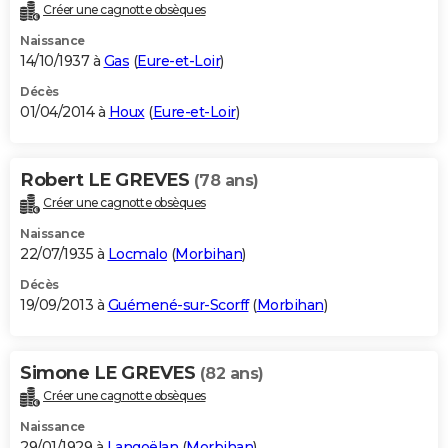
Créer une cagnotte obsèques
Naissance
14/10/1937 à
Gas
(
Eure-et-Loir
)
Décès
01/04/2014 à
Houx
(
Eure-et-Loir
)
Robert LE GREVES
(78 ans)
Créer une cagnotte obsèques
Naissance
22/07/1935 à
Locmalo
(
Morbihan
)
Décès
19/09/2013 à
Guémené-sur-Scorff
(
Morbihan
)
Simone LE GREVES
(82 ans)
Créer une cagnotte obsèques
Naissance
29/01/1929 à
Langoëlan
(
Morbihan
)