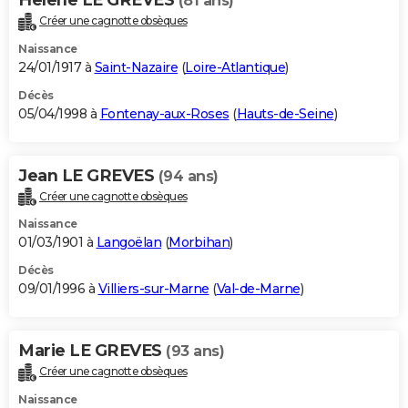
(81 ans)
Créer une cagnotte obsèques
Naissance
24/01/1917 à
Saint-Nazaire
(
Loire-Atlantique
)
Décès
05/04/1998 à
Fontenay-aux-Roses
(
Hauts-de-Seine
)
Jean LE GREVES
(94 ans)
Créer une cagnotte obsèques
Naissance
01/03/1901 à
Langoëlan
(
Morbihan
)
Décès
09/01/1996 à
Villiers-sur-Marne
(
Val-de-Marne
)
Marie LE GREVES
(93 ans)
Créer une cagnotte obsèques
Naissance