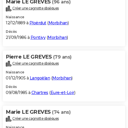
Marie LE GREVES
(96 ans)
Créer une cagnotte obsèques
Naissance
12/12/1889 à
Ploërdut
(
Morbihan
)
Décès
21/09/1986 à
Pontivy
(
Morbihan
)
Pierre LE GREVES
(79 ans)
Créer une cagnotte obsèques
Naissance
01/12/1905 à
Langoëlan
(
Morbihan
)
Décès
09/08/1985 à
Chartres
(
Eure-et-Loir
)
Marie LE GREVES
(74 ans)
Créer une cagnotte obsèques
Naissance