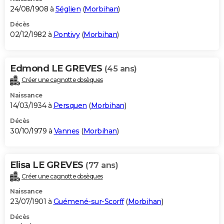
24/08/1908 à
Séglien
(
Morbihan
)
Décès
02/12/1982 à
Pontivy
(
Morbihan
)
Edmond LE GREVES
(45 ans)
Créer une cagnotte obsèques
Naissance
14/03/1934 à
Persquen
(
Morbihan
)
Décès
30/10/1979 à
Vannes
(
Morbihan
)
Elisa LE GREVES
(77 ans)
Créer une cagnotte obsèques
Naissance
23/07/1901 à
Guémené-sur-Scorff
(
Morbihan
)
Décès