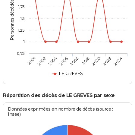
Personnes décédées
1,75
1,5
1,25
1
0,75
2006
2018
2020
2023
2024
2001
2002
2004
2005
LE GREVES
Répartition des décès de LE GREVES par sexe
Données exprimées en nombre de décès (source :
Insee)