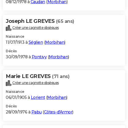
08/12/1978 à
Caudan
(
Morbihan
)
Joseph LE GREVES
(65 ans)
Créer une cagnotte obsèques
Naissance
11/07/1913 à
Séglien
(
Morbihan
)
Décès
30/09/1978 à
Pontivy
(
Morbihan
)
Marie LE GREVES
(71 ans)
Créer une cagnotte obsèques
Naissance
06/01/1905 à
Lorient
(
Morbihan
)
Décès
28/09/1976 à
Pabu
(
Côtes-d'Armor
)