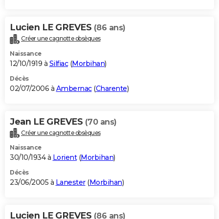
Lucien LE GREVES
(86 ans)
Créer une cagnotte obsèques
Naissance
12/10/1919 à
Silfiac
(
Morbihan
)
Décès
02/07/2006 à
Ambernac
(
Charente
)
Jean LE GREVES
(70 ans)
Créer une cagnotte obsèques
Naissance
30/10/1934 à
Lorient
(
Morbihan
)
Décès
23/06/2005 à
Lanester
(
Morbihan
)
Lucien LE GREVES
(86 ans)