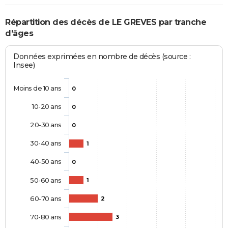
Répartition des décès de LE GREVES par tranche
d'âges
Données exprimées en nombre de décès (source :
Insee)
Moins de 10 ans
0
10-20 ans
0
20-30 ans
0
30-40 ans
1
40-50 ans
0
50-60 ans
1
60-70 ans
2
70-80 ans
3