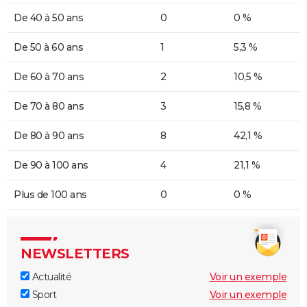
De 40 à 50 ans
0
0 %
De 50 à 60 ans
1
5,3 %
De 60 à 70 ans
2
10,5 %
De 70 à 80 ans
3
15,8 %
De 80 à 90 ans
8
42,1 %
De 90 à 100 ans
4
21,1 %
Plus de 100 ans
0
0 %
NEWSLETTERS
Actualité
Voir un exemple
Sport
Voir un exemple