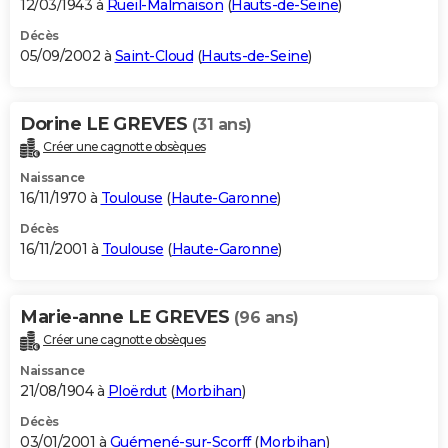
12/03/1943 à
Rueil-Malmaison
(
Hauts-de-Seine
)
Décès
05/09/2002 à
Saint-Cloud
(
Hauts-de-Seine
)
Dorine LE GREVES
(31 ans)
Créer une cagnotte obsèques
Naissance
16/11/1970 à
Toulouse
(
Haute-Garonne
)
Décès
16/11/2001 à
Toulouse
(
Haute-Garonne
)
Marie-anne LE GREVES
(96 ans)
Créer une cagnotte obsèques
Naissance
21/08/1904 à
Ploërdut
(
Morbihan
)
Décès
03/01/2001 à
Guémené-sur-Scorff
(
Morbihan
)