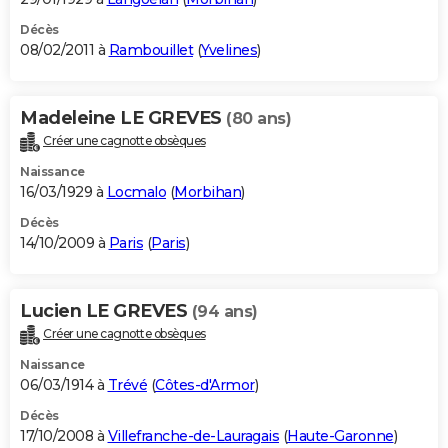
Décès
08/02/2011 à
Rambouillet
(
Yvelines
)
Madeleine LE GREVES
(80 ans)
Créer une cagnotte obsèques
Naissance
16/03/1929 à
Locmalo
(
Morbihan
)
Décès
14/10/2009 à
Paris
(
Paris
)
Lucien LE GREVES
(94 ans)
Créer une cagnotte obsèques
Naissance
06/03/1914 à
Trévé
(
Côtes-d'Armor
)
Décès
17/10/2008 à
Villefranche-de-Lauragais
(
Haute-Garonne
)