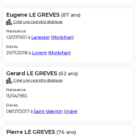
Eugene LE GREVES
(87 ans)
Créer une cagnotte obsèques
Naissance
13/07/1931 à
Lanester
(
Morbihan
)
Décès
20/11/2018 à
Lorient
(
Morbihan
)
Gerard LE GREVES
(62 ans)
Créer une cagnotte obsèques
Naissance
15/04/1955
Décès
08/07/2017 à
Saint-Valentin
(
Indre
)
Pierre LE GREVES
(76 ans)