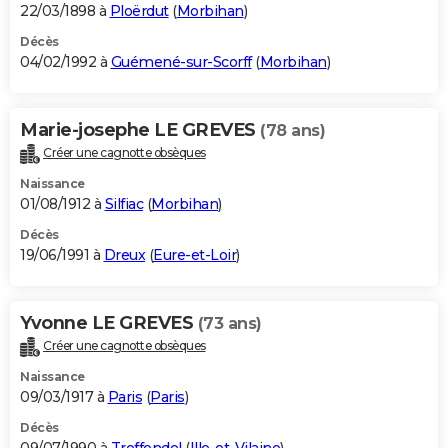
22/03/1898 à
Ploërdut
(
Morbihan
)
Décès
04/02/1992 à
Guémené-sur-Scorff
(
Morbihan
)
Marie-josephe LE GREVES
(78 ans)
Créer une cagnotte obsèques
Naissance
01/08/1912 à
Silfiac
(
Morbihan
)
Décès
19/06/1991 à
Dreux
(
Eure-et-Loir
)
Yvonne LE GREVES
(73 ans)
Créer une cagnotte obsèques
Naissance
09/03/1917 à
Paris
(
Paris
)
Décès