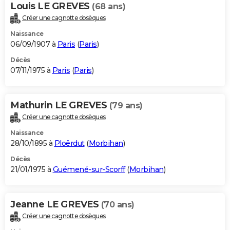
Louis LE GREVES
(68 ans)
Créer une cagnotte obsèques
Naissance
06/09/1907 à
Paris
(
Paris
)
Décès
07/11/1975 à
Paris
(
Paris
)
Mathurin LE GREVES
(79 ans)
Créer une cagnotte obsèques
Naissance
28/10/1895 à
Ploërdut
(
Morbihan
)
Décès
21/01/1975 à
Guémené-sur-Scorff
(
Morbihan
)
Jeanne LE GREVES
(70 ans)
Créer une cagnotte obsèques