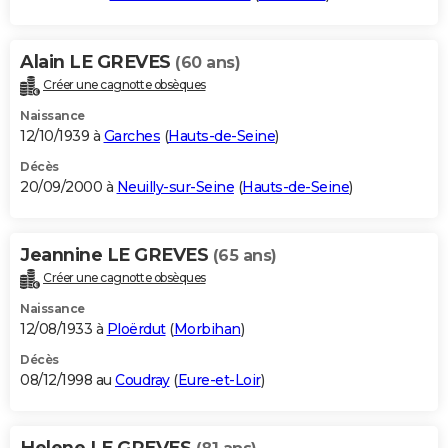
Alain LE GREVES
(60 ans)
Créer une cagnotte obsèques
Naissance
12/10/1939 à
Garches
(
Hauts-de-Seine
)
Décès
20/09/2000 à
Neuilly-sur-Seine
(
Hauts-de-Seine
)
Jeannine LE GREVES
(65 ans)
Créer une cagnotte obsèques
Naissance
12/08/1933 à
Ploërdut
(
Morbihan
)
Décès
08/12/1998 au
Coudray
(
Eure-et-Loir
)
Helene LE GREVES