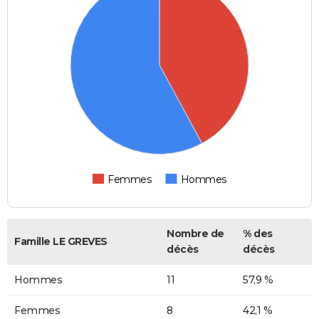
Femmes
Hommes
Nombre de
% des
Famille LE GREVES
décès
décès
Hommes
11
57,9 %
Femmes
8
42,1 %