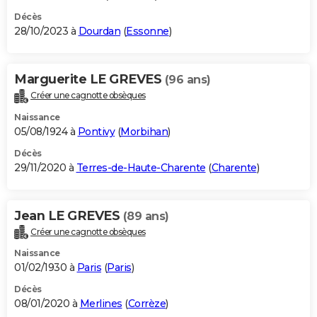
Décès
28/10/2023 à
Dourdan
(
Essonne
)
Marguerite LE GREVES
(96 ans)
Créer une cagnotte obsèques
Naissance
05/08/1924 à
Pontivy
(
Morbihan
)
Décès
29/11/2020 à
Terres-de-Haute-Charente
(
Charente
)
Jean LE GREVES
(89 ans)
Créer une cagnotte obsèques
Naissance
01/02/1930 à
Paris
(
Paris
)
Décès
08/01/2020 à
Merlines
(
Corrèze
)