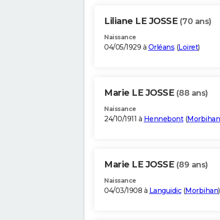
Liliane LE JOSSE
(70 ans)
Naissance
04/05/1929 à
Orléans
(
Loiret
)
Marie LE JOSSE
(88 ans)
Naissance
24/10/1911 à
Hennebont
(
Morbihan
Marie LE JOSSE
(89 ans)
Naissance
04/03/1908 à
Languidic
(
Morbihan
)