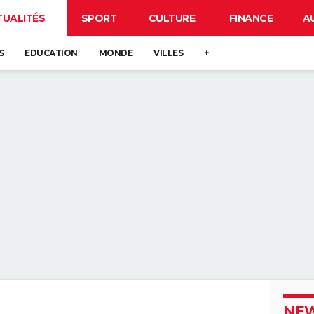
TUALITÉS
SPORT
CULTURE
FINANCE
A
S
EDUCATION
MONDE
VILLES
+
NEW