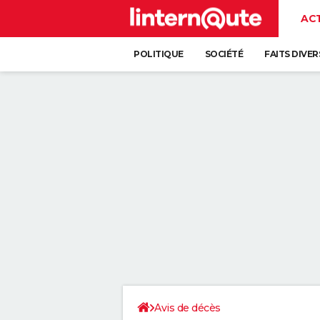
AC
POLITIQUE
SOCIÉTÉ
FAITS DIVER
Avis de décès