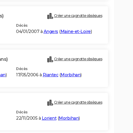
s)
Créer une cagnotte obsèques
Décès
04/01/2007 à
Angers
(
Maine-et-Loire
)
ans)
Créer une cagnotte obsèques
Décès
han
)
17/05/2006 à
Riantec
(
Morbihan
)
Créer une cagnotte obsèques
Décès
22/11/2005 à
Lorient
(
Morbihan
)