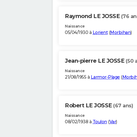
Raymond LE JOSSE
(76 an
Naissance
05/04/1930 à
Lorient
(
Morbihan
)
Jean-pierre LE JOSSE
(50 
Naissance
21/08/1955 à
Larmor-Plage
(
Morbi
Robert LE JOSSE
(67 ans)
Naissance
08/02/1938 à
Toulon
(
Var
)