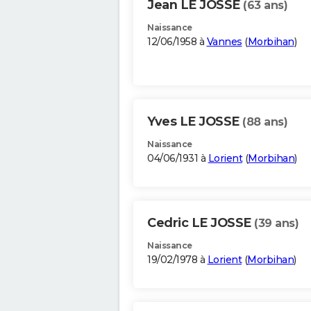
Jean LE JOSSE
(63 ans)
Naissance
12/06/1958 à
Vannes
(
Morbihan
)
Yves LE JOSSE
(88 ans)
Naissance
04/06/1931 à
Lorient
(
Morbihan
)
Cedric LE JOSSE
(39 ans)
Naissance
19/02/1978 à
Lorient
(
Morbihan
)