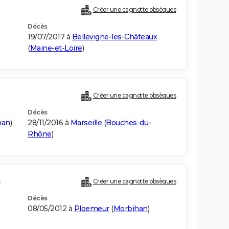
Créer une cagnotte obsèques
Décès
19/07/2017 à
Bellevigne-les-Châteaux
(
Maine-et-Loire
)
Créer une cagnotte obsèques
Décès
han
)
28/11/2016 à
Marseille
(
Bouches-du-
Rhône
)
)
Créer une cagnotte obsèques
Décès
08/05/2012 à
Ploemeur
(
Morbihan
)