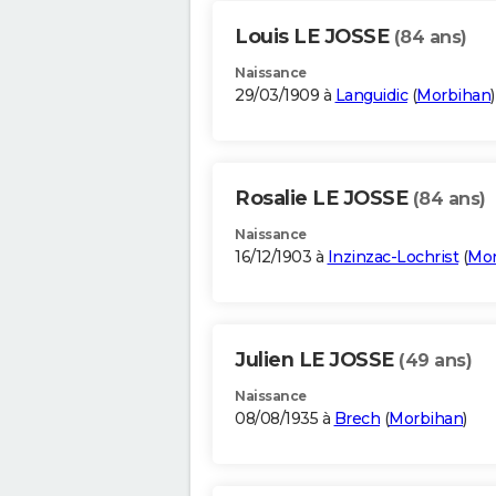
Louis LE JOSSE
(84 ans)
Naissance
29/03/1909 à
Languidic
(
Morbihan
)
Rosalie LE JOSSE
(84 ans)
Naissance
16/12/1903 à
Inzinzac-Lochrist
(
Mor
Julien LE JOSSE
(49 ans)
Naissance
08/08/1935 à
Brech
(
Morbihan
)