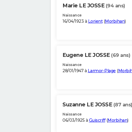
Marie LE JOSSE
(94 ans)
Naissance
16/04/1923 à
Lorient
(
Morbihan
)
Eugene LE JOSSE
(69 ans)
Naissance
28/01/1947 à
Larmor-Plage
(
Morbi
Suzanne LE JOSSE
(87 ans
Naissance
06/03/1925 à
Guiscriff
(
Morbihan
)