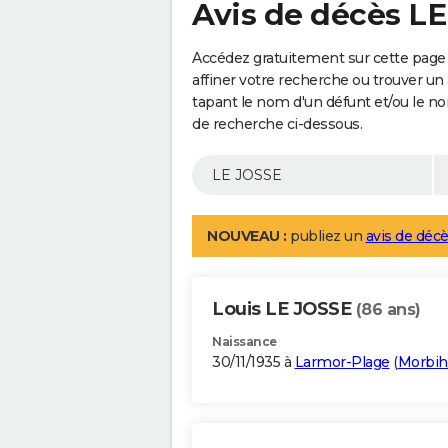
Avis de décès L
Accédez gratuitement sur cette page
affiner votre recherche ou trouver un
tapant le nom d'un défunt et/ou le 
de recherche ci-dessous.
NOUVEAU :
publiez un
avis de décè
Louis LE JOSSE
(86 ans)
Naissance
30/11/1935 à
Larmor-Plage
(
Morbih