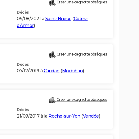
Créer une cagnotte obsèques
Décès
09/08/2021 à
Saint-Brieuc
(
Côtes-
d'Armor
)
Créer une cagnotte obsèques
Décès
07/12/2019 à
Caudan
(
Morbihan
)
Créer une cagnotte obsèques
Décès
21/09/2017 à la
Roche-sur-Yon
(
Vendée
)