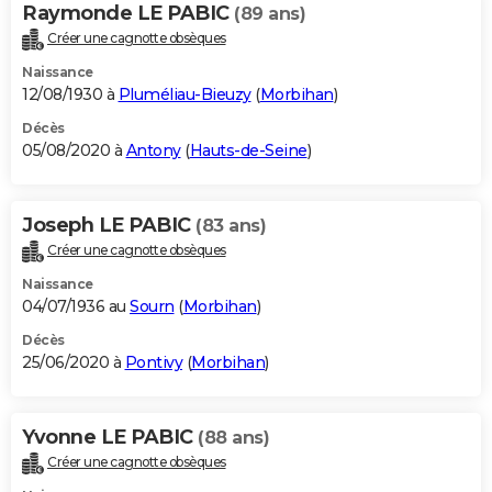
Raymonde LE PABIC
(89 ans)
Créer une cagnotte obsèques
Naissance
12/08/1930 à
Pluméliau-Bieuzy
(
Morbihan
)
Décès
05/08/2020 à
Antony
(
Hauts-de-Seine
)
Joseph LE PABIC
(83 ans)
Créer une cagnotte obsèques
Naissance
04/07/1936 au
Sourn
(
Morbihan
)
Décès
25/06/2020 à
Pontivy
(
Morbihan
)
Yvonne LE PABIC
(88 ans)
Créer une cagnotte obsèques