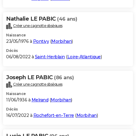
Nathalie LE PABIC
(46 ans)
Créer une cagnotte obsèques
Naissance
23/05/1976 à
Pontivy
(
Morbihan
)
Décès
06/08/2022 à
Saint-Herblain
(
Loire-Atlantique
)
Joseph LE PABIC
(86 ans)
Créer une cagnotte obsèques
Naissance
11/06/1936 à
Melrand
(
Morbihan
)
Décès
16/07/2022 à
Rochefort-en-Terre
(
Morbihan
)
Lucie LE PABIC