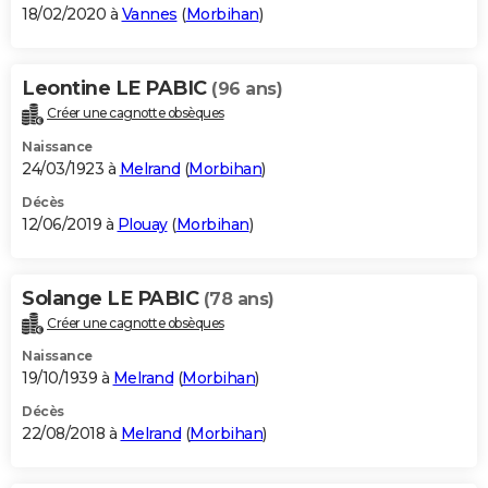
18/02/2020 à
Vannes
(
Morbihan
)
Leontine LE PABIC
(96 ans)
Créer une cagnotte obsèques
Naissance
24/03/1923 à
Melrand
(
Morbihan
)
Décès
12/06/2019 à
Plouay
(
Morbihan
)
Solange LE PABIC
(78 ans)
Créer une cagnotte obsèques
Naissance
19/10/1939 à
Melrand
(
Morbihan
)
Décès
22/08/2018 à
Melrand
(
Morbihan
)