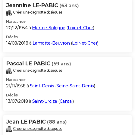
Jeannine LE-PABIC
(63 ans)
Créer une cagnotte obsèques
Naissance
20/12/1954 à
Mur-de-Sologne
(
Loir-et-Cher
)
Décès
14/08/2018 à
Lamotte-Beuvron
(
Loir-et-Cher
)
Pascal LE PABIC
(59 ans)
Créer une cagnotte obsèques
Naissance
21/11/1958 à
Saint-Denis
(
Seine-Saint-Denis
)
Décès
13/07/2018 à
Saint-Urcize
(
Cantal
)
Jean LE PABIC
(88 ans)
Créer une cagnotte obsèques