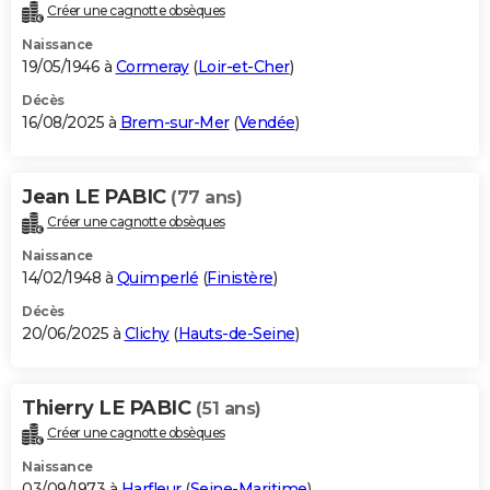
Créer une cagnotte obsèques
Naissance
19/05/1946 à
Cormeray
(
Loir-et-Cher
)
Décès
16/08/2025 à
Brem-sur-Mer
(
Vendée
)
Jean LE PABIC
(77 ans)
Créer une cagnotte obsèques
Naissance
14/02/1948 à
Quimperlé
(
Finistère
)
Décès
20/06/2025 à
Clichy
(
Hauts-de-Seine
)
Thierry LE PABIC
(51 ans)
Créer une cagnotte obsèques
Naissance
03/09/1973 à
Harfleur
(
Seine-Maritime
)