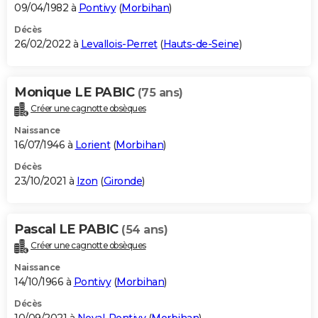
09/04/1982 à
Pontivy
(
Morbihan
)
Décès
26/02/2022 à
Levallois-Perret
(
Hauts-de-Seine
)
Monique LE PABIC
(75 ans)
Créer une cagnotte obsèques
Naissance
16/07/1946 à
Lorient
(
Morbihan
)
Décès
23/10/2021 à
Izon
(
Gironde
)
Pascal LE PABIC
(54 ans)
Créer une cagnotte obsèques
Naissance
14/10/1966 à
Pontivy
(
Morbihan
)
Décès