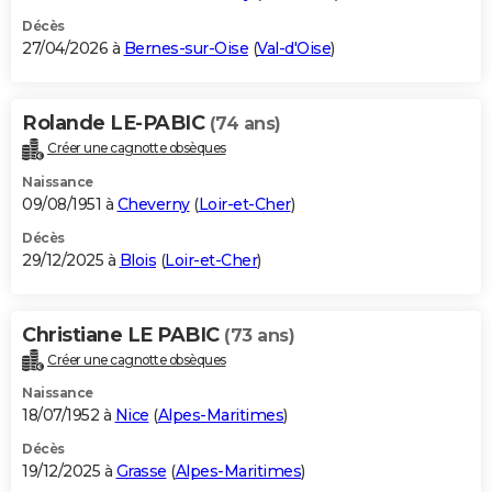
Décès
27/04/2026 à
Bernes-sur-Oise
(
Val-d'Oise
)
Rolande LE-PABIC
(74 ans)
Créer une cagnotte obsèques
Naissance
09/08/1951 à
Cheverny
(
Loir-et-Cher
)
Décès
29/12/2025 à
Blois
(
Loir-et-Cher
)
Christiane LE PABIC
(73 ans)
Créer une cagnotte obsèques
Naissance
18/07/1952 à
Nice
(
Alpes-Maritimes
)
Décès
19/12/2025 à
Grasse
(
Alpes-Maritimes
)