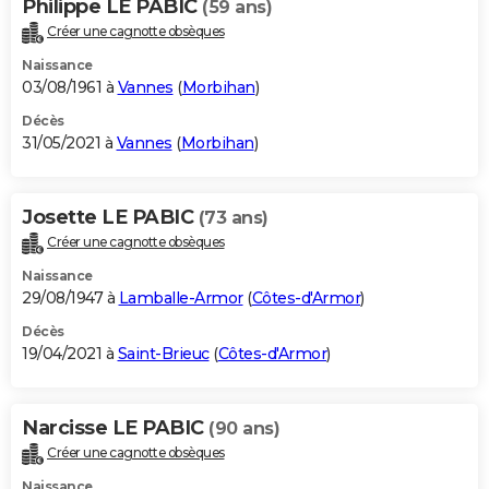
Philippe LE PABIC
(59 ans)
Créer une cagnotte obsèques
Naissance
03/08/1961 à
Vannes
(
Morbihan
)
Décès
31/05/2021 à
Vannes
(
Morbihan
)
Josette LE PABIC
(73 ans)
Créer une cagnotte obsèques
Naissance
29/08/1947 à
Lamballe-Armor
(
Côtes-d'Armor
)
Décès
19/04/2021 à
Saint-Brieuc
(
Côtes-d'Armor
)
Narcisse LE PABIC
(90 ans)
Créer une cagnotte obsèques
Naissance