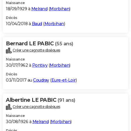
Naissance
18/09/1929 à
Melrand
(
Morbihan
)
Décès
10/04/2018 à
Baud
(
Morbihan
)
Bernard LE PABIC
(55 ans)
Créer une cagnotte obsèques
Naissance
30/07/1962 à
Pontivy
(
Morbihan
)
Décès
03/11/2017 au
Coudray
(
Eure-et-Loir
)
Albertine LE PABIC
(91 ans)
Créer une cagnotte obsèques
Naissance
30/08/1926 à
Melrand
(
Morbihan
)
Décès