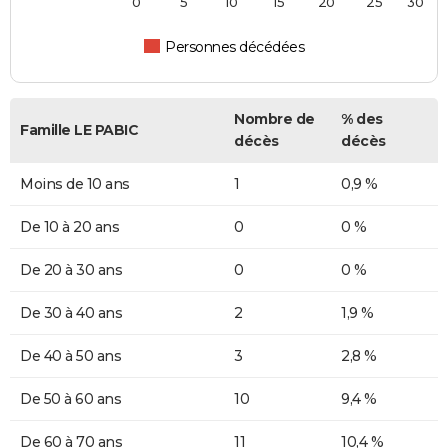
0
5
10
15
20
25
30
Personnes décédées
Nombre de
% des
Famille LE PABIC
décès
décès
Moins de 10 ans
1
0,9 %
De 10 à 20 ans
0
0 %
De 20 à 30 ans
0
0 %
De 30 à 40 ans
2
1,9 %
De 40 à 50 ans
3
2,8 %
De 50 à 60 ans
10
9,4 %
De 60 à 70 ans
11
10,4 %