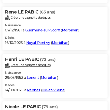
Rene LE PABIC
(63 ans)
Créer une cagnotte obsèques
Naissance
07/12/1961 à
Guémené-sur-Scorff
(
Morbihan
)
Décès
16/10/2025 à
Noyal-Pontivy
(
Morbihan
)
Henri LE PABIC
(72 ans)
Créer une cagnotte obsèques
Naissance
29/03/1953 à
Lorient
(
Morbihan
)
Décès
14/09/2025 à
Rennes
(
Ille-et-Vilaine
)
Nicole LE PABIC
(79 ans)