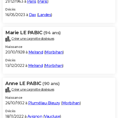
21/12/1963 à
Paris
(
Paris
)
Décès
16/05/2023 à
Dax
(
Landes
)
Marie LE PABIC
(94 ans)
Créer une cagnotte obsèques
Naissance
20/10/1928 à
Melrand
(
Morbihan
)
Décès
13/12/2022 à
Melrand
(
Morbihan
)
Anne LE PABIC
(90 ans)
Créer une cagnotte obsèques
Naissance
26/10/1932 à
Pluméliau-Bieuzy
(
Morbihan
)
Décès
18/11/2022 à
Avignon
(
Vaucluse
)