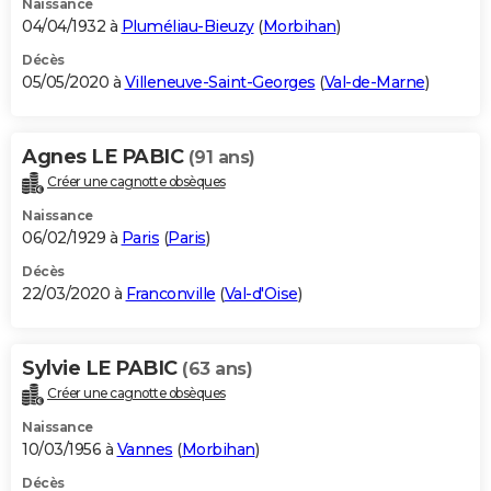
Naissance
04/04/1932 à
Pluméliau-Bieuzy
(
Morbihan
)
Décès
05/05/2020 à
Villeneuve-Saint-Georges
(
Val-de-Marne
)
Agnes LE PABIC
(91 ans)
Créer une cagnotte obsèques
Naissance
06/02/1929 à
Paris
(
Paris
)
Décès
22/03/2020 à
Franconville
(
Val-d'Oise
)
Sylvie LE PABIC
(63 ans)
Créer une cagnotte obsèques
Naissance
10/03/1956 à
Vannes
(
Morbihan
)
Décès