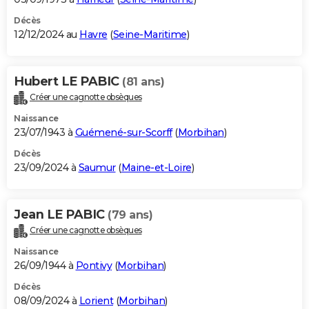
Décès
12/12/2024 au
Havre
(
Seine-Maritime
)
Hubert LE PABIC
(81 ans)
Créer une cagnotte obsèques
Naissance
23/07/1943 à
Guémené-sur-Scorff
(
Morbihan
)
Décès
23/09/2024 à
Saumur
(
Maine-et-Loire
)
Jean LE PABIC
(79 ans)
Créer une cagnotte obsèques
Naissance
26/09/1944 à
Pontivy
(
Morbihan
)
Décès
08/09/2024 à
Lorient
(
Morbihan
)