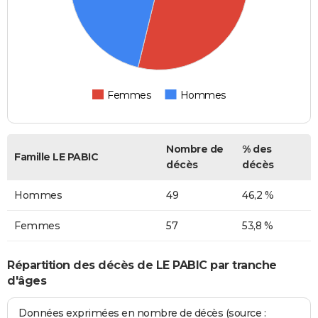
Femmes
Hommes
Nombre de
% des
Famille LE PABIC
décès
décès
Hommes
49
46,2 %
Femmes
57
53,8 %
Répartition des décès de LE PABIC par tranche
d'âges
Données exprimées en nombre de décès (source :