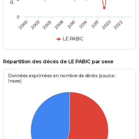
0
2005
2020
2008
2022
2010
2000
2014
2003
2017
LE PABIC
Répartition des décès de LE PABIC par sexe
Données exprimées en nombre de décès (source :
Insee)