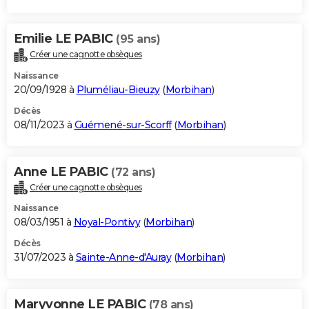
Emilie LE PABIC
(95 ans)
Créer une cagnotte obsèques
Naissance
20/09/1928 à
Pluméliau-Bieuzy
(
Morbihan
)
Décès
08/11/2023 à
Guémené-sur-Scorff
(
Morbihan
)
Anne LE PABIC
(72 ans)
Créer une cagnotte obsèques
Naissance
08/03/1951 à
Noyal-Pontivy
(
Morbihan
)
Décès
31/07/2023 à
Sainte-Anne-d'Auray
(
Morbihan
)
Maryvonne LE PABIC
(78 ans)