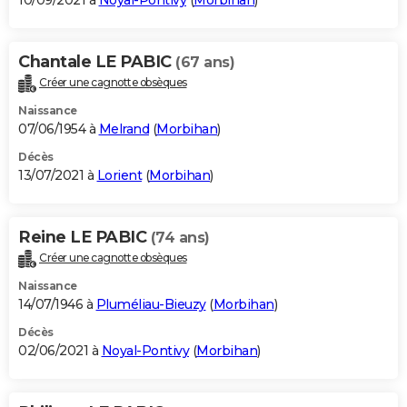
10/09/2021 à
Noyal-Pontivy
(
Morbihan
)
Chantale LE PABIC
(67 ans)
Créer une cagnotte obsèques
Naissance
07/06/1954 à
Melrand
(
Morbihan
)
Décès
13/07/2021 à
Lorient
(
Morbihan
)
Reine LE PABIC
(74 ans)
Créer une cagnotte obsèques
Naissance
14/07/1946 à
Pluméliau-Bieuzy
(
Morbihan
)
Décès
02/06/2021 à
Noyal-Pontivy
(
Morbihan
)