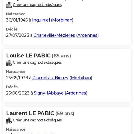
Créer une cagnotte obsèques
Naissance
30/01/1945 à
Inguiniel
(
Morbihan
)
Décès
27/07/2023 à
Charleville-Mézières
(
Ardennes
)
Louise LE PABIC
(85 ans)
Créer une cagnotte obsèques
Naissance
25/05/1938 à
Pluméliau-Bieuzy
(
Morbihan
)
Décès
25/06/2023 à
Signy-l'Abbaye
(
Ardennes
)
Laurent LE PABIC
(59 ans)
Créer une cagnotte obsèques
Naissance