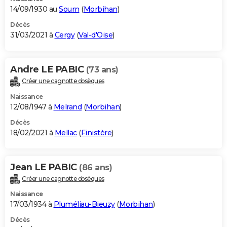
14/09/1930 au
Sourn
(
Morbihan
)
Décès
31/03/2021 à
Cergy
(
Val-d'Oise
)
Andre LE PABIC
(73 ans)
Créer une cagnotte obsèques
Naissance
12/08/1947 à
Melrand
(
Morbihan
)
Décès
18/02/2021 à
Mellac
(
Finistère
)
Jean LE PABIC
(86 ans)
Créer une cagnotte obsèques
Naissance
17/03/1934 à
Pluméliau-Bieuzy
(
Morbihan
)
Décès