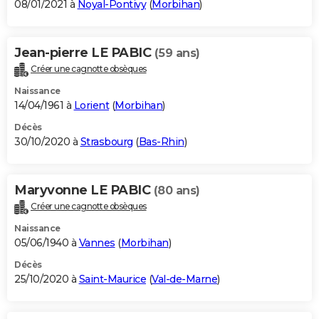
08/01/2021 à
Noyal-Pontivy
(
Morbihan
)
Jean-pierre LE PABIC
(59 ans)
Créer une cagnotte obsèques
Naissance
14/04/1961 à
Lorient
(
Morbihan
)
Décès
30/10/2020 à
Strasbourg
(
Bas-Rhin
)
Maryvonne LE PABIC
(80 ans)
Créer une cagnotte obsèques
Naissance
05/06/1940 à
Vannes
(
Morbihan
)
Décès
25/10/2020 à
Saint-Maurice
(
Val-de-Marne
)