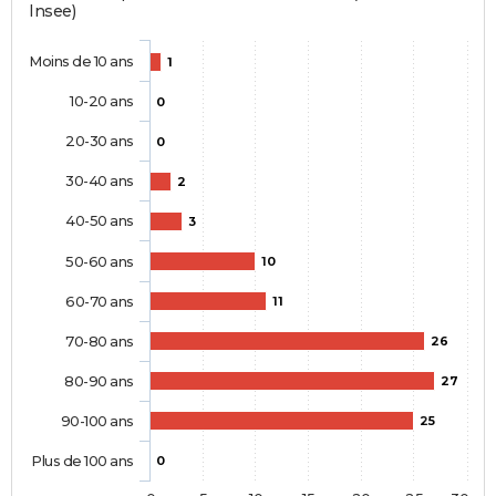
Insee)
Moins de 10 ans
1
10-20 ans
0
20-30 ans
0
30-40 ans
2
40-50 ans
3
50-60 ans
10
60-70 ans
11
70-80 ans
26
80-90 ans
27
90-100 ans
25
Plus de 100 ans
0