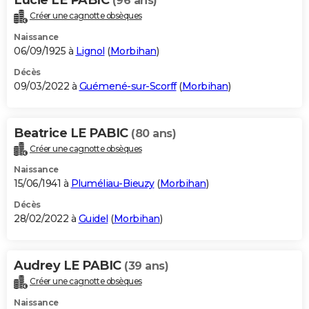
(96 ans)
Créer une cagnotte obsèques
Naissance
06/09/1925 à
Lignol
(
Morbihan
)
Décès
09/03/2022 à
Guémené-sur-Scorff
(
Morbihan
)
Beatrice LE PABIC
(80 ans)
Créer une cagnotte obsèques
Naissance
15/06/1941 à
Pluméliau-Bieuzy
(
Morbihan
)
Décès
28/02/2022 à
Guidel
(
Morbihan
)
Audrey LE PABIC
(39 ans)
Créer une cagnotte obsèques
Naissance