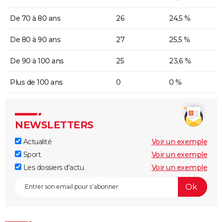
De 70 à 80 ans
26
24,5 %
De 80 à 90 ans
27
25,5 %
De 90 à 100 ans
25
23,6 %
Plus de 100 ans
0
0 %
NEWSLETTERS
Actualité
Voir un exemple
Sport
Voir un exemple
Les dossiers d'actu
Voir un exemple