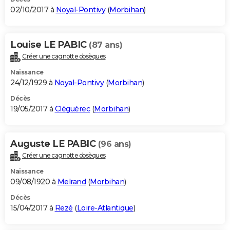
02/10/2017 à
Noyal-Pontivy
(
Morbihan
)
Louise LE PABIC
(87 ans)
Créer une cagnotte obsèques
Naissance
24/12/1929 à
Noyal-Pontivy
(
Morbihan
)
Décès
19/05/2017 à
Cléguérec
(
Morbihan
)
Auguste LE PABIC
(96 ans)
Créer une cagnotte obsèques
Naissance
09/08/1920 à
Melrand
(
Morbihan
)
Décès
15/04/2017 à
Rezé
(
Loire-Atlantique
)