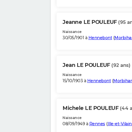
Jeanne LE POULEUF
(95 a
Naissance
30/05/1901 à
Hennebont
(
Morbiha
Jean LE POULEUF
(92 ans)
Naissance
15/10/1903 à
Hennebont
(
Morbiha
Michele LE POULEUF
(44 
Naissance
08/09/1949 à
Rennes
(
Ille-et-Vilai