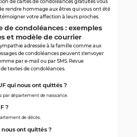
tion de cartes de condoléances gratuites vous
de rendre hommage aux êtres qui vous ont été
 témoigner votre affection à leurs proches.
 de condoléances : exemples
es et modèle de courrier
sympathie adressée à la famille comme aux
essages de condoléances peuvent s'envoyer
comme par e-mail ou par SMS. Revue
de textes de condoléances.
F qui nous ont quittés ?
 par département de naissance.
F ?
artement de décès.
 nous ont quittés ?