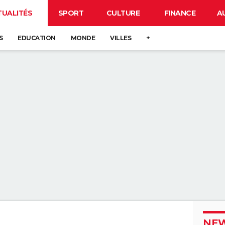
TUALITÉS
SPORT
CULTURE
FINANCE
A
S
EDUCATION
MONDE
VILLES
+
NEW