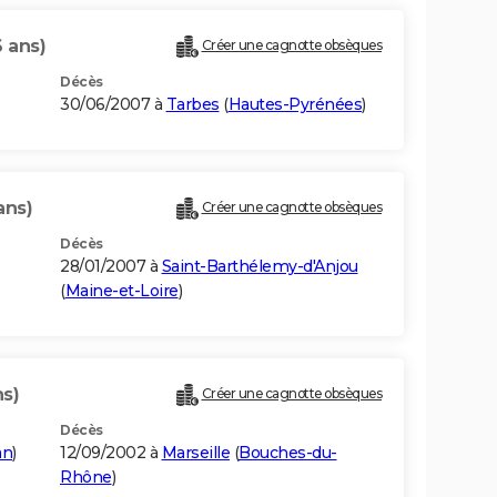
6 ans)
Créer une cagnotte obsèques
Décès
30/06/2007 à
Tarbes
(
Hautes-Pyrénées
)
ans)
Créer une cagnotte obsèques
Décès
28/01/2007 à
Saint-Barthélemy-d'Anjou
(
Maine-et-Loire
)
ns)
Créer une cagnotte obsèques
Décès
an
)
12/09/2002 à
Marseille
(
Bouches-du-
Rhône
)