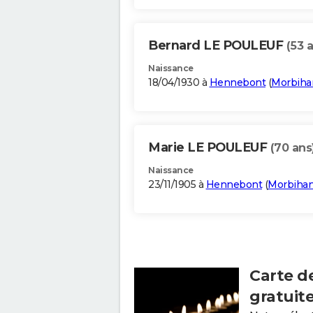
Bernard LE POULEUF
(53 
Naissance
18/04/1930 à
Hennebont
(
Morbiha
Marie LE POULEUF
(70 ans
Naissance
23/11/1905 à
Hennebont
(
Morbiha
Carte d
gratuit