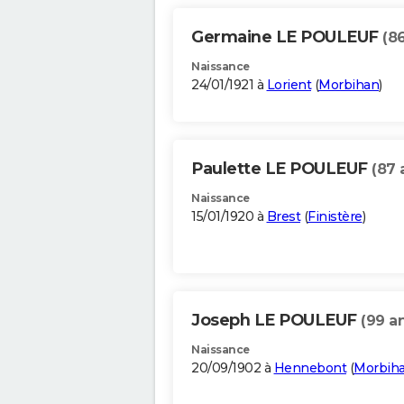
Germaine LE POULEUF
(8
Naissance
24/01/1921 à
Lorient
(
Morbihan
)
Paulette LE POULEUF
(87 
Naissance
15/01/1920 à
Brest
(
Finistère
)
Joseph LE POULEUF
(99 a
Naissance
20/09/1902 à
Hennebont
(
Morbih