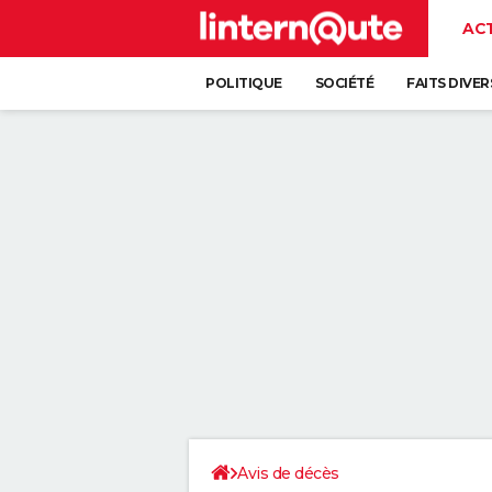
AC
POLITIQUE
SOCIÉTÉ
FAITS DIVER
Avis de décès