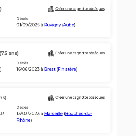
)
Créer une cagnotte obsèques
Décès
01/09/2025 à
Ruvigny
(
Aube
)
(75 ans)
Créer une cagnotte obsèques
Décès
e
)
16/06/2023 à
Brest
(
Finistère
)
ns)
Créer une cagnotte obsèques
Décès
AR
13/03/2023 à
Marseille
(
Bouches-du-
Rhône
)