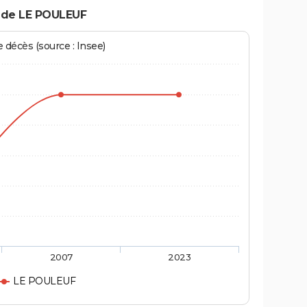
 de LE POULEUF
écès (source : Insee)
2007
2023
LE POULEUF