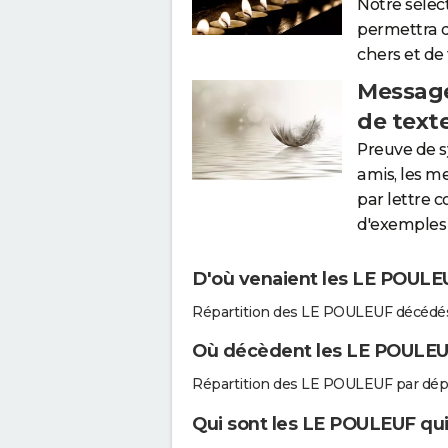
Notre sélec
permettra 
chers et de
Message
de text
Preuve de 
amis, les m
par lettre 
d'exemples 
D'où venaient les LE POULEU
Répartition des LE POULEUF décédés
Où décèdent les LE POULEU
Répartition des LE POULEUF par dép
Qui sont les LE POULEUF qui