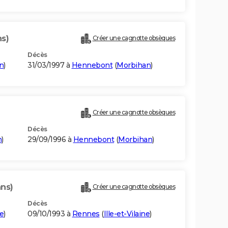
ns)
Créer une cagnotte obsèques
Décès
n
)
31/03/1997 à
Hennebont
(
Morbihan
)
Créer une cagnotte obsèques
Décès
n
)
29/09/1996 à
Hennebont
(
Morbihan
)
ans)
Créer une cagnotte obsèques
Décès
ne
)
09/10/1993 à
Rennes
(
Ille-et-Vilaine
)