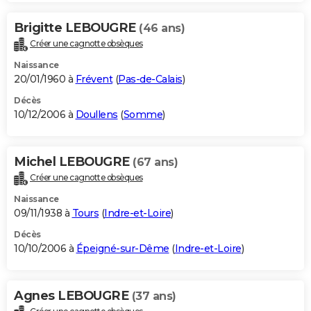
Brigitte LEBOUGRE
(46 ans)
Créer une cagnotte obsèques
Naissance
20/01/1960 à
Frévent
(
Pas-de-Calais
)
Décès
10/12/2006 à
Doullens
(
Somme
)
Michel LEBOUGRE
(67 ans)
Créer une cagnotte obsèques
Naissance
09/11/1938 à
Tours
(
Indre-et-Loire
)
Décès
10/10/2006 à
Épeigné-sur-Dême
(
Indre-et-Loire
)
Agnes LEBOUGRE
(37 ans)