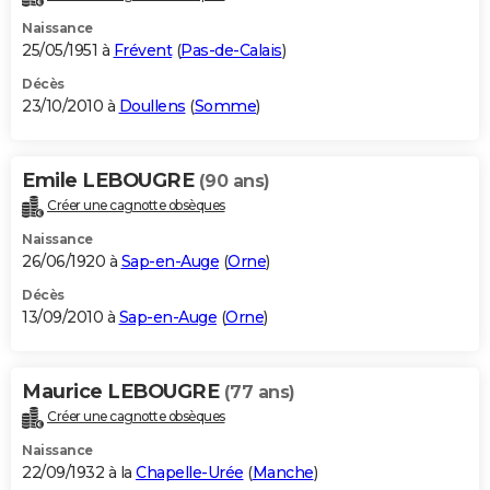
Naissance
25/05/1951 à
Frévent
(
Pas-de-Calais
)
Décès
23/10/2010 à
Doullens
(
Somme
)
Emile LEBOUGRE
(90 ans)
Créer une cagnotte obsèques
Naissance
26/06/1920 à
Sap-en-Auge
(
Orne
)
Décès
13/09/2010 à
Sap-en-Auge
(
Orne
)
Maurice LEBOUGRE
(77 ans)
Créer une cagnotte obsèques
Naissance
22/09/1932 à la
Chapelle-Urée
(
Manche
)