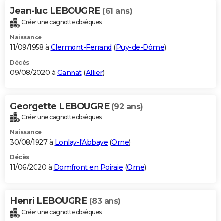
Jean-luc LEBOUGRE
(61 ans)
Créer une cagnotte obsèques
Naissance
11/09/1958 à
Clermont-Ferrand
(
Puy-de-Dôme
)
Décès
09/08/2020 à
Gannat
(
Allier
)
Georgette LEBOUGRE
(92 ans)
Créer une cagnotte obsèques
Naissance
30/08/1927 à
Lonlay-l'Abbaye
(
Orne
)
Décès
11/06/2020 à
Domfront en Poiraie
(
Orne
)
Henri LEBOUGRE
(83 ans)
Créer une cagnotte obsèques