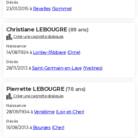
Décès
23/01/2015 à
Revelles
(
Somme
)
Christiane LEBOUGRE
(89 ans)
Créer une cagnotte obsèques
Naissance
14/08/1924 à
Lonlay-l'Abbaye
(
Orne
)
Décès
28/11/2013 à
Saint-Germain-en-Laye
(
Yvelines
)
Pierrette LEBOUGRE
(78 ans)
Créer une cagnotte obsèques
Naissance
28/09/1934 à
Vendôme
(
Loir-et-Cher
)
Décès
15/08/2013 à
Bourges
(
Cher
)