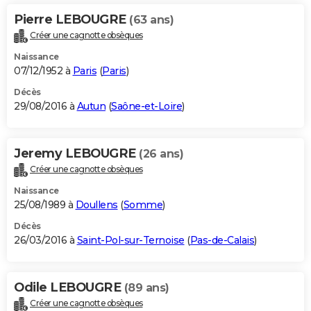
Pierre LEBOUGRE
(63 ans)
Créer une cagnotte obsèques
Naissance
07/12/1952 à
Paris
(
Paris
)
Décès
29/08/2016 à
Autun
(
Saône-et-Loire
)
Jeremy LEBOUGRE
(26 ans)
Créer une cagnotte obsèques
Naissance
25/08/1989 à
Doullens
(
Somme
)
Décès
26/03/2016 à
Saint-Pol-sur-Ternoise
(
Pas-de-Calais
)
Odile LEBOUGRE
(89 ans)
Créer une cagnotte obsèques