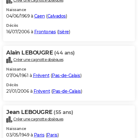
Créer une cagnotte obsèques
Naissance
04/06/1969 à
Caen
(
Calvados
)
Décès
16/07/2006 à
Frontonas
(
Isère
)
Alain LEBOUGRE
(44 ans)
Créer une cagnotte obsèques
Naissance
07/04/1961 à
Frévent
(
Pas-de-Calais
)
Décès
21/01/2006 à
Frévent
(
Pas-de-Calais
)
Jean LEBOUGRE
(55 ans)
Créer une cagnotte obsèques
Naissance
03/05/1949 à
Paris
(
Paris
)