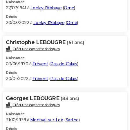
Naissance
27/07/1941 à
Lonlay-l'Abbaye
(
Orne
)
Décès
20/03/2022 à
Lonlay-l'Abbaye
(
Orne
)
Christophe LEBOUGRE
(51 ans)
Créer une cagnotte obsèques
Naissance
03/06/1970 à
Frévent
(
Pas-de-Calais
)
Décès
20/01/2022 à
Frévent
(
Pas-de-Calais
)
Georges LEBOUGRE
(83 ans)
Créer une cagnotte obsèques
Naissance
31/10/1938 à
Montval-sur-Loir
(
Sarthe
)
Décès