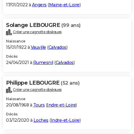
17/01/2022 à
Angers
(
Maine-et-Loire
)
Solange LEBOUGRE
(99 ans)
Créer une cagnotte obsèques
Naissance
15/01/1922 à
Vauville
(
Calvados
)
Décès
24/04/2021 à
Rumesnil
(
Calvados
)
Philippe LEBOUGRE
(52 ans)
Créer une cagnotte obsèques
Naissance
20/08/1968 à
Tours
(
Indre-et-Loire
)
Décès
03/12/2020 à
Loches
(
Indre-et-Loire
)