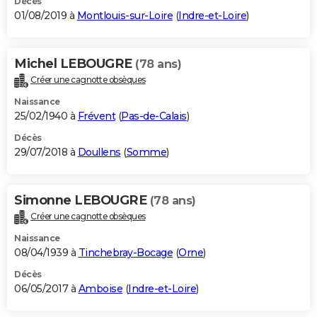
Décès
01/08/2019 à
Montlouis-sur-Loire
(
Indre-et-Loire
)
Michel LEBOUGRE
(78 ans)
Créer une cagnotte obsèques
Naissance
25/02/1940 à
Frévent
(
Pas-de-Calais
)
Décès
29/07/2018 à
Doullens
(
Somme
)
Simonne LEBOUGRE
(78 ans)
Créer une cagnotte obsèques
Naissance
08/04/1939 à
Tinchebray-Bocage
(
Orne
)
Décès
06/05/2017 à
Amboise
(
Indre-et-Loire
)