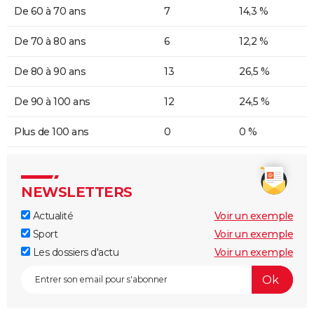
De 60 à 70 ans
7
14,3 %
De 70 à 80 ans
6
12,2 %
De 80 à 90 ans
13
26,5 %
De 90 à 100 ans
12
24,5 %
Plus de 100 ans
0
0 %
NEWSLETTERS
Actualité
Voir un exemple
Sport
Voir un exemple
Les dossiers d'actu
Voir un exemple