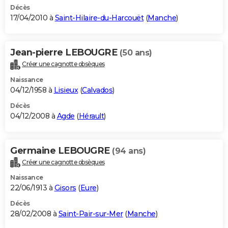
Décès
17/04/2010 à
Saint-Hilaire-du-Harcouët
(
Manche
)
Jean-pierre LEBOUGRE
(50 ans)
Créer une cagnotte obsèques
Naissance
04/12/1958 à
Lisieux
(
Calvados
)
Décès
04/12/2008 à
Agde
(
Hérault
)
Germaine LEBOUGRE
(94 ans)
Créer une cagnotte obsèques
Naissance
22/06/1913 à
Gisors
(
Eure
)
Décès
28/02/2008 à
Saint-Pair-sur-Mer
(
Manche
)