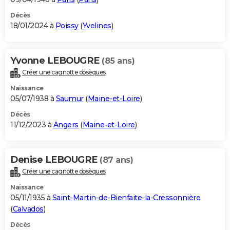
Décès
18/01/2024 à
Poissy
(
Yvelines
)
Yvonne LEBOUGRE
(85 ans)
Créer une cagnotte obsèques
Naissance
05/07/1938 à
Saumur
(
Maine-et-Loire
)
Décès
11/12/2023 à
Angers
(
Maine-et-Loire
)
Denise LEBOUGRE
(87 ans)
Créer une cagnotte obsèques
Naissance
05/11/1935 à
Saint-Martin-de-Bienfaite-la-Cressonnière
(
Calvados
)
Décès