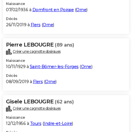
Naissance
07/02/1936 à
Domfront en Poiraie
(
Orne
)
Décès
26/11/2019 à
Flers
(
Orne
)
Pierre LEBOUGRE
(89 ans)
Créer une cagnotte obsèques
Naissance
10/11/1929 à
Saint-Bômer-les-Forges
(
Orne
)
Décès
08/09/2019 à
Flers
(
Orne
)
Gisele LEBOUGRE
(62 ans)
Créer une cagnotte obsèques
Naissance
12/12/1956 à
Tours
(
Indre-et-Loire
)