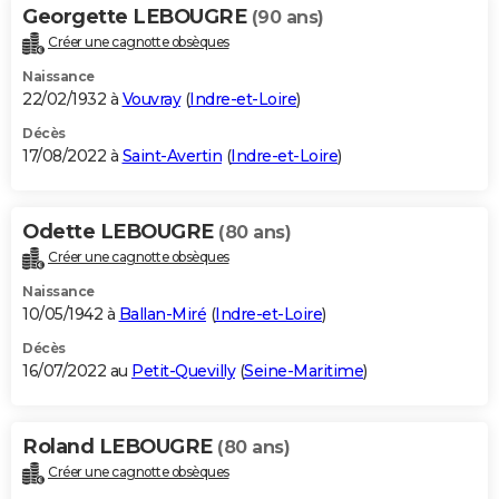
Georgette LEBOUGRE
(90 ans)
Créer une cagnotte obsèques
Naissance
22/02/1932 à
Vouvray
(
Indre-et-Loire
)
Décès
17/08/2022 à
Saint-Avertin
(
Indre-et-Loire
)
Odette LEBOUGRE
(80 ans)
Créer une cagnotte obsèques
Naissance
10/05/1942 à
Ballan-Miré
(
Indre-et-Loire
)
Décès
16/07/2022 au
Petit-Quevilly
(
Seine-Maritime
)
Roland LEBOUGRE
(80 ans)
Créer une cagnotte obsèques