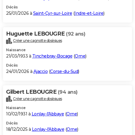
Décès
25/01/2026 à
Saint-Cyr-sur-Loire
(
Indre-et-Loire
)
Huguette LEBOUGRE
(92 ans)
Créer une cagnotte obsèques
Naissance
21/03/1933 à
Tinchebray-Bocage
(
Orne
)
Décès
24/01/2026 à
Ajaccio
(
Corse-du-Sud
)
Gilbert LEBOUGRE
(94 ans)
Créer une cagnotte obsèques
Naissance
10/02/1931 à
Lonlay-l'Abbaye
(
Orne
)
Décès
18/12/2025 à
Lonlay-l'Abbaye
(
Orne
)