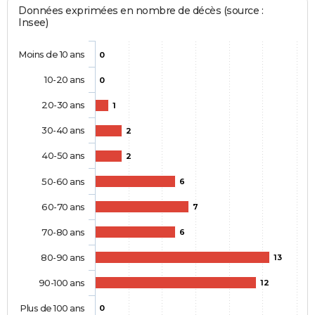
Données exprimées en nombre de décès (source :
Insee)
Moins de 10 ans
0
10-20 ans
0
20-30 ans
1
30-40 ans
2
40-50 ans
2
50-60 ans
6
60-70 ans
7
70-80 ans
6
80-90 ans
13
90-100 ans
12
Plus de 100 ans
0