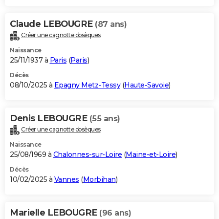
Claude LEBOUGRE
(87 ans)
Créer une cagnotte obsèques
Naissance
25/11/1937 à
Paris
(
Paris
)
Décès
08/10/2025 à
Epagny Metz-Tessy
(
Haute-Savoie
)
Denis LEBOUGRE
(55 ans)
Créer une cagnotte obsèques
Naissance
25/08/1969 à
Chalonnes-sur-Loire
(
Maine-et-Loire
)
Décès
10/02/2025 à
Vannes
(
Morbihan
)
Marielle LEBOUGRE
(96 ans)