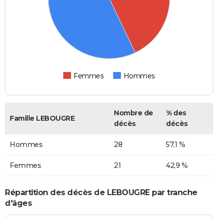
Femmes
Hommes
Nombre de
% des
Famille LEBOUGRE
décès
décès
Hommes
28
57,1 %
Femmes
21
42,9 %
Répartition des décès de LEBOUGRE par tranche
d'âges