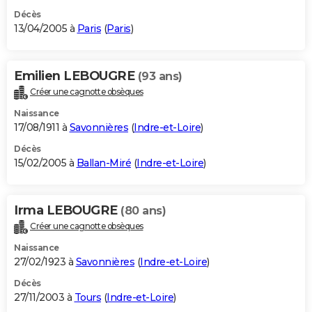
Décès
13/04/2005 à
Paris
(
Paris
)
Emilien LEBOUGRE
(93 ans)
Créer une cagnotte obsèques
Naissance
17/08/1911 à
Savonnières
(
Indre-et-Loire
)
Décès
15/02/2005 à
Ballan-Miré
(
Indre-et-Loire
)
Irma LEBOUGRE
(80 ans)
Créer une cagnotte obsèques
Naissance
27/02/1923 à
Savonnières
(
Indre-et-Loire
)
Décès
27/11/2003 à
Tours
(
Indre-et-Loire
)