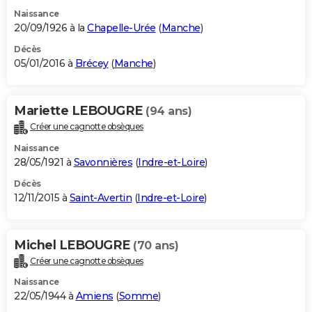
Naissance
20/09/1926 à la
Chapelle-Urée
(
Manche
)
Décès
05/01/2016 à
Brécey
(
Manche
)
Mariette LEBOUGRE
(94 ans)
Créer une cagnotte obsèques
Naissance
28/05/1921 à
Savonnières
(
Indre-et-Loire
)
Décès
12/11/2015 à
Saint-Avertin
(
Indre-et-Loire
)
Michel LEBOUGRE
(70 ans)
Créer une cagnotte obsèques
Naissance
22/05/1944 à
Amiens
(
Somme
)