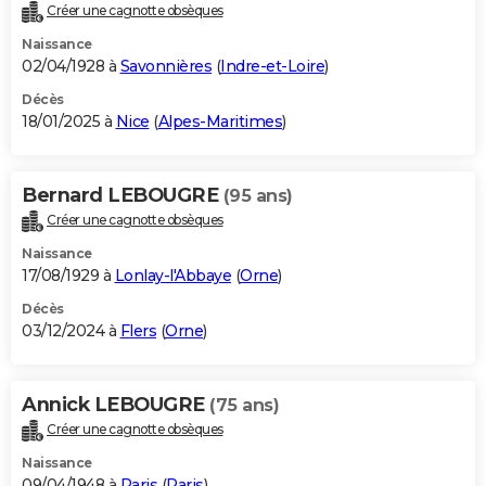
Créer une cagnotte obsèques
Naissance
02/04/1928 à
Savonnières
(
Indre-et-Loire
)
Décès
18/01/2025 à
Nice
(
Alpes-Maritimes
)
Bernard LEBOUGRE
(95 ans)
Créer une cagnotte obsèques
Naissance
17/08/1929 à
Lonlay-l'Abbaye
(
Orne
)
Décès
03/12/2024 à
Flers
(
Orne
)
Annick LEBOUGRE
(75 ans)
Créer une cagnotte obsèques
Naissance
09/04/1948 à
Paris
(
Paris
)