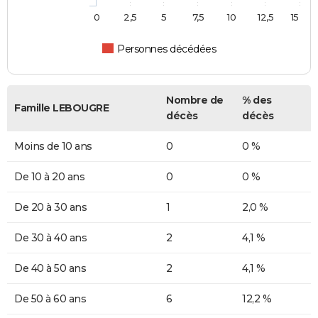
0
2,5
5
7,5
10
12,5
15
Personnes décédées
Nombre de
% des
Famille LEBOUGRE
décès
décès
Moins de 10 ans
0
0 %
De 10 à 20 ans
0
0 %
De 20 à 30 ans
1
2,0 %
De 30 à 40 ans
2
4,1 %
De 40 à 50 ans
2
4,1 %
De 50 à 60 ans
6
12,2 %