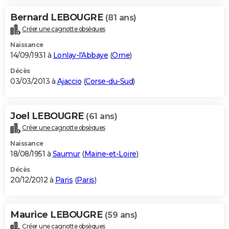
Bernard LEBOUGRE
(81 ans)
Créer une cagnotte obsèques
Naissance
14/09/1931 à
Lonlay-l'Abbaye
(
Orne
)
Décès
03/03/2013 à
Ajaccio
(
Corse-du-Sud
)
Joel LEBOUGRE
(61 ans)
Créer une cagnotte obsèques
Naissance
18/08/1951 à
Saumur
(
Maine-et-Loire
)
Décès
20/12/2012 à
Paris
(
Paris
)
Maurice LEBOUGRE
(59 ans)
Créer une cagnotte obsèques