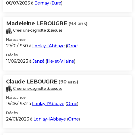
08/07/2023 à
Bernay
(
Eure
)
Madeleine LEBOUGRE
(93 ans)
Créer une cagnotte obsèques
Naissance
27/01/1930 à
Lonlay-l'Abbaye
(
Orne
)
Décès
11/06/2023 à
Janzé
(
Ille-et-Vilaine
)
Claude LEBOUGRE
(90 ans)
Créer une cagnotte obsèques
Naissance
15/06/1932 à
Lonlay-l'Abbaye
(
Orne
)
Décès
24/01/2023 à
Lonlay-l'Abbaye
(
Orne
)