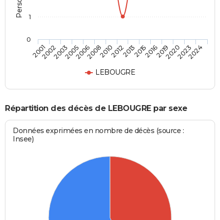
1
0
2019
2012
2005
2024
2016
2010
2003
2023
2015
2008
2002
2020
2013
2006
2001
LEBOUGRE
Répartition des décès de LEBOUGRE par sexe
Données exprimées en nombre de décès (source :
Insee)