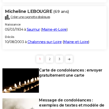
Micheline LEBOUGRE
(69 ans)
Créer une cagnotte obsèques
Naissance
05/03/1934 à
Saumur
(
Maine-et-Loire
)
Décès
10/08/2003 à
Chalonnes-sur-Loire
(
Maine-et-Loire
)
1
2
3
Carte de condoléances : envoyer
gratuitement une carte
Message de condoléances :
exemples de textes et modèle de