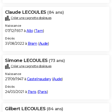
Claude LECOULES
(84 ans)
Créer une cagnotte obsèques
Naissance
07/12/1937 à
Albi
(
Tarn
)
Décès
31/08/2022 à
Bram
(
Aude
)
Simone LECOULES
(73 ans)
Créer une cagnotte obsèques
Naissance
27/09/1947 à
Castelnaudary
(
Aude
)
Décès
24/03/2021 à
Paris
(
Paris
)
Gilbert LECOULES
(84 ans)