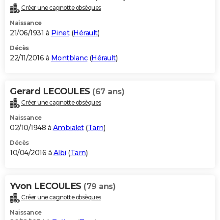
Créer une cagnotte obsèques
Naissance
21/06/1931 à
Pinet
(
Hérault
)
Décès
22/11/2016 à
Montblanc
(
Hérault
)
Gerard LECOULES
(67 ans)
Créer une cagnotte obsèques
Naissance
02/10/1948 à
Ambialet
(
Tarn
)
Décès
10/04/2016 à
Albi
(
Tarn
)
Yvon LECOULES
(79 ans)
Créer une cagnotte obsèques
Naissance