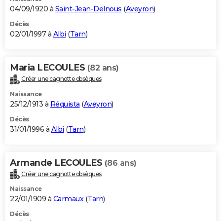
04/09/1920 à
Saint-Jean-Delnous
(
Aveyron
)
Décès
02/01/1997 à
Albi
(
Tarn
)
Maria LECOULES
(82 ans)
Créer une cagnotte obsèques
Naissance
25/12/1913 à
Réquista
(
Aveyron
)
Décès
31/01/1996 à
Albi
(
Tarn
)
Armande LECOULES
(86 ans)
Créer une cagnotte obsèques
Naissance
22/01/1909 à
Carmaux
(
Tarn
)
Décès