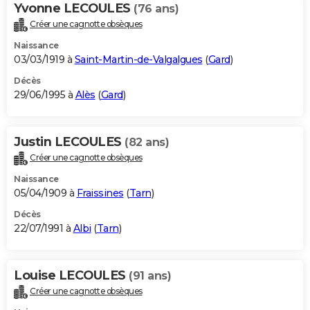
Yvonne LECOULES
(76 ans)
Créer une cagnotte obsèques
Naissance
03/03/1919 à
Saint-Martin-de-Valgalgues
(
Gard
)
Décès
29/06/1995 à
Alès
(
Gard
)
Justin LECOULES
(82 ans)
Créer une cagnotte obsèques
Naissance
05/04/1909 à
Fraissines
(
Tarn
)
Décès
22/07/1991 à
Albi
(
Tarn
)
Louise LECOULES
(91 ans)
Créer une cagnotte obsèques