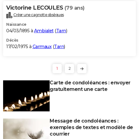
Victorine LECOULES
(79 ans)
Créer une cagnotte obsèques
Naissance
04/03/1895 à
Ambialet
(
Tarn
)
Décès
17/02/1975 à
Carmaux
(
Tarn
)
1
2
Carte de condoléances : envoyer
gratuitement une carte
Message de condoléances :
exemples de textes et modèle de
courrier