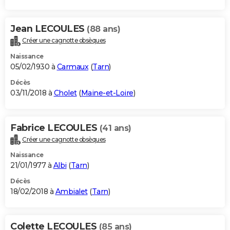
Jean LECOULES
(88 ans)
Créer une cagnotte obsèques
Naissance
05/02/1930 à
Carmaux
(
Tarn
)
Décès
03/11/2018 à
Cholet
(
Maine-et-Loire
)
Fabrice LECOULES
(41 ans)
Créer une cagnotte obsèques
Naissance
21/01/1977 à
Albi
(
Tarn
)
Décès
18/02/2018 à
Ambialet
(
Tarn
)
Colette LECOULES
(85 ans)