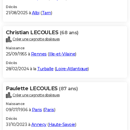
Décès
21/08/2025 à
Albi
(
Tarn
)
Christian LECOULES
(68 ans)
Créer une cagnotte obsèques
Naissance
25/09/1955 à
Rennes
(
Ille-et-Vilaine
)
Décès
28/02/2024 à la
Turballe
(
Loire-Atlantique
)
Paulette LECOULES
(87 ans)
Créer une cagnotte obsèques
Naissance
09/07/1936 à
Paris
(
Paris
)
Décès
31/10/2023 à
Annecy
(
Haute-Savoie
)