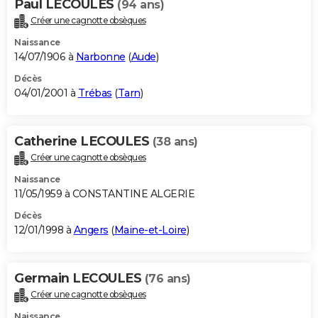
Paul LECOULES
(94 ans)
Créer une cagnotte obsèques
Naissance
14/07/1906 à
Narbonne
(
Aude
)
Décès
04/01/2001 à
Trébas
(
Tarn
)
Catherine LECOULES
(38 ans)
Créer une cagnotte obsèques
Naissance
11/05/1959 à CONSTANTINE ALGERIE
Décès
12/01/1998 à
Angers
(
Maine-et-Loire
)
Germain LECOULES
(76 ans)
Créer une cagnotte obsèques
Naissance