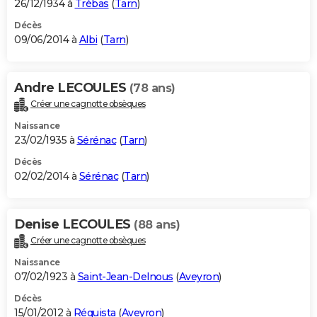
26/12/1934 à
Trébas
(
Tarn
)
Décès
09/06/2014 à
Albi
(
Tarn
)
Andre LECOULES
(78 ans)
Créer une cagnotte obsèques
Naissance
23/02/1935 à
Sérénac
(
Tarn
)
Décès
02/02/2014 à
Sérénac
(
Tarn
)
Denise LECOULES
(88 ans)
Créer une cagnotte obsèques
Naissance
07/02/1923 à
Saint-Jean-Delnous
(
Aveyron
)
Décès
15/01/2012 à
Réquista
(
Aveyron
)