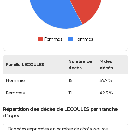
Femmes
Hommes
Nombre de
% des
Famille LECOULES
décès
décès
Hommes
15
57,7 %
Femmes
11
42,3 %
Répartition des décès de LECOULES par tranche
d'âges
Données exprimées en nombre de décès (source :