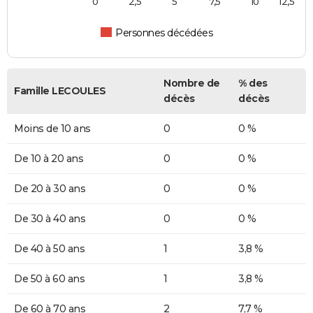
0
2,5
5
7,5
10
12,5
Personnes décédées
Nombre de
% des
Famille LECOULES
décès
décès
Moins de 10 ans
0
0 %
De 10 à 20 ans
0
0 %
De 20 à 30 ans
0
0 %
De 30 à 40 ans
0
0 %
De 40 à 50 ans
1
3,8 %
De 50 à 60 ans
1
3,8 %
De 60 à 70 ans
2
7,7 %