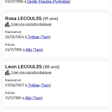
03/01/1996 à
Gerde
(
Hautes-Pyrénées
)
Rosa LECOULES
(91 ans)
Créer une cagnotte obsèques
Naissance
26/05/1904 à
Trébas
(
Tarn
)
Décès
24/11/1995 à
Albi
(
Tarn
)
Leon LECOULES
(88 ans)
Créer une cagnotte obsèques
Naissance
07/06/1907 à
Trébas
(
Tarn
)
Décès
10/11/1995 à
Albi
(
Tarn
)