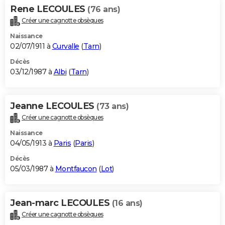
Rene LECOULES
(76 ans)
Créer une cagnotte obsèques
Naissance
02/07/1911 à
Curvalle
(
Tarn
)
Décès
03/12/1987 à
Albi
(
Tarn
)
Jeanne LECOULES
(73 ans)
Créer une cagnotte obsèques
Naissance
04/05/1913 à
Paris
(
Paris
)
Décès
05/03/1987 à
Montfaucon
(
Lot
)
Jean-marc LECOULES
(16 ans)
Créer une cagnotte obsèques