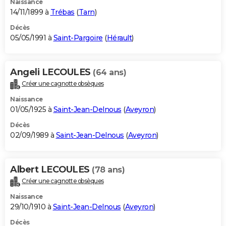
Naissance
14/11/1899 à
Trébas
(
Tarn
)
Décès
05/05/1991 à
Saint-Pargoire
(
Hérault
)
Angeli LECOULES
(64 ans)
Créer une cagnotte obsèques
Naissance
01/05/1925 à
Saint-Jean-Delnous
(
Aveyron
)
Décès
02/09/1989 à
Saint-Jean-Delnous
(
Aveyron
)
Albert LECOULES
(78 ans)
Créer une cagnotte obsèques
Naissance
29/10/1910 à
Saint-Jean-Delnous
(
Aveyron
)
Décès