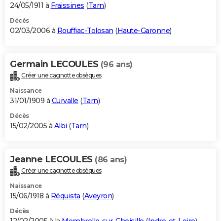
24/05/1911 à
Fraissines
(
Tarn
)
Décès
02/03/2006 à
Rouffiac-Tolosan
(
Haute-Garonne
)
Germain LECOULES
(96 ans)
Créer une cagnotte obsèques
Naissance
31/01/1909 à
Curvalle
(
Tarn
)
Décès
15/02/2005 à
Albi
(
Tarn
)
Jeanne LECOULES
(86 ans)
Créer une cagnotte obsèques
Naissance
15/06/1918 à
Réquista
(
Aveyron
)
Décès