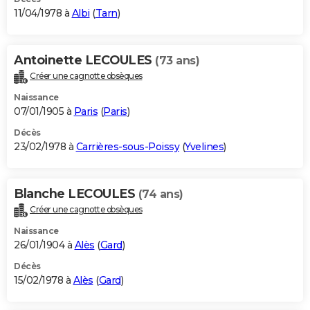
11/04/1978 à
Albi
(
Tarn
)
Antoinette LECOULES
(73 ans)
Créer une cagnotte obsèques
Naissance
07/01/1905 à
Paris
(
Paris
)
Décès
23/02/1978 à
Carrières-sous-Poissy
(
Yvelines
)
Blanche LECOULES
(74 ans)
Créer une cagnotte obsèques
Naissance
26/01/1904 à
Alès
(
Gard
)
Décès
15/02/1978 à
Alès
(
Gard
)