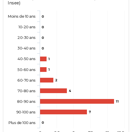
Insee)
Moins de 10 ans
0
10-20 ans
0
20-30 ans
0
30-40 ans
0
40-50 ans
1
50-60 ans
1
60-70 ans
2
70-80 ans
4
80-90 ans
11
90-100 ans
7
Plus de 100 ans
0