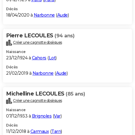
Décès
18/04/2020 à
Narbonne
(
Aude
)
Pierre LECOULES
(94 ans)
Créer une cagnotte obsèques
Naissance
23/12/1924 à
Cahors
(
Lot
)
Décès
21/02/2019 à
Narbonne
(
Aude
)
Michelline LECOULES
(85 ans)
Créer une cagnotte obsèques
Naissance
07/12/1933 à
Brignoles
(
Var
)
Décès
11/12/2018 à
Carmaux
(
Tarn
)