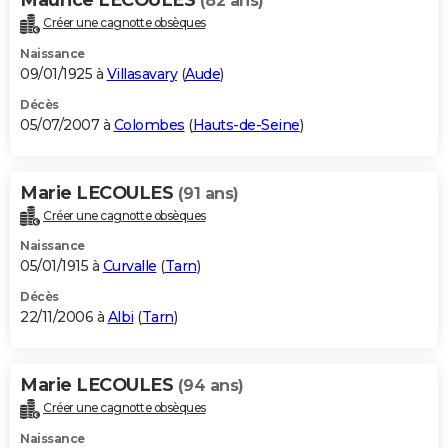
(82 ans)
Créer une cagnotte obsèques
Naissance
09/01/1925 à
Villasavary
(
Aude
)
Décès
05/07/2007 à
Colombes
(
Hauts-de-Seine
)
Marie LECOULES
(91 ans)
Créer une cagnotte obsèques
Naissance
05/01/1915 à
Curvalle
(
Tarn
)
Décès
22/11/2006 à
Albi
(
Tarn
)
Marie LECOULES
(94 ans)
Créer une cagnotte obsèques
Naissance