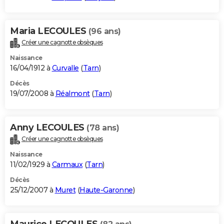
Maria LECOULES
(96 ans)
Créer une cagnotte obsèques
Naissance
16/04/1912 à
Curvalle
(
Tarn
)
Décès
19/07/2008 à
Réalmont
(
Tarn
)
Anny LECOULES
(78 ans)
Créer une cagnotte obsèques
Naissance
11/02/1929 à
Carmaux
(
Tarn
)
Décès
25/12/2007 à
Muret
(
Haute-Garonne
)
Maurice LECOULES