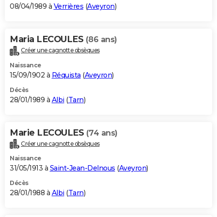
08/04/1989 à
Verrières
(
Aveyron
)
Maria LECOULES
(86 ans)
Créer une cagnotte obsèques
Naissance
15/09/1902 à
Réquista
(
Aveyron
)
Décès
28/01/1989 à
Albi
(
Tarn
)
Marie LECOULES
(74 ans)
Créer une cagnotte obsèques
Naissance
31/05/1913 à
Saint-Jean-Delnous
(
Aveyron
)
Décès
28/01/1988 à
Albi
(
Tarn
)