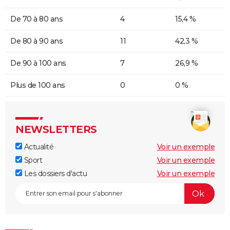
De 70 à 80 ans
4
15,4 %
De 80 à 90 ans
11
42,3 %
De 90 à 100 ans
7
26,9 %
Plus de 100 ans
0
0 %
NEWSLETTERS
Actualité
Voir un exemple
Sport
Voir un exemple
Les dossiers d'actu
Voir un exemple