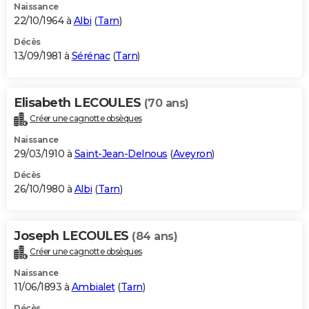
Naissance
22/10/1964 à
Albi
(
Tarn
)
Décès
13/09/1981 à
Sérénac
(
Tarn
)
Elisabeth LECOULES
(70 ans)
Créer une cagnotte obsèques
Naissance
29/03/1910 à
Saint-Jean-Delnous
(
Aveyron
)
Décès
26/10/1980 à
Albi
(
Tarn
)
Joseph LECOULES
(84 ans)
Créer une cagnotte obsèques
Naissance
11/06/1893 à
Ambialet
(
Tarn
)
Décès