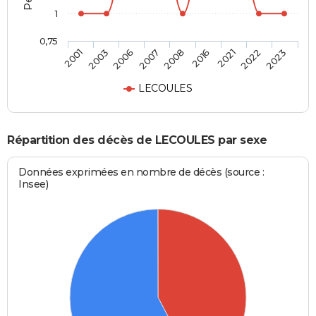
1
0,75
2008
2016
2021
2022
2023
2001
2003
2006
2007
LECOULES
Répartition des décès de LECOULES par sexe
Données exprimées en nombre de décès (source :
Insee)