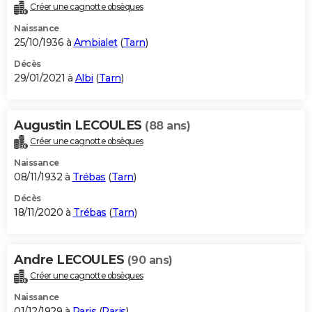
Créer une cagnotte obsèques
Naissance
25/10/1936 à
Ambialet
(
Tarn
)
Décès
29/01/2021 à
Albi
(
Tarn
)
Augustin LECOULES
(88 ans)
Créer une cagnotte obsèques
Naissance
08/11/1932 à
Trébas
(
Tarn
)
Décès
18/11/2020 à
Trébas
(
Tarn
)
Andre LECOULES
(90 ans)
Créer une cagnotte obsèques
Naissance
01/12/1929 à
Paris
(
Paris
)