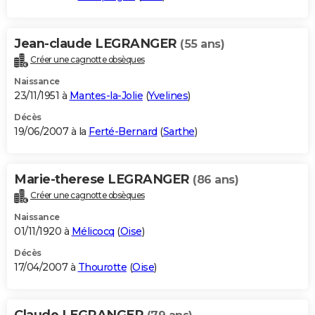
Jean-claude LEGRANGER
(55 ans)
Créer une cagnotte obsèques
Naissance
23/11/1951 à
Mantes-la-Jolie
(
Yvelines
)
Décès
19/06/2007 à la
Ferté-Bernard
(
Sarthe
)
Marie-therese LEGRANGER
(86 ans)
Créer une cagnotte obsèques
Naissance
01/11/1920 à
Mélicocq
(
Oise
)
Décès
17/04/2007 à
Thourotte
(
Oise
)
Claude LEGRANGER