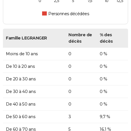
0
2,5
5
7,5
10
12,5
Personnes décédées
Nombre de
% des
Famille LEGRANGER
décès
décès
Moins de 10 ans
0
0 %
De 10 à 20 ans
0
0 %
De 20 à 30 ans
0
0 %
De 30 à 40 ans
0
0 %
De 40 à 50 ans
0
0 %
De 50 à 60 ans
3
9,7 %
De 60 à 70 ans
5
16,1 %