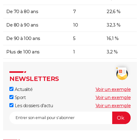
De 70 à 80 ans
7
22,6 %
De 80 à 90 ans
10
32,3 %
De 90 à 100 ans
5
16,1 %
Plus de 100 ans
1
3,2 %
NEWSLETTERS
Actualité
Voir un exemple
Sport
Voir un exemple
Les dossiers d'actu
Voir un exemple