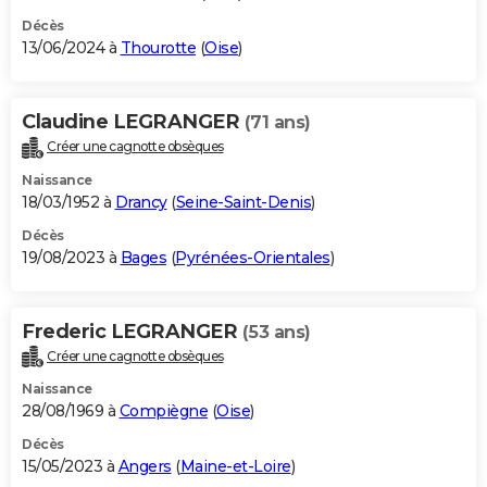
Décès
13/06/2024 à
Thourotte
(
Oise
)
Claudine LEGRANGER
(71 ans)
Créer une cagnotte obsèques
Naissance
18/03/1952 à
Drancy
(
Seine-Saint-Denis
)
Décès
19/08/2023 à
Bages
(
Pyrénées-Orientales
)
Frederic LEGRANGER
(53 ans)
Créer une cagnotte obsèques
Naissance
28/08/1969 à
Compiègne
(
Oise
)
Décès
15/05/2023 à
Angers
(
Maine-et-Loire
)