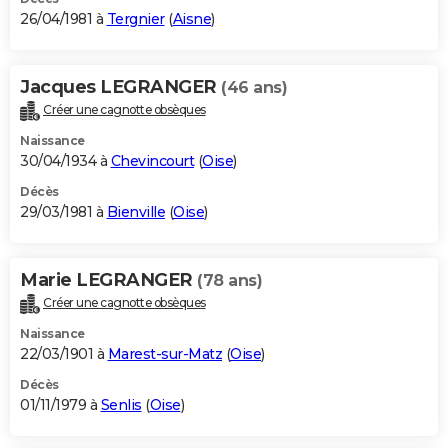
26/04/1981 à
Tergnier
(
Aisne
)
Jacques LEGRANGER
(46 ans)
Créer une cagnotte obsèques
Naissance
30/04/1934 à
Chevincourt
(
Oise
)
Décès
29/03/1981 à
Bienville
(
Oise
)
Marie LEGRANGER
(78 ans)
Créer une cagnotte obsèques
Naissance
22/03/1901 à
Marest-sur-Matz
(
Oise
)
Décès
01/11/1979 à
Senlis
(
Oise
)