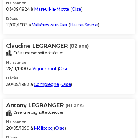
Naissance
03/09/1924 à
Mareuil-la-Motte
(
Oise
)
Décès
11/06/1983 à
Vallières-sur-Fier
(
Haute-Savoie
)
Claudine LEGRANGER
(82 ans)
Créer une cagnotte obsèques
Naissance
28/11/1900 à
Vignemont
(
Oise
)
Décès
30/05/1983 à
Compiègne
(
Oise
)
Antony LEGRANGER
(81 ans)
Créer une cagnotte obsèques
Naissance
20/05/1899 à
Mélicocq
(
Oise
)
Décès