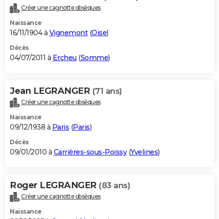
Créer une cagnotte obsèques
Naissance
16/11/1904 à
Vignemont
(
Oise
)
Décès
04/07/2011 à
Ercheu
(
Somme
)
Jean LEGRANGER
(71 ans)
Créer une cagnotte obsèques
Naissance
09/12/1938 à
Paris
(
Paris
)
Décès
09/01/2010 à
Carrières-sous-Poissy
(
Yvelines
)
Roger LEGRANGER
(83 ans)
Créer une cagnotte obsèques
Naissance