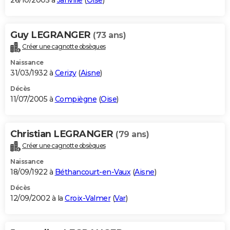
26/10/2005 à
Janville
(
Oise
)
Guy LEGRANGER
(73 ans)
Créer une cagnotte obsèques
Naissance
31/03/1932 à
Cerizy
(
Aisne
)
Décès
11/07/2005 à
Compiègne
(
Oise
)
Christian LEGRANGER
(79 ans)
Créer une cagnotte obsèques
Naissance
18/09/1922 à
Béthancourt-en-Vaux
(
Aisne
)
Décès
12/09/2002 à la
Croix-Valmer
(
Var
)