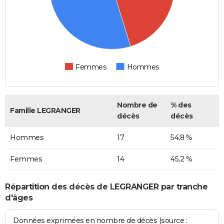
Femmes
Hommes
Nombre de
% des
Famille LEGRANGER
décès
décès
Hommes
17
54,8 %
Femmes
14
45,2 %
Répartition des décès de LEGRANGER par tranche
d'âges
Données exprimées en nombre de décès (source :