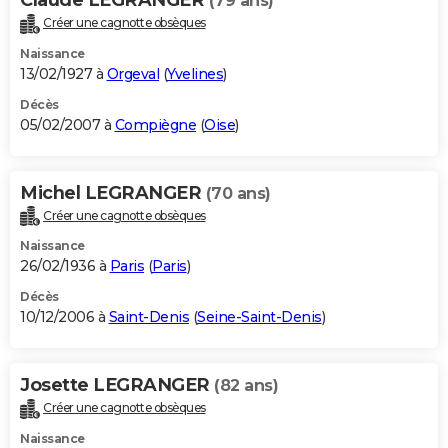
(79 ans)
Créer une cagnotte obsèques
Naissance
13/02/1927 à
Orgeval
(
Yvelines
)
Décès
05/02/2007 à
Compiègne
(
Oise
)
Michel LEGRANGER
(70 ans)
Créer une cagnotte obsèques
Naissance
26/02/1936 à
Paris
(
Paris
)
Décès
10/12/2006 à
Saint-Denis
(
Seine-Saint-Denis
)
Josette LEGRANGER
(82 ans)
Créer une cagnotte obsèques
Naissance