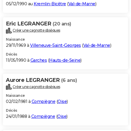
05/12/1990 au
Kremlin-Bicêtre
(
Val-de-Marne
)
Eric LEGRANGER
(20 ans)
Créer une cagnotte obsèques
Naissance
29/11/1969 à
Villeneuve-Saint-Georges
(
Val-de-Marne
)
Décès
11/05/1990 à
Garches
(
Hauts-de-Seine
)
Aurore LEGRANGER
(6 ans)
Créer une cagnotte obsèques
Naissance
02/02/1981 à
Compiègne
(
Oise
)
Décès
24/01/1988 à
Compiègne
(
Oise
)