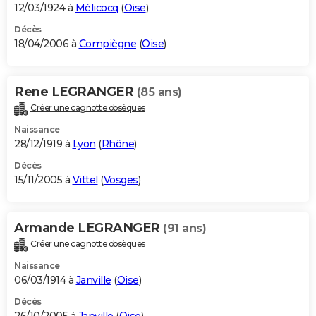
12/03/1924 à
Mélicocq
(
Oise
)
Décès
18/04/2006 à
Compiègne
(
Oise
)
Rene LEGRANGER
(85 ans)
Créer une cagnotte obsèques
Naissance
28/12/1919 à
Lyon
(
Rhône
)
Décès
15/11/2005 à
Vittel
(
Vosges
)
Armande LEGRANGER
(91 ans)
Créer une cagnotte obsèques
Naissance
06/03/1914 à
Janville
(
Oise
)
Décès