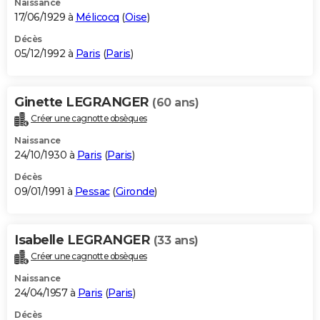
Naissance
17/06/1929 à
Mélicocq
(
Oise
)
Décès
05/12/1992 à
Paris
(
Paris
)
Ginette LEGRANGER
(60 ans)
Créer une cagnotte obsèques
Naissance
24/10/1930 à
Paris
(
Paris
)
Décès
09/01/1991 à
Pessac
(
Gironde
)
Isabelle LEGRANGER
(33 ans)
Créer une cagnotte obsèques
Naissance
24/04/1957 à
Paris
(
Paris
)
Décès