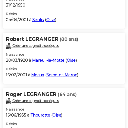
31/12/1950
Décès
04/04/2001 à
Senlis
(
Oise
)
Robert LEGRANGER
(80 ans)
Créer une cagnotte obsèques
Naissance
20/03/1920 à
Mareuil-la-Motte
(
Oise
)
Décès
16/02/2001 à
Meaux
(
Seine-et-Marne
)
Roger LEGRANGER
(64 ans)
Créer une cagnotte obsèques
Naissance
16/06/1935 à
Thourotte
(
Oise
)
Décès