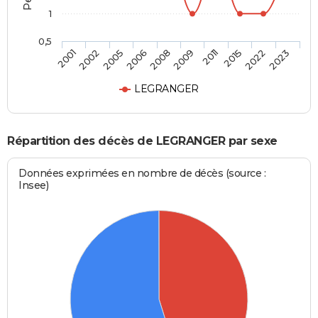
1
0,5
2005
2015
2008
2023
2002
2011
2006
2022
2001
2009
LEGRANGER
Répartition des décès de LEGRANGER par sexe
Données exprimées en nombre de décès (source :
Insee)