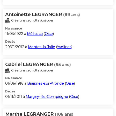
Antoinette LEGRANGER
(89 ans)
Créer une cagnotte obsèques
Naissance
11/03/1922 à
Mélicocq
(
Oise
)
Décès
29/01/2012 à
Mantes-la-Jolie
(
Yvelines
)
Gabriel LEGRANGER
(95 ans)
Créer une cagnotte obsèques
Naissance
01/06/1916 à
Braisnes-sur-Aronde
(
Oise
)
Décès
01/11/2011 à
Margny-lès-Compiègne
(
Oise
)
Marthe LEGRANGER
(106 ans)