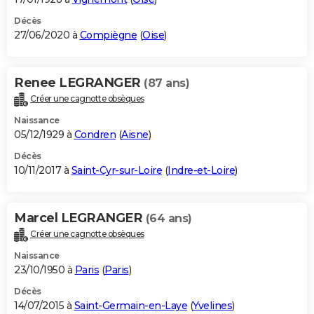
Décès
27/06/2020 à
Compiègne
(
Oise
)
Renee LEGRANGER
(87 ans)
Créer une cagnotte obsèques
Naissance
05/12/1929 à
Condren
(
Aisne
)
Décès
10/11/2017 à
Saint-Cyr-sur-Loire
(
Indre-et-Loire
)
Marcel LEGRANGER
(64 ans)
Créer une cagnotte obsèques
Naissance
23/10/1950 à
Paris
(
Paris
)
Décès
14/07/2015 à
Saint-Germain-en-Laye
(
Yvelines
)