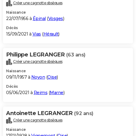
Créer une cagnotte obsèques
Naissance
22/07/1956 à
Épinal
(
Vosges
)
Décès
15/09/2021 à
Vias
(
Hérault
)
Philippe LEGRANGER
(63 ans)
Créer une cagnotte obsèques
Naissance
09/11/1957 à
Noyon
(
Oise
)
Décès
05/06/2021 à
Reims
(
Marne
)
Antoinette LEGRANGER
(92 ans)
Créer une cagnotte obsèques
Naissance
17/01/1928 à
Vignemont
(
Oise
)