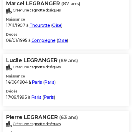
Marcel LEGRANGER
(87 ans)
Créer une cagnotte obsèques
Naissance
17/11/1907 à
Thourotte
(
Oise
)
Décès
08/01/1995 à
Compiègne
(
Oise
)
Lucile LEGRANGER
(89 ans)
Créer une cagnotte obsèques
Naissance
14/06/1904 à
Paris
(
Paris
)
Décès
17/09/1993 à
Paris
(
Paris
)
Pierre LEGRANGER
(63 ans)
Créer une cagnotte obsèques