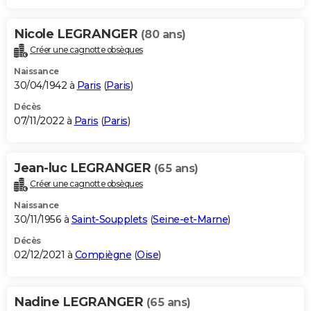
Nicole LEGRANGER
(80 ans)
Créer une cagnotte obsèques
Naissance
30/04/1942 à
Paris
(
Paris
)
Décès
07/11/2022 à
Paris
(
Paris
)
Jean-luc LEGRANGER
(65 ans)
Créer une cagnotte obsèques
Naissance
30/11/1956 à
Saint-Soupplets
(
Seine-et-Marne
)
Décès
02/12/2021 à
Compiègne
(
Oise
)
Nadine LEGRANGER
(65 ans)