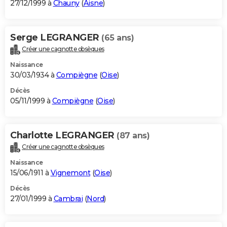
27/12/1999 à
Chauny
(
Aisne
)
Serge LEGRANGER
(65 ans)
Créer une cagnotte obsèques
Naissance
30/03/1934 à
Compiègne
(
Oise
)
Décès
05/11/1999 à
Compiègne
(
Oise
)
Charlotte LEGRANGER
(87 ans)
Créer une cagnotte obsèques
Naissance
15/06/1911 à
Vignemont
(
Oise
)
Décès
27/01/1999 à
Cambrai
(
Nord
)