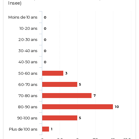
Insee)
Moins de 10 ans
0
10-20 ans
0
20-30 ans
0
30-40 ans
0
40-50 ans
0
50-60 ans
3
60-70 ans
5
70-80 ans
7
80-90 ans
10
90-100 ans
5
Plus de 100 ans
1