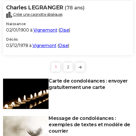
Charles LEGRANGER
(78 ans)
Créer une cagnotte obsèques
Naissance
02/01/1900 à
Vignemont
(
Oise
)
Décès
03/12/1978 à
Vignemont
(
Oise
)
1
2
Carte de condoléances : envoyer
gratuitement une carte
Message de condoléances :
exemples de textes et modèle de
courrier