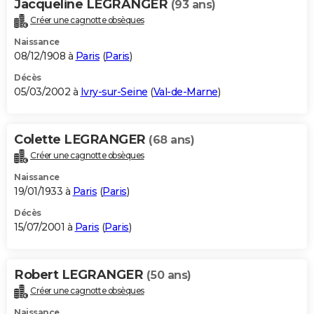
Jacqueline LEGRANGER
(93 ans)
Créer une cagnotte obsèques
Naissance
08/12/1908 à
Paris
(
Paris
)
Décès
05/03/2002 à
Ivry-sur-Seine
(
Val-de-Marne
)
Colette LEGRANGER
(68 ans)
Créer une cagnotte obsèques
Naissance
19/01/1933 à
Paris
(
Paris
)
Décès
15/07/2001 à
Paris
(
Paris
)
Robert LEGRANGER
(50 ans)
Créer une cagnotte obsèques
Naissance