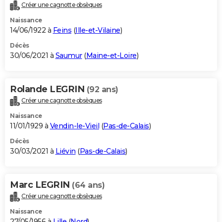
Créer une cagnotte obsèques
Naissance
14/06/1922 à
Feins
(
Ille-et-Vilaine
)
Décès
30/06/2021 à
Saumur
(
Maine-et-Loire
)
Rolande LEGRIN
(92 ans)
Créer une cagnotte obsèques
Naissance
11/01/1929 à
Vendin-le-Vieil
(
Pas-de-Calais
)
Décès
30/03/2021 à
Liévin
(
Pas-de-Calais
)
Marc LEGRIN
(64 ans)
Créer une cagnotte obsèques
Naissance
27/05/1956 à
Lille
(
Nord
)