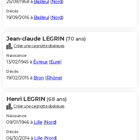
25/09/1958 à
Bailleul
(
Nord
)
Décès
19/09/2016 à
Bailleul
(
Nord
)
Jean-claude LEGRIN
(70 ans)
Créer une cagnotte obsèques
Naissance
13/02/1945 à
Évreux
(
Eure
)
Décès
19/02/2015 à
Bron
(
Rhône
)
Henri LEGRIN
(68 ans)
Créer une cagnotte obsèques
Naissance
09/01/1946 à
Lille
(
Nord
)
Décès
06/10/2014 à
Lille
(
Nord
)