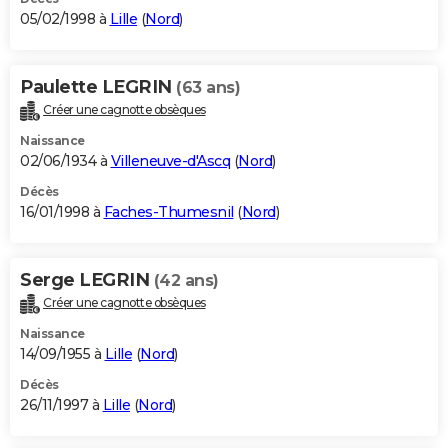
05/02/1998 à
Lille
(
Nord
)
Paulette LEGRIN
(63 ans)
Créer une cagnotte obsèques
Naissance
02/06/1934 à
Villeneuve-d'Ascq
(
Nord
)
Décès
16/01/1998 à
Faches-Thumesnil
(
Nord
)
Serge LEGRIN
(42 ans)
Créer une cagnotte obsèques
Naissance
14/09/1955 à
Lille
(
Nord
)
Décès
26/11/1997 à
Lille
(
Nord
)