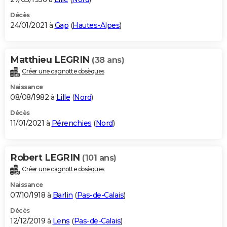
Décès
24/01/2021 à
Gap
(
Hautes-Alpes
)
Matthieu LEGRIN
(38 ans)
Créer une cagnotte obsèques
Naissance
08/08/1982 à
Lille
(
Nord
)
Décès
11/01/2021 à
Pérenchies
(
Nord
)
Robert LEGRIN
(101 ans)
Créer une cagnotte obsèques
Naissance
07/10/1918 à
Barlin
(
Pas-de-Calais
)
Décès
12/12/2019 à
Lens
(
Pas-de-Calais
)