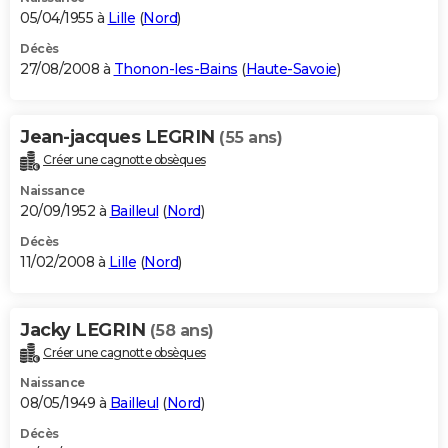
05/04/1955 à
Lille
(
Nord
)
Décès
27/08/2008 à
Thonon-les-Bains
(
Haute-Savoie
)
Jean-jacques LEGRIN
(55 ans)
Créer une cagnotte obsèques
Naissance
20/09/1952 à
Bailleul
(
Nord
)
Décès
11/02/2008 à
Lille
(
Nord
)
Jacky LEGRIN
(58 ans)
Créer une cagnotte obsèques
Naissance
08/05/1949 à
Bailleul
(
Nord
)
Décès