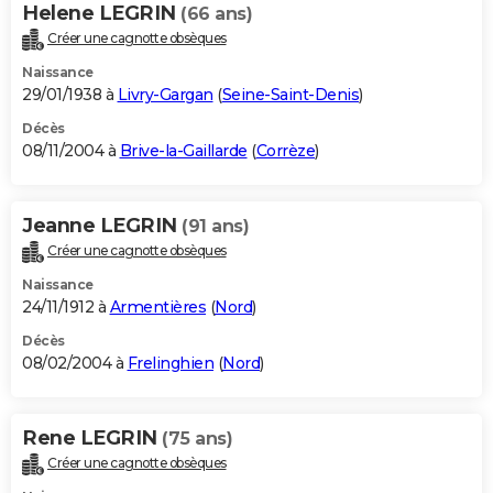
Helene LEGRIN
(66 ans)
Créer une cagnotte obsèques
Naissance
29/01/1938 à
Livry-Gargan
(
Seine-Saint-Denis
)
Décès
08/11/2004 à
Brive-la-Gaillarde
(
Corrèze
)
Jeanne LEGRIN
(91 ans)
Créer une cagnotte obsèques
Naissance
24/11/1912 à
Armentières
(
Nord
)
Décès
08/02/2004 à
Frelinghien
(
Nord
)
Rene LEGRIN
(75 ans)
Créer une cagnotte obsèques