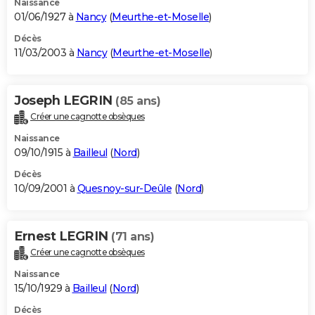
Naissance
01/06/1927 à
Nancy
(
Meurthe-et-Moselle
)
Décès
11/03/2003 à
Nancy
(
Meurthe-et-Moselle
)
Joseph LEGRIN
(85 ans)
Créer une cagnotte obsèques
Naissance
09/10/1915 à
Bailleul
(
Nord
)
Décès
10/09/2001 à
Quesnoy-sur-Deûle
(
Nord
)
Ernest LEGRIN
(71 ans)
Créer une cagnotte obsèques
Naissance
15/10/1929 à
Bailleul
(
Nord
)
Décès