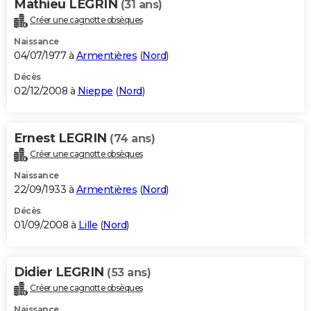
Mathieu LEGRIN
(31 ans)
Créer une cagnotte obsèques
Naissance
04/07/1977 à
Armentières
(
Nord
)
Décès
02/12/2008 à
Nieppe
(
Nord
)
Ernest LEGRIN
(74 ans)
Créer une cagnotte obsèques
Naissance
22/09/1933 à
Armentières
(
Nord
)
Décès
01/09/2008 à
Lille
(
Nord
)
Didier LEGRIN
(53 ans)
Créer une cagnotte obsèques
Naissance