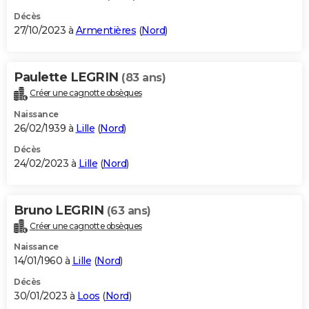
Décès
27/10/2023 à
Armentières
(
Nord
)
Paulette LEGRIN
(83 ans)
Créer une cagnotte obsèques
Naissance
26/02/1939 à
Lille
(
Nord
)
Décès
24/02/2023 à
Lille
(
Nord
)
Bruno LEGRIN
(63 ans)
Créer une cagnotte obsèques
Naissance
14/01/1960 à
Lille
(
Nord
)
Décès
30/01/2023 à
Loos
(
Nord
)