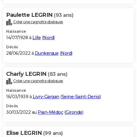
Paulette LEGRIN
(93 ans)
Créer une cagnotte obsèques
Naissance
14/07/1928 à
Lille
(
Nord
)
Décès
28/06/2022 à
Dunkerque
(
Nord
)
Charly LEGRIN
(83 ans)
Créer une cagnotte obsèques
Naissance
16/03/1939 à
Livry-Gargan
(
Seine-Saint-Denis
)
Décès
30/03/2022 au
Pian-Médoc
(
Gironde
)
Elise LEGRIN
(99 ans)