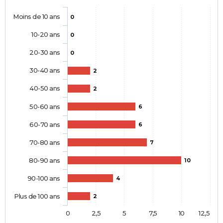
Moins de 10 ans
0
10-20 ans
0
20-30 ans
0
30-40 ans
2
40-50 ans
2
50-60 ans
6
60-70 ans
6
70-80 ans
7
80-90 ans
10
90-100 ans
4
Plus de 100 ans
2
0
2,5
5
7,5
10
12,5