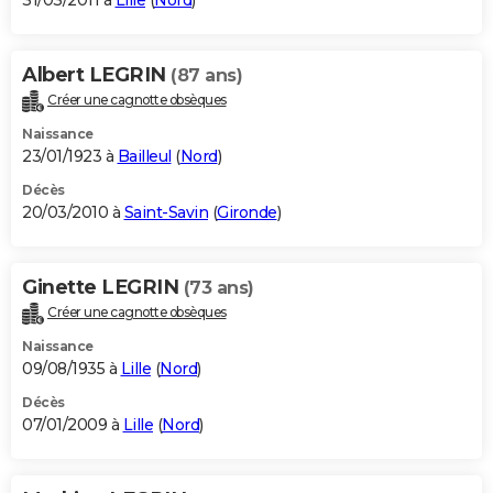
31/03/2011 à
Lille
(
Nord
)
Albert LEGRIN
(87 ans)
Créer une cagnotte obsèques
Naissance
23/01/1923 à
Bailleul
(
Nord
)
Décès
20/03/2010 à
Saint-Savin
(
Gironde
)
Ginette LEGRIN
(73 ans)
Créer une cagnotte obsèques
Naissance
09/08/1935 à
Lille
(
Nord
)
Décès
07/01/2009 à
Lille
(
Nord
)