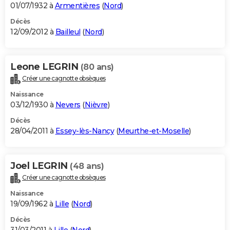
01/07/1932 à
Armentières
(
Nord
)
Décès
12/09/2012 à
Bailleul
(
Nord
)
Leone LEGRIN
(80 ans)
Créer une cagnotte obsèques
Naissance
03/12/1930 à
Nevers
(
Nièvre
)
Décès
28/04/2011 à
Essey-lès-Nancy
(
Meurthe-et-Moselle
)
Joel LEGRIN
(48 ans)
Créer une cagnotte obsèques
Naissance
19/09/1962 à
Lille
(
Nord
)
Décès