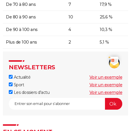
De 70 à 80 ans
7
17,9 %
De 80 à 90 ans
10
25,6 %
De 90 à 100 ans
4
10,3 %
Plus de 100 ans
2
5,1 %
NEWSLETTERS
Actualité
Voir un exemple
Sport
Voir un exemple
Les dossiers d'actu
Voir un exemple