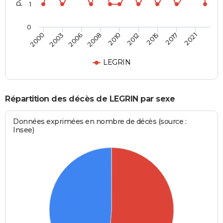
1
0
2006
2017
2008
2021
2010
2000
2012
2003
2015
LEGRIN
Répartition des décès de LEGRIN par sexe
Données exprimées en nombre de décès (source :
Insee)