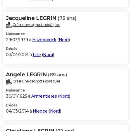
Jacqueline LEGRIN
(75 ans)
Créer une cagnotte obsèques
Naissance
29/03/1939 à
Hazebrouck
(
Nord
)
Décès
03/04/2014 à
Lille
(
Nord
)
Angele LEGRIN
(89 ans)
Créer une cagnotte obsèques
Naissance
30/01/1925 à
Armentières
(
Nord
)
Décès
04/03/2014 à
Nieppe
(
Nord
)
Christiane LEGRIN