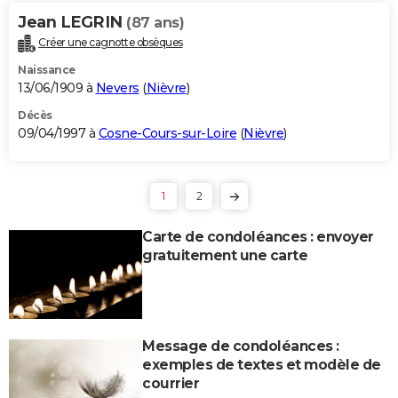
Jean LEGRIN
(87 ans)
Créer une cagnotte obsèques
Naissance
13/06/1909 à
Nevers
(
Nièvre
)
Décès
09/04/1997 à
Cosne-Cours-sur-Loire
(
Nièvre
)
1
2
Carte de condoléances : envoyer
gratuitement une carte
Message de condoléances :
exemples de textes et modèle de
courrier