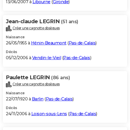
13/06/2007 à
Libourne
(
Gironde
)
Jean-claude LEGRIN
(51 ans)
Créer une cagnotte obsèques
Naissance
26/05/1955 à
Hénin-Beaumont
(
Pas-de-Calais
)
Décès
05/12/2006 à
Vendin-le-Vieil
(
Pas-de-Calais
)
Paulette LEGRIN
(86 ans)
Créer une cagnotte obsèques
Naissance
22/07/1920 à
Barlin
(
Pas-de-Calais
)
Décès
24/11/2006 à
Loison-sous-Lens
(
Pas-de-Calais
)