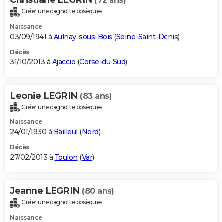
(72 ans)
Créer une cagnotte obsèques
Naissance
03/09/1941 à
Aulnay-sous-Bois
(
Seine-Saint-Denis
)
Décès
31/10/2013 à
Ajaccio
(
Corse-du-Sud
)
Leonie LEGRIN
(83 ans)
Créer une cagnotte obsèques
Naissance
24/01/1930 à
Bailleul
(
Nord
)
Décès
27/02/2013 à
Toulon
(
Var
)
Jeanne LEGRIN
(80 ans)
Créer une cagnotte obsèques
Naissance