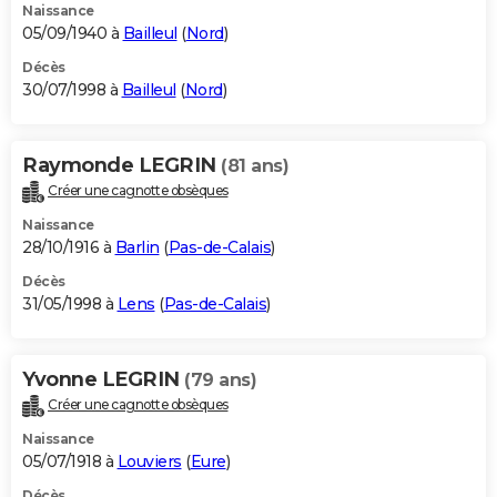
Naissance
05/09/1940 à
Bailleul
(
Nord
)
Décès
30/07/1998 à
Bailleul
(
Nord
)
Raymonde LEGRIN
(81 ans)
Créer une cagnotte obsèques
Naissance
28/10/1916 à
Barlin
(
Pas-de-Calais
)
Décès
31/05/1998 à
Lens
(
Pas-de-Calais
)
Yvonne LEGRIN
(79 ans)
Créer une cagnotte obsèques
Naissance
05/07/1918 à
Louviers
(
Eure
)
Décès