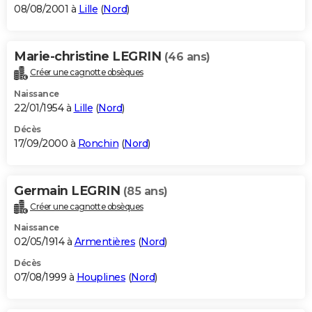
08/08/2001 à
Lille
(
Nord
)
Marie-christine LEGRIN
(46 ans)
Créer une cagnotte obsèques
Naissance
22/01/1954 à
Lille
(
Nord
)
Décès
17/09/2000 à
Ronchin
(
Nord
)
Germain LEGRIN
(85 ans)
Créer une cagnotte obsèques
Naissance
02/05/1914 à
Armentières
(
Nord
)
Décès
07/08/1999 à
Houplines
(
Nord
)