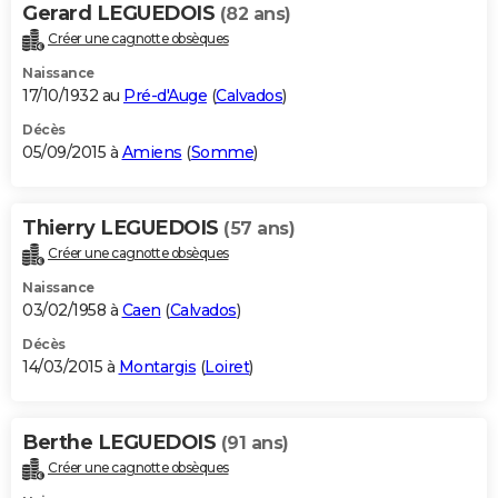
Gerard LEGUEDOIS
(82 ans)
Créer une cagnotte obsèques
Naissance
17/10/1932 au
Pré-d'Auge
(
Calvados
)
Décès
05/09/2015 à
Amiens
(
Somme
)
Thierry LEGUEDOIS
(57 ans)
Créer une cagnotte obsèques
Naissance
03/02/1958 à
Caen
(
Calvados
)
Décès
14/03/2015 à
Montargis
(
Loiret
)
Berthe LEGUEDOIS
(91 ans)
Créer une cagnotte obsèques