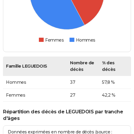
Femmes
Hommes
Nombre de
% des
Famille LEGUEDOIS
décès
décès
Hommes
37
57,8 %
Femmes
27
42,2 %
Répartition des décès de LEGUEDOIS par tranche
d'âges
Données exprimées en nombre de décès (source :