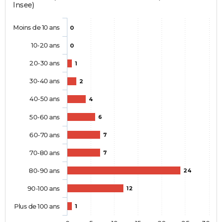
Insee)
Moins de 10 ans
0
10-20 ans
0
20-30 ans
1
30-40 ans
2
40-50 ans
4
50-60 ans
6
60-70 ans
7
70-80 ans
7
80-90 ans
24
90-100 ans
12
Plus de 100 ans
1