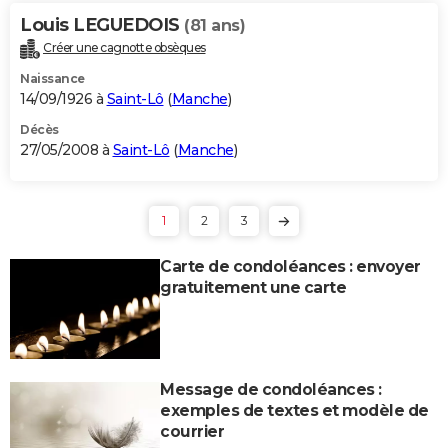
Louis LEGUEDOIS
(81 ans)
Créer une cagnotte obsèques
Naissance
14/09/1926 à
Saint-Lô
(
Manche
)
Décès
27/05/2008 à
Saint-Lô
(
Manche
)
1
2
3
Carte de condoléances : envoyer
gratuitement une carte
Message de condoléances :
exemples de textes et modèle de
courrier