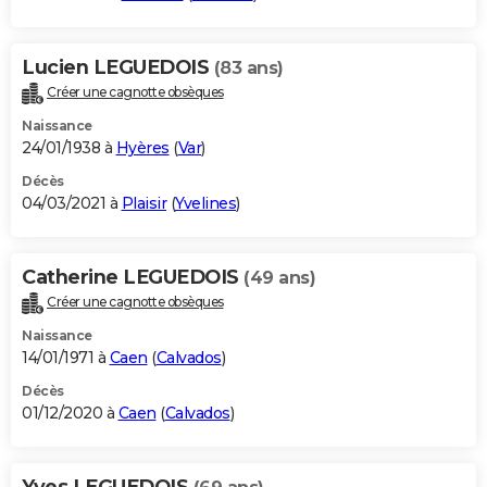
Lucien LEGUEDOIS
(83 ans)
Créer une cagnotte obsèques
Naissance
24/01/1938 à
Hyères
(
Var
)
Décès
04/03/2021 à
Plaisir
(
Yvelines
)
Catherine LEGUEDOIS
(49 ans)
Créer une cagnotte obsèques
Naissance
14/01/1971 à
Caen
(
Calvados
)
Décès
01/12/2020 à
Caen
(
Calvados
)
Yves LEGUEDOIS