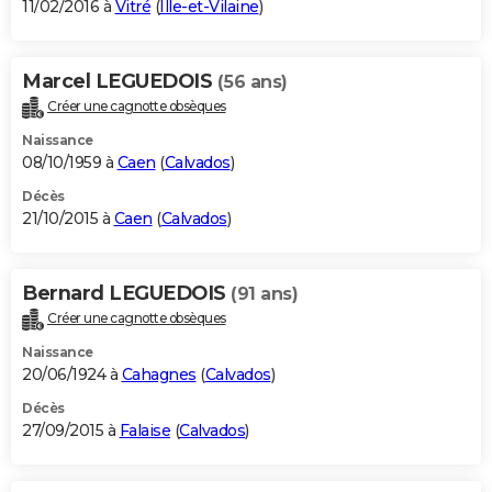
11/02/2016 à
Vitré
(
Ille-et-Vilaine
)
Marcel LEGUEDOIS
(56 ans)
Créer une cagnotte obsèques
Naissance
08/10/1959 à
Caen
(
Calvados
)
Décès
21/10/2015 à
Caen
(
Calvados
)
Bernard LEGUEDOIS
(91 ans)
Créer une cagnotte obsèques
Naissance
20/06/1924 à
Cahagnes
(
Calvados
)
Décès
27/09/2015 à
Falaise
(
Calvados
)