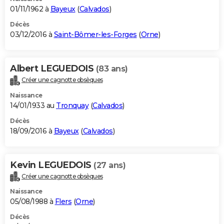
01/11/1962 à
Bayeux
(
Calvados
)
Décès
03/12/2016 à
Saint-Bômer-les-Forges
(
Orne
)
Albert LEGUEDOIS
(83 ans)
Créer une cagnotte obsèques
Naissance
14/01/1933 au
Tronquay
(
Calvados
)
Décès
18/09/2016 à
Bayeux
(
Calvados
)
Kevin LEGUEDOIS
(27 ans)
Créer une cagnotte obsèques
Naissance
05/08/1988 à
Flers
(
Orne
)
Décès