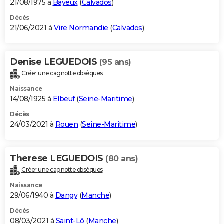
21/08/1975 à
Bayeux
(
Calvados
)
Décès
21/06/2021 à
Vire Normandie
(
Calvados
)
Denise LEGUEDOIS
(95 ans)
Créer une cagnotte obsèques
Naissance
14/08/1925 à
Elbeuf
(
Seine-Maritime
)
Décès
24/03/2021 à
Rouen
(
Seine-Maritime
)
Therese LEGUEDOIS
(80 ans)
Créer une cagnotte obsèques
Naissance
29/06/1940 à
Dangy
(
Manche
)
Décès
08/03/2021 à
Saint-Lô
(
Manche
)