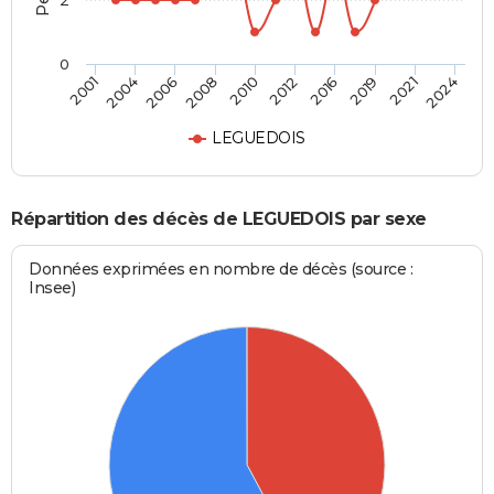
2
0
2016
2021
2006
2010
2001
2024
2012
2019
2004
2008
LEGUEDOIS
Répartition des décès de LEGUEDOIS par sexe
Données exprimées en nombre de décès (source :
Insee)