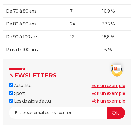
De 70 à 80 ans
7
10,9 %
De 80 à 90 ans
24
37,5 %
De 90 à 100 ans
12
18,8 %
Plus de 100 ans
1
1,6 %
NEWSLETTERS
Actualité
Voir un exemple
Sport
Voir un exemple
Les dossiers d'actu
Voir un exemple