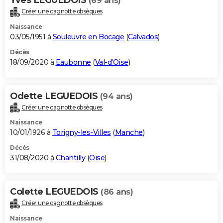
(69 ans)
Créer une cagnotte obsèques
Naissance
03/05/1951 à
Souleuvre en Bocage
(
Calvados
)
Décès
18/09/2020 à
Eaubonne
(
Val-d'Oise
)
Odette LEGUEDOIS
(94 ans)
Créer une cagnotte obsèques
Naissance
10/01/1926 à
Torigny-les-Villes
(
Manche
)
Décès
31/08/2020 à
Chantilly
(
Oise
)
Colette LEGUEDOIS
(86 ans)
Créer une cagnotte obsèques
Naissance