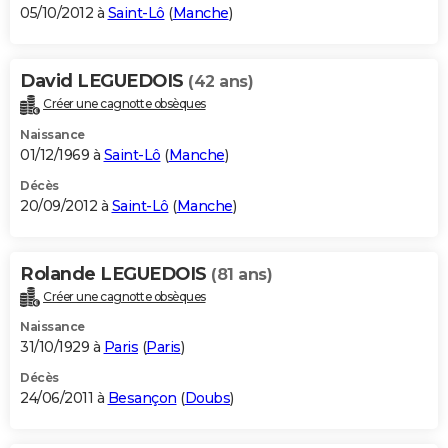
05/10/2012 à
Saint-Lô
(
Manche
)
David LEGUEDOIS
(42 ans)
Créer une cagnotte obsèques
Naissance
01/12/1969 à
Saint-Lô
(
Manche
)
Décès
20/09/2012 à
Saint-Lô
(
Manche
)
Rolande LEGUEDOIS
(81 ans)
Créer une cagnotte obsèques
Naissance
31/10/1929 à
Paris
(
Paris
)
Décès
24/06/2011 à
Besançon
(
Doubs
)