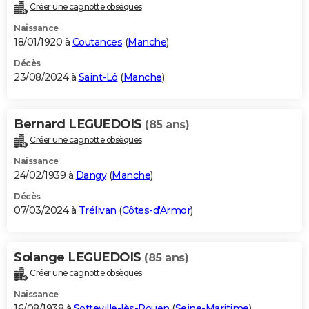
Créer une cagnotte obsèques
Naissance
18/01/1920 à
Coutances
(
Manche
)
Décès
23/08/2024 à
Saint-Lô
(
Manche
)
Bernard LEGUEDOIS
(85 ans)
Créer une cagnotte obsèques
Naissance
24/02/1939 à
Dangy
(
Manche
)
Décès
07/03/2024 à
Trélivan
(
Côtes-d'Armor
)
Solange LEGUEDOIS
(85 ans)
Créer une cagnotte obsèques
Naissance
16/08/1938 à
Sotteville-lès-Rouen
(
Seine-Maritime
)