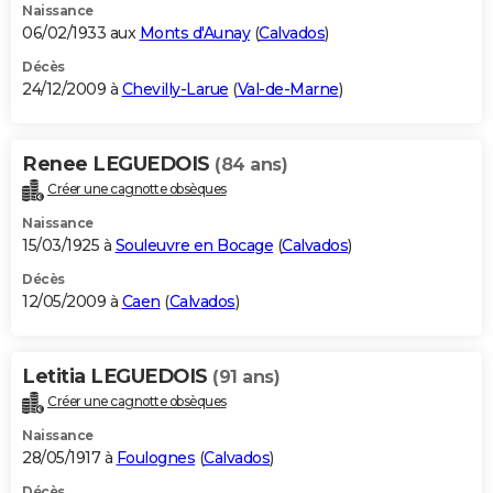
Naissance
06/02/1933 aux
Monts d'Aunay
(
Calvados
)
Décès
24/12/2009 à
Chevilly-Larue
(
Val-de-Marne
)
Renee LEGUEDOIS
(84 ans)
Créer une cagnotte obsèques
Naissance
15/03/1925 à
Souleuvre en Bocage
(
Calvados
)
Décès
12/05/2009 à
Caen
(
Calvados
)
Letitia LEGUEDOIS
(91 ans)
Créer une cagnotte obsèques
Naissance
28/05/1917 à
Foulognes
(
Calvados
)
Décès