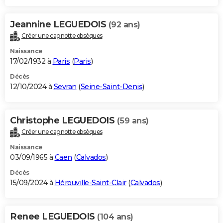
Jeannine LEGUEDOIS
(92 ans)
Créer une cagnotte obsèques
Naissance
17/02/1932 à
Paris
(
Paris
)
Décès
12/10/2024 à
Sevran
(
Seine-Saint-Denis
)
Christophe LEGUEDOIS
(59 ans)
Créer une cagnotte obsèques
Naissance
03/09/1965 à
Caen
(
Calvados
)
Décès
15/09/2024 à
Hérouville-Saint-Clair
(
Calvados
)
Renee LEGUEDOIS
(104 ans)