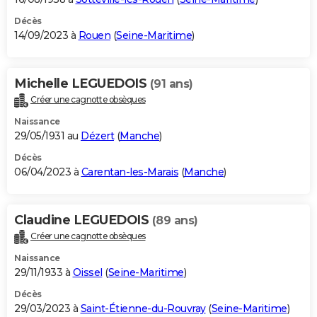
Décès
14/09/2023 à
Rouen
(
Seine-Maritime
)
Michelle LEGUEDOIS
(91 ans)
Créer une cagnotte obsèques
Naissance
29/05/1931 au
Dézert
(
Manche
)
Décès
06/04/2023 à
Carentan-les-Marais
(
Manche
)
Claudine LEGUEDOIS
(89 ans)
Créer une cagnotte obsèques
Naissance
29/11/1933 à
Oissel
(
Seine-Maritime
)
Décès
29/03/2023 à
Saint-Étienne-du-Rouvray
(
Seine-Maritime
)