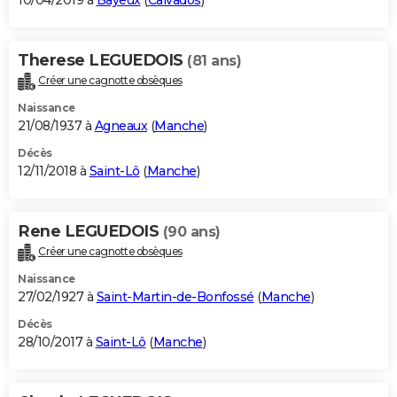
10/04/2019 à
Bayeux
(
Calvados
)
Therese LEGUEDOIS
(81 ans)
Créer une cagnotte obsèques
Naissance
21/08/1937 à
Agneaux
(
Manche
)
Décès
12/11/2018 à
Saint-Lô
(
Manche
)
Rene LEGUEDOIS
(90 ans)
Créer une cagnotte obsèques
Naissance
27/02/1927 à
Saint-Martin-de-Bonfossé
(
Manche
)
Décès
28/10/2017 à
Saint-Lô
(
Manche
)