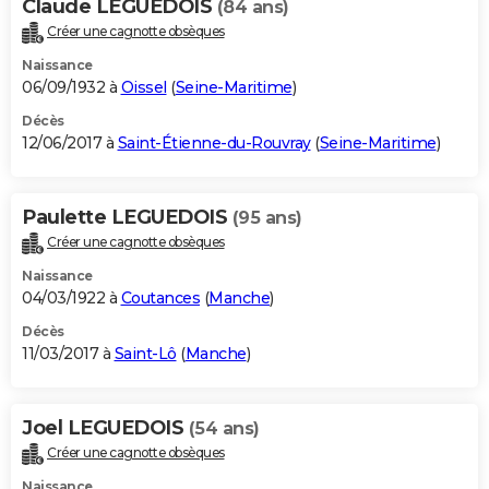
Claude LEGUEDOIS
(84 ans)
Créer une cagnotte obsèques
Naissance
06/09/1932 à
Oissel
(
Seine-Maritime
)
Décès
12/06/2017 à
Saint-Étienne-du-Rouvray
(
Seine-Maritime
)
Paulette LEGUEDOIS
(95 ans)
Créer une cagnotte obsèques
Naissance
04/03/1922 à
Coutances
(
Manche
)
Décès
11/03/2017 à
Saint-Lô
(
Manche
)
Joel LEGUEDOIS
(54 ans)
Créer une cagnotte obsèques
Naissance