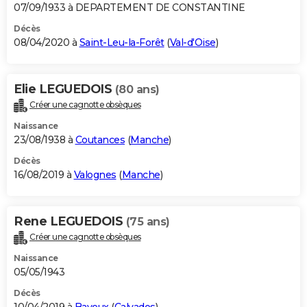
07/09/1933 à DEPARTEMENT DE CONSTANTINE
Décès
08/04/2020 à
Saint-Leu-la-Forêt
(
Val-d'Oise
)
Elie LEGUEDOIS
(80 ans)
Créer une cagnotte obsèques
Naissance
23/08/1938 à
Coutances
(
Manche
)
Décès
16/08/2019 à
Valognes
(
Manche
)
Rene LEGUEDOIS
(75 ans)
Créer une cagnotte obsèques
Naissance
05/05/1943
Décès