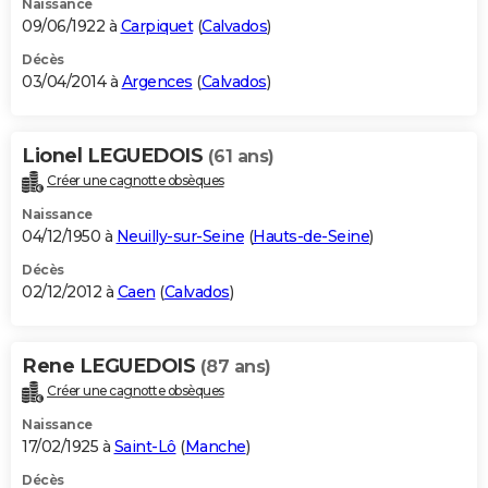
Naissance
09/06/1922 à
Carpiquet
(
Calvados
)
Décès
03/04/2014 à
Argences
(
Calvados
)
Lionel LEGUEDOIS
(61 ans)
Créer une cagnotte obsèques
Naissance
04/12/1950 à
Neuilly-sur-Seine
(
Hauts-de-Seine
)
Décès
02/12/2012 à
Caen
(
Calvados
)
Rene LEGUEDOIS
(87 ans)
Créer une cagnotte obsèques
Naissance
17/02/1925 à
Saint-Lô
(
Manche
)
Décès