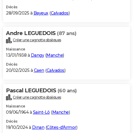
Décès
28/09/2025 à
Bayeux
(
Calvados
)
Andre LEGUEDOIS
(87 ans)
Créer une cagnotte obsèques
Naissance
13/01/1938 à
Dangy
(
Manche
)
Décès
20/02/2025 à
Caen
(
Calvados
)
Pascal LEGUEDOIS
(60 ans)
Créer une cagnotte obsèques
Naissance
09/06/1964 à
Saint-Lô
(
Manche
)
Décès
19/10/2024 à
Dinan
(
Côtes-d'Armor
)