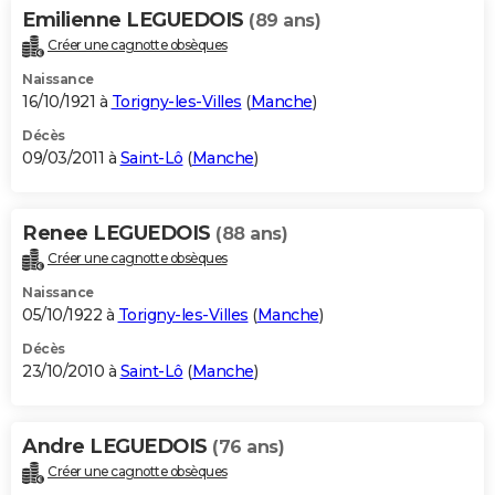
Emilienne LEGUEDOIS
(89 ans)
Créer une cagnotte obsèques
Naissance
16/10/1921 à
Torigny-les-Villes
(
Manche
)
Décès
09/03/2011 à
Saint-Lô
(
Manche
)
Renee LEGUEDOIS
(88 ans)
Créer une cagnotte obsèques
Naissance
05/10/1922 à
Torigny-les-Villes
(
Manche
)
Décès
23/10/2010 à
Saint-Lô
(
Manche
)
Andre LEGUEDOIS
(76 ans)
Créer une cagnotte obsèques