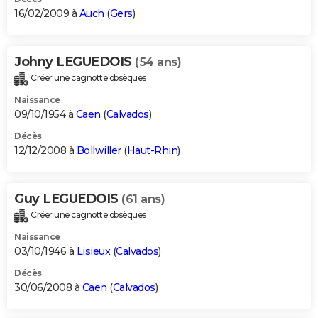
16/02/2009 à
Auch
(
Gers
)
Johny LEGUEDOIS
(54 ans)
Créer une cagnotte obsèques
Naissance
09/10/1954 à
Caen
(
Calvados
)
Décès
12/12/2008 à
Bollwiller
(
Haut-Rhin
)
Guy LEGUEDOIS
(61 ans)
Créer une cagnotte obsèques
Naissance
03/10/1946 à
Lisieux
(
Calvados
)
Décès
30/06/2008 à
Caen
(
Calvados
)