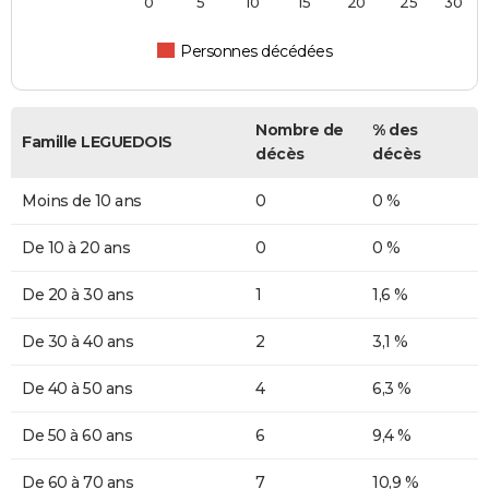
0
5
10
15
20
25
30
Personnes décédées
Nombre de
% des
Famille LEGUEDOIS
décès
décès
Moins de 10 ans
0
0 %
De 10 à 20 ans
0
0 %
De 20 à 30 ans
1
1,6 %
De 30 à 40 ans
2
3,1 %
De 40 à 50 ans
4
6,3 %
De 50 à 60 ans
6
9,4 %
De 60 à 70 ans
7
10,9 %