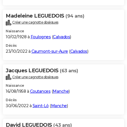
Madeleine LEGUEDOIS
(94 ans)
Créer une cagnotte obsèques
Naissance
10/02/1928 à
Foulognes
(
Calvados
)
Décès
23/10/2022 à
Caumont-sur-Aure
(
Calvados
)
Jacques LEGUEDOIS
(63 ans)
Créer une cagnotte obsèques
Naissance
16/08/1958 à
Coutances
(
Manche
)
Décès
30/06/2022 à
Saint-Lô
(
Manche
)
David LEGUEDOIS
(43 ans)