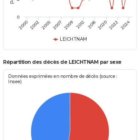
0
2016
2022
2005
2009
2000
2024
2012
2020
2002
2007
LEICHTNAM
Répartition des décès de LEICHTNAM par sexe
Données exprimées en nombre de décès (source :
Insee)