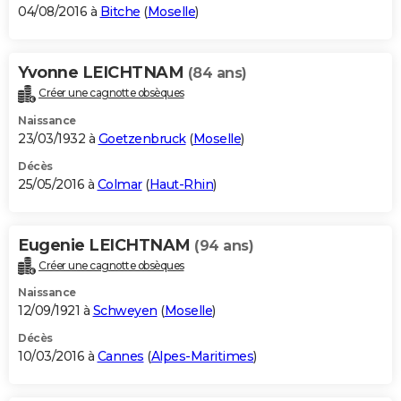
04/08/2016 à
Bitche
(
Moselle
)
Yvonne LEICHTNAM
(84 ans)
Créer une cagnotte obsèques
Naissance
23/03/1932 à
Goetzenbruck
(
Moselle
)
Décès
25/05/2016 à
Colmar
(
Haut-Rhin
)
Eugenie LEICHTNAM
(94 ans)
Créer une cagnotte obsèques
Naissance
12/09/1921 à
Schweyen
(
Moselle
)
Décès
10/03/2016 à
Cannes
(
Alpes-Maritimes
)