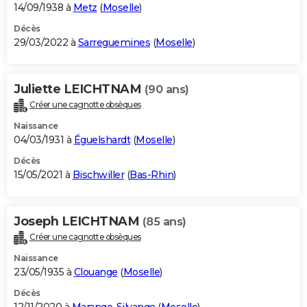
14/09/1938 à
Metz
(
Moselle
)
Décès
29/03/2022 à
Sarreguemines
(
Moselle
)
Juliette LEICHTNAM
(90 ans)
Créer une cagnotte obsèques
Naissance
04/03/1931 à
Éguelshardt
(
Moselle
)
Décès
15/05/2021 à
Bischwiller
(
Bas-Rhin
)
Joseph LEICHTNAM
(85 ans)
Créer une cagnotte obsèques
Naissance
23/05/1935 à
Clouange
(
Moselle
)
Décès