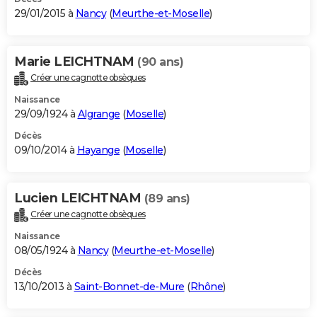
29/01/2015 à
Nancy
(
Meurthe-et-Moselle
)
Marie LEICHTNAM
(90 ans)
Créer une cagnotte obsèques
Naissance
29/09/1924 à
Algrange
(
Moselle
)
Décès
09/10/2014 à
Hayange
(
Moselle
)
Lucien LEICHTNAM
(89 ans)
Créer une cagnotte obsèques
Naissance
08/05/1924 à
Nancy
(
Meurthe-et-Moselle
)
Décès
13/10/2013 à
Saint-Bonnet-de-Mure
(
Rhône
)