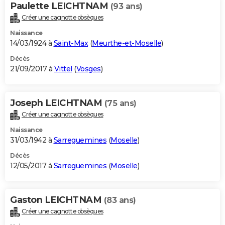
Paulette LEICHTNAM
(93 ans)
Créer une cagnotte obsèques
Naissance
14/03/1924 à
Saint-Max
(
Meurthe-et-Moselle
)
Décès
21/09/2017 à
Vittel
(
Vosges
)
Joseph LEICHTNAM
(75 ans)
Créer une cagnotte obsèques
Naissance
31/03/1942 à
Sarreguemines
(
Moselle
)
Décès
12/05/2017 à
Sarreguemines
(
Moselle
)
Gaston LEICHTNAM
(83 ans)
Créer une cagnotte obsèques