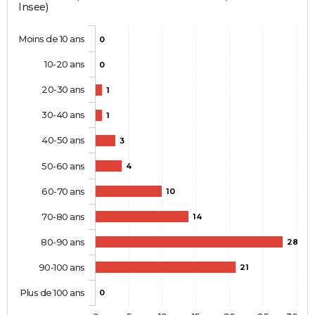
Insee)
Moins de 10 ans
0
10-20 ans
0
20-30 ans
1
30-40 ans
1
40-50 ans
3
50-60 ans
4
60-70 ans
10
70-80 ans
14
80-90 ans
28
90-100 ans
21
Plus de 100 ans
0