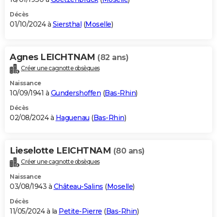
Décès
01/10/2024 à
Siersthal
(
Moselle
)
Agnes LEICHTNAM
(82 ans)
Créer une cagnotte obsèques
Naissance
10/09/1941 à
Gundershoffen
(
Bas-Rhin
)
Décès
02/08/2024 à
Haguenau
(
Bas-Rhin
)
Lieselotte LEICHTNAM
(80 ans)
Créer une cagnotte obsèques
Naissance
03/08/1943 à
Château-Salins
(
Moselle
)
Décès
11/05/2024 à la
Petite-Pierre
(
Bas-Rhin
)