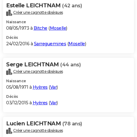
Estelle LEICHTNAM
(42 ans)
Créer une cagnotte obsèques
Naissance
08/05/1973 à
Bitche
(
Moselle
)
Décès
24/02/2016 à
Sarreguemines
(
Moselle
)
Serge LEICHTNAM
(44 ans)
Créer une cagnotte obsèques
Naissance
05/08/1971 à
Hyères
(
Var
)
Décès
03/12/2015 à
Hyères
(
Var
)
Lucien LEICHTNAM
(78 ans)
Créer une cagnotte obsèques