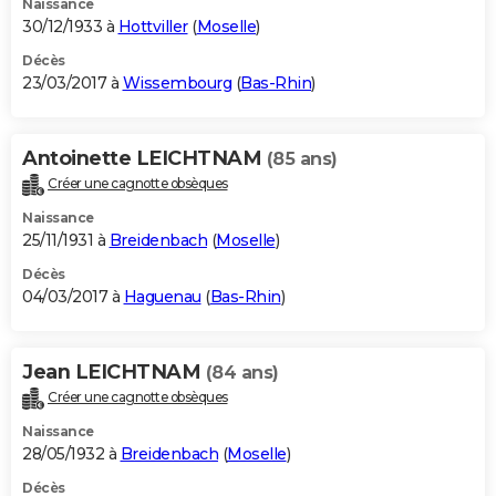
Naissance
30/12/1933 à
Hottviller
(
Moselle
)
Décès
23/03/2017 à
Wissembourg
(
Bas-Rhin
)
Antoinette LEICHTNAM
(85 ans)
Créer une cagnotte obsèques
Naissance
25/11/1931 à
Breidenbach
(
Moselle
)
Décès
04/03/2017 à
Haguenau
(
Bas-Rhin
)
Jean LEICHTNAM
(84 ans)
Créer une cagnotte obsèques
Naissance
28/05/1932 à
Breidenbach
(
Moselle
)
Décès