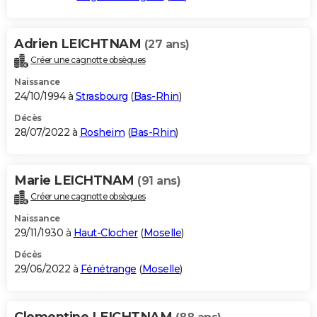
Adrien LEICHTNAM
(27 ans)
Créer une cagnotte obsèques
Naissance
24/10/1994 à
Strasbourg
(
Bas-Rhin
)
Décès
28/07/2022 à
Rosheim
(
Bas-Rhin
)
Marie LEICHTNAM
(91 ans)
Créer une cagnotte obsèques
Naissance
29/11/1930 à
Haut-Clocher
(
Moselle
)
Décès
29/06/2022 à
Fénétrange
(
Moselle
)
Clementine LEICHTNAM