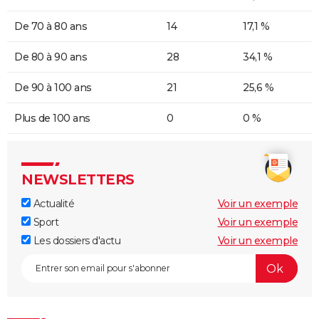
De 70 à 80 ans
14
17,1 %
De 80 à 90 ans
28
34,1 %
De 90 à 100 ans
21
25,6 %
Plus de 100 ans
0
0 %
NEWSLETTERS
Actualité
Voir un exemple
Sport
Voir un exemple
Les dossiers d'actu
Voir un exemple