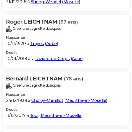
31/12/2018 à
Stiring-Wendel
(
Moselle
)
Roger LEICHTNAM
(97 ans)
Créer une cagnotte obsèques
Naissance
10/11/1920 à
Troyes
(
Aube
)
Décès
10/01/2018 à la
Rivière-de-Corps
(
Aube
)
Bernard LEICHTNAM
(78 ans)
Créer une cagnotte obsèques
Naissance
24/12/1938 à
Choloy-Ménillot
(
Meurthe-et-Moselle
)
Décès
11/12/2017 à
Toul
(
Meurthe-et-Moselle
)