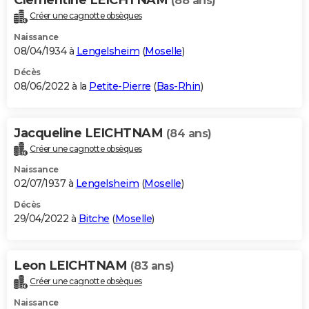
(88 ans)
Créer une cagnotte obsèques
Naissance
08/04/1934 à
Lengelsheim
(
Moselle
)
Décès
08/06/2022 à la
Petite-Pierre
(
Bas-Rhin
)
Jacqueline LEICHTNAM
(84 ans)
Créer une cagnotte obsèques
Naissance
02/07/1937 à
Lengelsheim
(
Moselle
)
Décès
29/04/2022 à
Bitche
(
Moselle
)
Leon LEICHTNAM
(83 ans)
Créer une cagnotte obsèques
Naissance