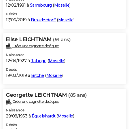
12/02/1981 à
Sarrebourg
(
Moselle
)
Décès
17/06/2019 à
Brouderdorff
(
Moselle
)
Elise LEICHTNAM
(91 ans)
Créer une cagnotte obsèques
Naissance
12/04/1927 à
Talange
(
Moselle
)
Décès
19/03/2019 à
Bitche
(
Moselle
)
Georgette LEICHTNAM
(85 ans)
Créer une cagnotte obsèques
Naissance
29/08/1933 à
Éguelshardt
(
Moselle
)
Décès