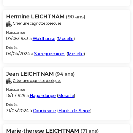
Hermine LEICHTNAM
(90 ans)
Créer une cagnotte obsèques
Naissance
07/06/1933 à
Waldhouse
(
Moselle
)
Décès
04/04/2024 à
Sarreguemines
(
Moselle
)
Jean LEICHTNAM
(94 ans)
Créer une cagnotte obsèques
Naissance
16/11/1929 à
Hagondange
(
Moselle
)
Décès
31/03/2024 à
Courbevoie
(
Hauts-de-Seine
)
Marie-therese LEICHTNAM
(71 ans)