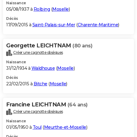
Naissance
05/08/1937 à
Rolbing
(
Moselle
)
Décès
17/09/2015 à
Saint-Palais-sur-Mer
(
Charente-Maritime
)
Georgette LEICHTNAM
(80 ans)
Créer une cagnotte obsèques
Naissance
31/12/1934 à
Waldhouse
(
Moselle
)
Décès
22/02/2015 à
Bitche
(
Moselle
)
Francine LEICHTNAM
(64 ans)
Créer une cagnotte obsèques
Naissance
01/05/1950 à
Toul
(
Meurthe-et-Moselle
)
Décès