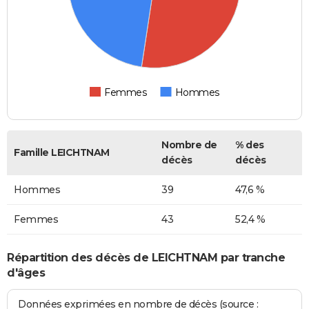
Femmes
Hommes
Nombre de
% des
Famille LEICHTNAM
décès
décès
Hommes
39
47,6 %
Femmes
43
52,4 %
Répartition des décès de LEICHTNAM par tranche
d'âges
Données exprimées en nombre de décès (source :