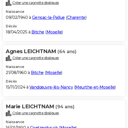
Créer une cagnotte obsèques
Naissance
09/02/1940 à
Gensac-la-Pallue
(
Charente
)
Décès
18/04/2025 à
Bitche
(
Moselle
)
Agnes LEICHTNAM
(64 ans)
Créer une cagnotte obsèques
Naissance
21/08/1960 à
Bitche
(
Moselle
)
Décès
15/11/2024 à
Vandœuvre-lès-Nancy
(
Meurthe-et-Moselle
)
Marie LEICHTNAM
(94 ans)
Créer une cagnotte obsèques
Naissance
16/01/1930 à
Goetzenbruck
(
Moselle
)