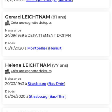
12/11/2020 à
Marange-Silvange
(
Moselle
)
Gerard LEICHTNAM
(81 ans)
Créer une cagnotte obsèques
Naissance
24/09/1939 à DEPARTEMENT D'ORAN
Décès
03/11/2020 à
Montpellier
(
Hérault
)
Helene LEICHTNAM
(77 ans)
Créer une cagnotte obsèques
Naissance
20/03/1943 à
Strasbourg
(
Bas-Rhin
)
Décès
03/04/2020 à
Strasbourg
(
Bas-Rhin
)