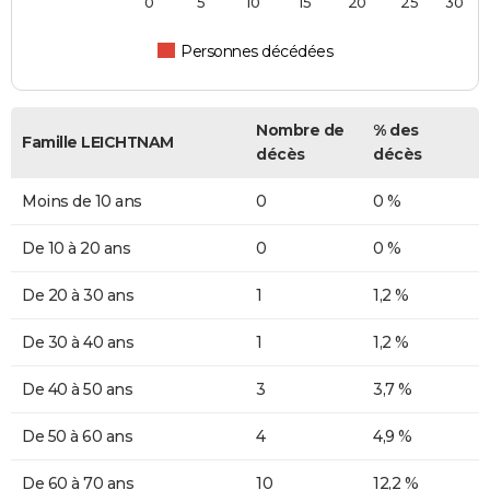
0
5
10
15
20
25
30
Personnes décédées
Nombre de
% des
Famille LEICHTNAM
décès
décès
Moins de 10 ans
0
0 %
De 10 à 20 ans
0
0 %
De 20 à 30 ans
1
1,2 %
De 30 à 40 ans
1
1,2 %
De 40 à 50 ans
3
3,7 %
De 50 à 60 ans
4
4,9 %
De 60 à 70 ans
10
12,2 %