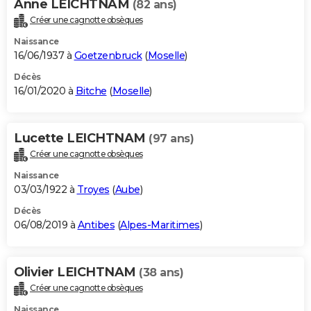
Anne LEICHTNAM
(82 ans)
Créer une cagnotte obsèques
Naissance
16/06/1937 à
Goetzenbruck
(
Moselle
)
Décès
16/01/2020 à
Bitche
(
Moselle
)
Lucette LEICHTNAM
(97 ans)
Créer une cagnotte obsèques
Naissance
03/03/1922 à
Troyes
(
Aube
)
Décès
06/08/2019 à
Antibes
(
Alpes-Maritimes
)
Olivier LEICHTNAM
(38 ans)
Créer une cagnotte obsèques
Naissance