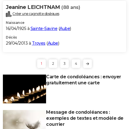
Jeanine LEICHTNAM
(88 ans)
Créer une cagnotte obsèques
Naissance
16/04/1925 à
Sainte-Savine
(
Aube
)
Décès
29/04/2013 à
Troyes
(
Aube
)
1
2
3
4
Carte de condoléances : envoyer
gratuitement une carte
Message de condoléances :
exemples de textes et modèle de
courrier