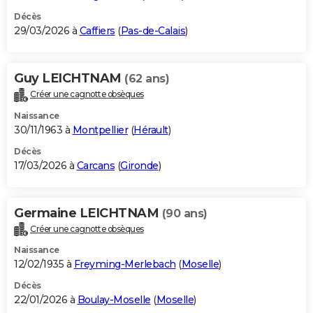
Décès
29/03/2026 à
Caffiers
(
Pas-de-Calais
)
Guy LEICHTNAM
(62 ans)
Créer une cagnotte obsèques
Naissance
30/11/1963 à
Montpellier
(
Hérault
)
Décès
17/03/2026 à
Carcans
(
Gironde
)
Germaine LEICHTNAM
(90 ans)
Créer une cagnotte obsèques
Naissance
12/02/1935 à
Freyming-Merlebach
(
Moselle
)
Décès
22/01/2026 à
Boulay-Moselle
(
Moselle
)