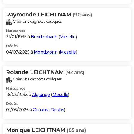
Raymonde LEICHTNAM
(90 ans)
Créer une cagnotte obsèques
Naissance
31/01/1935 à
Breidenbach
(
Moselle
)
Décès
04/07/2025 à
Montbronn
(
Moselle
)
Rolande LEICHTNAM
(92 ans)
Créer une cagnotte obsèques
Naissance
16/03/1933 à
Algrange
(
Moselle
)
Décès
01/05/2025 à
Ornans
(
Doubs
)
Monique LEICHTNAM
(85 ans)