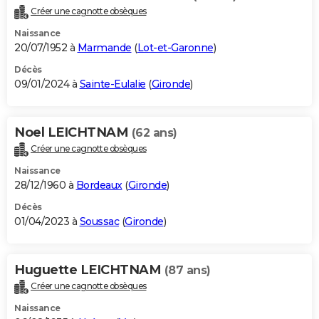
Créer une cagnotte obsèques
Naissance
20/07/1952 à
Marmande
(
Lot-et-Garonne
)
Décès
09/01/2024 à
Sainte-Eulalie
(
Gironde
)
Noel LEICHTNAM
(62 ans)
Créer une cagnotte obsèques
Naissance
28/12/1960 à
Bordeaux
(
Gironde
)
Décès
01/04/2023 à
Soussac
(
Gironde
)
Huguette LEICHTNAM
(87 ans)
Créer une cagnotte obsèques
Naissance