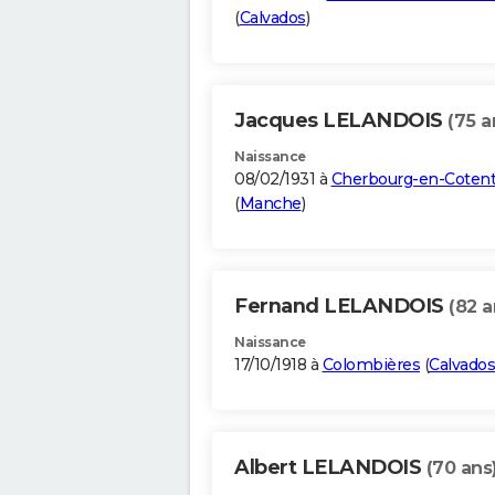
(
Calvados
)
Jacques LELANDOIS
(75 a
Naissance
08/02/1931 à
Cherbourg-en-Cotent
(
Manche
)
Fernand LELANDOIS
(82 a
Naissance
17/10/1918 à
Colombières
(
Calvados
Albert LELANDOIS
(70 ans