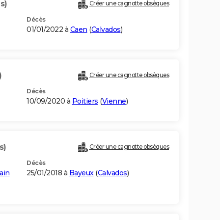
s)
Créer une cagnotte obsèques
Décès
01/01/2022 à
Caen
(
Calvados
)
)
Créer une cagnotte obsèques
Décès
10/09/2020 à
Poitiers
(
Vienne
)
s)
Créer une cagnotte obsèques
Décès
ain
25/01/2018 à
Bayeux
(
Calvados
)