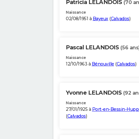
Patricia LELANDOIS
(70 an
Naissance
02/08/1951 à
Bayeux
(
Calvados
)
Pascal LELANDOIS
(56 ans
Naissance
12/10/1963 à
Bénouville
(
Calvados
)
Yvonne LELANDOIS
(92 an
Naissance
27/01/1925 à
Port-en-Bessin-Hupp
(
Calvados
)