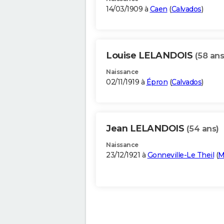
14/03/1909 à
Caen
(
Calvados
)
Louise LELANDOIS
(58 ans
Naissance
02/11/1919 à
Épron
(
Calvados
)
Jean LELANDOIS
(54 ans)
Naissance
23/12/1921 à
Gonneville-Le Theil
(
M