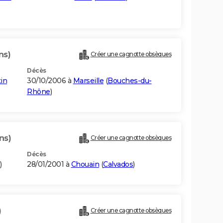
ns)
Créer une cagnotte obsèques
Décès
in
30/10/2006 à
Marseille
(
Bouches-du-
Rhône
)
ns)
Créer une cagnotte obsèques
Décès
)
28/01/2001 à
Chouain
(
Calvados
)
)
Créer une cagnotte obsèques