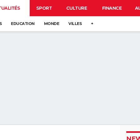
TUALITÉS
SPORT
CULTURE
FINANCE
A
S
EDUCATION
MONDE
VILLES
+
NEW