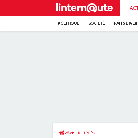
AC
POLITIQUE
SOCIÉTÉ
FAITS DIVER
Avis de décès