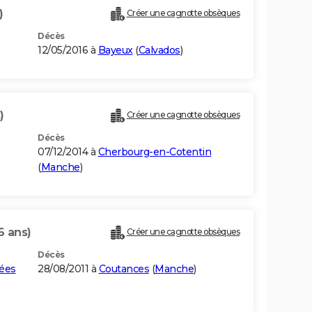
)
Créer une cagnotte obsèques
Décès
12/05/2016 à
Bayeux
(
Calvados
)
)
Créer une cagnotte obsèques
Décès
07/12/2014 à
Cherbourg-en-Cotentin
(
Manche
)
6 ans)
Créer une cagnotte obsèques
Décès
rées
28/08/2011 à
Coutances
(
Manche
)