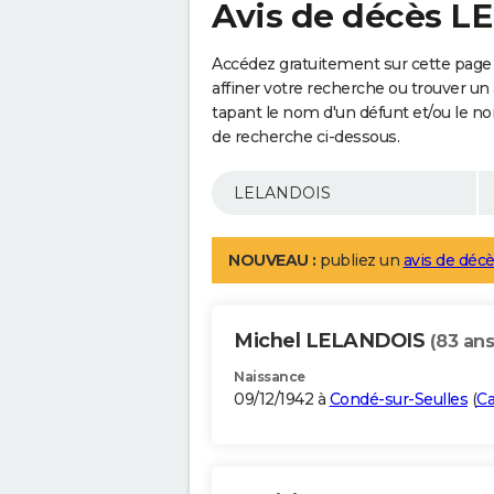
Avis de décès 
Accédez gratuitement sur cette pag
affiner votre recherche ou trouver un
tapant le nom d'un défunt et/ou le 
de recherche ci-dessous.
NOUVEAU :
publiez un
avis de décè
Michel LELANDOIS
(83 ans
Naissance
09/12/1942 à
Condé-sur-Seulles
(
Ca