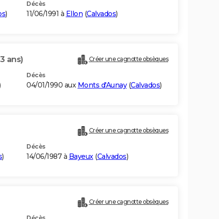
Décès
os
)
11/06/1991 à
Ellon
(
Calvados
)
3 ans)
Créer une cagnotte obsèques
Décès
)
04/01/1990 aux
Monts d'Aunay
(
Calvados
)
Créer une cagnotte obsèques
Décès
s
)
14/06/1987 à
Bayeux
(
Calvados
)
Créer une cagnotte obsèques
Décès