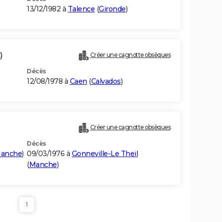
13/12/1982 à
Talence
(
Gironde
)
)
Créer une cagnotte obsèques
Décès
12/08/1978 à
Caen
(
Calvados
)
Créer une cagnotte obsèques
Décès
anche
)
09/03/1976 à
Gonneville-Le Theil
(
Manche
)
1