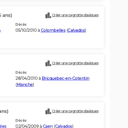
5 ans)
Créer une cagnotte obsèques
Décès
n
05/10/2010 à
Colombelles
(
Calvados
)
Créer une cagnotte obsèques
Décès
28/04/2010 à
Bricquebec-en-Cotentin
(
Manche
)
ans)
Créer une cagnotte obsèques
Décès
rées
02/04/2009 à
Caen
(
Calvados
)