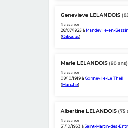
Genevieve LELANDOIS
(8
Naissance
28/07/1925 à
Mandeville-en-Bessi
(
Calvados
)
Marie LELANDOIS
(90 ans)
Naissance
08/10/1919 à
Gonneville-Le Theil
(
Manche
)
Albertine LELANDOIS
(75 
Naissance
31/10/1933 à
Saint-Martin-des-Ent