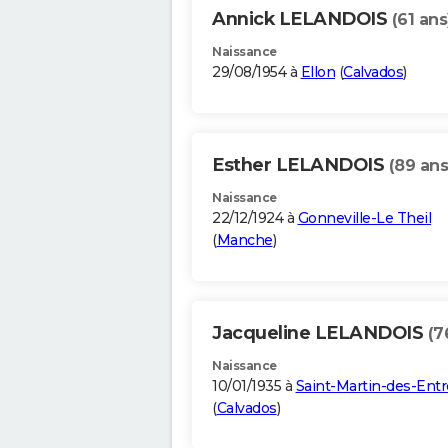
Annick LELANDOIS
(61 ans
Naissance
29/08/1954 à
Ellon
(
Calvados
)
Esther LELANDOIS
(89 ans
Naissance
22/12/1924 à
Gonneville-Le Theil
(
Manche
)
Jacqueline LELANDOIS
(7
Naissance
10/01/1935 à
Saint-Martin-des-Ent
(
Calvados
)