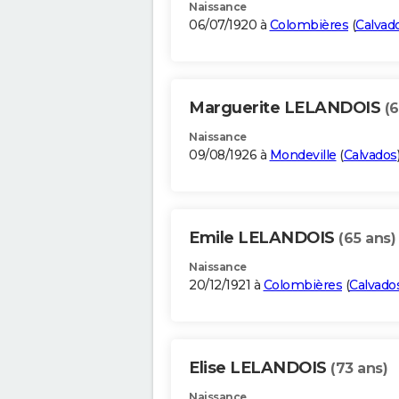
Naissance
06/07/1920 à
Colombières
(
Calvad
Marguerite LELANDOIS
(6
Naissance
09/08/1926 à
Mondeville
(
Calvados
Emile LELANDOIS
(65 ans)
Naissance
20/12/1921 à
Colombières
(
Calvado
Elise LELANDOIS
(73 ans)
Naissance