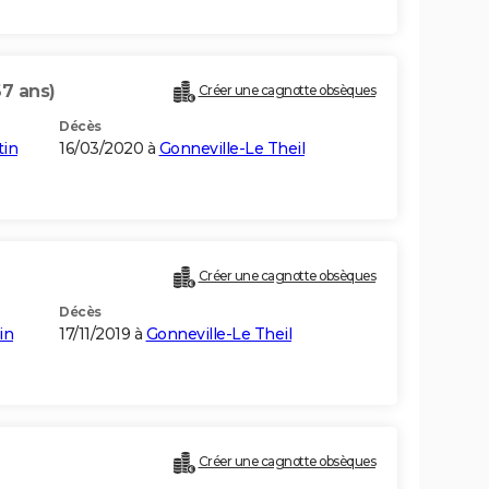
67 ans)
Créer une cagnotte obsèques
Décès
tin
16/03/2020 à
Gonneville-Le Theil
Créer une cagnotte obsèques
Décès
in
17/11/2019 à
Gonneville-Le Theil
Créer une cagnotte obsèques