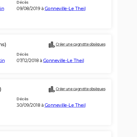
Décès
in
09/08/2019 à
Gonneville-Le Theil
ns)
Créer une cagnotte obsèques
Décès
in
07/12/2018 à
Gonneville-Le Theil
)
Créer une cagnotte obsèques
Décès
30/09/2018 à
Gonneville-Le Theil