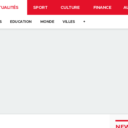
TUALITÉS
SPORT
CULTURE
FINANCE
A
S
EDUCATION
MONDE
VILLES
+
NEW