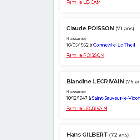
Famille LE-CAM
Claude POISSON
(71 ans)
Naissance
10/05/1952 à
Gonneville-Le Theil
Famille POISSON
Blandine LECRIVAIN
(75 a
Naissance
18/12/1947 à
Saint-Sauveur-le-Vico
Famille LECRIVAIN
Hans GILBERT
(72 ans)