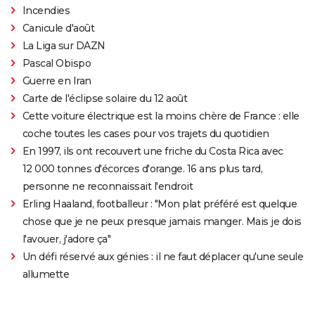
Incendies
Canicule d'août
La Liga sur DAZN
Pascal Obispo
Guerre en Iran
Carte de l'éclipse solaire du 12 août
Cette voiture électrique est la moins chère de France : elle
coche toutes les cases pour vos trajets du quotidien
En 1997, ils ont recouvert une friche du Costa Rica avec
12 000 tonnes d'écorces d'orange. 16 ans plus tard,
personne ne reconnaissait l'endroit
Erling Haaland, footballeur : "Mon plat préféré est quelque
chose que je ne peux presque jamais manger. Mais je dois
l'avouer, j'adore ça"
Un défi réservé aux génies : il ne faut déplacer qu'une seule
allumette