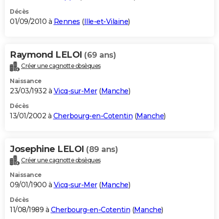
Décès
01/09/2010 à
Rennes
(
Ille-et-Vilaine
)
Raymond LELOI
(69 ans)
Créer une cagnotte obsèques
Naissance
23/03/1932 à
Vicq-sur-Mer
(
Manche
)
Décès
13/01/2002 à
Cherbourg-en-Cotentin
(
Manche
)
Josephine LELOI
(89 ans)
Créer une cagnotte obsèques
Naissance
09/01/1900 à
Vicq-sur-Mer
(
Manche
)
Décès
11/08/1989 à
Cherbourg-en-Cotentin
(
Manche
)