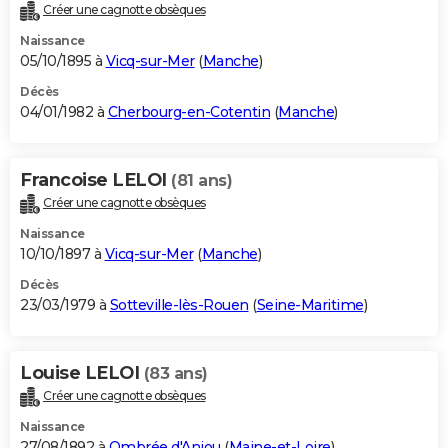
Créer une cagnotte obsèques
Naissance
05/10/1895 à
Vicq-sur-Mer
(
Manche
)
Décès
04/01/1982 à
Cherbourg-en-Cotentin
(
Manche
)
Francoise LELOI
(81 ans)
Créer une cagnotte obsèques
Naissance
10/10/1897 à
Vicq-sur-Mer
(
Manche
)
Décès
23/03/1979 à
Sotteville-lès-Rouen
(
Seine-Maritime
)
Louise LELOI
(83 ans)
Créer une cagnotte obsèques
Naissance
27/08/1892 à
Ombrée d'Anjou
(
Maine-et-Loire
)