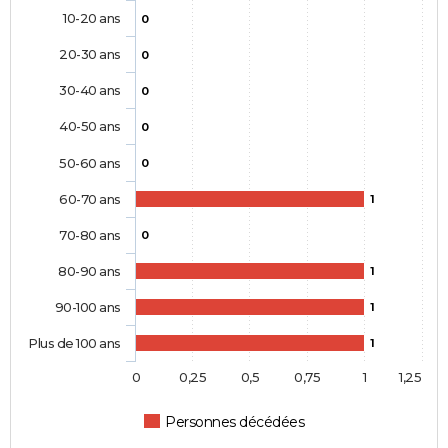
10-20 ans
0
20-30 ans
0
30-40 ans
0
40-50 ans
0
50-60 ans
0
60-70 ans
1
70-80 ans
0
80-90 ans
1
90-100 ans
1
Plus de 100 ans
1
0
0,25
0,5
0,75
1
1,25
Personnes décédées