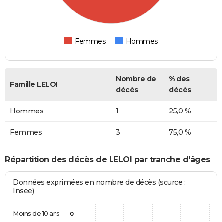
Femmes
Hommes
Nombre de
% des
Famille LELOI
décès
décès
Hommes
1
25,0 %
Femmes
3
75,0 %
Répartition des décès de LELOI par tranche d'âges
Données exprimées en nombre de décès (source :
Insee)
Moins de 10 ans
0