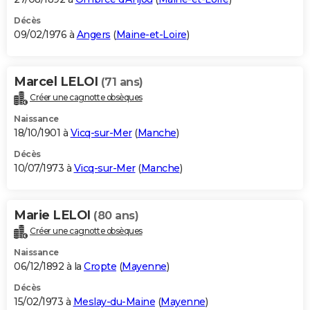
Décès
09/02/1976 à
Angers
(
Maine-et-Loire
)
Marcel LELOI
(71 ans)
Créer une cagnotte obsèques
Naissance
18/10/1901 à
Vicq-sur-Mer
(
Manche
)
Décès
10/07/1973 à
Vicq-sur-Mer
(
Manche
)
Marie LELOI
(80 ans)
Créer une cagnotte obsèques
Naissance
06/12/1892 à la
Cropte
(
Mayenne
)
Décès
15/02/1973 à
Meslay-du-Maine
(
Mayenne
)