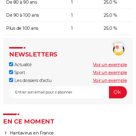
De 80 à 90 ans
1
25,0 %
De 90 à 100 ans
1
25,0 %
Plus de 100 ans
1
25,0 %
NEWSLETTERS
Actualité
Voir un exemple
Sport
Voir un exemple
Les dossiers d'actu
Voir un exemple
EN CE MOMENT
Hantavirus en France