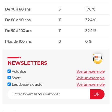
De 70 à 80 ans
6
17,6 %
De 80 à 90 ans
11
32,4 %
De 90 à 100 ans
11
32,4 %
Plus de 100 ans
0
0 %
NEWSLETTERS
Actualité
Voir un exemple
Sport
Voir un exemple
Les dossiers d'actu
Voir un exemple