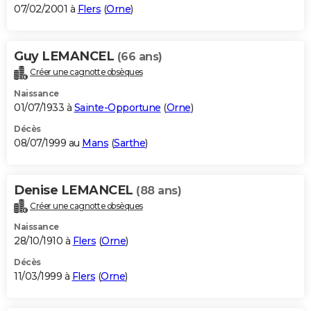
07/02/2001 à
Flers
(
Orne
)
Guy LEMANCEL
(66 ans)
Créer une cagnotte obsèques
Naissance
01/07/1933 à
Sainte-Opportune
(
Orne
)
Décès
08/07/1999 au
Mans
(
Sarthe
)
Denise LEMANCEL
(88 ans)
Créer une cagnotte obsèques
Naissance
28/10/1910 à
Flers
(
Orne
)
Décès
11/03/1999 à
Flers
(
Orne
)