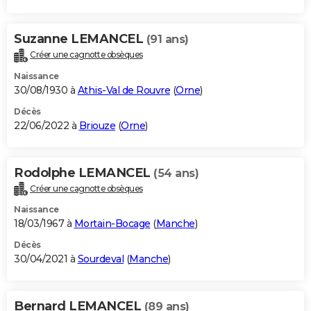
Suzanne LEMANCEL
(91 ans)
Créer une cagnotte obsèques
Naissance
30/08/1930 à
Athis-Val de Rouvre
(
Orne
)
Décès
22/06/2022 à
Briouze
(
Orne
)
Rodolphe LEMANCEL
(54 ans)
Créer une cagnotte obsèques
Naissance
18/03/1967 à
Mortain-Bocage
(
Manche
)
Décès
30/04/2021 à
Sourdeval
(
Manche
)
Bernard LEMANCEL
(89 ans)