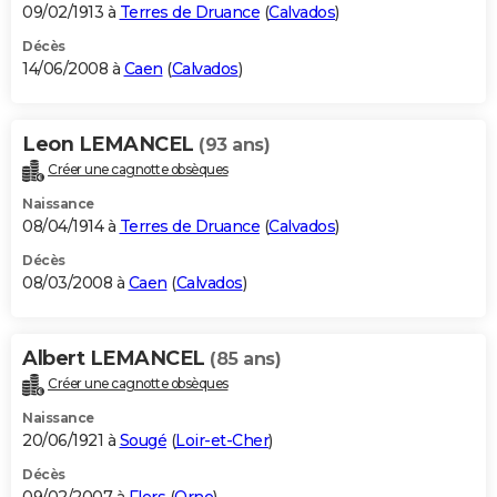
09/02/1913 à
Terres de Druance
(
Calvados
)
Décès
14/06/2008 à
Caen
(
Calvados
)
Leon LEMANCEL
(93 ans)
Créer une cagnotte obsèques
Naissance
08/04/1914 à
Terres de Druance
(
Calvados
)
Décès
08/03/2008 à
Caen
(
Calvados
)
Albert LEMANCEL
(85 ans)
Créer une cagnotte obsèques
Naissance
20/06/1921 à
Sougé
(
Loir-et-Cher
)
Décès