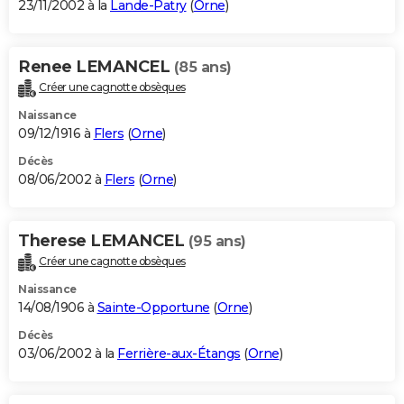
23/11/2002 à la
Lande-Patry
(
Orne
)
Renee LEMANCEL
(85 ans)
Créer une cagnotte obsèques
Naissance
09/12/1916 à
Flers
(
Orne
)
Décès
08/06/2002 à
Flers
(
Orne
)
Therese LEMANCEL
(95 ans)
Créer une cagnotte obsèques
Naissance
14/08/1906 à
Sainte-Opportune
(
Orne
)
Décès
03/06/2002 à la
Ferrière-aux-Étangs
(
Orne
)