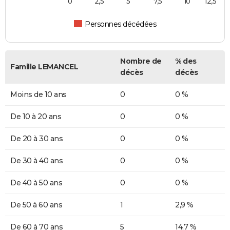
0
2,5
5
7,5
10
12,5
Personnes décédées
Nombre de
% des
Famille LEMANCEL
décès
décès
Moins de 10 ans
0
0 %
De 10 à 20 ans
0
0 %
De 20 à 30 ans
0
0 %
De 30 à 40 ans
0
0 %
De 40 à 50 ans
0
0 %
De 50 à 60 ans
1
2,9 %
De 60 à 70 ans
5
14,7 %