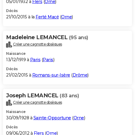
05/01/1932 à
Flers
(
Orne
)
Décès
21/10/2015 à la
Ferté Macé
(
Orne
)
Madeleine LEMANCEL
(95 ans)
Créer une cagnotte obsèques
Naissance
13/12/1919 à
Paris
(
Paris
)
Décès
21/02/2015 à
Romans-sur-Isère
(
Drôme
)
Joseph LEMANCEL
(83 ans)
Créer une cagnotte obsèques
Naissance
30/09/1928 à
Sainte-Opportune
(
Orne
)
Décès
09/06/2012 à
Flers
(
Orne
)