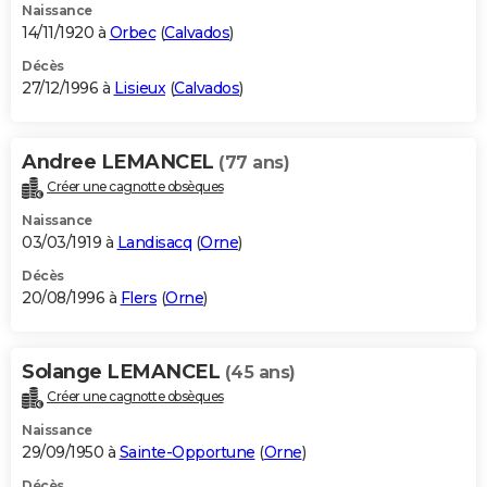
Naissance
14/11/1920 à
Orbec
(
Calvados
)
Décès
27/12/1996 à
Lisieux
(
Calvados
)
Andree LEMANCEL
(77 ans)
Créer une cagnotte obsèques
Naissance
03/03/1919 à
Landisacq
(
Orne
)
Décès
20/08/1996 à
Flers
(
Orne
)
Solange LEMANCEL
(45 ans)
Créer une cagnotte obsèques
Naissance
29/09/1950 à
Sainte-Opportune
(
Orne
)
Décès