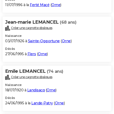
11/07/1996 à la
Ferté Macé
(
Orne
)
Jean-marie LEMANCEL
(68 ans)
Créer une cagnotte obsèques
Naissance
03/07/1926 à
Sainte-Opportune
(
Orne
)
Décès
27/06/1995 à
Flers
(
Orne
)
Emile LEMANCEL
(74 ans)
Créer une cagnotte obsèques
Naissance
18/07/1920 à
Landisacq
(
Orne
)
Décès
24/06/1995 à la
Lande-Patry
(
Orne
)