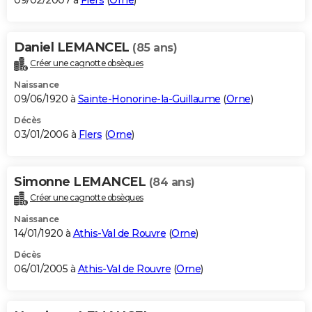
09/02/2007 à
Flers
(
Orne
)
Daniel LEMANCEL
(85 ans)
Créer une cagnotte obsèques
Naissance
09/06/1920 à
Sainte-Honorine-la-Guillaume
(
Orne
)
Décès
03/01/2006 à
Flers
(
Orne
)
Simonne LEMANCEL
(84 ans)
Créer une cagnotte obsèques
Naissance
14/01/1920 à
Athis-Val de Rouvre
(
Orne
)
Décès
06/01/2005 à
Athis-Val de Rouvre
(
Orne
)