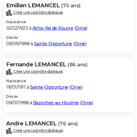
Emilien LEMANCEL
(75 ans)
Créer une cagnotte obsèques
Naissance
15/02/1923 à
Athis-Val de Rouvre
(
Orne
)
Décès
09/09/1998 à
Sainte-Opportune
(
Orne
)
Fernande LEMANCEL
(86 ans)
Créer une cagnotte obsèques
Naissance
19/01/1911 à
Sainte-Opportune
(
Orne
)
Décès
09/01/1998 à
Bazoches-au-Houlme
(
Orne
)
Andre LEMANCEL
(76 ans)
Créer une cagnotte obsèques