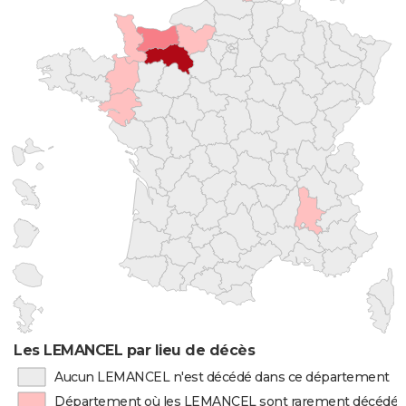
Les LEMANCEL par lieu de décès
Aucun LEMANCEL n'est décédé dans ce département
Département où les LEMANCEL sont rarement décédés