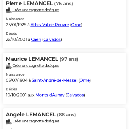
Pierre LEMANCEL
(76 ans)
Créer une cagnotte obsèques
Naissance
23/01/1925 à
Athis-Val de Rouvre
(
Orne
)
Décès
25/10/2001 à
Caen
(
Calvados
)
Maurice LEMANCEL
(97 ans)
Créer une cagnotte obsèques
Naissance
05/07/1904 à
Saint-André-de-Messei
(
Orne
)
Décès
10/10/2001 aux
Monts d'Aunay
(
Calvados
)
Angele LEMANCEL
(88 ans)
Créer une cagnotte obsèques