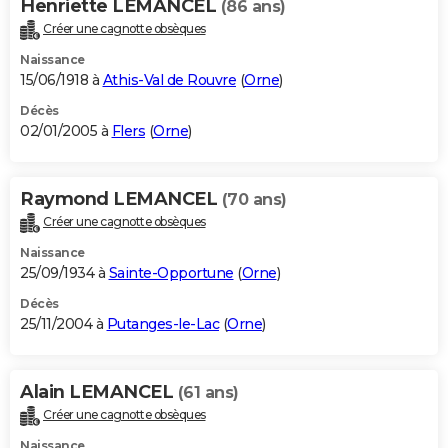
Henriette LEMANCEL
(86 ans)
Créer une cagnotte obsèques
Naissance
15/06/1918 à
Athis-Val de Rouvre
(
Orne
)
Décès
02/01/2005 à
Flers
(
Orne
)
Raymond LEMANCEL
(70 ans)
Créer une cagnotte obsèques
Naissance
25/09/1934 à
Sainte-Opportune
(
Orne
)
Décès
25/11/2004 à
Putanges-le-Lac
(
Orne
)
Alain LEMANCEL
(61 ans)
Créer une cagnotte obsèques
Naissance