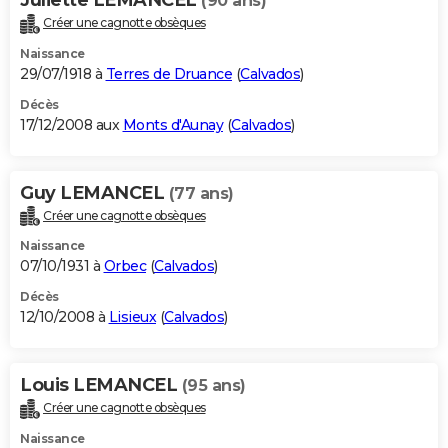
(90 ans)
Créer une cagnotte obsèques
Naissance
29/07/1918 à
Terres de Druance
(
Calvados
)
Décès
17/12/2008 aux
Monts d'Aunay
(
Calvados
)
Guy LEMANCEL
(77 ans)
Créer une cagnotte obsèques
Naissance
07/10/1931 à
Orbec
(
Calvados
)
Décès
12/10/2008 à
Lisieux
(
Calvados
)
Louis LEMANCEL
(95 ans)
Créer une cagnotte obsèques
Naissance