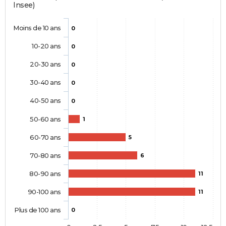
Insee)
Moins de 10 ans
0
10-20 ans
0
20-30 ans
0
30-40 ans
0
40-50 ans
0
50-60 ans
1
60-70 ans
5
70-80 ans
6
80-90 ans
11
90-100 ans
11
Plus de 100 ans
0