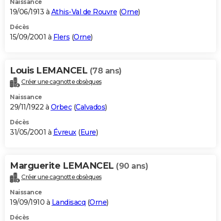
Naissance
19/06/1913 à
Athis-Val de Rouvre
(
Orne
)
Décès
15/09/2001 à
Flers
(
Orne
)
Louis LEMANCEL
(78 ans)
Créer une cagnotte obsèques
Naissance
29/11/1922 à
Orbec
(
Calvados
)
Décès
31/05/2001 à
Évreux
(
Eure
)
Marguerite LEMANCEL
(90 ans)
Créer une cagnotte obsèques
Naissance
19/09/1910 à
Landisacq
(
Orne
)
Décès