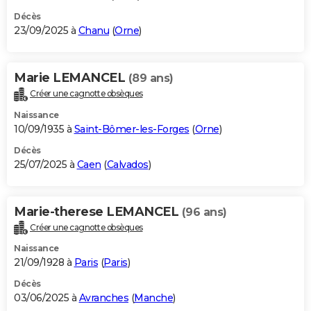
Décès
23/09/2025 à
Chanu
(
Orne
)
Marie LEMANCEL
(89 ans)
Créer une cagnotte obsèques
Naissance
10/09/1935 à
Saint-Bômer-les-Forges
(
Orne
)
Décès
25/07/2025 à
Caen
(
Calvados
)
Marie-therese LEMANCEL
(96 ans)
Créer une cagnotte obsèques
Naissance
21/09/1928 à
Paris
(
Paris
)
Décès
03/06/2025 à
Avranches
(
Manche
)