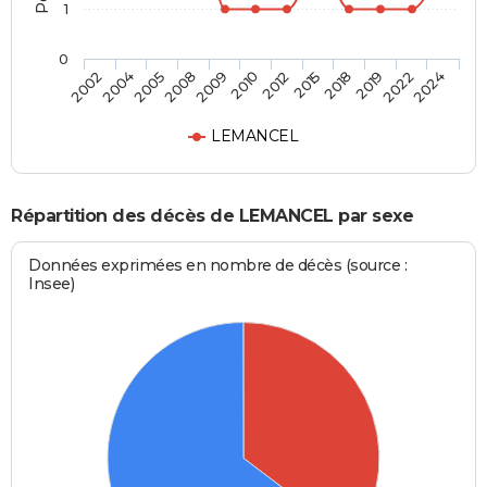
1
0
2004
2009
2015
2022
2002
2008
2012
2019
2005
2010
2018
2024
LEMANCEL
Répartition des décès de LEMANCEL par sexe
Données exprimées en nombre de décès (source :
Insee)