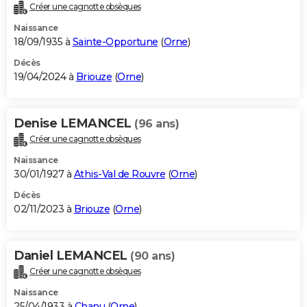
Créer une cagnotte obsèques
Naissance
18/09/1935 à
Sainte-Opportune
(
Orne
)
Décès
19/04/2024 à
Briouze
(
Orne
)
Denise LEMANCEL
(96 ans)
Créer une cagnotte obsèques
Naissance
30/01/1927 à
Athis-Val de Rouvre
(
Orne
)
Décès
02/11/2023 à
Briouze
(
Orne
)
Daniel LEMANCEL
(90 ans)
Créer une cagnotte obsèques
Naissance
25/04/1933 à
Chanu
(
Orne
)