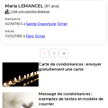
Maria LEMANCEL
(91 ans)
Créer une cagnotte obsèques
Naissance
14/09/1903 à
Sainte-Opportune
(
Orne
)
Décès
10/03/1995 à
Flers
(
Orne
)
1
2
Carte de condoléances : envoyer
gratuitement une carte
Message de condoléances :
exemples de textes et modèle de
courrier