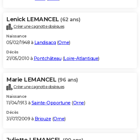
Lenick LEMANCEL
(62 ans)
Créer une cagnotte obsèques
Naissance
05/02/1948 à
Landisacq
(
Orne
)
Décès
21/05/2010 à
Pontchâteau
(
Loire-Atlantique
)
Marie LEMANCEL
(96 ans)
Créer une cagnotte obsèques
Naissance
11/04/1913 à
Sainte-Opportune
(
Orne
)
Décès
31/07/2009 à
Briouze
(
Orne
)
Juliette LEMANCEL