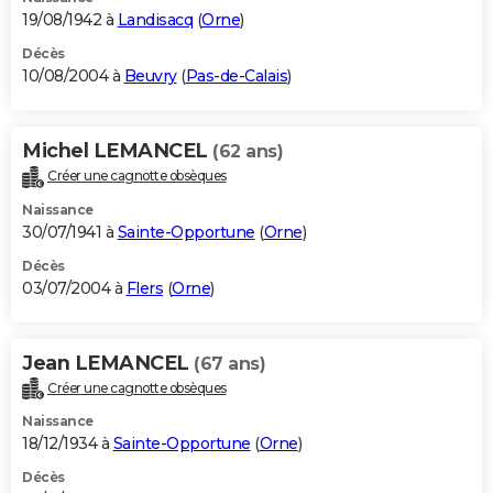
19/08/1942 à
Landisacq
(
Orne
)
Décès
10/08/2004 à
Beuvry
(
Pas-de-Calais
)
Michel LEMANCEL
(62 ans)
Créer une cagnotte obsèques
Naissance
30/07/1941 à
Sainte-Opportune
(
Orne
)
Décès
03/07/2004 à
Flers
(
Orne
)
Jean LEMANCEL
(67 ans)
Créer une cagnotte obsèques
Naissance
18/12/1934 à
Sainte-Opportune
(
Orne
)
Décès