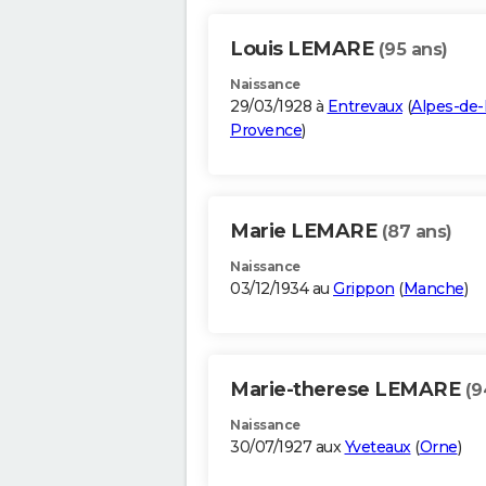
Louis LEMARE
(95 ans)
Naissance
29/03/1928 à
Entrevaux
(
Alpes-de-
Provence
)
Marie LEMARE
(87 ans)
Naissance
03/12/1934 au
Grippon
(
Manche
)
Marie-therese LEMARE
(9
Naissance
30/07/1927 aux
Yveteaux
(
Orne
)