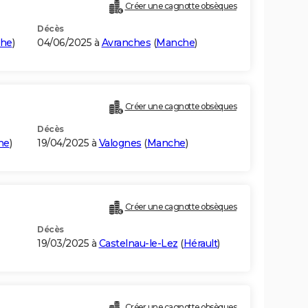
Créer une cagnotte obsèques
Décès
he
)
04/06/2025 à
Avranches
(
Manche
)
Créer une cagnotte obsèques
Décès
he
)
19/04/2025 à
Valognes
(
Manche
)
Créer une cagnotte obsèques
Décès
19/03/2025 à
Castelnau-le-Lez
(
Hérault
)
Créer une cagnotte obsèques