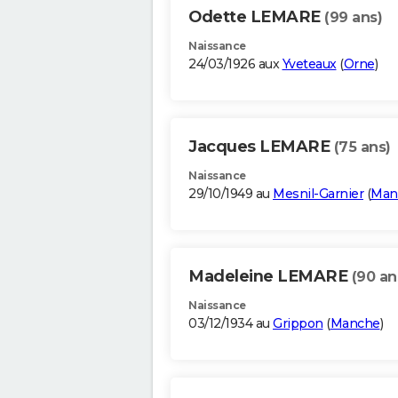
Odette LEMARE
(99 ans)
Naissance
24/03/1926 aux
Yveteaux
(
Orne
)
Jacques LEMARE
(75 ans)
Naissance
29/10/1949 au
Mesnil-Garnier
(
Man
Madeleine LEMARE
(90 an
Naissance
03/12/1934 au
Grippon
(
Manche
)