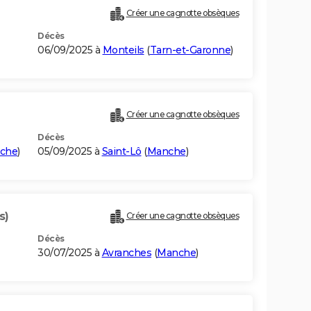
Créer une cagnotte obsèques
Décès
06/09/2025 à
Monteils
(
Tarn-et-Garonne
)
Créer une cagnotte obsèques
Décès
che
)
05/09/2025 à
Saint-Lô
(
Manche
)
s)
Créer une cagnotte obsèques
Décès
30/07/2025 à
Avranches
(
Manche
)