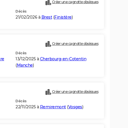
Créer une cagnotte obsèques
Décès
21/02/2026 à
Brest
(
Finistère
)
Créer une cagnotte obsèques
Décès
re
13/12/2025 à
Cherbourg-en-Cotentin
(
Manche
)
Créer une cagnotte obsèques
Décès
22/11/2025 à
Remiremont
(
Vosges
)