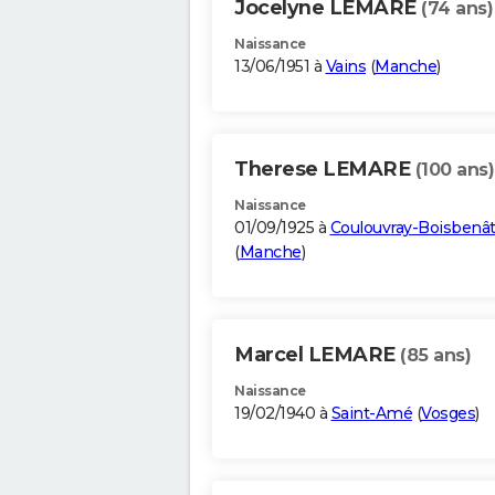
Jocelyne LEMARE
(74 ans)
Naissance
13/06/1951 à
Vains
(
Manche
)
Therese LEMARE
(100 ans)
Naissance
01/09/1925 à
Coulouvray-Boisbenât
(
Manche
)
Marcel LEMARE
(85 ans)
Naissance
19/02/1940 à
Saint-Amé
(
Vosges
)