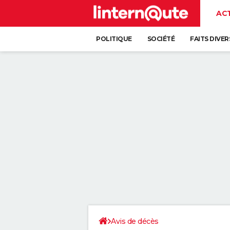
AC
POLITIQUE
SOCIÉTÉ
FAITS DIVER
Avis de décès