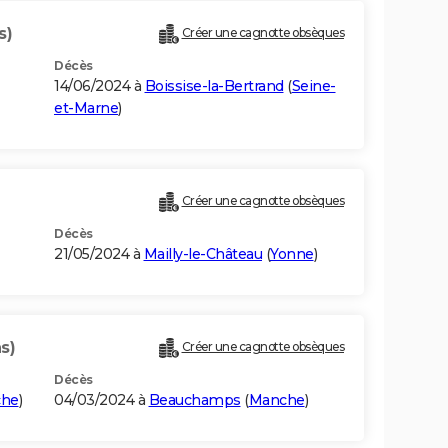
s)
Créer une cagnotte obsèques
Décès
14/06/2024 à
Boissise-la-Bertrand
(
Seine-
et-Marne
)
Créer une cagnotte obsèques
Décès
21/05/2024 à
Mailly-le-Château
(
Yonne
)
s)
Créer une cagnotte obsèques
Décès
he
)
04/03/2024 à
Beauchamps
(
Manche
)