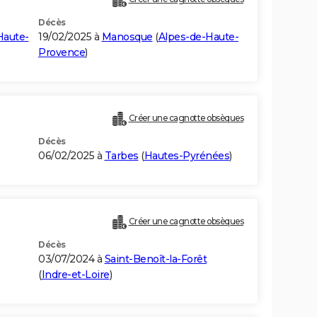
Décès
Haute-
19/02/2025 à
Manosque
(
Alpes-de-Haute-
Provence
)
Créer une cagnotte obsèques
Décès
06/02/2025 à
Tarbes
(
Hautes-Pyrénées
)
Créer une cagnotte obsèques
Décès
03/07/2024 à
Saint-Benoît-la-Forêt
(
Indre-et-Loire
)