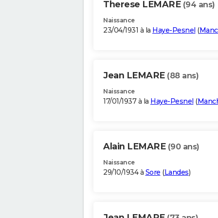
Therese LEMARE
(94 ans)
Naissance
23/04/1931 à la
Haye-Pesnel
(
Manc
Jean LEMARE
(88 ans)
Naissance
17/01/1937 à la
Haye-Pesnel
(
Manc
Alain LEMARE
(90 ans)
Naissance
29/10/1934 à
Sore
(
Landes
)
Jean LEMARE
(73 ans)