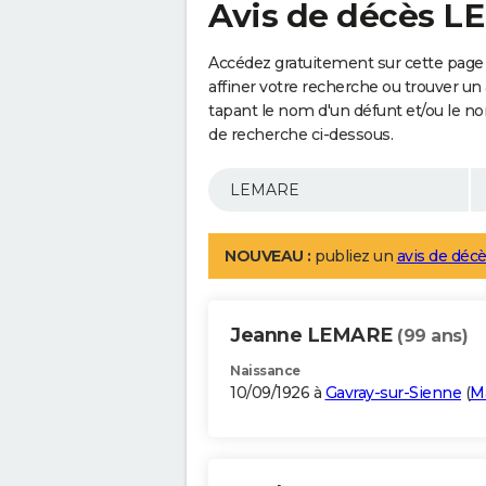
Avis de décès 
Accédez gratuitement sur cette page
affiner votre recherche ou trouver un
tapant le nom d'un défunt et/ou le 
de recherche ci-dessous.
NOUVEAU :
publiez un
avis de décè
Jeanne LEMARE
(99 ans)
Naissance
10/09/1926 à
Gavray-sur-Sienne
(
M