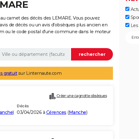
LEMARE
Actu
Spo
 au carnet des décès des LEMARE. Vous pouvez
 avis de décès ou un avis d'obsèques plus ancien en
Les 
nom ou le code postal d'une commune dans le moteur
s gratuit
sur Linternaute.com
Créer une cagnotte obsèques
Décès
anche
)
03/04/2026 à
Cérences
(
Manche
)