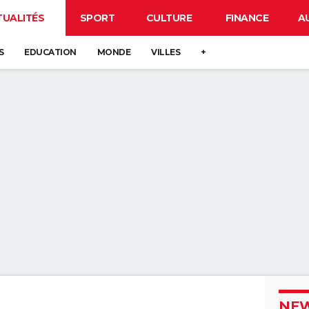
TUALITÉS
SPORT
CULTURE
FINANCE
A
S
EDUCATION
MONDE
VILLES
+
NEW