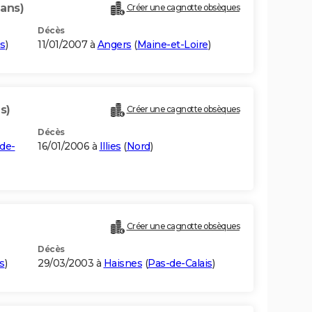
 ans)
Créer une cagnotte obsèques
Décès
is
)
11/01/2007 à
Angers
(
Maine-et-Loire
)
s)
Créer une cagnotte obsèques
Décès
de-
16/01/2006 à
Illies
(
Nord
)
Créer une cagnotte obsèques
Décès
s
)
29/03/2003 à
Haisnes
(
Pas-de-Calais
)