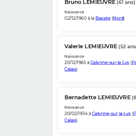
Bruno LEMIEUVRE
(61 ans)
Naissance
02/12/1960 à la
Bassée
(
Nord
)
Valerie LEMIEUVRE
(52 ans
Naissance
20/12/1965 à
Calonne-sur-la-Lys
(
P
Calais
)
Bernadette LEMIEUVRE
(
Naissance
20/02/1934 à
Calonne-sur-la-Lys
(
P
Calais
)