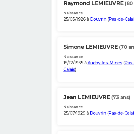
Raymond LEMIEUVRE
(80
Naissance
25/03/1926 à
Douvrin
(
Pas-de-Cala
Simone LEMIEUVRE
(70 an
Naissance
15/12/1935 à
Auchy-les-Mines
(
Pas-
Calais
)
Jean LEMIEUVRE
(73 ans)
Naissance
25/07/1929 à
Douvrin
(
Pas-de-Calai