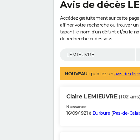
Avis de décès 
Accédez gratuitement sur cette pag
affiner votre recherche ou trouver un
tapant le nom d'un défunt et/ou le 
de recherche ci-dessous.
NOUVEAU :
publiez un
avis de décè
Claire LEMIEUVRE
(102 ans
Naissance
16/09/1921 à
Burbure
(
Pas-de-Calai