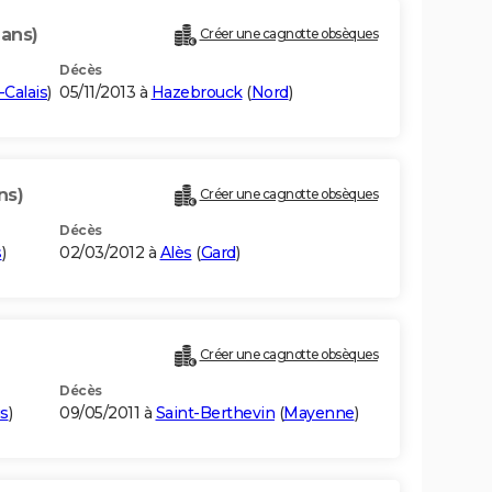
 ans)
Créer une cagnotte obsèques
Décès
-Calais
)
05/11/2013 à
Hazebrouck
(
Nord
)
ns)
Créer une cagnotte obsèques
Décès
s
)
02/03/2012 à
Alès
(
Gard
)
Créer une cagnotte obsèques
Décès
is
)
09/05/2011 à
Saint-Berthevin
(
Mayenne
)