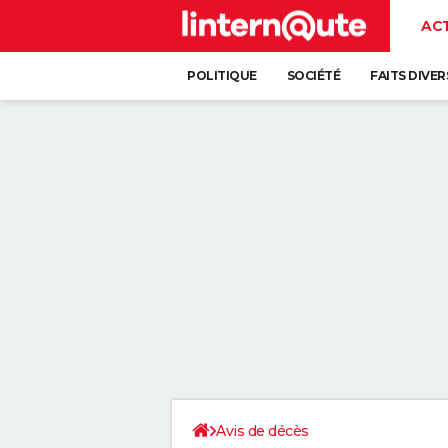
AC
POLITIQUE
SOCIÉTÉ
FAITS DIVER
Avis de décès