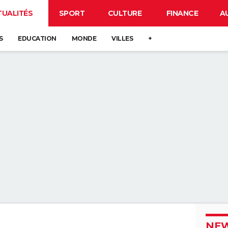
TUALITÉS
SPORT
CULTURE
FINANCE
A
S
EDUCATION
MONDE
VILLES
+
NEW