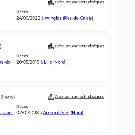
Créer une cagnotte obsèques
Décès
24/06/2022 à
Wingles
(
Pas-de-Calais
)
)
Créer une cagnotte obsèques
Décès
as-de-
20/05/2018 à
Lille
(
Nord
)
83 ans)
Créer une cagnotte obsèques
Décès
as-de-
02/01/2018 à
Armentières
(
Nord
)