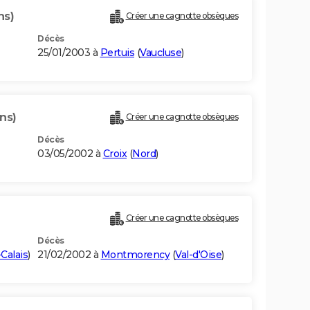
ns)
Créer une cagnotte obsèques
Décès
25/01/2003 à
Pertuis
(
Vaucluse
)
ns)
Créer une cagnotte obsèques
Décès
03/05/2002 à
Croix
(
Nord
)
)
Créer une cagnotte obsèques
Décès
Calais
)
21/02/2002 à
Montmorency
(
Val-d'Oise
)