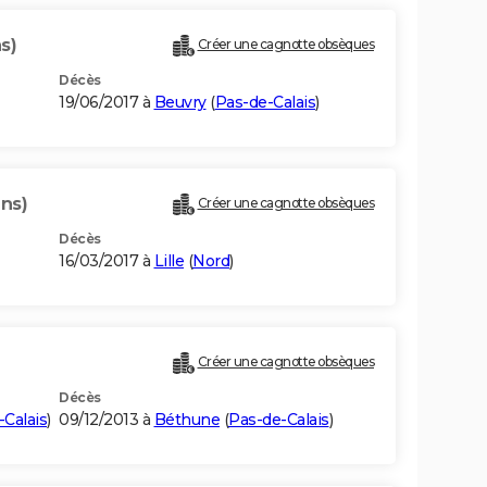
s)
Créer une cagnotte obsèques
Décès
19/06/2017 à
Beuvry
(
Pas-de-Calais
)
ans)
Créer une cagnotte obsèques
Décès
16/03/2017 à
Lille
(
Nord
)
Créer une cagnotte obsèques
Décès
-Calais
)
09/12/2013 à
Béthune
(
Pas-de-Calais
)