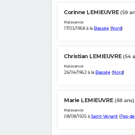
Corinne LEMIEUVRE
(59 an
Naissance
17/03/1958 à la
Bassée
(
Nord
)
Christian LEMIEUVRE
(54 
Naissance
26/04/1962 à la
Bassée
(
Nord
)
Marie LEMIEUVRE
(88 ans)
Naissance
08/08/1925 à
Saint-Venant
(
Pas-de