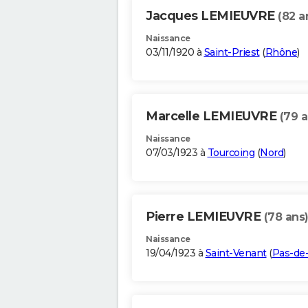
Jacques LEMIEUVRE
(82 a
Naissance
03/11/1920 à
Saint-Priest
(
Rhône
)
Marcelle LEMIEUVRE
(79 a
Naissance
07/03/1923 à
Tourcoing
(
Nord
)
Pierre LEMIEUVRE
(78 ans
Naissance
19/04/1923 à
Saint-Venant
(
Pas-de-