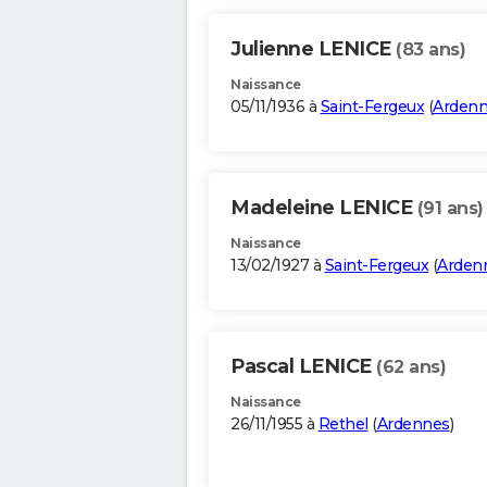
Julienne LENICE
(83 ans)
Naissance
05/11/1936 à
Saint-Fergeux
(
Arden
Madeleine LENICE
(91 ans)
Naissance
13/02/1927 à
Saint-Fergeux
(
Arden
Pascal LENICE
(62 ans)
Naissance
26/11/1955 à
Rethel
(
Ardennes
)