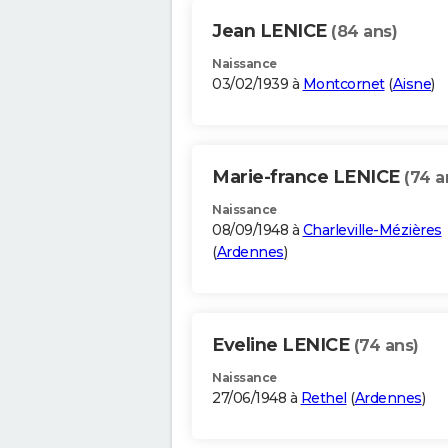
Jean LENICE
(84 ans)
Naissance
03/02/1939 à
Montcornet
(
Aisne
)
Marie-france LENICE
(74 a
Naissance
08/09/1948 à
Charleville-Mézières
(
Ardennes
)
Eveline LENICE
(74 ans)
Naissance
27/06/1948 à
Rethel
(
Ardennes
)