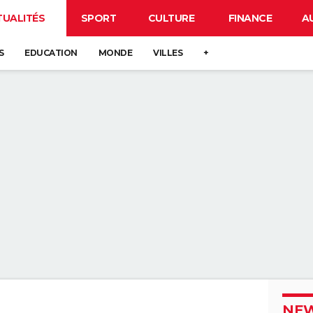
TUALITÉS
SPORT
CULTURE
FINANCE
A
S
EDUCATION
MONDE
VILLES
+
NEW