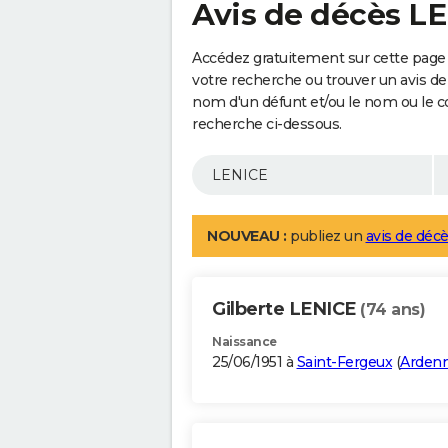
Avis de décès L
Accédez gratuitement sur cette page 
votre recherche ou trouver un avis de
nom d'un défunt et/ou le nom ou le 
recherche ci-dessous.
NOUVEAU :
publiez un
avis de décè
Gilberte LENICE
(74 ans)
Naissance
25/06/1951 à
Saint-Fergeux
(
Arden