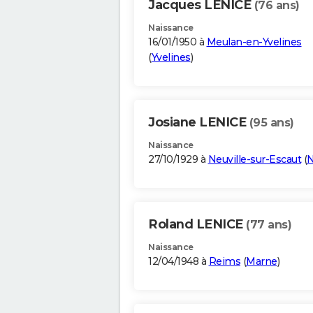
Jacques LENICE
(76 ans)
Naissance
16/01/1950 à
Meulan-en-Yvelines
(
Yvelines
)
Josiane LENICE
(95 ans)
Naissance
27/10/1929 à
Neuville-sur-Escaut
(
N
Roland LENICE
(77 ans)
Naissance
12/04/1948 à
Reims
(
Marne
)