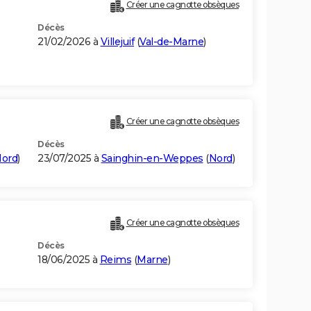
Créer une cagnotte obsèques
Décès
21/02/2026 à
Villejuif
(
Val-de-Marne
)
Créer une cagnotte obsèques
Décès
ord
)
23/07/2025 à
Sainghin-en-Weppes
(
Nord
)
Créer une cagnotte obsèques
Décès
18/06/2025 à
Reims
(
Marne
)