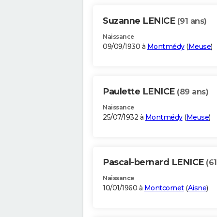
Suzanne LENICE
(91 ans)
Naissance
09/09/1930 à
Montmédy
(
Meuse
)
Paulette LENICE
(89 ans)
Naissance
25/07/1932 à
Montmédy
(
Meuse
)
Pascal-bernard LENICE
(61
Naissance
10/01/1960 à
Montcornet
(
Aisne
)