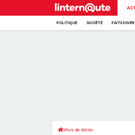
AC
POLITIQUE
SOCIÉTÉ
FAITS DIVER
Avis de décès