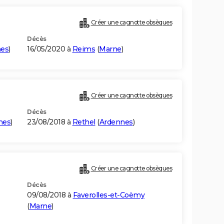
Créer une cagnotte obsèques
Décès
nes
)
16/05/2020 à
Reims
(
Marne
)
Créer une cagnotte obsèques
Décès
nes
)
23/08/2018 à
Rethel
(
Ardennes
)
Créer une cagnotte obsèques
Décès
09/08/2018 à
Faverolles-et-Coëmy
(
Marne
)