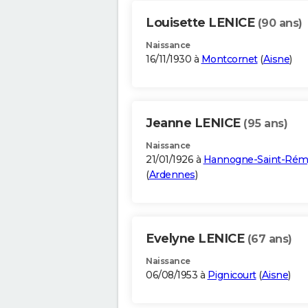
Louisette LENICE
(90 ans)
Naissance
16/11/1930 à
Montcornet
(
Aisne
)
Jeanne LENICE
(95 ans)
Naissance
21/01/1926 à
Hannogne-Saint-Rém
(
Ardennes
)
Evelyne LENICE
(67 ans)
Naissance
06/08/1953 à
Pignicourt
(
Aisne
)