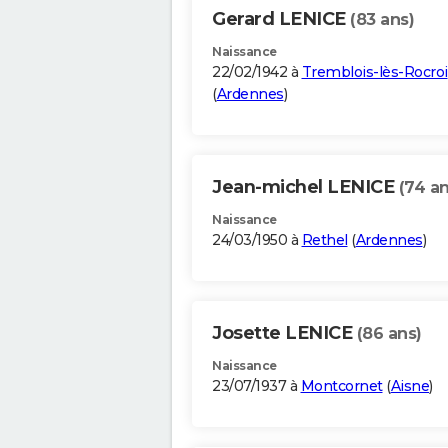
Gerard LENICE
(83 ans)
Naissance
22/02/1942 à
Tremblois-lès-Rocroi
(
Ardennes
)
Jean-michel LENICE
(74 an
Naissance
24/03/1950 à
Rethel
(
Ardennes
)
Josette LENICE
(86 ans)
Naissance
23/07/1937 à
Montcornet
(
Aisne
)