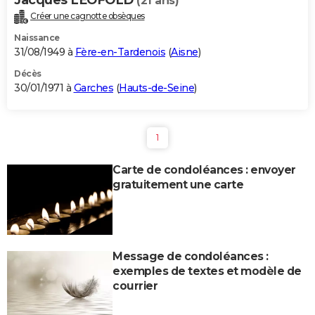
(21 ans)
Créer une cagnotte obsèques
Naissance
31/08/1949 à
Fère-en-Tardenois
(
Aisne
)
Décès
30/01/1971 à
Garches
(
Hauts-de-Seine
)
1
Carte de condoléances : envoyer
gratuitement une carte
Message de condoléances :
exemples de textes et modèle de
courrier