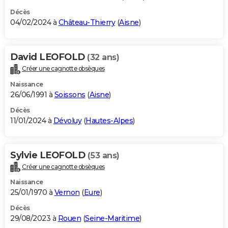
Décès
04/02/2024 à
Château-Thierry
(
Aisne
)
David LEOFOLD
(32 ans)
Créer une cagnotte obsèques
Naissance
26/06/1991 à
Soissons
(
Aisne
)
Décès
11/01/2024 à
Dévoluy
(
Hautes-Alpes
)
Sylvie LEOFOLD
(53 ans)
Créer une cagnotte obsèques
Naissance
25/01/1970 à
Vernon
(
Eure
)
Décès
29/08/2023 à
Rouen
(
Seine-Maritime
)