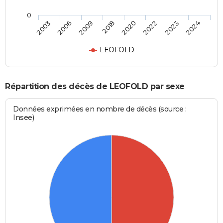
0
2003
2006
2009
2018
2020
2022
2023
2024
LEOFOLD
Répartition des décès de LEOFOLD par sexe
Données exprimées en nombre de décès (source :
Insee)