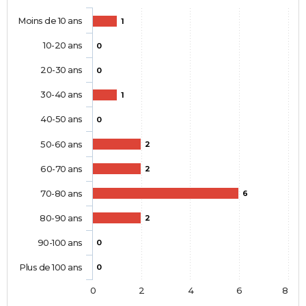
Moins de 10 ans
1
10-20 ans
0
20-30 ans
0
30-40 ans
1
40-50 ans
0
50-60 ans
2
60-70 ans
2
70-80 ans
6
80-90 ans
2
90-100 ans
0
Plus de 100 ans
0
0
2
4
6
8