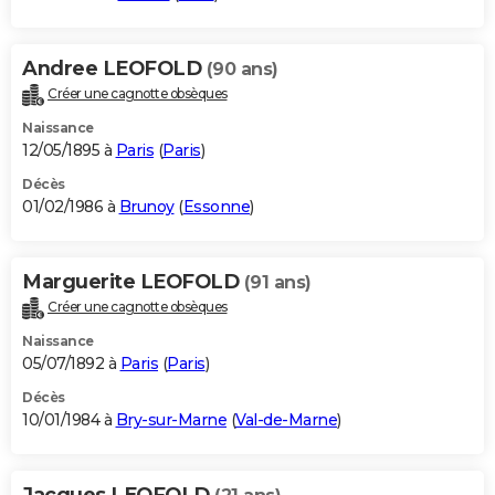
Andree LEOFOLD
(90 ans)
Créer une cagnotte obsèques
Naissance
12/05/1895 à
Paris
(
Paris
)
Décès
01/02/1986 à
Brunoy
(
Essonne
)
Marguerite LEOFOLD
(91 ans)
Créer une cagnotte obsèques
Naissance
05/07/1892 à
Paris
(
Paris
)
Décès
10/01/1984 à
Bry-sur-Marne
(
Val-de-Marne
)
Jacques LEOFOLD