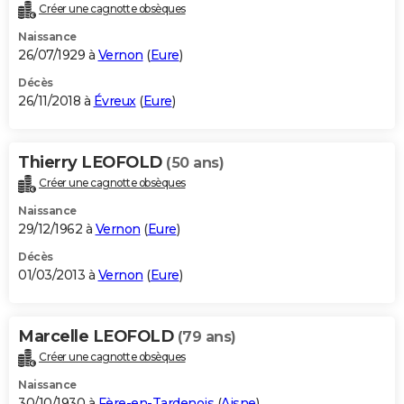
Créer une cagnotte obsèques
Naissance
26/07/1929 à
Vernon
(
Eure
)
Décès
26/11/2018 à
Évreux
(
Eure
)
Thierry LEOFOLD
(50 ans)
Créer une cagnotte obsèques
Naissance
29/12/1962 à
Vernon
(
Eure
)
Décès
01/03/2013 à
Vernon
(
Eure
)
Marcelle LEOFOLD
(79 ans)
Créer une cagnotte obsèques
Naissance
30/10/1930 à
Fère-en-Tardenois
(
Aisne
)