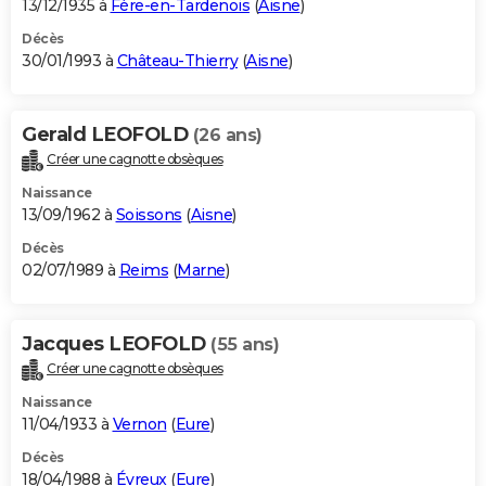
13/12/1935 à
Fère-en-Tardenois
(
Aisne
)
Décès
30/01/1993 à
Château-Thierry
(
Aisne
)
Gerald LEOFOLD
(26 ans)
Créer une cagnotte obsèques
Naissance
13/09/1962 à
Soissons
(
Aisne
)
Décès
02/07/1989 à
Reims
(
Marne
)
Jacques LEOFOLD
(55 ans)
Créer une cagnotte obsèques
Naissance
11/04/1933 à
Vernon
(
Eure
)
Décès
18/04/1988 à
Évreux
(
Eure
)