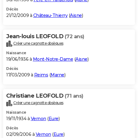
Décès
21/12/2009 à
Château-Thierry
(
Aisne
)
Jean-louis LEOFOLD
(72 ans)
Créer une cagnotte obsèques
Naissance
19/06/1936 à
Mont-Notre-Dame
(
Aisne
)
Décès
17/03/2009 à
Reims
(
Marne
)
Christiane LEOFOLD
(71 ans)
Créer une cagnotte obsèques
Naissance
19/11/1934 à
Vernon
(
Eure
)
Décès
02/09/2006 à
Vernon
(
Eure
)