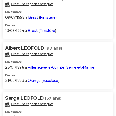
Créer une cagnotte obsèques
Naissance
09/07/1958 à
Brest
(
Finistère
)
Décès
13/08/1994 à
Brest
(
Finistère
)
Albert LEOFOLD
(97 ans)
Créer une cagnotte obsèques
Naissance
23/01/1896 à
Villeneuve-le-Comte
(
Seine-et-Marne
)
Décès
21/02/1993 à
Orange
(
Vaucluse
)
Serge LEOFOLD
(57 ans)
Créer une cagnotte obsèques
Naissance