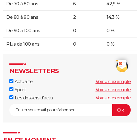
De 70 à 80 ans
6
42,9 %
De 80 à 90 ans
2
14,3 %
De 90 à 100 ans
0
0 %
Plus de 100 ans
0
0 %
NEWSLETTERS
Actualité
Voir un exemple
Sport
Voir un exemple
Les dossiers d'actu
Voir un exemple