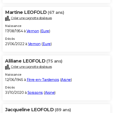
Martine LEOFOLD
(67 ans)
Créer une cagnotte obsèques
Naissance
17/08/1954 à
Vernon
(
Eure
)
Décès
21/06/2022 à
Vernon
(
Eure
)
Aliliane LEOFOLD
(75 ans)
Créer une cagnotte obsèques
Naissance
12/06/1945 à
Fère-en-Tardenois
(
Aisne
)
Décès
31/10/2020 à
Soissons
(
Aisne
)
Jacqueline LEOFOLD
(89 ans)