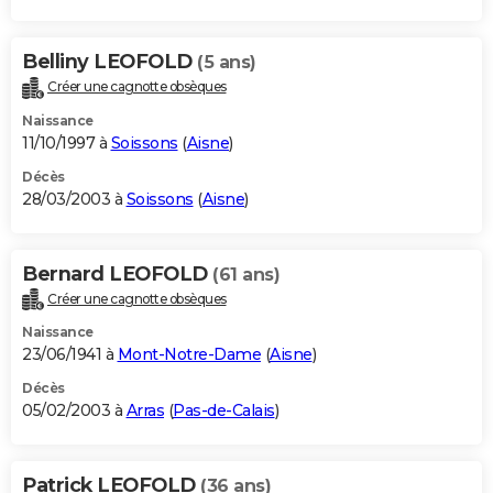
Belliny LEOFOLD
(5 ans)
Créer une cagnotte obsèques
Naissance
11/10/1997 à
Soissons
(
Aisne
)
Décès
28/03/2003 à
Soissons
(
Aisne
)
Bernard LEOFOLD
(61 ans)
Créer une cagnotte obsèques
Naissance
23/06/1941 à
Mont-Notre-Dame
(
Aisne
)
Décès
05/02/2003 à
Arras
(
Pas-de-Calais
)
Patrick LEOFOLD
(36 ans)