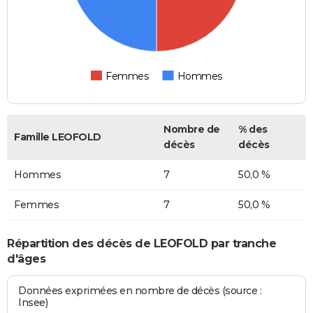
Femmes
Hommes
Nombre de
% des
Famille LEOFOLD
décès
décès
Hommes
7
50,0 %
Femmes
7
50,0 %
Répartition des décès de LEOFOLD par tranche
d'âges
Données exprimées en nombre de décès (source :
Insee)