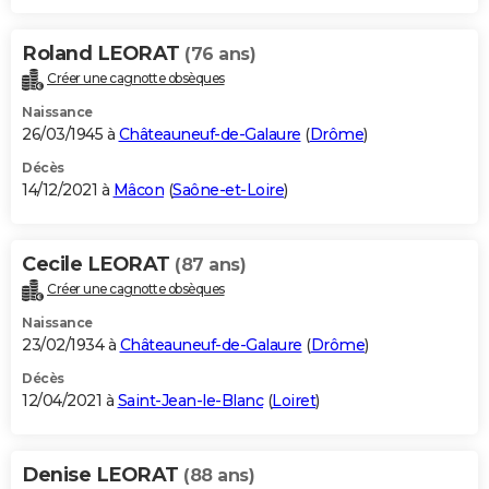
Roland LEORAT
(76 ans)
Créer une cagnotte obsèques
Naissance
26/03/1945 à
Châteauneuf-de-Galaure
(
Drôme
)
Décès
14/12/2021 à
Mâcon
(
Saône-et-Loire
)
Cecile LEORAT
(87 ans)
Créer une cagnotte obsèques
Naissance
23/02/1934 à
Châteauneuf-de-Galaure
(
Drôme
)
Décès
12/04/2021 à
Saint-Jean-le-Blanc
(
Loiret
)
Denise LEORAT
(88 ans)