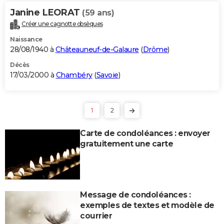
Janine LEORAT
(59 ans)
Créer une cagnotte obsèques
Naissance
28/08/1940 à
Châteauneuf-de-Galaure
(
Drôme
)
Décès
17/03/2000 à
Chambéry
(
Savoie
)
1
2
Carte de condoléances : envoyer
gratuitement une carte
Message de condoléances :
exemples de textes et modèle de
courrier