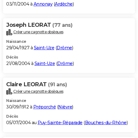
03/11/2004 à
Annonay
(
Ardèche
)
Joseph LEORAT
(77 ans)
Créer une cagnotte obsèques
Naissance
29/04/1927 à
Saint-Uze
(
Drôme
)
Décès
21/08/2004 à
Saint-Uze
(
Drôme
)
Claire LEORAT
(91 ans)
Créer une cagnotte obsèques
Naissance
30/09/1912 à
Préporché
(
Nièvre
)
Décès
05/07/2004 au
Puy-Sainte-Réparade
(
Bouches-du-Rhône
)