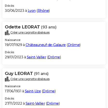
Décès
30/06/2023 à
Lyon
(
Rhône
)
Odette LEORAT
(93 ans)
Créer une cagnotte obsèques
Naissance
19/07/1929 à
Châteauneuf-de-Galaure
(
Drôme
)
Décès
29/01/2023 à
Saint-Vallier
(
Drôme
)
Guy LEORAT
(91 ans)
Créer une cagnotte obsèques
Naissance
17/06/1931 à
Saint-Uze
(
Drôme
)
Décès
27/11/2022 à
Saint-Vallier
(
Drôme
)