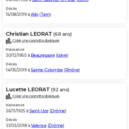
Décès
15/08/2019 à
Albi
(
Tarn
)
Christian LEORAT
(68 ans)
Créer une cagnotte obsèques
Naissance
30/12/1950 à
Beaurepaire
(
Isère
)
Décès
14/05/2019 à
Sainte-Colombe
(
Rhône
)
Lucette LEORAT
(92 ans)
Créer une cagnotte obsèques
Naissance
26/11/1925 à
Saint-Uze
(
Drôme
)
Décès
31/03/2018 à
Valence
(
Drôme
)