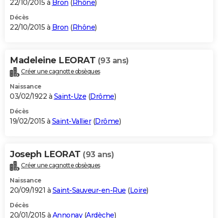
22/10/2015 à
Bron
(
Rhône
)
Décès
22/10/2015 à
Bron
(
Rhône
)
Madeleine LEORAT
(93 ans)
Créer une cagnotte obsèques
Naissance
03/02/1922 à
Saint-Uze
(
Drôme
)
Décès
19/02/2015 à
Saint-Vallier
(
Drôme
)
Joseph LEORAT
(93 ans)
Créer une cagnotte obsèques
Naissance
20/09/1921 à
Saint-Sauveur-en-Rue
(
Loire
)
Décès
20/01/2015 à
Annonay
(
Ardèche
)