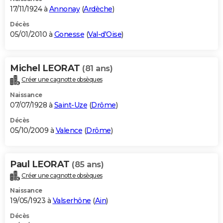
17/11/1924 à
Annonay
(
Ardèche
)
Décès
05/01/2010 à
Gonesse
(
Val-d'Oise
)
Michel LEORAT
(81 ans)
Créer une cagnotte obsèques
Naissance
07/07/1928 à
Saint-Uze
(
Drôme
)
Décès
05/10/2009 à
Valence
(
Drôme
)
Paul LEORAT
(85 ans)
Créer une cagnotte obsèques
Naissance
19/05/1923 à
Valserhône
(
Ain
)
Décès