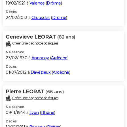
19/02/1921 à
Valence
(
Drôme
)
Décès
24/02/2013 à
Cliousclat
(
Drôme
)
Genevieve LEORAT
(82 ans)
Créer une cagnotte obsèques
Naissance
23/02/1930 à
Annonay
(
Ardèche
)
Décès
01/07/2012 à
Davézieux
(
Ardèche
)
Pierre LEORAT
(66 ans)
Créer une cagnotte obsèques
Naissance
09/11/1944 à
Lyon
(
Rhône
)
Décès