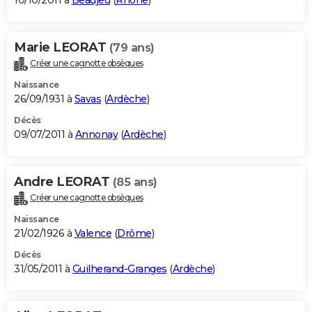
10/10/2011 à
Beaujeu
(
Rhône
)
Marie LEORAT
(79 ans)
Créer une cagnotte obsèques
Naissance
26/09/1931 à
Savas
(
Ardèche
)
Décès
09/07/2011 à
Annonay
(
Ardèche
)
Andre LEORAT
(85 ans)
Créer une cagnotte obsèques
Naissance
21/02/1926 à
Valence
(
Drôme
)
Décès
31/05/2011 à
Guilherand-Granges
(
Ardèche
)