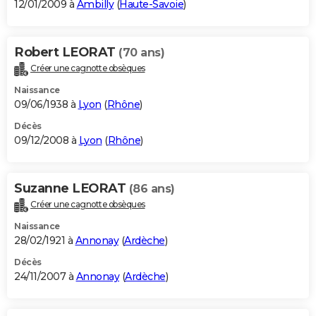
12/01/2009 à
Ambilly
(
Haute-Savoie
)
Robert LEORAT
(70 ans)
Créer une cagnotte obsèques
Naissance
09/06/1938 à
Lyon
(
Rhône
)
Décès
09/12/2008 à
Lyon
(
Rhône
)
Suzanne LEORAT
(86 ans)
Créer une cagnotte obsèques
Naissance
28/02/1921 à
Annonay
(
Ardèche
)
Décès
24/11/2007 à
Annonay
(
Ardèche
)