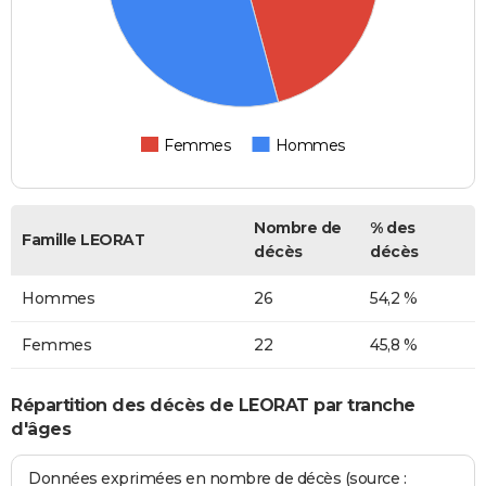
Femmes
Hommes
Nombre de
% des
Famille LEORAT
décès
décès
Hommes
26
54,2 %
Femmes
22
45,8 %
Répartition des décès de LEORAT par tranche
d'âges
Données exprimées en nombre de décès (source :