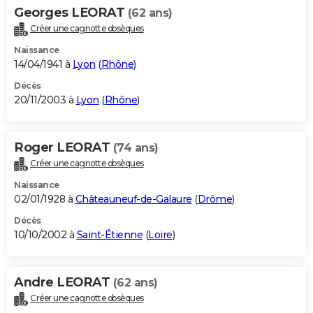
Georges LEORAT
(62 ans)
Créer une cagnotte obsèques
Naissance
14/04/1941 à
Lyon
(
Rhône
)
Décès
20/11/2003 à
Lyon
(
Rhône
)
Roger LEORAT
(74 ans)
Créer une cagnotte obsèques
Naissance
02/01/1928 à
Châteauneuf-de-Galaure
(
Drôme
)
Décès
10/10/2002 à
Saint-Étienne
(
Loire
)
Andre LEORAT
(62 ans)
Créer une cagnotte obsèques