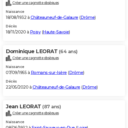
Créer une cagnotte obsèques
Naissance
18/08/1932 à
Châteauneuf-de-Galaure
(
Drôme
)
Décès
18/11/2020 à
Poisy
(
Haute-Savoie
)
Dominique LEORAT
(64 ans)
Créer une cagnotte obsèques
Naissance
07/09/1955 à
Romans-sur-Isère
(
Drôme
)
Décès
22/05/2020 à
Châteauneuf-de-Galaure
(
Drôme
)
Jean LEORAT
(87 ans)
Créer une cagnotte obsèques
Naissance
08/06/1932 à
Saint-Sauveur-en-Rue
(
Loire
)