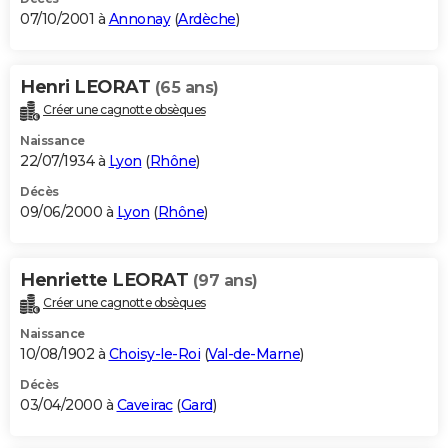
07/10/2001 à
Annonay
(
Ardèche
)
Henri LEORAT
(65 ans)
Créer une cagnotte obsèques
Naissance
22/07/1934 à
Lyon
(
Rhône
)
Décès
09/06/2000 à
Lyon
(
Rhône
)
Henriette LEORAT
(97 ans)
Créer une cagnotte obsèques
Naissance
10/08/1902 à
Choisy-le-Roi
(
Val-de-Marne
)
Décès
03/04/2000 à
Caveirac
(
Gard
)