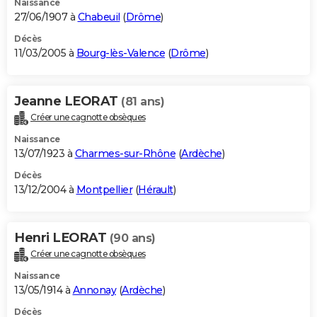
Naissance
27/06/1907 à
Chabeuil
(
Drôme
)
Décès
11/03/2005 à
Bourg-lès-Valence
(
Drôme
)
Jeanne LEORAT
(81 ans)
Créer une cagnotte obsèques
Naissance
13/07/1923 à
Charmes-sur-Rhône
(
Ardèche
)
Décès
13/12/2004 à
Montpellier
(
Hérault
)
Henri LEORAT
(90 ans)
Créer une cagnotte obsèques
Naissance
13/05/1914 à
Annonay
(
Ardèche
)
Décès