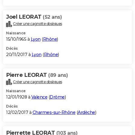
Joel LEORAT
(52 ans)
Créer une cagnotte obsèques
Naissance
15/10/1965 à
Lyon
(
Rhône
)
Décès
20/11/2017 à
Lyon
(
Rhône
)
Pierre LEORAT
(89 ans)
Créer une cagnotte obsèques
Naissance
12/01/1928 à
Valence
(
Drôme
)
Décès
12/02/2017 à
Charmes-sur-Rhône
(
Ardèche
)
Pierrette LEORAT
(103 ans)