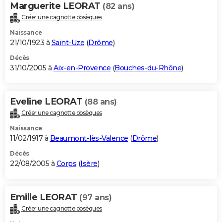
Marguerite LEORAT
(82 ans)
Créer une cagnotte obsèques
Naissance
21/10/1923 à
Saint-Uze
(
Drôme
)
Décès
31/10/2005 à
Aix-en-Provence
(
Bouches-du-Rhône
)
Eveline LEORAT
(88 ans)
Créer une cagnotte obsèques
Naissance
11/02/1917 à
Beaumont-lès-Valence
(
Drôme
)
Décès
22/08/2005 à
Corps
(
Isère
)
Emilie LEORAT
(97 ans)
Créer une cagnotte obsèques