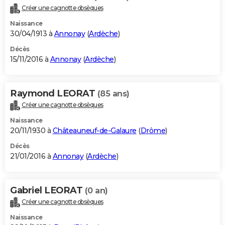
Créer une cagnotte obsèques
Naissance
30/04/1913 à
Annonay
(
Ardèche
)
Décès
15/11/2016 à
Annonay
(
Ardèche
)
Raymond LEORAT
(85 ans)
Créer une cagnotte obsèques
Naissance
20/11/1930 à
Châteauneuf-de-Galaure
(
Drôme
)
Décès
21/01/2016 à
Annonay
(
Ardèche
)
Gabriel LEORAT
(0 an)
Créer une cagnotte obsèques
Naissance