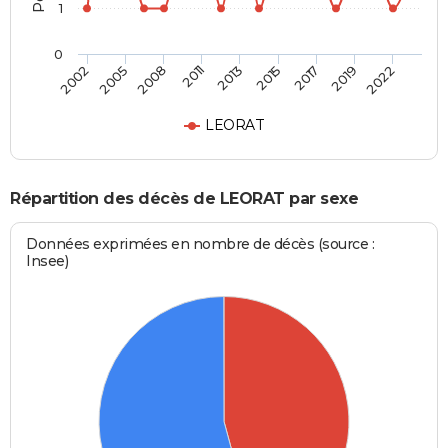
1
0
2008
2019
2011
2022
2013
2002
2015
2005
2017
LEORAT
Répartition des décès de LEORAT par sexe
Données exprimées en nombre de décès (source :
Insee)