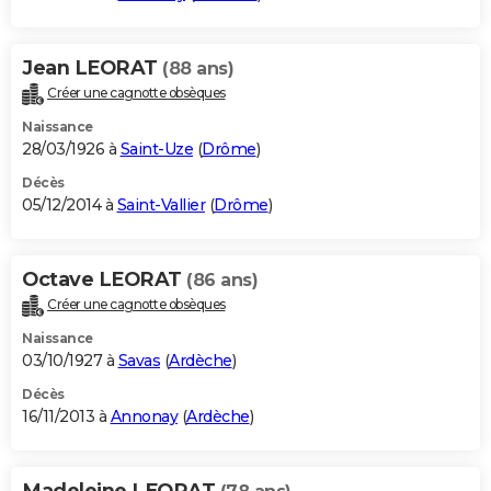
Jean LEORAT
(88 ans)
Créer une cagnotte obsèques
Naissance
28/03/1926 à
Saint-Uze
(
Drôme
)
Décès
05/12/2014 à
Saint-Vallier
(
Drôme
)
Octave LEORAT
(86 ans)
Créer une cagnotte obsèques
Naissance
03/10/1927 à
Savas
(
Ardèche
)
Décès
16/11/2013 à
Annonay
(
Ardèche
)
Madeleine LEORAT