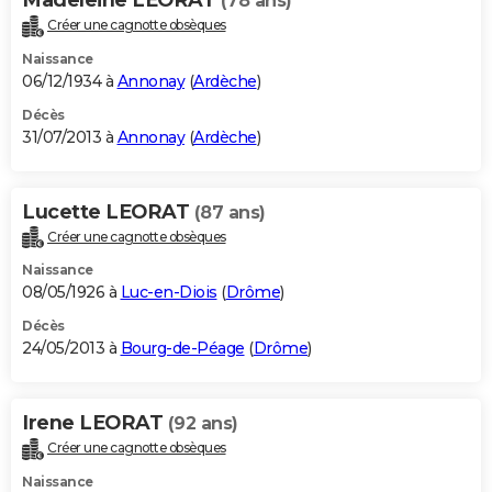
(78 ans)
Créer une cagnotte obsèques
Naissance
06/12/1934 à
Annonay
(
Ardèche
)
Décès
31/07/2013 à
Annonay
(
Ardèche
)
Lucette LEORAT
(87 ans)
Créer une cagnotte obsèques
Naissance
08/05/1926 à
Luc-en-Diois
(
Drôme
)
Décès
24/05/2013 à
Bourg-de-Péage
(
Drôme
)
Irene LEORAT
(92 ans)
Créer une cagnotte obsèques
Naissance