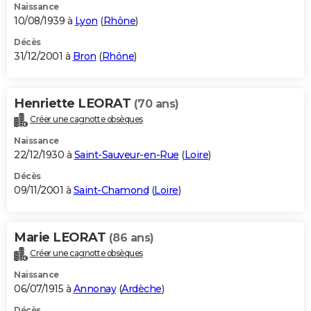
Naissance
10/08/1939 à
Lyon
(
Rhône
)
Décès
31/12/2001 à
Bron
(
Rhône
)
Henriette LEORAT
(70 ans)
Créer une cagnotte obsèques
Naissance
22/12/1930 à
Saint-Sauveur-en-Rue
(
Loire
)
Décès
09/11/2001 à
Saint-Chamond
(
Loire
)
Marie LEORAT
(86 ans)
Créer une cagnotte obsèques
Naissance
06/07/1915 à
Annonay
(
Ardèche
)
Décès