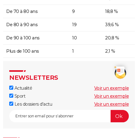
De 70 à 80 ans
9
18,8 %
De 80 à 90 ans
19
39,6 %
De 90 à 100 ans
10
20,8 %
Plus de 100 ans
1
2,1 %
NEWSLETTERS
Actualité
Voir un exemple
Sport
Voir un exemple
Les dossiers d'actu
Voir un exemple