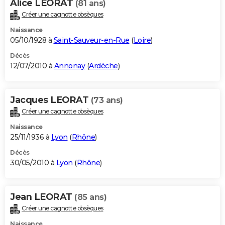
Alice LEORAT
(81 ans)
Créer une cagnotte obsèques
Naissance
05/10/1928 à
Saint-Sauveur-en-Rue
(
Loire
)
Décès
12/07/2010 à
Annonay
(
Ardèche
)
Jacques LEORAT
(73 ans)
Créer une cagnotte obsèques
Naissance
25/11/1936 à
Lyon
(
Rhône
)
Décès
30/05/2010 à
Lyon
(
Rhône
)
Jean LEORAT
(85 ans)
Créer une cagnotte obsèques
Naissance