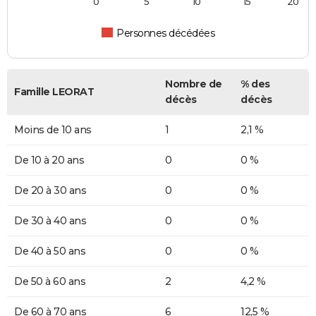
0
5
10
15
20
Personnes décédées
Nombre de
% des
Famille LEORAT
décès
décès
Moins de 10 ans
1
2,1 %
De 10 à 20 ans
0
0 %
De 20 à 30 ans
0
0 %
De 30 à 40 ans
0
0 %
De 40 à 50 ans
0
0 %
De 50 à 60 ans
2
4,2 %
De 60 à 70 ans
6
12,5 %