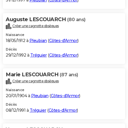
31/12/1997 à
Pleubian
(
Côtes-d'Armor
)
Auguste LESCOUARCH
(80 ans)
Créer une cagnotte obsèques
Naissance
18/05/1912 à
Pleubian
(
Côtes-d'Armor
)
Décès
29/12/1992 à
Tréguier
(
Côtes-d'Armor
)
Marie LESCOUARCH
(87 ans)
Créer une cagnotte obsèques
Naissance
20/01/1904 à
Pleubian
(
Côtes-d'Armor
)
Décès
08/12/1991 à
Tréguier
(
Côtes-d'Armor
)