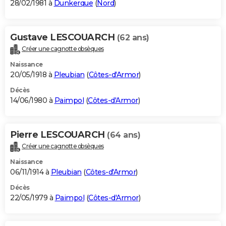
28/02/1981 à
Dunkerque
(
Nord
)
Gustave LESCOUARCH
(62 ans)
Créer une cagnotte obsèques
Naissance
20/05/1918 à
Pleubian
(
Côtes-d'Armor
)
Décès
14/06/1980 à
Paimpol
(
Côtes-d'Armor
)
Pierre LESCOUARCH
(64 ans)
Créer une cagnotte obsèques
Naissance
06/11/1914 à
Pleubian
(
Côtes-d'Armor
)
Décès
22/05/1979 à
Paimpol
(
Côtes-d'Armor
)