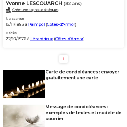
Yvonne LESCOUARCH
(82 ans)
Créer une cagnotte obsèques
Naissance
15/11/1893 à
Paimpol
(
Côtes-d'Armor
)
Décès
22/10/1976 à
Lézardrieux
(
Côtes-d'Armor
)
1
Carte de condoléances : envoyer
gratuitement une carte
Message de condoléances :
exemples de textes et modèle de
courrier