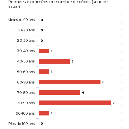
Données exprimées en nombre de décès (source :
Insee)
Moins de 10 ans
0
10-20 ans
0
20-30 ans
0
30-40 ans
1
40-50 ans
3
50-60 ans
1
60-70 ans
6
70-80 ans
4
80-90 ans
7
90-100 ans
1
Plus de 100 ans
0