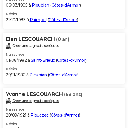
06/03/1905 à
Pleubian
(
Côtes-d'Armor
)
Décès
21/10/1983 à
Paimpol
(
Côtes-d'Armor
)
Elen LESCOUARCH
(0 an)
Créer une cagnotte obsèques
Naissance
01/08/1982 à
Saint-Brieuc
(
Côtes-d'Armor
)
Décès
29/11/1982 à
Pleubian
(
Côtes-d'Armor
)
Yvonne LESCOUARCH
(59 ans)
Créer une cagnotte obsèques
Naissance
28/09/1921 à
Plouézec
(
Côtes-d'Armor
)
Décès