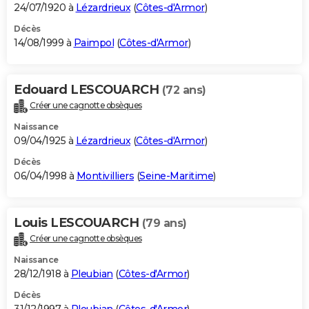
24/07/1920 à
Lézardrieux
(
Côtes-d'Armor
)
Décès
14/08/1999 à
Paimpol
(
Côtes-d'Armor
)
Edouard LESCOUARCH
(72 ans)
Créer une cagnotte obsèques
Naissance
09/04/1925 à
Lézardrieux
(
Côtes-d'Armor
)
Décès
06/04/1998 à
Montivilliers
(
Seine-Maritime
)
Louis LESCOUARCH
(79 ans)
Créer une cagnotte obsèques
Naissance
28/12/1918 à
Pleubian
(
Côtes-d'Armor
)
Décès