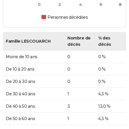
0
2
4
6
8
Personnes décédées
Nombre de
% des
Famille LESCOUARCH
décès
décès
Moins de 10 ans
0
0 %
De 10 à 20 ans
0
0 %
De 20 à 30 ans
0
0 %
De 30 à 40 ans
1
4,3 %
De 40 à 50 ans
3
13,0 %
De 50 à 60 ans
1
4,3 %