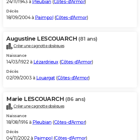
24/11/1943 à
Pleubian
(
Côtes-d'Armor
)
Décès
18/09/2004 à
Paimpol
(
Côtes-d'Armor
)
Augustine LESCOUARCH
(81 ans)
Créer une cagnotte obsèques
Naissance
14/03/1922 à
Lézardrieux
(
Côtes-d'Armor
)
Décès
02/09/2003 à
Louargat
(
Côtes-d'Armor
)
Marie LESCOUARCH
(86 ans)
Créer une cagnotte obsèques
Naissance
18/08/1916 à
Pleubian
(
Côtes-d'Armor
)
Décès
04/11/2002 à
Paimpol
(
Côtes-d'Armor
)