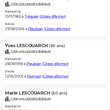
Créer une cagnotte obsèques
Naissance
13/11/1965 à
Tréguier
(
Côtes-d'Armor
)
Décès
27/08/2006 à
Pleubian
(
Côtes-d'Armor
)
Yves LESCOUARCH
(86 ans)
Créer une cagnotte obsèques
Naissance
29/09/1918 à
Pleubian
(
Côtes-d'Armor
)
Décès
12/05/2005 à
Paimpol
(
Côtes-d'Armor
)
Marie LESCOUARCH
(60 ans)
Créer une cagnotte obsèques
Naissance