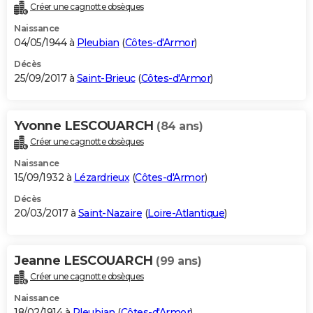
Créer une cagnotte obsèques
Naissance
04/05/1944 à
Pleubian
(
Côtes-d'Armor
)
Décès
25/09/2017 à
Saint-Brieuc
(
Côtes-d'Armor
)
Yvonne LESCOUARCH
(84 ans)
Créer une cagnotte obsèques
Naissance
15/09/1932 à
Lézardrieux
(
Côtes-d'Armor
)
Décès
20/03/2017 à
Saint-Nazaire
(
Loire-Atlantique
)
Jeanne LESCOUARCH
(99 ans)
Créer une cagnotte obsèques
Naissance
18/02/1914 à
Pleubian
(
Côtes-d'Armor
)