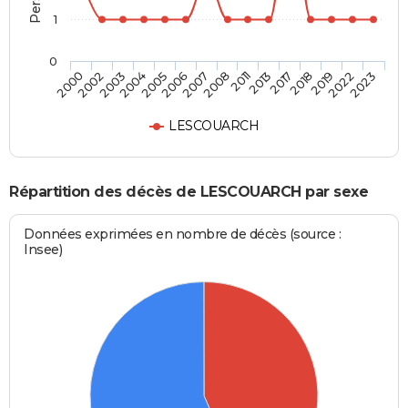
1
0
2018
2008
2004
2023
2017
2007
2003
2022
2013
2006
2002
2019
2011
2005
2000
LESCOUARCH
Répartition des décès de LESCOUARCH par sexe
Données exprimées en nombre de décès (source :
Insee)