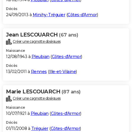
Décès
24/09/2013 à
Minihy-Tréguier
(
Côtes-d'Armor
)
Jean LESCOUARCH
(67 ans)
Créer une cagnotte obsèques
Naissance
12/08/1943 à
Pleubian
(
Côtes-d'Armor
)
Décès
13/02/2011 à
Rennes
(
Ille-et-Vilaine
)
Marie LESCOUARCH
(87 ans)
Créer une cagnotte obsèques
Naissance
10/07/1921 à
Pleubian
(
Côtes-d'Armor
)
Décès
01/11/2008 à
Tréguier
(
Côtes-d'Armor
)