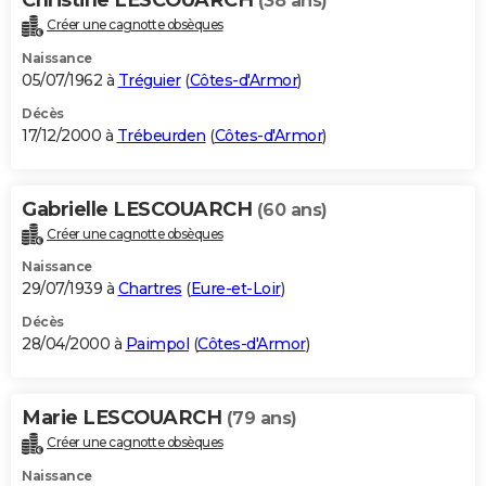
(38 ans)
Créer une cagnotte obsèques
Naissance
05/07/1962 à
Tréguier
(
Côtes-d'Armor
)
Décès
17/12/2000 à
Trébeurden
(
Côtes-d'Armor
)
Gabrielle LESCOUARCH
(60 ans)
Créer une cagnotte obsèques
Naissance
29/07/1939 à
Chartres
(
Eure-et-Loir
)
Décès
28/04/2000 à
Paimpol
(
Côtes-d'Armor
)
Marie LESCOUARCH
(79 ans)
Créer une cagnotte obsèques
Naissance