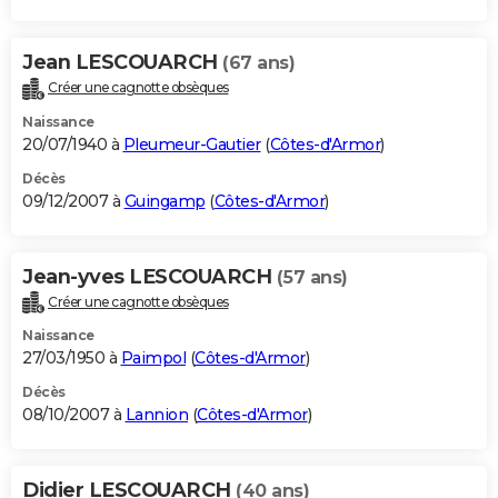
Jean LESCOUARCH
(67 ans)
Créer une cagnotte obsèques
Naissance
20/07/1940 à
Pleumeur-Gautier
(
Côtes-d'Armor
)
Décès
09/12/2007 à
Guingamp
(
Côtes-d'Armor
)
Jean-yves LESCOUARCH
(57 ans)
Créer une cagnotte obsèques
Naissance
27/03/1950 à
Paimpol
(
Côtes-d'Armor
)
Décès
08/10/2007 à
Lannion
(
Côtes-d'Armor
)
Didier LESCOUARCH
(40 ans)