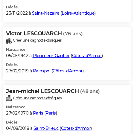
Décès
23/11/2022 à
Saint-Nazaire
(
Loire-Atlantique
)
Victor LESCOUARCH
(76 ans)
Créer une cagnotte obsèques
Naissance
05/05/1942 à
Pleumeur-Gautier
(
Côtes-d'Armor
)
Décès
27/02/2019 à
Paimpol
(
Côtes-d'Armor
)
Jean-michel LESCOUARCH
(48 ans)
Créer une cagnotte obsèques
Naissance
27/02/1970 à
Paris
(
Paris
)
Décès
04/08/2018 à
Saint-Brieuc
(
Côtes-d'Armor
)