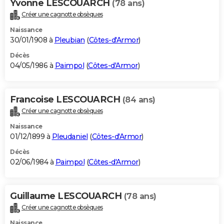
Yvonne LESCOUARCH
(78 ans)
Créer une cagnotte obsèques
Naissance
30/01/1908 à
Pleubian
(
Côtes-d'Armor
)
Décès
04/05/1986 à
Paimpol
(
Côtes-d'Armor
)
Francoise LESCOUARCH
(84 ans)
Créer une cagnotte obsèques
Naissance
01/12/1899 à
Pleudaniel
(
Côtes-d'Armor
)
Décès
02/06/1984 à
Paimpol
(
Côtes-d'Armor
)
Guillaume LESCOUARCH
(78 ans)
Créer une cagnotte obsèques
Naissance