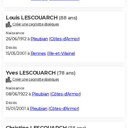
Louis LESCOUARCH
(88 ans)
Créer une cagnotte obsèques
Naissance
26/06/1912 à
Pleubian
(
Côtes-d'Armor
)
Décès
15/05/2001 à
Rennes
(
Ille-et-Vilaine
)
Yves LESCOUARCH
(78 ans)
Créer une cagnotte obsèques
Naissance
08/06/1922 à
Pleubian
(
Côtes-d'Armor
)
Décès
15/01/2001 à
Pleubian
(
Côtes-d'Armor
)
Christine LESCOUARCH