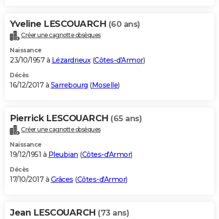
Yveline LESCOUARCH
(60 ans)
Créer une cagnotte obsèques
Naissance
23/10/1957 à
Lézardrieux
(
Côtes-d'Armor
)
Décès
16/12/2017 à
Sarrebourg
(
Moselle
)
Pierrick LESCOUARCH
(65 ans)
Créer une cagnotte obsèques
Naissance
19/12/1951 à
Pleubian
(
Côtes-d'Armor
)
Décès
17/10/2017 à
Grâces
(
Côtes-d'Armor
)
Jean LESCOUARCH
(73 ans)