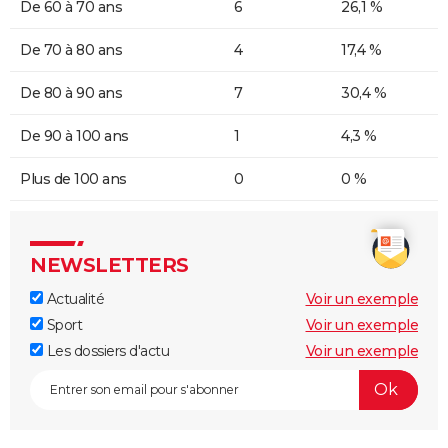
De 60 à 70 ans
6
26,1 %
De 70 à 80 ans
4
17,4 %
De 80 à 90 ans
7
30,4 %
De 90 à 100 ans
1
4,3 %
Plus de 100 ans
0
0 %
NEWSLETTERS
Actualité
Voir un exemple
Sport
Voir un exemple
Les dossiers d'actu
Voir un exemple